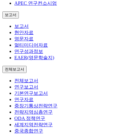
APEC 연구컨소시엄
보고서
보고서
현안자료
영문자료
멀티미디어자료
연구성과정보
EAER(영문학술지)
전체보고서
전체보고서
연구보고서
기본연구보고서
연구자료
중장기통상전략연구
전략지역심층연구
ODA 정책연구
세계지역전략연구
중국종합연구