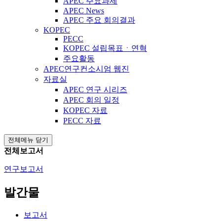
APEC 주요과제
APEC News
APEC 주요 회의결과
KOPEC
PECC
KOPEC 설립목표ㆍ연혁
주요활동
APEC연구컨소시엄 웹진
자료실
APEC 연구 시리즈
APEC 회의 일정
KOPEC 자료
PECC 자료
전체메뉴 닫기
전체보고서
연구보고서
발간물
보고서