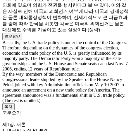
의회에 있으며 의회가 전권을 행사한다고 볼 수 있다. 이와 같
은 사실로 인해 미국의 의회선거 여부에 따라 미국의 경제정책
은 물론 대외통상정책이 변화하며, 전세계적으로 큰 파급효과
를 줌에 따라 한국을 비롯한 각국은 미국의 의회선거는 물론
대선에도 주의를 기울이고 있는 실정이다.(생략)
영문요약
Basically, the U.S. trade policy is under the control of the Congress.
Therefore, depending on the dynamics of the congress election,
economic and trade policy of the U.S. is greatly influenced by its
majority party. The Democratic Party won a majority of the state
governorships and the U.S. House and Senate seats each last Nov. 7
2006, ending 12 years of Republican rule.
By the way, members of the Democratic and Republican
Congressional leadership led by the Speaker of the House Nancy
Pelosi joined with key Administration officials on May 10 2007 to
announce an agreement on a new trade policy for America. The
agreement announced was a fundamental shift in U.S. trade policy.
(The rest is omitted.)
목차
국문요약
제1장. 서론
1. 연구의 목적 및 배경