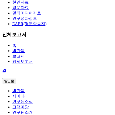
현안자료
영문자료
멀티미디어자료
연구성과정보
EAER(영문학술지)
전체보고서
홈
발간물
보고서
전체보고서
홈
발간물
발간물
세미나
연구원소식
고객마당
연구원소개