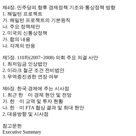
제4장. 민주당의 향후 경제정책 기조와 통상정책 방향
1. 해밀턴 프로젝트
가. 해밀턴 프로젝트의 기본원칙
나. 주요 정책제안
2. 미국의 신통상정책
가. 합의 내용
나. 각계의 반응
제5장. 110차(2007~2008) 의회 주요 의결 사안
1. 최저임금 인상법안
2. 이라크 철군 조건 전비법안
3. 무역증진권한 연장 여부
제6장. 한국 경제에 주는 시사점
1. 최근 한ㆍ미 경제 현안 및 전망
가. 한ㆍ미 교역 및 투자 현황
나. 한ㆍ미 FTA 협상 결과 및 최대 현안
2. 대응방향 및 시사점
참고문헌
Executive Summary