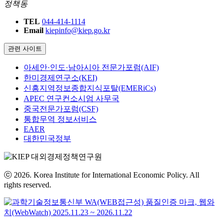
정책동
TEL
044-414-1114
Email
kiepinfo@kiep.go.kr
관련 사이트
아세안·인도·남아시아 전문가포럼(AIF)
한미경제연구소(KEI)
신흥지역정보종합지식포탈(EMERiCs)
APEC 연구컨소시엄 사무국
중국전문가포럼(CSF)
통합무역 정보서비스
EAER
대한민국정부
ⓒ 2026. Korea Institute for International Economic Policy. All
rights reserved.