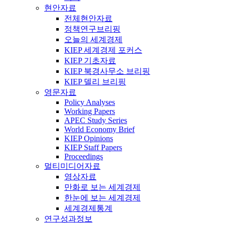
현안자료
전체현안자료
정책연구브리핑
오늘의 세계경제
KIEP 세계경제 포커스
KIEP 기초자료
KIEP 북경사무소 브리핑
KIEP 델리 브리핑
영문자료
Policy Analyses
Working Papers
APEC Study Series
World Economy Brief
KIEP Opinions
KIEP Staff Papers
Proceedings
멀티미디어자료
영상자료
만화로 보는 세계경제
한눈에 보는 세계경제
세계경제통계
연구성과정보