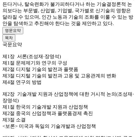
든다거나, 탈숙련화가 불가피하다거나 하는 기술결정론적 논
의보다는 부문별, 산업별, 기업별, 국가별로 신기술의 영향은
달라질 수 있으며, 인간 노동과 기술의 조화를 이룰 수 있는 방
안을 탐색하고 추진해야 한다는 것을 제안하고 있다.
영문요약
목차
국문요약
제1장 서론(조성재·장영석)
제1절 문제제기와 연구의 구성
제2절 디지털 기술의 발전과 플랫폼
제3절 디지털 기술의 발전과 고용 및 고용관계의 변화
제4절 연구의 방법
제2장 기술개발 지원과 산업정책에 대한 거시적 논의(조성재·
장영석)
제1절 한국의 기술개발 지원과 산업정책
제2절 중국의 산업정책과 플랫폼경제 촉진
제3절 소결
<보론> 미국과 독일의 기술개발과 산업정책