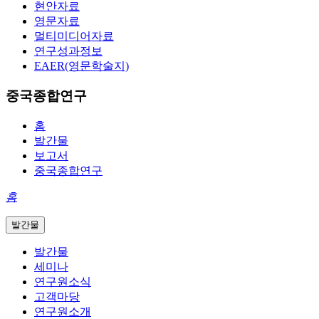
현안자료
영문자료
멀티미디어자료
연구성과정보
EAER(영문학술지)
중국종합연구
홈
발간물
보고서
중국종합연구
홈
발간물
발간물
세미나
연구원소식
고객마당
연구원소개