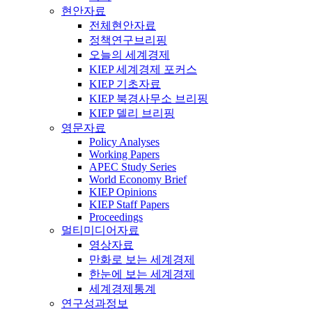
현안자료
전체현안자료
정책연구브리핑
오늘의 세계경제
KIEP 세계경제 포커스
KIEP 기초자료
KIEP 북경사무소 브리핑
KIEP 델리 브리핑
영문자료
Policy Analyses
Working Papers
APEC Study Series
World Economy Brief
KIEP Opinions
KIEP Staff Papers
Proceedings
멀티미디어자료
영상자료
만화로 보는 세계경제
한눈에 보는 세계경제
세계경제통계
연구성과정보