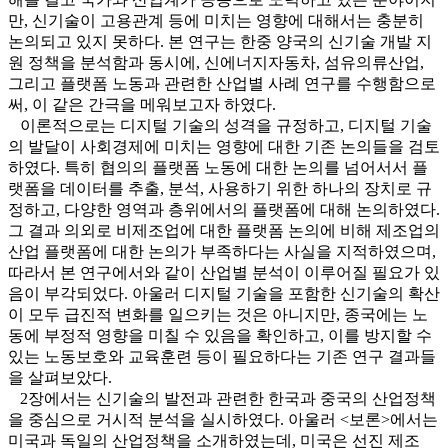
만, 신기술이 고용관계 등에 미치는 영향에 대해서는 충분히
논의되고 있지 못하다. 본 연구는 한중 양국의 신기술 개발 지
원 정책을 분석함과 동시에, 신에너지자동차, 섬유의류산업,
그리고 플랫폼 노동과 관련한 산업별 사례 연구를 수행함으로
써, 이 같은 간극을 메워보고자 하였다.
이론적으로는 디지털 기술의 성격을 규정하고, 디지털 기술
의 발달이 사회경제에 미치는 영향에 대한 기존 논의들을 검토
하였다. 특히 협의의 플랫폼 노동에 대한 논의를 넘어서서 플
랫폼을 데이터를 추출, 분석, 사용하기 위한 하나의 장치로 규
정하고, 다양한 영역과 층위에서의 플랫폼에 대해 논의하였다.
그 결과 의외로 비제조업에 대한 플랫폼 논의에 비해 제조업의
산업 플랫폼에 대한 논의가 부족하다는 사실을 지적하였으며,
따라서 본 연구에서와 같이 산업별 분석이 이루어질 필요가 있
음이 부각되었다. 아울러 디지털 기술을 포함한 신기술의 확산
이 모두 급진적 변화를 일으키는 것은 아니지만, 종국에는 노
동에 부정적 영향을 미칠 수 있음을 확인하고, 이를 방지할 수
있는 노동보호와 교육훈련 등이 필요하다는 기존 연구 결과들
을 살펴보았다.
2장에서는 신기술의 발전과 관련한 한국과 중국의 산업정책
을 중심으로 거시적 분석을 실시하였다. 아울러 <보론>에서는
미국과 독일의 산업정책을 소개하였는데, 미국은 선진 제조