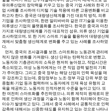
유의류산업의 장악력을 키우고 있는 중국 기업 사례와 한국 기
업 사례를 조사하여 디지털 기술 적용에 따른 고용변화를 비교
하고자 한다. 중국은 대량생산체계를 가진 대표적 방직, 의류
기업을 조사하였으며, 한편 알리바바와 같은 IT기술을 이용한
의류생산 기업의 플랫폼화를 조사하였다. 한국은 중국과 마찬
가지로 대량생산체계를 가진 대표적인 섬유, 의류 생산 기업을
조사하였으며, 또 한 가지 스마트 기술을 활용하여 대량생산체
계에서 맞춤형 생산체계로 변화를 주고 있는 사례를 조사하였
다.
먼저, 중국의 조사결과를 보면, 스마트화는 노동관계 관리에
적지 않은 변화를 가져왔다. 생산 단위는 탄력적으로 변했고,
노동자와 기층관리자의 소득은 현저히 높아졌고, 작업시간은
축소되었고, 여성 노동자에게는 더 큰 직업 경력 발전의 기회
가 주어졌다. 그리고 중국 정부는 해당 산업의 인력 육성을 매
우 강조하고 있는데, 중앙정부는 노조·정부 각급 단위 부문·업
종협회·기업 등과 협력하여 노동자에게 인재 육성 유형의 교
육을 제공하고, 노동자의 인적자본의 수준을 높이고 있다. 또
한 여전히 스마트화를 추진하였으나, 의류 제작의 원재료의 문
제로 인하여 생산 과정을 기술과 노동이 함께 처리해야 한다는
이슈가 발생하고 있다. 그래서 중국 사례에서 공통적으로 인력
감축에 대해서는 신중한 태도를 유지하고 있는 것으로 나타나