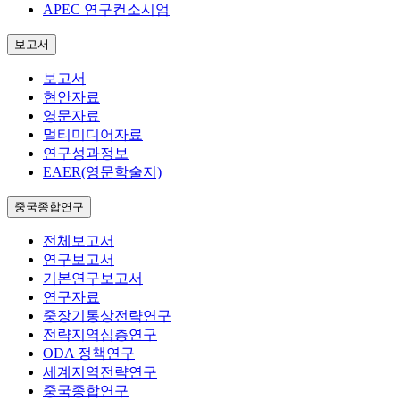
APEC 연구컨소시엄
보고서
보고서
현안자료
영문자료
멀티미디어자료
연구성과정보
EAER(영문학술지)
중국종합연구
전체보고서
연구보고서
기본연구보고서
연구자료
중장기통상전략연구
전략지역심층연구
ODA 정책연구
세계지역전략연구
중국종합연구