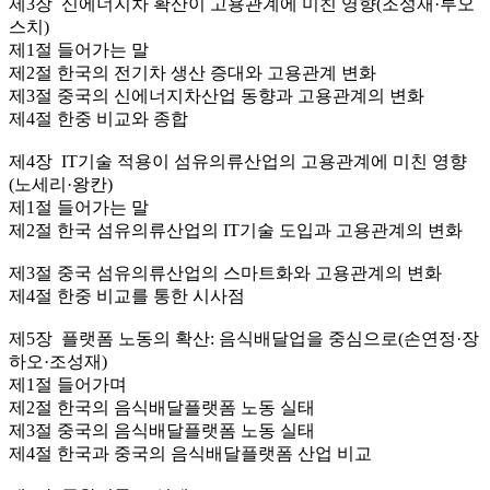
제3장 신에너지차 확산이 고용관계에 미친 영향(조성재·루오
스치)
제1절 들어가는 말
제2절 한국의 전기차 생산 증대와 고용관계 변화
제3절 중국의 신에너지차산업 동향과 고용관계의 변화
제4절 한중 비교와 종합
제4장 IT기술 적용이 섬유의류산업의 고용관계에 미친 영향
(노세리·왕칸)
제1절 들어가는 말
제2절 한국 섬유의류산업의 IT기술 도입과 고용관계의 변화
제3절 중국 섬유의류산업의 스마트화와 고용관계의 변화
제4절 한중 비교를 통한 시사점
제5장 플랫폼 노동의 확산: 음식배달업을 중심으로(손연정·장
하오·조성재)
제1절 들어가며
제2절 한국의 음식배달플랫폼 노동 실태
제3절 중국의 음식배달플랫폼 노동 실태
제4절 한국과 중국의 음식배달플랫폼 산업 비교