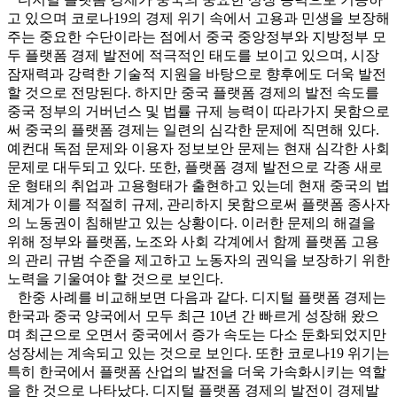
고 있으며 코로나19의 경제 위기 속에서 고용과 민생을 보장해
주는 중요한 수단이라는 점에서 중국 중앙정부와 지방정부 모
두 플랫폼 경제 발전에 적극적인 태도를 보이고 있으며, 시장
잠재력과 강력한 기술적 지원을 바탕으로 향후에도 더욱 발전
할 것으로 전망된다. 하지만 중국 플랫폼 경제의 발전 속도를
중국 정부의 거버넌스 및 법률 규제 능력이 따라가지 못함으로
써 중국의 플랫폼 경제는 일련의 심각한 문제에 직면해 있다.
예컨대 독점 문제와 이용자 정보보안 문제는 현재 심각한 사회
문제로 대두되고 있다. 또한, 플랫폼 경제 발전으로 각종 새로
운 형태의 취업과 고용형태가 출현하고 있는데 현재 중국의 법
체계가 이를 적절히 규제, 관리하지 못함으로써 플랫폼 종사자
의 노동권이 침해받고 있는 상황이다. 이러한 문제의 해결을
위해 정부와 플랫폼, 노조와 사회 각계에서 함께 플랫폼 고용
의 관리 규범 수준을 제고하고 노동자의 권익을 보장하기 위한
노력을 기울여야 할 것으로 보인다.
한중 사례를 비교해보면 다음과 같다. 디지털 플랫폼 경제는
한국과 중국 양국에서 모두 최근 10년 간 빠르게 성장해 왔으
며 최근으로 오면서 중국에서 증가 속도는 다소 둔화되었지만
성장세는 계속되고 있는 것으로 보인다. 또한 코로나19 위기는
특히 한국에서 플랫폼 산업의 발전을 더욱 가속화시키는 역할
을 한 것으로 나타났다. 디지털 플랫폼 경제의 발전이 경제발