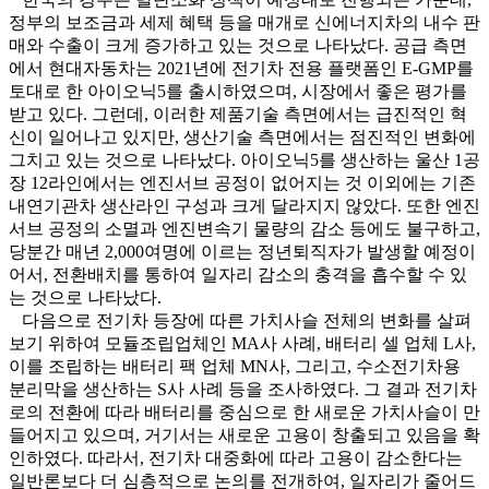
정부의 보조금과 세제 혜택 등을 매개로 신에너지차의 내수 판
매와 수출이 크게 증가하고 있는 것으로 나타났다. 공급 측면
에서 현대자동차는 2021년에 전기차 전용 플랫폼인 E-GMP를
토대로 한 아이오닉5를 출시하였으며, 시장에서 좋은 평가를
받고 있다. 그런데, 이러한 제품기술 측면에서는 급진적인 혁
신이 일어나고 있지만, 생산기술 측면에서는 점진적인 변화에
그치고 있는 것으로 나타났다. 아이오닉5를 생산하는 울산 1공
장 12라인에서는 엔진서브 공정이 없어지는 것 이외에는 기존
내연기관차 생산라인 구성과 크게 달라지지 않았다. 또한 엔진
서브 공정의 소멸과 엔진변속기 물량의 감소 등에도 불구하고,
당분간 매년 2,000여명에 이르는 정년퇴직자가 발생할 예정이
어서, 전환배치를 통하여 일자리 감소의 충격을 흡수할 수 있
는 것으로 나타났다.
다음으로 전기차 등장에 따른 가치사슬 전체의 변화를 살펴
보기 위하여 모듈조립업체인 MA사 사례, 배터리 셀 업체 L사,
이를 조립하는 배터리 팩 업체 MN사, 그리고, 수소전기차용
분리막을 생산하는 S사 사례 등을 조사하였다. 그 결과 전기차
로의 전환에 따라 배터리를 중심으로 한 새로운 가치사슬이 만
들어지고 있으며, 거기서는 새로운 고용이 창출되고 있음을 확
인하였다. 따라서, 전기차 대중화에 따라 고용이 감소한다는
일반론보다 더 심층적으로 논의를 전개하여, 일자리가 줄어드