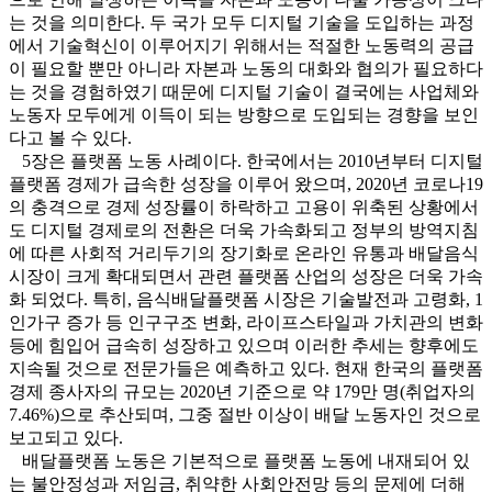
는 것을 의미한다. 두 국가 모두 디지털 기술을 도입하는 과정
에서 기술혁신이 이루어지기 위해서는 적절한 노동력의 공급
이 필요할 뿐만 아니라 자본과 노동의 대화와 협의가 필요하다
는 것을 경험하였기 때문에 디지털 기술이 결국에는 사업체와
노동자 모두에게 이득이 되는 방향으로 도입되는 경향을 보인
다고 볼 수 있다.
5장은 플랫폼 노동 사례이다. 한국에서는 2010년부터 디지털
플랫폼 경제가 급속한 성장을 이루어 왔으며, 2020년 코로나19
의 충격으로 경제 성장률이 하락하고 고용이 위축된 상황에서
도 디지털 경제로의 전환은 더욱 가속화되고 정부의 방역지침
에 따른 사회적 거리두기의 장기화로 온라인 유통과 배달음식
시장이 크게 확대되면서 관련 플랫폼 산업의 성장은 더욱 가속
화 되었다. 특히, 음식배달플랫폼 시장은 기술발전과 고령화, 1
인가구 증가 등 인구구조 변화, 라이프스타일과 가치관의 변화
등에 힘입어 급속히 성장하고 있으며 이러한 추세는 향후에도
지속될 것으로 전문가들은 예측하고 있다. 현재 한국의 플랫폼
경제 종사자의 규모는 2020년 기준으로 약 179만 명(취업자의
7.46%)으로 추산되며, 그중 절반 이상이 배달 노동자인 것으로
보고되고 있다.
배달플랫폼 노동은 기본적으로 플랫폼 노동에 내재되어 있
는 불안정성과 저임금, 취약한 사회안전망 등의 문제에 더해