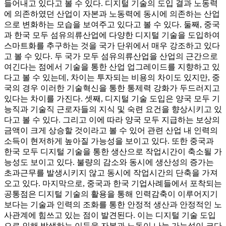
들어내고 있다고 볼 수 있다. 디지털 기술의 도입 결과 노동력
에 의존하였던 산업이 자본과 노동력에 동시에 의존하는 산업
으로 변화하는 모습을 보여주고 있다고 볼 수 있다. 둘째, 중국
과 한국 모두 섬유의류산업에 다양한 디지털 기술을 도입하여
스마트화를 추구하는 것을 국가 단위에서 매우 강조하고 있다
고 볼 수 있다. 두 국가 모두 섬유의류산업을 산업의 근간으로
여긴다는 점에서 기술을 통한 산업 업그레이드를 지향하고 있
다고 볼 수 있는데, 차이는 투자되는 비용의 차이도 있지만, 중
국의 경우 이러한 기술혁신을 통한 통제력 강화가 두드러지고
있다는 차이를 가진다. 셋째, 디지털 기술 도입은 양국 모두 기
능직과 기술직 근로자들의 지식 및 숙련 요건을 향상시키고 있
다고 볼 수 있다. 그리고 이에 따라 양국 모두 지급하는 보상의
금액이 크게 상승할 것이라고 볼 수 있어 관련 산업 내 인력의
소득이 현저하게 높아질 가능성을 보이고 있다. 또한 중국과
한국 모두 디지털 기술을 통한 생산으로 작업시간이 축소될 가
능성도 보이고 있다. 불량의 감소와 동시에 생산성의 증가는
초과근무를 발생시키지 않고 동시에 작업시간의 단축을 가져
오고 있다. 마지막으로, 중국과 한국 기업사례들에서 포착되는
공통점은 디지털 기술의 활용을 통해 인력감축이 이루어지기
보다는 기술과 인력의 조화를 통한 안정적 생산과 안정적인 노
사관계에 힘쓰고 있는 점이 발견된다. 이는 디지털 기술 도입
으로 인해 발생하는 이득을 자본과 노동이 나눌 가능성이 크다