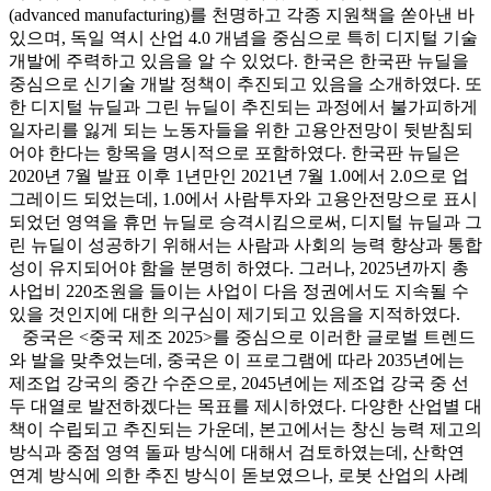
(advanced manufacturing)를 천명하고 각종 지원책을 쏟아낸 바
있으며, 독일 역시 산업 4.0 개념을 중심으로 특히 디지털 기술
개발에 주력하고 있음을 알 수 있었다. 한국은 한국판 뉴딜을
중심으로 신기술 개발 정책이 추진되고 있음을 소개하였다. 또
한 디지털 뉴딜과 그린 뉴딜이 추진되는 과정에서 불가피하게
일자리를 잃게 되는 노동자들을 위한 고용안전망이 뒷받침되
어야 한다는 항목을 명시적으로 포함하였다. 한국판 뉴딜은
2020년 7월 발표 이후 1년만인 2021년 7월 1.0에서 2.0으로 업
그레이드 되었는데, 1.0에서 사람투자와 고용안전망으로 표시
되었던 영역을 휴먼 뉴딜로 승격시킴으로써, 디지털 뉴딜과 그
린 뉴딜이 성공하기 위해서는 사람과 사회의 능력 향상과 통합
성이 유지되어야 함을 분명히 하였다. 그러나, 2025년까지 총
사업비 220조원을 들이는 사업이 다음 정권에서도 지속될 수
있을 것인지에 대한 의구심이 제기되고 있음을 지적하였다.
중국은 <중국 제조 2025>를 중심으로 이러한 글로벌 트렌드
와 발을 맞추었는데, 중국은 이 프로그램에 따라 2035년에는
제조업 강국의 중간 수준으로, 2045년에는 제조업 강국 중 선
두 대열로 발전하겠다는 목표를 제시하였다. 다양한 산업별 대
책이 수립되고 추진되는 가운데, 본고에서는 창신 능력 제고의
방식과 중점 영역 돌파 방식에 대해서 검토하였는데, 산학연
연계 방식에 의한 추진 방식이 돋보였으나, 로봇 산업의 사례