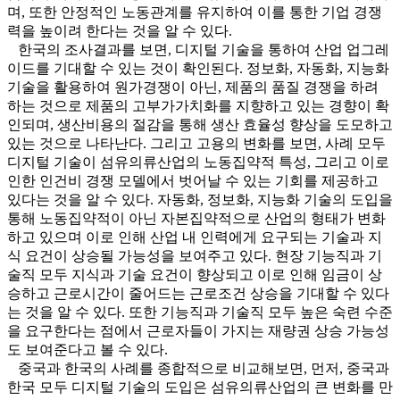
며, 또한 안정적인 노동관계를 유지하여 이를 통한 기업 경쟁
력을 높이려 한다는 것을 알 수 있다.
한국의 조사결과를 보면, 디지털 기술을 통하여 산업 업그레
이드를 기대할 수 있는 것이 확인된다. 정보화, 자동화, 지능화
기술을 활용하여 원가경쟁이 아닌, 제품의 품질 경쟁을 하려
하는 것으로 제품의 고부가가치화를 지향하고 있는 경향이 확
인되며, 생산비용의 절감을 통해 생산 효율성 향상을 도모하고
있는 것으로 나타난다. 그리고 고용의 변화를 보면, 사례 모두
디지털 기술이 섬유의류산업의 노동집약적 특성, 그리고 이로
인한 인건비 경쟁 모델에서 벗어날 수 있는 기회를 제공하고
있다는 것을 알 수 있다. 자동화, 정보화, 지능화 기술의 도입을
통해 노동집약적이 아닌 자본집약적으로 산업의 형태가 변화
하고 있으며 이로 인해 산업 내 인력에게 요구되는 기술과 지
식 요건이 상승될 가능성을 보여주고 있다. 현장 기능직과 기
술직 모두 지식과 기술 요건이 향상되고 이로 인해 임금이 상
승하고 근로시간이 줄어드는 근로조건 상승을 기대할 수 있다
는 것을 알 수 있다. 또한 기능직과 기술직 모두 높은 숙련 수준
을 요구한다는 점에서 근로자들이 가지는 재량권 상승 가능성
도 보여준다고 볼 수 있다.
중국과 한국의 사례를 종합적으로 비교해보면, 먼저, 중국과
한국 모두 디지털 기술의 도입은 섬유의류산업의 큰 변화를 만