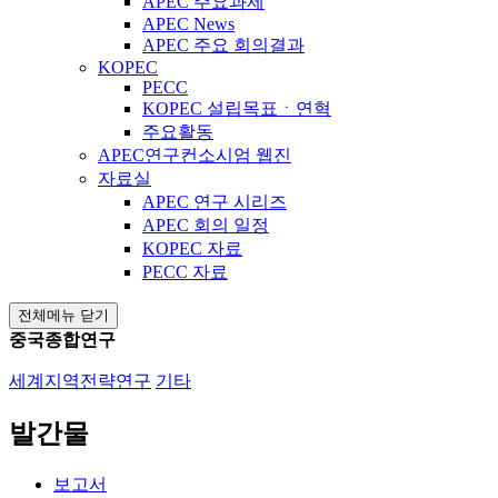
APEC 주요과제
APEC News
APEC 주요 회의결과
KOPEC
PECC
KOPEC 설립목표ㆍ연혁
주요활동
APEC연구컨소시엄 웹진
자료실
APEC 연구 시리즈
APEC 회의 일정
KOPEC 자료
PECC 자료
전체메뉴 닫기
중국종합연구
세계지역전략연구
기타
발간물
보고서