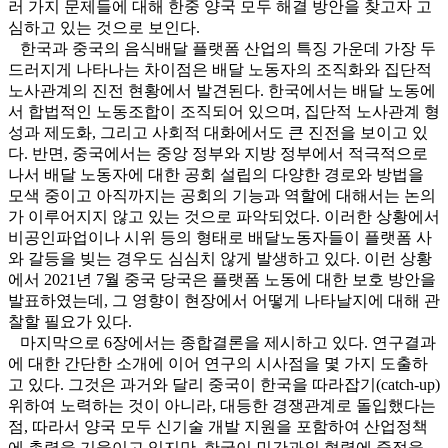
러 가지 문제들에 대해 한중 양국 모두 해결 방안을 찾고자 고
심하고 있는 것으로 보인다.
한국과 중국의 음식배달 플랫폼 산업의 특징 가운데 가장 두
드러지게 나타나는 차이점은 배달 노동자의 조직화와 집단적
노사관계의 진전 현황에서 발견된다. 한국에서는 배달 노동에
서 합법적인 노동조합이 조직되어 있으며, 집단적 노사관계 형
성과 제도화, 그리고 사회적 대화에서도 큰 진전을 보이고 있
다. 반면, 중국에서는 중앙 정부와 지방 정부에서 적극적으로
나서 배달 노동자에 대한 공회 설립의 다양한 경로와 방법을
모색 중이고 아직까지는 공회의 기능과 역할에 대해서는 논의
가 이루어지지 않고 있는 것으로 파악되었다. 이러한 상황에서
비공인파업이나 시위 등의 형태로 배달노동자들이 플랫폼 사
와 갈등을 빚는 경우도 심심치 않게 발생하고 있다. 이런 상황
에서 2021년 7월 중국 당국은 플랫폼 노동에 대한 보호 방안을
발표하였는데, 그 영향이 현장에서 어떻게 나타날지에 대해 관
찰할 필요가 있다.
마지막으로 6장에서는 종합결론을 제시하고 있다. 연구결과
에 대한 간단한 소개에 이어 연구의 시사점을 몇 가지 도출하
고 있다. 그것은 과거와 달리 중국이 한국을 따라잡기(catch-up)
위하여 노력하는 것이 아니라, 대등한 경쟁관계로 돌입했다는
점, 따라서 양국 모두 신기술 개발 지원을 포함하여 산업정책
에 총력을 기울이고 있지만, 한국이 민간과의 협력에 중점을