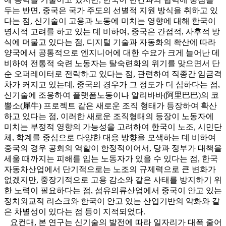
두는 반면, 중국은 국가 주도의 선별적 지원 방식을 취하고 있
다는 점, 신기술이 고용과 노동에 미치는 영향에 대해 한국이
명시적 고려를 하고 있는 데 비하여, 중국은 간접적, 사후적 방
식에 머물고 있다는 점, 디지털 기술과 자동화의 확산에 따라
양국에서 공통적으로 엔지니어에 대한 수요가 크게 늘어난 데
비하여 전통적 숙련 노동자는 탈숙련화의 위기를 맞으면서 단
순 오퍼레이터로 전락하고 있다는 점, 관련하여 직종간 임금격
차가 커지고 있는데, 중국의 경우가 그 정도가 더 심하다는 점,
신기술에 조응하여 플랫폼노동이나 알리바바(阿里巴巴)의 코
뿔소(犀牛) 프로젝트 같은 새로운 조직 형태가 등장하여 확산
하고 있다는 점, 이러한 새로운 조직형태의 등장이 노동자에
미치는 부정적 영향의 가능성을 고려하여 한국이 노조, 시민단
체, 학계를 중심으로 다양한 대응 방향을 모색하는 데 비하여
중국의 경우 공회의 역할이 한정적이어서, 당과 정부가 대책을
세울 때까지는 피해를 입는 노동자가 있을 수 있다는 점, 한국
자동차산업에서 단기적으로는 노조의 규제력으로 큰 변화가
없겠지만, 중장기적으로 고용 감소와 같은 사태를 방지하기 위
한 노력이 필요하다는 점, 섬유의류산업에서 중국이 안고 있는
정치외교적 리스크와 한국이 안고 있는 산업기반의 약화와 같
은 차별성이 있다는 점 등이 지적되었다.
요컨대, 본 연구는 신기술의 발전에 따라 일자리가 대폭 줄어