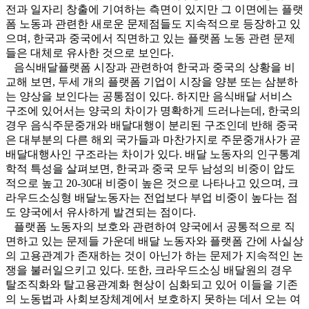
전과 일자리 창출에 기여하는 측면이 있지만 그 이면에는 플랫
폼 노동과 관련한 새로운 문제점들도 지속적으로 등장하고 있
으며, 한국과 중국에서 직면하고 있는 플랫폼 노동 관련 문제
들은 대체로 유사한 것으로 보인다.
음식배달플랫폼 시장과 관련하여 한국과 중국의 상황을 비
교해 보면, 두세 개의 플랫폼 기업이 시장을 양분 또는 삼분하
는 양상을 보인다는 공통점이 있다. 하지만 음식배달 서비스
구조에 있어서는 양국의 차이가 명확하게 드러나는데, 한국의
경우 음식주문중개와 배달대행이 분리된 구조인데 반해 중국
은 대부분의 다른 해외 국가들과 마찬가지로 주문중개사가 곧
배달대행사인 구조라는 차이가 있다. 배달 노동자의 인구통계
학적 특성을 살펴보면, 한국과 중국 모두 남성의 비중이 압도
적으로 높고 20-30대 비중이 높은 것으로 나타나고 있으며, 크
라우드소싱형 배달노동자는 전업보다 부업 비중이 높다는 점
도 양국에서 유사하게 발견되는 점이다.
플랫폼 노동자의 보호와 관련하여 양국에서 공통적으로 직
면하고 있는 문제들 가운데 배달 노동자와 플랫폼 간에 사실상
의 고용관계가 존재하는 것이 아닌가 하는 문제가 지속적인 논
쟁을 불러일으키고 있다. 또한, 크라우드소싱 배달원의 경우
탈조직화와 탈고용관계화 현상이 심화되고 있어 이들을 기존
의 노동법과 사회보장체계에서 보호하지 못하는 데서 오는 여