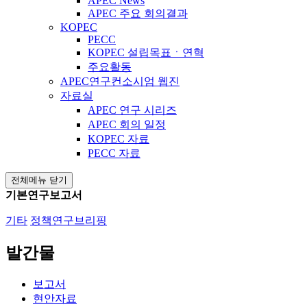
APEC News
APEC 주요 회의결과
KOPEC
PECC
KOPEC 설립목표ㆍ연혁
주요활동
APEC연구컨소시엄 웹진
자료실
APEC 연구 시리즈
APEC 회의 일정
KOPEC 자료
PECC 자료
전체메뉴 닫기
기본연구보고서
기타
정책연구브리핑
발간물
보고서
현안자료