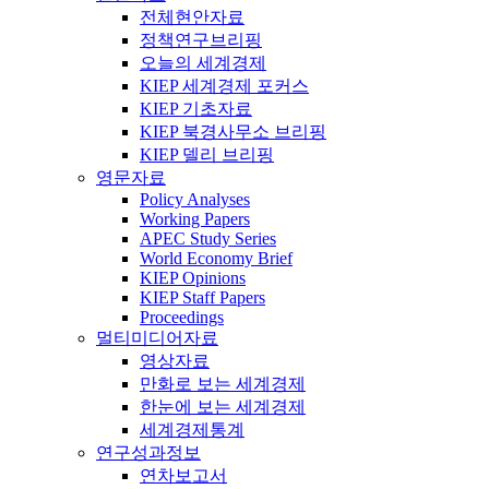
전체현안자료
정책연구브리핑
오늘의 세계경제
KIEP 세계경제 포커스
KIEP 기초자료
KIEP 북경사무소 브리핑
KIEP 델리 브리핑
영문자료
Policy Analyses
Working Papers
APEC Study Series
World Economy Brief
KIEP Opinions
KIEP Staff Papers
Proceedings
멀티미디어자료
영상자료
만화로 보는 세계경제
한눈에 보는 세계경제
세계경제통계
연구성과정보
연차보고서