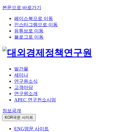
본문으로 바로가기
페이스북으로 이동
인스타그램으로 이동
유튜브로 이동
블로그로 이동
발간물
세미나
연구원소식
고객마당
연구원소개
APEC 연구컨소시엄
정보공개
KOR
국문 사이트
ENG
영문 사이트