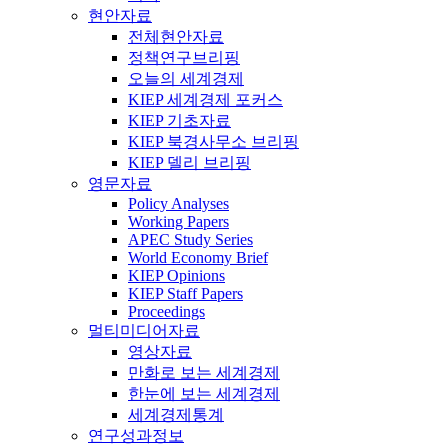
현안자료
전체현안자료
정책연구브리핑
오늘의 세계경제
KIEP 세계경제 포커스
KIEP 기초자료
KIEP 북경사무소 브리핑
KIEP 델리 브리핑
영문자료
Policy Analyses
Working Papers
APEC Study Series
World Economy Brief
KIEP Opinions
KIEP Staff Papers
Proceedings
멀티미디어자료
영상자료
만화로 보는 세계경제
한눈에 보는 세계경제
세계경제통계
연구성과정보