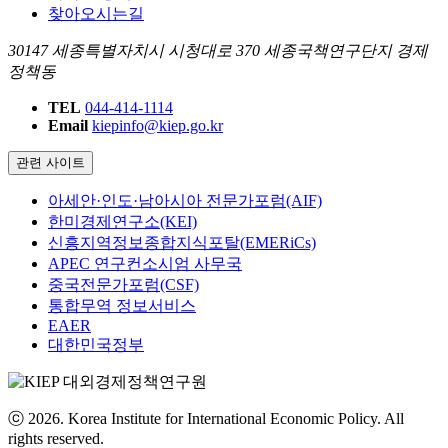
찾아오시는길
30147 세종특별자치시 시청대로 370 세종국책연구단지 경제
정책동
TEL
044-414-1114
Email
kiepinfo@kiep.go.kr
관련 사이트
아세안·인도·남아시아 전문가포럼(AIF)
한미경제연구소(KEI)
신흥지역정보종합지식포탈(EMERiCs)
APEC 연구컨소시엄 사무국
중국전문가포럼(CSF)
통합무역 정보서비스
EAER
대한민국정부
ⓒ 2026. Korea Institute for International Economic Policy. All
rights reserved.