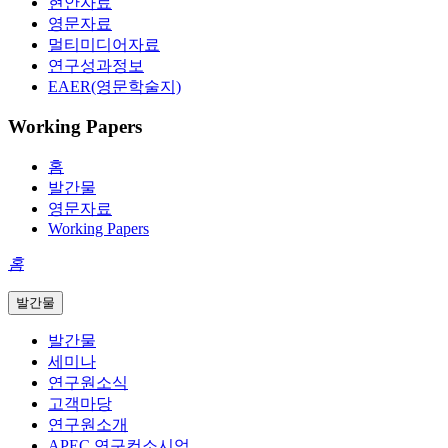
현안자료
영문자료
멀티미디어자료
연구성과정보
EAER(영문학술지)
Working Papers
홈
발간물
영문자료
Working Papers
홈
발간물
발간물
세미나
연구원소식
고객마당
연구원소개
APEC 연구컨소시엄