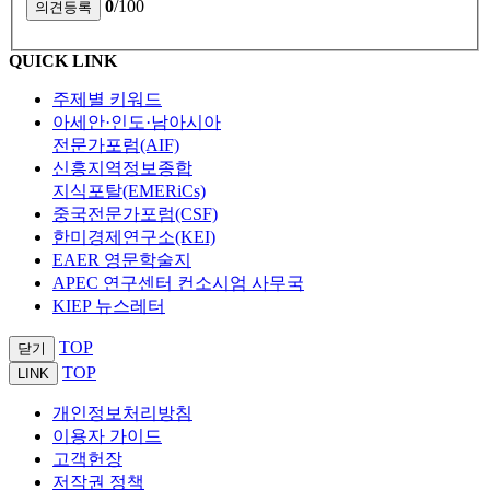
0
/100
QUICK LINK
주제별 키워드
아세안·인도·남아시아
전문가포럼(AIF)
신흥지역정보종합
지식포탈(EMERiCs)
중국전문가포럼(CSF)
한미경제연구소(KEI)
EAER 영문학술지
APEC 연구센터 컨소시엄 사무국
KIEP 뉴스레터
TOP
닫기
TOP
LINK
개인정보처리방침
이용자 가이드
고객헌장
저작권 정책