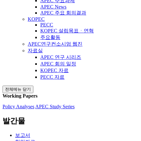
APEC 주요과제
APEC News
APEC 주요 회의결과
KOPEC
PECC
KOPEC 설립목표ㆍ연혁
주요활동
APEC연구컨소시엄 웹진
자료실
APEC 연구 시리즈
APEC 회의 일정
KOPEC 자료
PECC 자료
전체메뉴 닫기
Working Papers
Policy Analyses
APEC Study Series
발간물
보고서