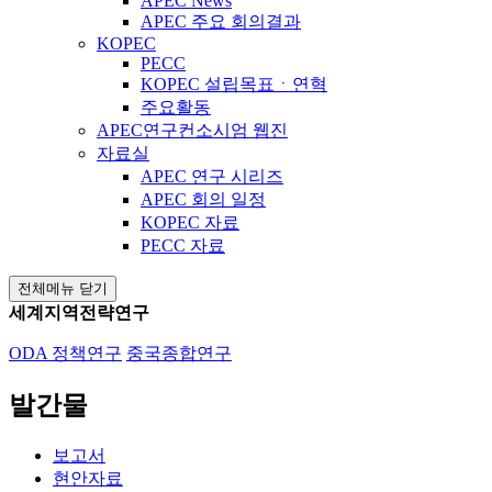
APEC News
APEC 주요 회의결과
KOPEC
PECC
KOPEC 설립목표ㆍ연혁
주요활동
APEC연구컨소시엄 웹진
자료실
APEC 연구 시리즈
APEC 회의 일정
KOPEC 자료
PECC 자료
전체메뉴 닫기
세계지역전략연구
ODA 정책연구
중국종합연구
발간물
보고서
현안자료