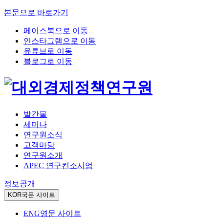
본문으로 바로가기
페이스북으로 이동
인스타그램으로 이동
유튜브로 이동
블로그로 이동
발간물
세미나
연구원소식
고객마당
연구원소개
APEC 연구컨소시엄
정보공개
KOR
국문 사이트
ENG
영문 사이트