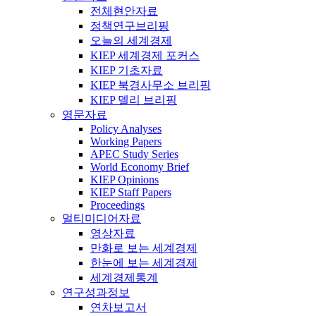
전체현안자료
정책연구브리핑
오늘의 세계경제
KIEP 세계경제 포커스
KIEP 기초자료
KIEP 북경사무소 브리핑
KIEP 델리 브리핑
영문자료
Policy Analyses
Working Papers
APEC Study Series
World Economy Brief
KIEP Opinions
KIEP Staff Papers
Proceedings
멀티미디어자료
영상자료
만화로 보는 세계경제
한눈에 보는 세계경제
세계경제통계
연구성과정보
연차보고서