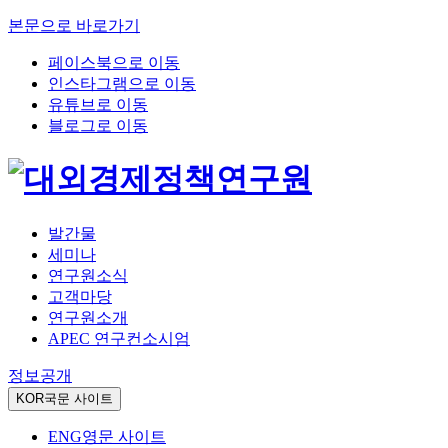
본문으로 바로가기
페이스북으로 이동
인스타그램으로 이동
유튜브로 이동
블로그로 이동
발간물
세미나
연구원소식
고객마당
연구원소개
APEC 연구컨소시엄
정보공개
KOR
국문 사이트
ENG
영문 사이트