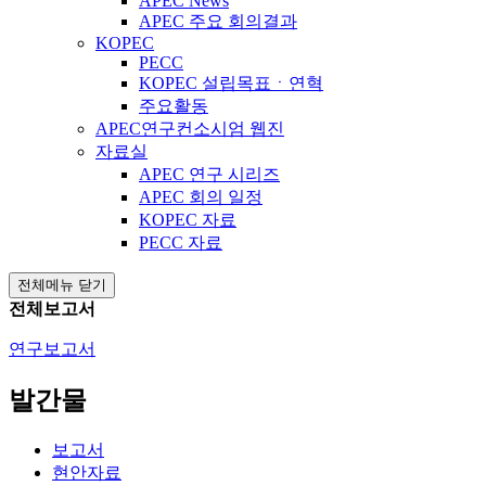
APEC News
APEC 주요 회의결과
KOPEC
PECC
KOPEC 설립목표ㆍ연혁
주요활동
APEC연구컨소시엄 웹진
자료실
APEC 연구 시리즈
APEC 회의 일정
KOPEC 자료
PECC 자료
전체메뉴 닫기
전체보고서
연구보고서
발간물
보고서
현안자료