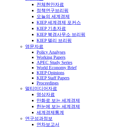
전체현안자료
정책연구브리핑
오늘의 세계경제
KIEP 세계경제 포커스
KIEP 기초자료
KIEP 북경사무소 브리핑
KIEP 델리 브리핑
영문자료
Policy Analyses
Working Papers
APEC Study Series
World Economy Brief
KIEP Opinions
KIEP Staff Papers
Proceedings
멀티미디어자료
영상자료
만화로 보는 세계경제
한눈에 보는 세계경제
세계경제통계
연구성과정보
연차보고서