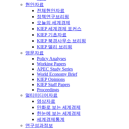
현안자료
전체현안자료
정책연구브리핑
오늘의 세계경제
KIEP 세계경제 포커스
KIEP 기초자료
KIEP 북경사무소 브리핑
KIEP 델리 브리핑
영문자료
Policy Analyses
Working Papers
APEC Study Series
World Economy Brief
KIEP Opinions
KIEP Staff Papers
Proceedings
멀티미디어자료
영상자료
만화로 보는 세계경제
한눈에 보는 세계경제
세계경제통계
연구성과정보