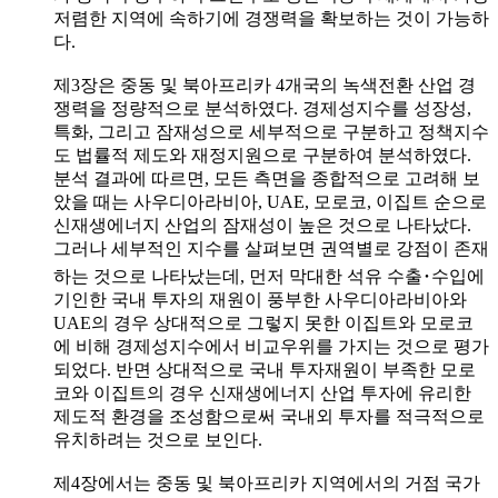
저렴한 지역에 속하기에 경쟁력을 확보하는 것이 가능하
다.
제3장은 중동 및 북아프리카 4개국의 녹색전환 산업 경
쟁력을 정량적으로 분석하였다. 경제성지수를 성장성,
특화, 그리고 잠재성으로 세부적으로 구분하고 정책지수
도 법률적 제도와 재정지원으로 구분하여 분석하였다.
분석 결과에 따르면, 모든 측면을 종합적으로 고려해 보
았을 때는 사우디아라비아, UAE, 모로코, 이집트 순으로
신재생에너지 산업의 잠재성이 높은 것으로 나타났다.
그러나 세부적인 지수를 살펴보면 권역별로 강점이 존재
하는 것으로 나타났는데, 먼저 막대한 석유 수출･수입에
기인한 국내 투자의 재원이 풍부한 사우디아라비아와
UAE의 경우 상대적으로 그렇지 못한 이집트와 모로코
에 비해 경제성지수에서 비교우위를 가지는 것으로 평가
되었다. 반면 상대적으로 국내 투자재원이 부족한 모로
코와 이집트의 경우 신재생에너지 산업 투자에 유리한
제도적 환경을 조성함으로써 국내외 투자를 적극적으로
유치하려는 것으로 보인다.
제4장에서는 중동 및 북아프리카 지역에서의 거점 국가