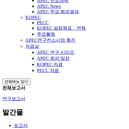
APEC 주요과제
APEC News
APEC 주요 회의결과
KOPEC
PECC
KOPEC 설립목표ㆍ연혁
주요활동
APEC연구컨소시엄 웹진
자료실
APEC 연구 시리즈
APEC 회의 일정
KOPEC 자료
PECC 자료
전체메뉴 닫기
전체보고서
연구보고서
발간물
보고서