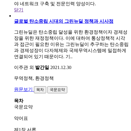
야 네트워크 구축 및 전문인력 양성이다.
닫기
글로벌 탄소중립 시대의 그린뉴딜 정책과 시사점
그린뉴딜은 탄소중립 달성을 위한 환경정책이자 경제성
장을 위한 재정정책이다. 이에 대하여 통상정책적 시각
과 접근이 필요한 이유는 그린뉴딜이 추구하는 탄소중립
과 경제성장이 다자체제와 국제무역시스템에 밀접하게
연결되어 있기 때문이다. 기..
이주관 외
발간일
2021.12.30
무역정책, 환경정책
원문보기
목차
국문요약
목차
국문요약
약어표
제1장 서론