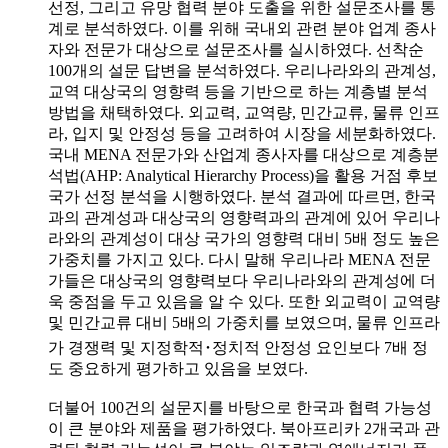
선정, 그리고 유망 협력 분야 도출을 위한 설문조사를 통
계로 분석하였다. 이를 위해 국내외 관련 분야 업계 종사
자와 전문가 대상으로 설문조사를 실시하였다. 선착순
100개의 설문 답변을 분석하였다. 우리나라와의 관계성,
교역 대상국의 영향력 등을 기반으로 하는 계층별 분석
방법을 채택하였다. 외교력, 교역량, 민간교류, 물류 인프
라, 입지 및 안정성 등을 고려하여 시장을 세분화하였다.
국내 MENA 전문가와 산업계 종사자를 대상으로 계층분
석법(AHP: Analytical Hierarchy Process)을 활용 거점 후보
국가 선정 분석을 시행하였다. 분석 결과에 따르면, 한국
과의 관계성과 대상국의 영향력과의 관계에 있어 우리나
라와의 관계성이 대상 국가의 영향력 대비 5배 정도 높은
가중치를 가지고 있다. 다시 말해 우리나라 MENA 전문
가들은 대상국의 영향력보다 우리나라와의 관계성에 더
욱 중점을 두고 있음을 알 수 있다. 또한 외교력이 교역량
및 민간교류 대비 5배의 가중치를 보였으며, 물류 인프라
가 경쟁력 및 지정학적･정치적 안정성 요인보다 7배 정
도 중요하게 평가하고 있음을 보였다.
더불어 100건의 설문지를 바탕으로 한국과 협력 가능성
이 큰 분야와 제품을 평가하였다. 북아프리카 2개국과 관