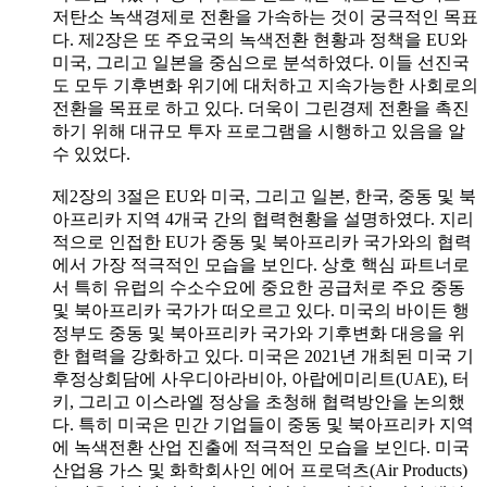
저탄소 녹색경제로 전환을 가속하는 것이 궁극적인 목표
다. 제2장은 또 주요국의 녹색전환 현황과 정책을 EU와
미국, 그리고 일본을 중심으로 분석하였다. 이들 선진국
도 모두 기후변화 위기에 대처하고 지속가능한 사회로의
전환을 목표로 하고 있다. 더욱이 그린경제 전환을 촉진
하기 위해 대규모 투자 프로그램을 시행하고 있음을 알
수 있었다.
제2장의 3절은 EU와 미국, 그리고 일본, 한국, 중동 및 북
아프리카 지역 4개국 간의 협력현황을 설명하였다. 지리
적으로 인접한 EU가 중동 및 북아프리카 국가와의 협력
에서 가장 적극적인 모습을 보인다. 상호 핵심 파트너로
서 특히 유럽의 수소수요에 중요한 공급처로 주요 중동
및 북아프리카 국가가 떠오르고 있다. 미국의 바이든 행
정부도 중동 및 북아프리카 국가와 기후변화 대응을 위
한 협력을 강화하고 있다. 미국은 2021년 개최된 미국 기
후정상회담에 사우디아라비아, 아랍에미리트(UAE), 터
키, 그리고 이스라엘 정상을 초청해 협력방안을 논의했
다. 특히 미국은 민간 기업들이 중동 및 북아프리카 지역
에 녹색전환 산업 진출에 적극적인 모습을 보인다. 미국
산업용 가스 및 화학회사인 에어 프로덕츠(Air Products)