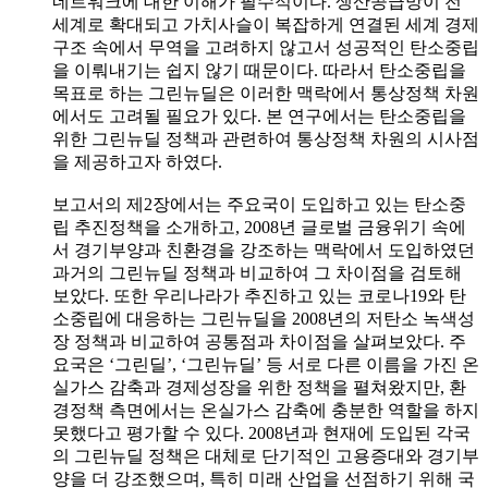
네트워크에 대한 이해가 필수적이다. 생산공급망이 전
세계로 확대되고 가치사슬이 복잡하게 연결된 세계 경제
구조 속에서 무역을 고려하지 않고서 성공적인 탄소중립
을 이뤄내기는 쉽지 않기 때문이다. 따라서 탄소중립을
목표로 하는 그린뉴딜은 이러한 맥락에서 통상정책 차원
에서도 고려될 필요가 있다. 본 연구에서는 탄소중립을
위한 그린뉴딜 정책과 관련하여 통상정책 차원의 시사점
을 제공하고자 하였다.
보고서의 제2장에서는 주요국이 도입하고 있는 탄소중
립 추진정책을 소개하고, 2008년 글로벌 금융위기 속에
서 경기부양과 친환경을 강조하는 맥락에서 도입하였던
과거의 그린뉴딜 정책과 비교하여 그 차이점을 검토해
보았다. 또한 우리나라가 추진하고 있는 코로나19와 탄
소중립에 대응하는 그린뉴딜을 2008년의 저탄소 녹색성
장 정책과 비교하여 공통점과 차이점을 살펴보았다. 주
요국은 ‘그린딜’, ‘그린뉴딜’ 등 서로 다른 이름을 가진 온
실가스 감축과 경제성장을 위한 정책을 펼쳐왔지만, 환
경정책 측면에서는 온실가스 감축에 충분한 역할을 하지
못했다고 평가할 수 있다. 2008년과 현재에 도입된 각국
의 그린뉴딜 정책은 대체로 단기적인 고용증대와 경기부
양을 더 강조했으며, 특히 미래 산업을 선점하기 위해 국