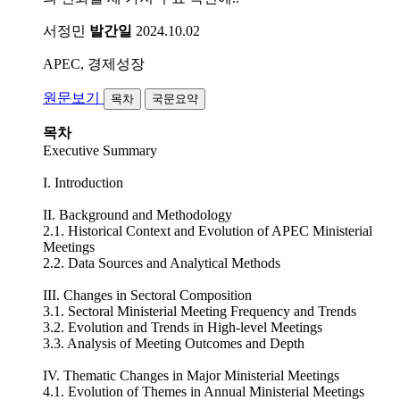
서정민
발간일
2024.10.02
APEC, 경제성장
원문보기
목차
국문요약
목차
Executive Summary
I. Introduction
II. Background and Methodology
2.1. Historical Context and Evolution of APEC Ministerial
Meetings
2.2. Data Sources and Analytical Methods
III. Changes in Sectoral Composition
3.1. Sectoral Ministerial Meeting Frequency and Trends
3.2. Evolution and Trends in High-level Meetings
3.3. Analysis of Meeting Outcomes and Depth
IV. Thematic Changes in Major Ministerial Meetings
4.1. Evolution of Themes in Annual Ministerial Meetings