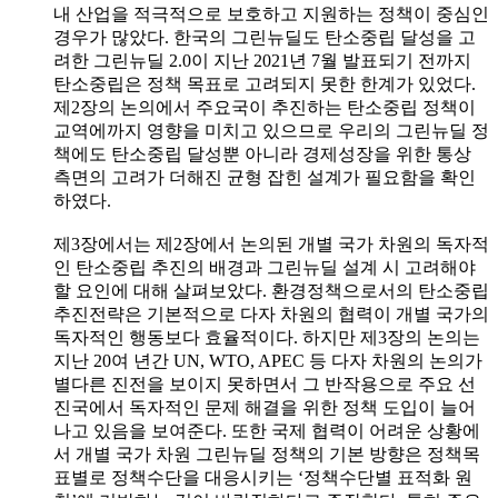
내 산업을 적극적으로 보호하고 지원하는 정책이 중심인
경우가 많았다. 한국의 그린뉴딜도 탄소중립 달성을 고
려한 그린뉴딜 2.0이 지난 2021년 7월 발표되기 전까지
탄소중립은 정책 목표로 고려되지 못한 한계가 있었다.
제2장의 논의에서 주요국이 추진하는 탄소중립 정책이
교역에까지 영향을 미치고 있으므로 우리의 그린뉴딜 정
책에도 탄소중립 달성뿐 아니라 경제성장을 위한 통상
측면의 고려가 더해진 균형 잡힌 설계가 필요함을 확인
하였다.
제3장에서는 제2장에서 논의된 개별 국가 차원의 독자적
인 탄소중립 추진의 배경과 그린뉴딜 설계 시 고려해야
할 요인에 대해 살펴보았다. 환경정책으로서의 탄소중립
추진전략은 기본적으로 다자 차원의 협력이 개별 국가의
독자적인 행동보다 효율적이다. 하지만 제3장의 논의는
지난 20여 년간 UN, WTO, APEC 등 다자 차원의 논의가
별다른 진전을 보이지 못하면서 그 반작용으로 주요 선
진국에서 독자적인 문제 해결을 위한 정책 도입이 늘어
나고 있음을 보여준다. 또한 국제 협력이 어려운 상황에
서 개별 국가 차원 그린뉴딜 정책의 기본 방향은 정책목
표별로 정책수단을 대응시키는 ‘정책수단별 표적화 원