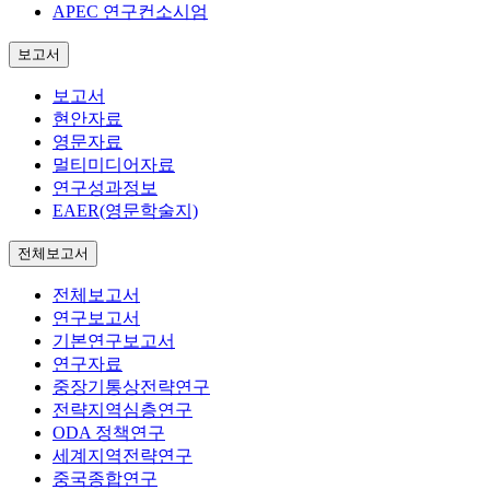
APEC 연구컨소시엄
보고서
보고서
현안자료
영문자료
멀티미디어자료
연구성과정보
EAER(영문학술지)
전체보고서
전체보고서
연구보고서
기본연구보고서
연구자료
중장기통상전략연구
전략지역심층연구
ODA 정책연구
세계지역전략연구
중국종합연구