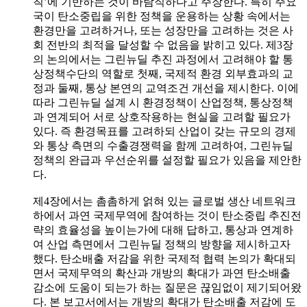
칙’에 기반하는 것이 바람직하다고 주장한다. 특히 주요
국이 탄소중립을 위한 정책을 운용하는 상황 속에서는
환경만을 고려하거나, 또는 성장만을 고려하는 것은 사
회 전반의 최적을 달성할 수 없음을 밝히고 있다. 제3장
의 논의에서는 그린뉴딜 추진 과정에서 고려해야 할 통
상정책수단의 역할로 첫째, 국제적 환경 외부효과의 교
정과 둘째, 통상 본연의 교역조건 개선을 제시한다. 이에
따라 그린뉴딜 설계 시 환경정책이 산업정책, 통상정책
과 연계되어 서로 상호작용하는 현실을 고려할 필요가
있다. 즉 환경목표를 고려하되 산업이 갖는 규모의 경제
와 통상 측면의 수출경쟁력을 함께 고려하여, 그린뉴딜
정책의 완급과 우선순위를 설정할 필요가 있음을 제안한
다.
제4장에서는 촘촘하게 얽혀 있는 글로벌 생산 네트워크
하에서 과연 국제무역에 참여하는 것이 탄소중립 추진전
략의 효율성을 높이는가에 대해 답하고, 통상과 연계하
여 산업 측면에서 그린뉴딜 정책의 방향을 제시하고자
했다. 탄소배출 저감을 위한 국제적 협력 논의가 확대되
면서 국제무역의 확산과 개방의 확대가 과연 탄소배출
감소에 도움이 되는가 하는 질문은 끊임없이 제기되어왔
다. 본 보고서에서는 개방의 확대가 탄소배출 저감에 도