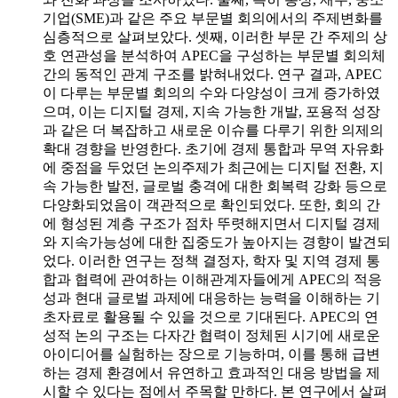
기업(SME)과 같은 주요 부문별 회의에서의 주제변화를
심층적으로 살펴보았다. 셋째, 이러한 부문 간 주제의 상
호 연관성을 분석하여 APEC을 구성하는 부문별 회의체
간의 동적인 관계 구조를 밝혀내었다. 연구 결과, APEC
이 다루는 부문별 회의의 수와 다양성이 크게 증가하였
으며, 이는 디지털 경제, 지속 가능한 개발, 포용적 성장
과 같은 더 복잡하고 새로운 이슈를 다루기 위한 의제의
확대 경향을 반영한다. 초기에 경제 통합과 무역 자유화
에 중점을 두었던 논의주제가 최근에는 디지털 전환, 지
속 가능한 발전, 글로벌 충격에 대한 회복력 강화 등으로
다양화되었음이 객관적으로 확인되었다. 또한, 회의 간
에 형성된 계층 구조가 점차 뚜렷해지면서 디지털 경제
와 지속가능성에 대한 집중도가 높아지는 경향이 발견되
었다. 이러한 연구는 정책 결정자, 학자 및 지역 경제 통
합과 협력에 관여하는 이해관계자들에게 APEC의 적응
성과 현대 글로벌 과제에 대응하는 능력을 이해하는 기
초자료로 활용될 수 있을 것으로 기대된다. APEC의 연
성적 논의 구조는 다자간 협력이 정체된 시기에 새로운
아이디어를 실험하는 장으로 기능하며, 이를 통해 급변
하는 경제 환경에서 유연하고 효과적인 대응 방법을 제
시할 수 있다는 점에서 주목할 만하다. 본 연구에서 살펴