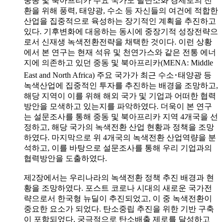
중동 및 북아프리카 주요 국가도 탈탄소화 경제로의 전
환을 위해 풍력, 태양광, 수소 등 자신들의 여건에 적합한
산업을 집중적으로 육성하는 장기적인 계획을 추진하고
있다. 기후변화에 대응하는 동시에 중장기적 성장전략으
로서 신재생 녹색전환전략을 채택한 것이다. 이런 상황
에서 본 연구는 현재 석유 및 천연가스와 같은 전통 에너
지에 의존하고 있던 중동 및 북아프리카(MENA: Middle
East and North Africa) 주요 국가가 최근 수소･태양광 등
녹색산업에 집중적인 투자를 추진하는 배경을 조망하고,
해당 지역이 이를 위해 해외 국가 및 기업과 어떠한 협력
방안을 모색하고 있는지를 파악하였다. 더욱이 본 연구
는 설문조사를 통해 중동 및 북아프리카 지역 4개국을 선
정하고, 해당 국가의 녹색전환 산업 현황과 정책을 조망
하였다. 마지막으로 위 4개국의 녹색전환 산업역량을 분
석하고, 이를 바탕으로 설문조사를 통해 우리 기업과의
협력방안을 도출하였다.
제2장에서는 우리나라의 녹색전환 정책 추진 배경과 현
황을 조망하였다. 포스트 코로나 시대의 새로운 국가전
략으로서 한국형 뉴딜이 추진되었고, 이 중 녹색전환이
중요한 요소가 되었다. 탄소중립 추진을 위한 기반 구축
이 포함되었다. 궁극적으로 탄소배출 제로를 달성하고