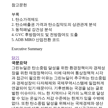
참고문헌
부록
1. 탄소가격제도
2. 탄소배출권 가격과 탄소집약도의 상관관계 분석
3. 동적패널 강건성 분석
4. GVC 후방참여도 및 전방참여도 도출
5. ADB MIRO 산업전환 코드
Executive Summary
닫기
국문요약
그린뉴딜은 탄소중립 달성을 위한 환경정책이자 경제성
장을 위한 재정정책이다. 이에 대하여 통상정책적 시각
과 접근이 필요한 이유는 그린뉴딜이 추구하는 탄소중립
과 경제성장이 다자체제와 국제무역시스템에 밀접하게
연결되어 있기 때문이다. 기후변화는 국경을 넘는 글로
벌한 이슈이다. 어느 한 지역이나 국가의 노력으로 달성
할 수 있는 온실가스 저감 수준에는 한계가 있을 수밖에
없다. 또한 탄소중립 달성을 위해서는 국제경제와 생산