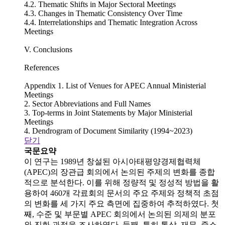
4.2. Thematic Shifts in Major Sectoral Meetings
4.3. Changes in Thematic Consistency Over Time
4.4. Interrelationships and Thematic Integration Across
Meetings
V. Conclusions
References
Appendix 1. List of Venues for APEC Annual Ministerial
Meetings
2. Sector Abbreviations and Full Names
3. Top-terms in Joint Statements by Major Ministerial
Meetings
4. Dendrogram of Document Similarity (1994~2023)
닫기
국문요약
이 연구는 1989년 창설된 아시아태평양경제협력체
(APEC)의 장관급 회의에서 논의된 주제의 변화를 종합
적으로 분석한다. 이를 위해 정량적 및 정성적 방법을 활
용하여 460개 각료회의 문서의 주요 주제와 정책적 초점
의 변화를 세 가지 주요 측면에 집중하여 추적하였다. 첫
째, 수준 및 부문별 APEC 회의에서 논의된 의제의 분포
와 진화 과정을 조사하였다. 둘째, 특히 통상, 재무, 중소