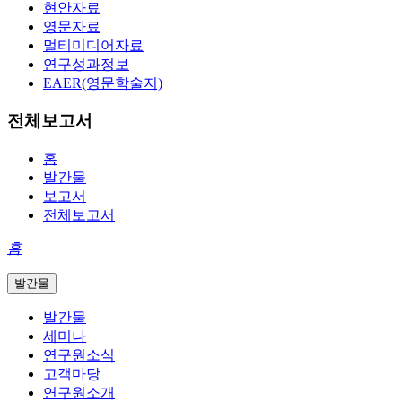
현안자료
영문자료
멀티미디어자료
연구성과정보
EAER(영문학술지)
전체보고서
홈
발간물
보고서
전체보고서
홈
발간물
발간물
세미나
연구원소식
고객마당
연구원소개