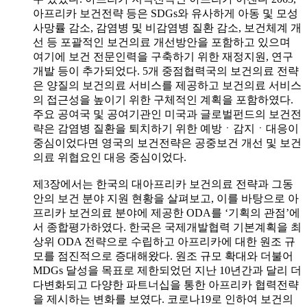
아프리카 보건전략 등은 SDGs와 유사하게 아동 및 모성
사망률 감소, 감염병 및 비감염병 질환 감소, 보건체계 개
선 등 포괄적인 보건의료 개선방안을 포함하고 있으며
여기에 보건 전문인력을 구축하기 위한 재정지원, 연구
개발 등이 추가되었다. 5개 중점협력국의 보건의료 전략
은 양질의 보건의료 서비스를 제공하고 보건의료 서비스
의 접근성을 높이기 위한 구체적인 계획을 포함하였다.
주요 공여국 및 공여기관인 미국과 글로벌펀드의 보건전
략은 감염병 질환을 퇴치하기 위한 예방ㆍ감지ㆍ대응이
중심이었다면 영국의 보건전략은 공중보건 개선 및 보건
의료 위협요인 대응 중심이었다.
제3장에서는 한국의 대아프리카 보건의료 전략과 그동
안의 보건 분야 지원 현황을 살펴보고, 이를 바탕으로 아
프리카 보건의료 분야에 제공한 ODA를 ‘기획의 관점’에
서 종합평가하였다. 한국은 국제개발협력 기본계획을 최
상위 ODA 전략으로 수립하고 아프리카에 대한 원조 규
모를 점진적으로 증대해왔다. 원조 규모 확대와 더불어
MDGs 달성을 목표로 제한되었던 지난 10년간과 달리 더
다변화되고 다양한 파트너십을 통한 아프리카 협력전략
을 제시하는 변화를 보였다. 코로나19로 인하여 보건의