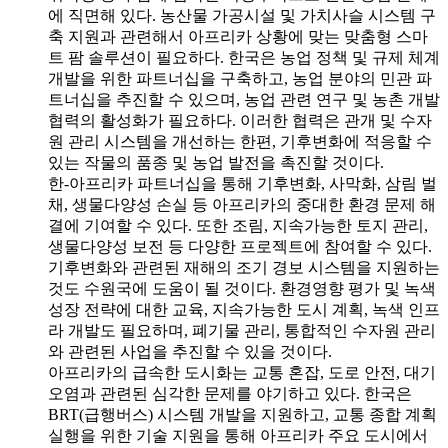
에 직면해 있다. 농산물 가공시설 및 가치사슬 시스템 구
축 지원과 관련해서 아프리카 상황에 맞는 맞춤형 스마
트 팜 솔루션이 필요하다. 한국은 농업 정책 및 규제 체계
개발을 위한 파트너십을 구축하고, 농업 분야의 민관 파
트너십을 추진할 수 있으며, 농업 관련 연구 및 농촌 개발
협력의 활성화가 필요하다. 이러한 협력은 관개 및 수자
원 관리 시스템을 개선하는 한편, 기후변화에 적응할 수
있는 작물의 품종 및 농업 발전을 촉진할 것이다.
한-아프리카 파트너십을 통해 기후변화, 사막화, 삼림 벌
채, 생물다양성 손실 등 아프리카의 중대한 환경 문제 해
결에 기여할 수 있다. 또한 조림, 지속가능한 토지 관리,
생물다양성 보전 등 다양한 프로젝트에 참여할 수 있다.
기후변화와 관련된 재해의 조기 경보 시스템을 지원하는
것도 수원국에 도움이 될 것이다. 환경영향 평가 및 녹색
성장 전략에 대한 교육, 지속가능한 도시 계획, 녹색 인프
라 개발도 필요하며, 폐기물 관리, 통합적인 수자원 관리
와 관련된 사업을 추진할 수 있을 것이다.
아프리카의 급속한 도시화는 교통 혼잡, 도로 안전, 대기
오염과 관련된 심각한 문제를 야기하고 있다. 한국은
BRT(급행버스) 시스템 개발을 지원하고, 교통 종합 계획
실행을 위한 기술 지원을 통해 아프리카 주요 도시에서