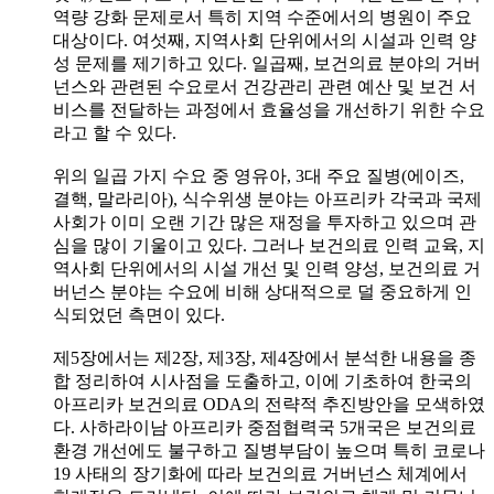
역량 강화 문제로서 특히 지역 수준에서의 병원이 주요
대상이다. 여섯째, 지역사회 단위에서의 시설과 인력 양
성 문제를 제기하고 있다. 일곱째, 보건의료 분야의 거버
넌스와 관련된 수요로서 건강관리 관련 예산 및 보건 서
비스를 전달하는 과정에서 효율성을 개선하기 위한 수요
라고 할 수 있다.
위의 일곱 가지 수요 중 영유아, 3대 주요 질병(에이즈,
결핵, 말라리아), 식수위생 분야는 아프리카 각국과 국제
사회가 이미 오랜 기간 많은 재정을 투자하고 있으며 관
심을 많이 기울이고 있다. 그러나 보건의료 인력 교육, 지
역사회 단위에서의 시설 개선 및 인력 양성, 보건의료 거
버넌스 분야는 수요에 비해 상대적으로 덜 중요하게 인
식되었던 측면이 있다.
제5장에서는 제2장, 제3장, 제4장에서 분석한 내용을 종
합 정리하여 시사점을 도출하고, 이에 기초하여 한국의
아프리카 보건의료 ODA의 전략적 추진방안을 모색하였
다. 사하라이남 아프리카 중점협력국 5개국은 보건의료
환경 개선에도 불구하고 질병부담이 높으며 특히 코로나
19 사태의 장기화에 따라 보건의료 거버넌스 체계에서