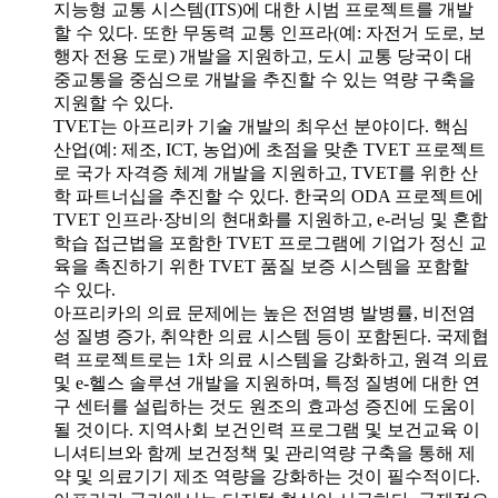
지능형 교통 시스템(ITS)에 대한 시범 프로젝트를 개발
할 수 있다. 또한 무동력 교통 인프라(예: 자전거 도로, 보
행자 전용 도로) 개발을 지원하고, 도시 교통 당국이 대
중교통을 중심으로 개발을 추진할 수 있는 역량 구축을
지원할 수 있다.
TVET는 아프리카 기술 개발의 최우선 분야이다. 핵심
산업(예: 제조, ICT, 농업)에 초점을 맞춘 TVET 프로젝트
로 국가 자격증 체계 개발을 지원하고, TVET를 위한 산
학 파트너십을 추진할 수 있다. 한국의 ODA 프로젝트에
TVET 인프라·장비의 현대화를 지원하고, e-러닝 및 혼합
학습 접근법을 포함한 TVET 프로그램에 기업가 정신 교
육을 촉진하기 위한 TVET 품질 보증 시스템을 포함할
수 있다.
아프리카의 의료 문제에는 높은 전염병 발병률, 비전염
성 질병 증가, 취약한 의료 시스템 등이 포함된다. 국제협
력 프로젝트로는 1차 의료 시스템을 강화하고, 원격 의료
및 e-헬스 솔루션 개발을 지원하며, 특정 질병에 대한 연
구 센터를 설립하는 것도 원조의 효과성 증진에 도움이
될 것이다. 지역사회 보건인력 프로그램 및 보건교육 이
니셔티브와 함께 보건정책 및 관리역량 구축을 통해 제
약 및 의료기기 제조 역량을 강화하는 것이 필수적이다.