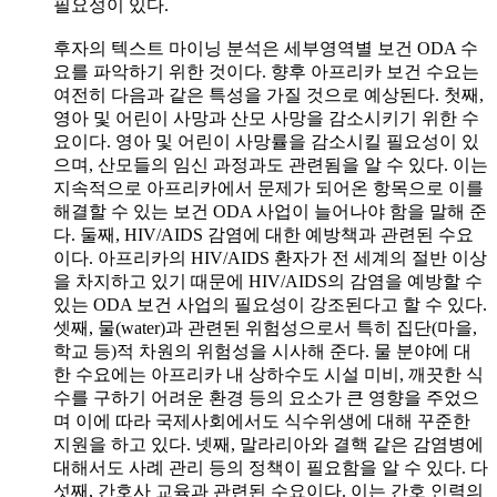
필요성이 있다.
후자의 텍스트 마이닝 분석은 세부영역별 보건 ODA 수
요를 파악하기 위한 것이다. 향후 아프리카 보건 수요는
여전히 다음과 같은 특성을 가질 것으로 예상된다. 첫째,
영아 및 어린이 사망과 산모 사망을 감소시키기 위한 수
요이다. 영아 및 어린이 사망률을 감소시킬 필요성이 있
으며, 산모들의 임신 과정과도 관련됨을 알 수 있다. 이는
지속적으로 아프리카에서 문제가 되어온 항목으로 이를
해결할 수 있는 보건 ODA 사업이 늘어나야 함을 말해 준
다. 둘째, HIV/AIDS 감염에 대한 예방책과 관련된 수요
이다. 아프리카의 HIV/AIDS 환자가 전 세계의 절반 이상
을 차지하고 있기 때문에 HIV/AIDS의 감염을 예방할 수
있는 ODA 보건 사업의 필요성이 강조된다고 할 수 있다.
셋째, 물(water)과 관련된 위험성으로서 특히 집단(마을,
학교 등)적 차원의 위험성을 시사해 준다. 물 분야에 대
한 수요에는 아프리카 내 상하수도 시설 미비, 깨끗한 식
수를 구하기 어려운 환경 등의 요소가 큰 영향을 주었으
며 이에 따라 국제사회에서도 식수위생에 대해 꾸준한
지원을 하고 있다. 넷째, 말라리아와 결핵 같은 감염병에
대해서도 사례 관리 등의 정책이 필요함을 알 수 있다. 다
섯째, 간호사 교육과 관련된 수요이다. 이는 간호 인력의