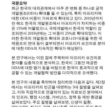
국문요약
최근 한국의 대외관계에서 아주 큰 변화 중 하나로 공적
개발원조(ODA) 확대를 들 수 있는데, 특히 아프리카에
대한 ODA 비중이 가파르게 확대되고 있다. 2010년까지
만 해도 한국의 개발원조에서 아프리카가 차지하는 비중
은 15%에 머물렀으나, 국제개발에서 한국의 역할이 강
조되면서 2019년에는 그 비중이 25%로 확대되었다. 이
러한 한국의 개발원조 확대와 코로나19 대응을 위한 국
제원조의 연대 등이 결부되면서 아프리카 보건의료 분야
에 대한 ODA의 지속적인 확대가 예상된다.
본 연구에서는 이런 점에 주목하여 아프리카 보건의료
분야를 심층적으로 분석하고, 한국이 그동안 제공한
ODA에 대한 평가 등을 바탕으로 한국이 효과적으로 제
공할 수 있는 개발협력 방안을 다각적으로 모색했다.
본 연구의 내용을 축약하여 정리하면 다음과 같다. 제2장
에서는 아프리카의 빈곤을 대변하는 5대 질병을 살펴보
고, 이와 직접적으로 연결되어 있는 의료보건 분야에서
의 인프라, 행정 시스템, 거버넌스, 정책 등 제반 환경을
살펴보았다. 주요 질병을 살펴보면, 신생아 질환,