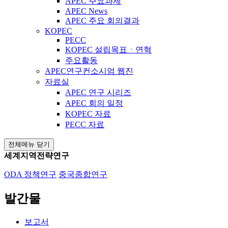
APEC 주요과제
APEC News
APEC 주요 회의결과
KOPEC
PECC
KOPEC 설립목표ㆍ연혁
주요활동
APEC연구컨소시엄 웹진
자료실
APEC 연구 시리즈
APEC 회의 일정
KOPEC 자료
PECC 자료
전체메뉴 닫기
세계지역전략연구
ODA 정책연구
중국종합연구
발간물
보고서