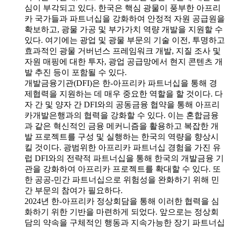
심이 부각되고 있다. 한국은 핵심 광물이 풍부한 아프리
카 국가들과 파트너십을 강화하여 안정적 자원 공급원을
확보하고, 광물 가공 및 부가가치 역량 개발을 지원할 수
있다. 여기에는 광업 및 광물 부문의 기술 이전, 투명하고
효과적인 광물 거버넌스 프레임워크 개발, 지질 조사 및
자원 매핑에 대한 투자, 광업 공급망에서 현지 콘텐츠 개
발 추진 등이 포함될 수 있다.
개발금융기관(DFI)은 한-아프리카 파트너십을 통해 경
제협력을 지원하는 데 매우 중요한 역할을 할 것이다. 다
자 간 및 양자 간 DFI와의 공동금융 협약을 통해 아프리
카개발은행과의 협력을 강화할 수 있다. 이는 혼합금융
과 같은 혁신적인 금융 메커니즘을 활용하고 복잡한 개
발 프로젝트를 구성 및 실행하는 한국의 역량을 향상시
킬 것이다. 광범위한 아프리카 파트너십 경험을 가진 유
럽 DFI와의 전략적 파트너십을 통해 한국의 개발금융 기
관을 강화하여 아프리카 프로젝트를 확대할 수 있다. 또
한 공공-민간 파트너십으로 위험성을 완화하기 위해 민
간 부문의 참여가 필요하다.
2024년 한-아프리카 정상회담을 통해 이러한 협력을 심
화하기 위한 기반을 마련하게 되었다. 앞으로는 정상회
담의 약속을 구체적인 행동과 지속가능한 장기 파트너십