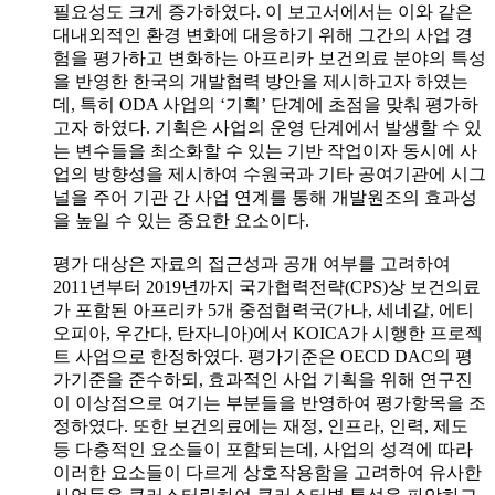
필요성도 크게 증가하였다. 이 보고서에서는 이와 같은
대내외적인 환경 변화에 대응하기 위해 그간의 사업 경
험을 평가하고 변화하는 아프리카 보건의료 분야의 특성
을 반영한 한국의 개발협력 방안을 제시하고자 하였는
데, 특히 ODA 사업의 ‘기획’ 단계에 초점을 맞춰 평가하
고자 하였다. 기획은 사업의 운영 단계에서 발생할 수 있
는 변수들을 최소화할 수 있는 기반 작업이자 동시에 사
업의 방향성을 제시하여 수원국과 기타 공여기관에 시그
널을 주어 기관 간 사업 연계를 통해 개발원조의 효과성
을 높일 수 있는 중요한 요소이다.
평가 대상은 자료의 접근성과 공개 여부를 고려하여
2011년부터 2019년까지 국가협력전략(CPS)상 보건의료
가 포함된 아프리카 5개 중점협력국(가나, 세네갈, 에티
오피아, 우간다, 탄자니아)에서 KOICA가 시행한 프로젝
트 사업으로 한정하였다. 평가기준은 OECD DAC의 평
가기준을 준수하되, 효과적인 사업 기획을 위해 연구진
이 이상점으로 여기는 부분들을 반영하여 평가항목을 조
정하였다. 또한 보건의료에는 재정, 인프라, 인력, 제도
등 다층적인 요소들이 포함되는데, 사업의 성격에 따라
이러한 요소들이 다르게 상호작용함을 고려하여 유사한