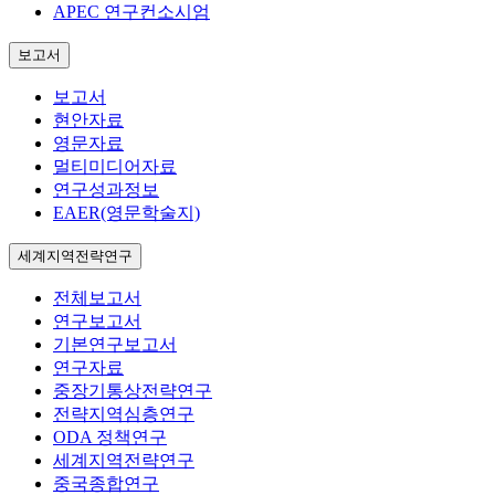
APEC 연구컨소시엄
보고서
보고서
현안자료
영문자료
멀티미디어자료
연구성과정보
EAER(영문학술지)
세계지역전략연구
전체보고서
연구보고서
기본연구보고서
연구자료
중장기통상전략연구
전략지역심층연구
ODA 정책연구
세계지역전략연구
중국종합연구