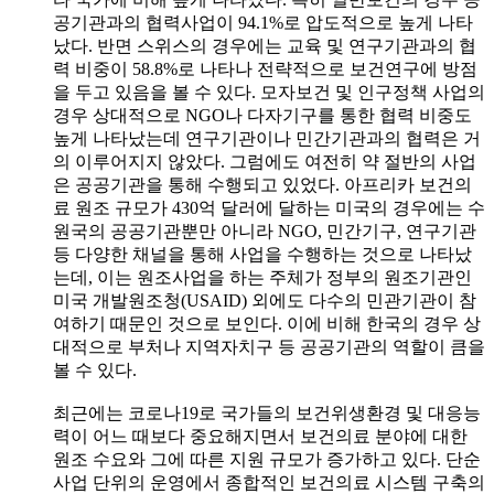
공기관과의 협력사업이 94.1%로 압도적으로 높게 나타
났다. 반면 스위스의 경우에는 교육 및 연구기관과의 협
력 비중이 58.8%로 나타나 전략적으로 보건연구에 방점
을 두고 있음을 볼 수 있다. 모자보건 및 인구정책 사업의
경우 상대적으로 NGO나 다자기구를 통한 협력 비중도
높게 나타났는데 연구기관이나 민간기관과의 협력은 거
의 이루어지지 않았다. 그럼에도 여전히 약 절반의 사업
은 공공기관을 통해 수행되고 있었다. 아프리카 보건의
료 원조 규모가 430억 달러에 달하는 미국의 경우에는 수
원국의 공공기관뿐만 아니라 NGO, 민간기구, 연구기관
등 다양한 채널을 통해 사업을 수행하는 것으로 나타났
는데, 이는 원조사업을 하는 주체가 정부의 원조기관인
미국 개발원조청(USAID) 외에도 다수의 민관기관이 참
여하기 때문인 것으로 보인다. 이에 비해 한국의 경우 상
대적으로 부처나 지역자치구 등 공공기관의 역할이 큼을
볼 수 있다.
최근에는 코로나19로 국가들의 보건위생환경 및 대응능
력이 어느 때보다 중요해지면서 보건의료 분야에 대한
원조 수요와 그에 따른 지원 규모가 증가하고 있다. 단순
사업 단위의 운영에서 종합적인 보건의료 시스템 구축의