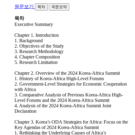
원문보기
목차
국문요약
목차
Executive Summary
Chapter 1. Introduction
1. Background
2. Objectives of the Study
3. Research Methodology
4. Chapter Composition
5. Research Limitation
Chapter 2. Overview of the 2024 Korea-Africa Summit
1. History of Korea-Africa High-Level Forums
2. Government-Level Strategies for Economic Cooperation
with Africa
3. Comparative Analysis of Previous Korea-Africa High-
Level Forums and the 2024 Korea-Africa Summit
4. Analysis of the 2024 Korea-Africa Summit Joint
Declaration
Chapter 3. Korea’s ODA Strategies for Africa: Focus on the
Key Agendas of 2024 Korea-Africa Summit
1. Rethinking the Underlying Causes of Africa’s