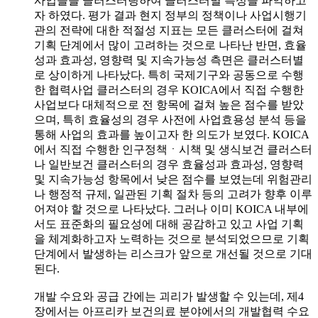
사업들을 클러스터링하여 클러스터별 특성을 파악하고
자 하였다. 평가 결과 현지 정부의 정책이나 사업시행기
관의 전략에 대한 적절성 지표는 모든 클러스터에 걸쳐
기획 단계에서 많이 고려하는 것으로 나타난 반면, 효율
성과 효과성, 영향력 및 지속가능성 측면은 클러스터별
로 상이하게 나타났다. 특히 국제기구와 공동으로 수행
한 협력사업 클러스터의 경우 KOICA에서 직접 수행한
사업보다 대체적으로 전 항목에 걸쳐 높은 점수를 받았
으며, 특히 효율성의 경우 사전에 사업효용성 분석 등을
통해 사업의 효과를 높이고자 한 의도가 보였다. KOICA
에서 직접 수행한 인구정책ㆍ시책 및 생식보건 클러스터
나 일반보건 클러스터의 경우 효율성과 효과성, 영향력
및 지속가능성 항목에서 낮은 점수를 보였는데 위험관리
나 행정적 규제, 일관된 기획 절차 등의 고려가 향후 이루
어져야 할 것으로 나타났다. 그러나 이미 KOICA 내부에
서도 표준화의 필요성에 대해 공감하고 있고 사업 기획
을 체계화하고자 노력하는 것으로 분석되었으므로 기획
단계에서 발생하는 리스크가 앞으로 개선될 것으로 기대
된다.
개발 수요와 공급 간에는 괴리가 발생할 수 있는데, 제4
장에서는 아프리카 보건의료 분야에서의 개발협력 수요