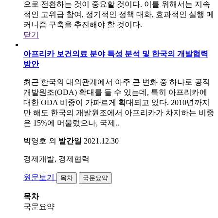
으로 전환하는 것이 중요할 것이다. 이를 위해서는 지속
적인 고위급 참여, 정기적인 정책 대화, 효과적인 실행 메
커니즘 구축을 추진해야 할 것이다.
닫기
아프리카 보건의료 분야 특성 분석 및 한국의 개발협력
방안
최근 한국의 대외관계에서 아주 큰 변화 중 하나로 공적
개발원조(ODA) 확대를 들 수 있는데, 특히 아프리카에
대한 ODA 비중이 가파르게 확대되고 있다. 2010년까지
만 해도 한국의 개발원조에서 아프리카가 차지하는 비중
은 15%에 머물렀으나, 국제..
박영호 외
발간일
2021.12.30
경제개발, 경제협력
원문보기
목차
국문요약
목차
국문요약