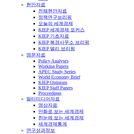
현안자료
전체현안자료
정책연구브리핑
오늘의 세계경제
KIEP 세계경제 포커스
KIEP 기초자료
KIEP 북경사무소 브리핑
KIEP 델리 브리핑
영문자료
Policy Analyses
Working Papers
APEC Study Series
World Economy Brief
KIEP Opinions
KIEP Staff Papers
Proceedings
멀티미디어자료
영상자료
만화로 보는 세계경제
한눈에 보는 세계경제
세계경제통계
연구성과정보