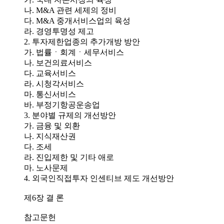
나. M&A 관련 세제의 정비
다. M&A 중개서비스업의 육성
라. 경영투명성 제고
2. 투자제한업종의 추가개방 방안
가. 법률ㆍ회계ㆍ세무서비스
나. 보건의료서비스
다. 교육서비스
라. 시청각서비스
마. 통신서비스
바. 부정기항공운송업
3. 분야별 규제의 개선방안
가. 금융 및 외환
나. 지식재산권
다. 조세
라. 진입제한 및 기타 애로
마. 노사문제
4. 외국인직접투자 인센티브 제도 개선방안
제6장 결 론
참고문헌