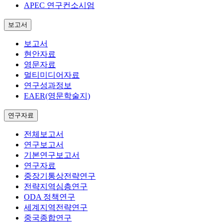
APEC 연구컨소시엄
보고서
보고서
현안자료
영문자료
멀티미디어자료
연구성과정보
EAER(영문학술지)
연구자료
전체보고서
연구보고서
기본연구보고서
연구자료
중장기통상전략연구
전략지역심층연구
ODA 정책연구
세계지역전략연구
중국종합연구