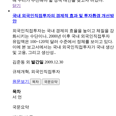
해 우리가 추진해야 할 정책 대안을 찾고자 하였다.
닫기
국내 외국인직접투자의 경제적 효과 및 투자환경 개선방
안
외국인직접투자는 국내 경제의 효율을 높이고 체질을 강
화시키는 수단이나, 2000년 이후 국내 외국인직접투자
유입액은 100~120억 달러 수준에서 정체를 보이고 있다.
이에 본 보고서에서는 국내 외국인직접투자가 국내 생산
및 고용, 그리고 생산성..
김준동 외
발간일
2009.12.30
규제개혁, 외국인직접투자
원문보기
목차
국문요약
목차
서 언
국문요약