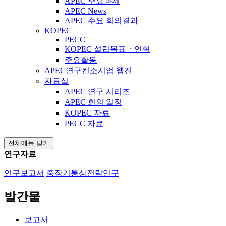
APEC 주요과제
APEC News
APEC 주요 회의결과
KOPEC
PECC
KOPEC 설립목표ㆍ연혁
주요활동
APEC연구컨소시엄 웹진
자료실
APEC 연구 시리즈
APEC 회의 일정
KOPEC 자료
PECC 자료
전체메뉴 닫기
연구자료
연구보고서
중장기통상전략연구
발간물
보고서