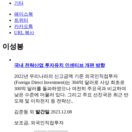
기타
페이스북
트위터
카카오톡
URL 복사
이성봉
국내 전략산업 투자유치 인센티브 개편 방향
2022년 우리나라의 신고금액 기준 외국인직접투자
(Foreign Direct Investment)는 304억 달러로 사상 최초로
300억 달러를 돌파하였으나 여전히 주요국과 비교하여
낮은 수준에 머물러 있다. 그리고 주요 선진국은 최근 반
도체 및 이차전지 등 전략산..
김준동 외
발간일
2023.12.08
보조금, 외국인직접투자