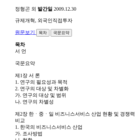
정형곤 외
발간일
2009.12.30
규제개혁, 외국인직접투자
원문보기
목차
국문요약
목차
서 언
국문요약
제1장 서 론
1. 연구의 필요성과 목적
2. 연구의 대상 및 차별화
가. 연구의 대상 및 범위
나. 연구의 차별성
제2장 한ㆍ중ㆍ일 비즈니스서비스 산업 현황 및 경쟁력
비교
1. 한국의 비즈니스서비스 산업
가. 조사방법