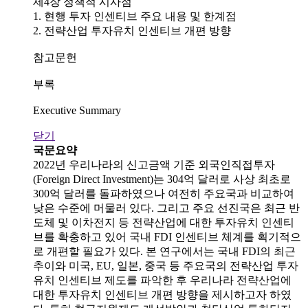
제4장 정책적 시사점
1. 현행 투자 인센티브 주요 내용 및 한계점
2. 전략산업 투자유치 인센티브 개편 방향
참고문헌
부록
Executive Summary
닫기
국문요약
2022년 우리나라의 신고금액 기준 외국인직접투자
(Foreign Direct Investment)는 304억 달러로 사상 최초로
300억 달러를 돌파하였으나 여전히 주요국과 비교하여
낮은 수준에 머물러 있다. 그리고 주요 선진국은 최근 반
도체 및 이차전지 등 전략산업에 대한 투자유치 인센티
브를 확충하고 있어 국내 FDI 인센티브 체계를 획기적으
로 개편할 필요가 있다. 본 연구에서는 국내 FDI의 최근
추이와 미국, EU, 일본, 중국 등 주요국의 전략산업 투자
유치 인센티브 제도를 파악한 후 우리나라 전략산업에
대한 투자유치 인센티브 개편 방향을 제시하고자 하였