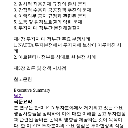
2. 일시적 적용면제 규정의 존치 문제
3. 간접적 수용과 공공정책 추진의 문제
4. 이행의무 금지 규정과 관련된 문제
5. 노동 및 환경보호권의 약화 문제
6. 투자자 대 정부간 분쟁해결절차
제4장 투자자 대 정부간 주요 분쟁사례
1. NAFTA 투자분쟁에서 투자자에 보상이 이루어진 사
례
2. 아르헨티나정부를 상대로 한 분쟁 사례
제5장 결론 및 정책 시사점
참고문헌
Executive Summary
닫기
국문요약
본 연구는 한·미 FTA 투자분야에서 제기되고 있는 주요
쟁점사항들을 정리하여 이에 대한 이해를 돕고 투자협정
과 관련된 올바른 논의의 방향을 제공하는 것이 목적이
다. 한·미 FTA 투자분야의 주요 쟁점은 투자협정의 적용