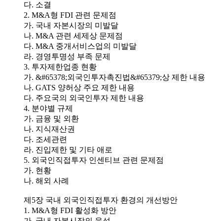
다. 소결
2. M&A형 FDI 관련 문제점
가. 국내 자본시장의 미발달
나. M&A 관련 세제상 문제점
다. M&A 중개서비스업의 미발달
라. 경영투명성 부족 문제
3. 투자제한업종 현황
가. &#65378;외국인투자촉진법&#65379;상 제한 내용
나. GATS 양허상 주요 제한 내용
다. 주요국의 외국인투자 제한 내용
4. 분야별 규제
가. 금융 및 외환
나. 지식재산권
다. 조세관련
라. 진입제한 및 기타 애로
5. 외국인직접투자 인센티브 관련 문제점
가. 현황
나. 해외 사례
제5장 국내 외국인직접투자 환경의 개선방안
1. M&A형 FDI 활성화 방안
가. 국내 자본시장의 육성