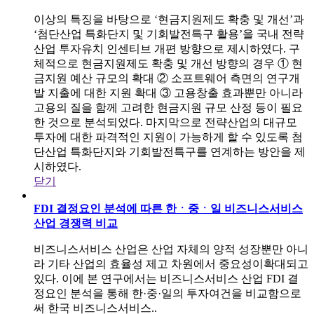
이상의 특징을 바탕으로 ‘현금지원제도 확충 및 개선’과
‘첨단산업 특화단지 및 기회발전특구 활용’을 국내 전략
산업 투자유치 인센티브 개편 방향으로 제시하였다. 구
체적으로 현금지원제도 확충 및 개선 방향의 경우 ① 현
금지원 예산 규모의 확대 ② 소프트웨어 측면의 연구개
발 지출에 대한 지원 확대 ③ 고용창출 효과뿐만 아니라
고용의 질을 함께 고려한 현금지원 규모 산정 등이 필요
한 것으로 분석되었다. 마지막으로 전략산업의 대규모
투자에 대한 파격적인 지원이 가능하게 할 수 있도록 첨
단산업 특화단지와 기회발전특구를 연계하는 방안을 제
시하였다.
닫기
FDI 결정요인 분석에 따른 한ㆍ중ㆍ일 비즈니스서비스
산업 경쟁력 비교
비즈니스서비스 산업은 산업 자체의 양적 성장뿐만 아니
라 기타 산업의 효율성 제고 차원에서 중요성이확대되고
있다. 이에 본 연구에서는 비즈니스서비스 산업 FDI 결
정요인 분석을 통해 한·중·일의 투자여건을 비교함으로
써 한국 비즈니스서비스..