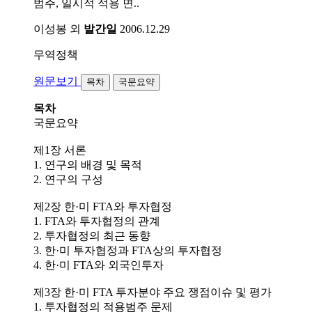
범주, 일시적 적용 면..
이성봉 외
발간일
2006.12.29
무역정책
원문보기
목차
국문요약
목차
국문요약
제1장 서론
1. 연구의 배경 및 목적
2. 연구의 구성
제2장 한·미 FTA와 투자협정
1. FTA와 투자협정의 관계
2. 투자협정의 최근 동향
3. 한·미 투자협정과 FTA상의 투자협정
4. 한·미 FTA와 외국인투자
제3장 한·미 FTA 투자분야 주요 쟁점이슈 및 평가
1. 투자협정의 적용범주 문제