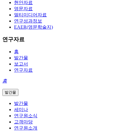
현안자료
영문자료
멀티미디어자료
연구성과정보
EAER(영문학술지)
연구자료
홈
발간물
보고서
연구자료
홈
발간물
발간물
세미나
연구원소식
고객마당
연구원소개