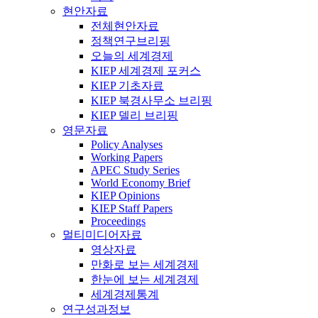
현안자료
전체현안자료
정책연구브리핑
오늘의 세계경제
KIEP 세계경제 포커스
KIEP 기초자료
KIEP 북경사무소 브리핑
KIEP 델리 브리핑
영문자료
Policy Analyses
Working Papers
APEC Study Series
World Economy Brief
KIEP Opinions
KIEP Staff Papers
Proceedings
멀티미디어자료
영상자료
만화로 보는 세계경제
한눈에 보는 세계경제
세계경제통계
연구성과정보