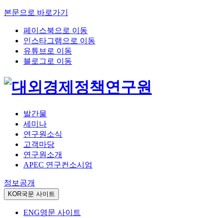
본문으로 바로가기
페이스북으로 이동
인스타그램으로 이동
유튜브로 이동
블로그로 이동
발간물
세미나
연구원소식
고객마당
연구원소개
APEC 연구컨소시엄
정보공개
KOR
국문 사이트
ENG
영문 사이트