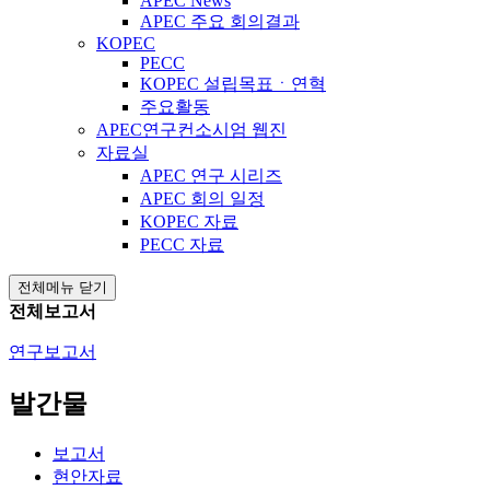
APEC News
APEC 주요 회의결과
KOPEC
PECC
KOPEC 설립목표ㆍ연혁
주요활동
APEC연구컨소시엄 웹진
자료실
APEC 연구 시리즈
APEC 회의 일정
KOPEC 자료
PECC 자료
전체메뉴 닫기
전체보고서
연구보고서
발간물
보고서
현안자료