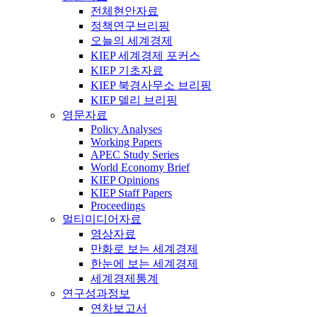
전체현안자료
정책연구브리핑
오늘의 세계경제
KIEP 세계경제 포커스
KIEP 기초자료
KIEP 북경사무소 브리핑
KIEP 델리 브리핑
영문자료
Policy Analyses
Working Papers
APEC Study Series
World Economy Brief
KIEP Opinions
KIEP Staff Papers
Proceedings
멀티미디어자료
영상자료
만화로 보는 세계경제
한눈에 보는 세계경제
세계경제통계
연구성과정보
연차보고서