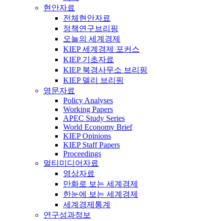
현안자료
전체현안자료
정책연구브리핑
오늘의 세계경제
KIEP 세계경제 포커스
KIEP 기초자료
KIEP 북경사무소 브리핑
KIEP 델리 브리핑
영문자료
Policy Analyses
Working Papers
APEC Study Series
World Economy Brief
KIEP Opinions
KIEP Staff Papers
Proceedings
멀티미디어자료
영상자료
만화로 보는 세계경제
한눈에 보는 세계경제
세계경제통계
연구성과정보