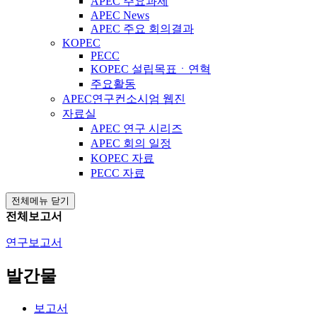
APEC 주요과제
APEC News
APEC 주요 회의결과
KOPEC
PECC
KOPEC 설립목표ㆍ연혁
주요활동
APEC연구컨소시엄 웹진
자료실
APEC 연구 시리즈
APEC 회의 일정
KOPEC 자료
PECC 자료
전체메뉴 닫기
전체보고서
연구보고서
발간물
보고서