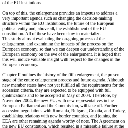
of the EU institutions.
On top of this, the enlargement provides an impetus to address a
very important agenda such as changing the decision-making
structure within the EU institutions, the future of the European
political entity and, above all, the establishment of the EU
constitution. All of these have been slow to materialize.
This study aims at evaluating the on-going process of the
enlargement, and examining the impacts of the process on the
European economy, so that we can deepen our understanding of the
European economy on the eve of the enlargement. It is hoped that
this will induce valuable insight with respect to the changes in the
European economy.
Chapter II outlines the history of the fifth enlargement, the present
stage of the entire enlargement process and future agenda. Although
new member states have not yet fulfilled all the requirements for the
accession criteria, they are expected to be equipped with full
qualifications and to be accepted in May of 2004. Therefore, by
November 2004, the new EU, with new representatives in the
European Parliament and the Commission, will take off. Further
accession negotiations with Rumania, Bulgaria, Croatia, and Turkey,
establishing relations with new border countries, and joining the
EEA are other remaining agenda worthy of note. The Agreement on
the new EU constitution, which resulted in a miserable failure at the