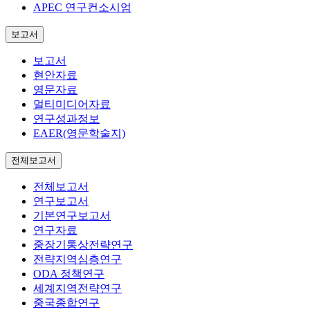
APEC 연구컨소시엄
보고서
보고서
현안자료
영문자료
멀티미디어자료
연구성과정보
EAER(영문학술지)
전체보고서
전체보고서
연구보고서
기본연구보고서
연구자료
중장기통상전략연구
전략지역심층연구
ODA 정책연구
세계지역전략연구
중국종합연구