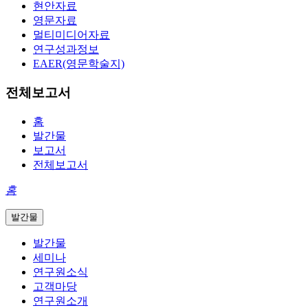
현안자료
영문자료
멀티미디어자료
연구성과정보
EAER(영문학술지)
전체보고서
홈
발간물
보고서
전체보고서
홈
발간물
발간물
세미나
연구원소식
고객마당
연구원소개