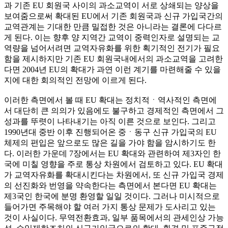
과 기존 EU 회원국 사이의 과소교역이 서로 상쇄되는 양상을
보여줌으로써 확대된 EU에서 기존 회원국과 신규 가입국간의
교역관계는 기대한 만큼 밀접한 것은 아니라는 결론에 다다르
게 된다. 이는 향후 양 지역간 교역이 중력인자로 설명되는 교
역량을 넘어서려면 교역자유화를 위한 획기적인 전기가 필요
함을 제시하지만 기존 EU 회원국내에서의 과소교역을 고려한
다면 2004년 EU의 확대가 과연 이런 계기를 마련해줄 수 있을
지에 대한 회의적인 전망에 이르게 된다.
이러한 측면에서 볼 때 EU 확대는 정치적ㆍ역사적인 측면에
서 대단히 큰 의의가 있음에도 불구하고 경제적인 측면에서 그
성과를 뚜렷이 나타내기는 아직 이른 것으로 보인다. 그리고
1990년대 중반 이후 진행되어온 중ㆍ동구 신규 가입국의 EU
체제의 편입은 앞으로도 많은 길을 가야 함을 암시하기도 한
다. 이러한 가운데 7장에서는 EU 확대와 관련하여 제3자인 한
국에 미칠 영향을 주로 통상 차원에서 검토하고 있다. EU 확대
가 교역자유화를 확대시킨다는 차원에서, 또 신규 가입국 경제
의 선진화와 번영을 약속한다는 측면에서 본다면 EU 확대는
제3국인 한국에 분명 환영할 일일 것이다. 그러나 미시적으로
들어가면 주목해야 할 여러 가지 통상 문제가 도사리고 있는
것이 사실이다. 무역전환효과, 일부 품목에서의 관세인상 가능