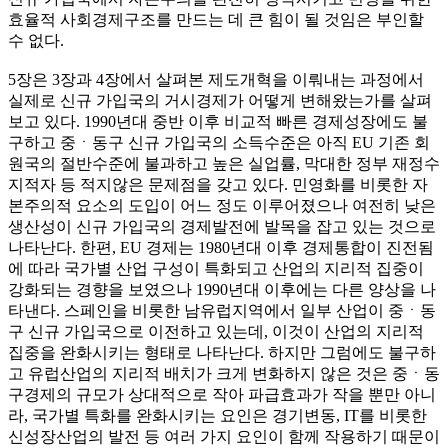
효율적 사회경제구조를 만드는 데 큰 힘이 될 것임은 부인할
수 없다.
5장은 3장과 4장에서 살펴본 제도개혁을 이뤄내는 과정에서
실제로 신규 가입국의 거시경제가 어떻게 변해왔는가를 살펴
보고 있다. 1990년대 중반 이후 비교적 빠른 경제성장에도 불
구하고 중ㆍ동구 신규 가입국의 소득수준은 아직 EU 기존 회
원국의 절반수준에 불과하고 높은 실업률, 막대한 정부 재정수
지적자 등 적지않은 문제점을 갖고 있다. 민영화를 비롯한 자
본주의적 요소의 도입이 어느 정도 이루어졌으나 여전히 낮은
생산성이 신규 가입국의 경제발전에 발목을 잡고 있는 것으로
나타난다. 한편, EU 경제는 1980년대 이후 경제통합이 진전됨
에 따라 국가별 산업 구성이 특화되고 산업의 지리적 집중이
강화되는 경향을 보였으나 1990년대 이후에는 다른 양상을 나
타낸다. 스페인을 비롯한 남유럽지역에서 일부 산업이 중ㆍ동
구 신규 가입국으로 이전하고 있는데, 이것이 산업의 지리적
집중을 완화시키는 형태로 나타난다. 하지만 그럼에도 불구하
고 유럽산업의 지리적 배치가 크게 변화하지 않은 것은 중ㆍ동
구경제의 규모가 상대적으로 작아 파급효과가 작을 뿐만 아니
라, 국가별 특화를 완화시키는 요인은 경기변동, IT를 비롯한
신성장산업의 발전 등 여러 가지 요인이 함께 작용하기 때문이