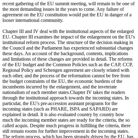
recent gathering of the EU summit meeting, will remain to be one of
the most demanding issues in the years to come. Any failure of
agreement on the EU constitution would put the EU in danger of a
looser international community.
Chapter III and IV deal with the institutional aspects of the enlarged
EU. Chapter III examines the impact of the enlargement on the EU's
institutional reform process. The structure of the decision making in
the Council and the Parliament has experienced substantial changes
these days. An account of the background, contents, implications
and limitations of these changes are provided in detail. The reforms
of the EU budget and the Common Policies such as the CAP, CCP,
Regional Policy and Schengen agreement are closely related with
each other, and the process of the reformation cannot be free from
the budget constraints of the EU, the economic burdens of the
incumbents incurred by the enlargement, and the inveterate
nationalism of each member states.Chapter IV takes the readers
through the institutional approach towards the incoming states. In
particular, the EU's pre-accession assistant programs for the
incoming states (such as PHARE, ISPA and SAPARD) are
explained in detail. It is also evaluated country by country how
much the incoming member states are ready for the criteria, the so
called acquis. Despite much progress in fulfilling the criteria, there
still remain rooms for further improvement in the incoming states.
The reform process, which has been strongly driven by the EU, has