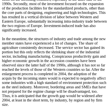
1990s. Secondly, most of the investment focused on the expansion
of the production facilities for the standardized products, other than
the core parts of designing, engineering and high technologies. This
has resulted in a vertical division of labor between Western and
Eastern Europe, substantially increasing intra-industry trade between
the two regions of Europe. Investment-induced trade has also
significantly increased.
In the meantime, the structures of industry and trade among the new
member states have experienced a lot of changes. The share of
agriculture consistently decreased. The service sector has gained its
portion but this only reflects the shrinking share of the industrial
sector, including manufacturing. Conspicuous productivity gain and
higher economic growth in the accession countries have been
observed since the latter half of the 1990s, although it has not so far
reached the levels of those of the Western countries so far. After the
enlargement process is completed in 2004, the adoption of the
acquis by the incoming states would is expected to negatively affect
some industries with a high standard of environment protection such
as the steel industry. Moreover, bordering areas and SMEs that have
not prepared for the regime change will be disadvantaged, too.
Thus, it is anticipated that the growth gap would be widened after
2004, at least in the short term, by industry, by region and by firm
size.