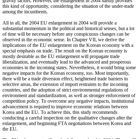
gravity factors. However, the enlargement in 2004 hardly provides
this kind of opportunity, considering the situation of the under-trade
among the incumbents.
All in all, the 2004 EU enlargement in 2004 will provide a
substantial momentum in the political and historical senses, but a lot
of time will be necessary before any conspicuous changes can be
observed in the economic sense. In Chapter VII, we derive the
implications of the EU enlargement on the Korean economy with a
special emphasis on trade. The result on the Korean economy is
mostly desirable as the EU enlargement will propagate trade
liberalization, and eventually lead to the advanced and prosperous
economies in the incoming states. Nevertheless, it would bring some
negative impacts for the Korean economy, too. Most importantly,
there will be a trade diversion effect, heightened trade barriers in
selective areas, the extension of import restraints to the incoming
countries, and the adoption of strict environmental regulations of
environment and standardization, as well as stronger enforcement of
competition policy. To overcome any negative impacts, institutional
advancement is required to improve economic relations between
Korea and the EU. To achieve this, this study recommends
conducting a careful inspection on the qualitative changes after the
enlargement, and beginning FTA negotiations between Korea and
the EU.