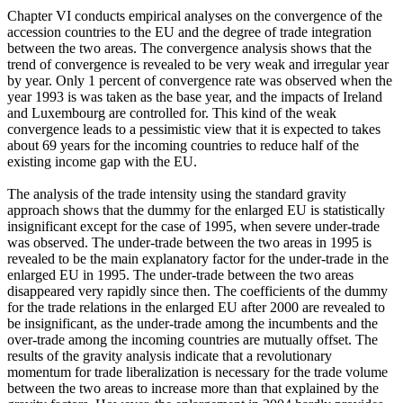
Chapter VI conducts empirical analyses on the convergence of the
accession countries to the EU and the degree of trade integration
between the two areas. The convergence analysis shows that the
trend of convergence is revealed to be very weak and irregular year
by year. Only 1 percent of convergence rate was observed when the
year 1993 is was taken as the base year, and the impacts of Ireland
and Luxembourg are controlled for. This kind of the weak
convergence leads to a pessimistic view that it is expected to takes
about 69 years for the incoming countries to reduce half of the
existing income gap with the EU.
The analysis of the trade intensity using the standard gravity
approach shows that the dummy for the enlarged EU is statistically
insignificant except for the case of 1995, when severe under-trade
was observed. The under-trade between the two areas in 1995 is
revealed to be the main explanatory factor for the under-trade in the
enlarged EU in 1995. The under-trade between the two areas
disappeared very rapidly since then. The coefficients of the dummy
for the trade relations in the enlarged EU after 2000 are revealed to
be insignificant, as the under-trade among the incumbents and the
over-trade among the incoming countries are mutually offset. The
results of the gravity analysis indicate that a revolutionary
momentum for trade liberalization is necessary for the trade volume
between the two areas to increase more than that explained by the