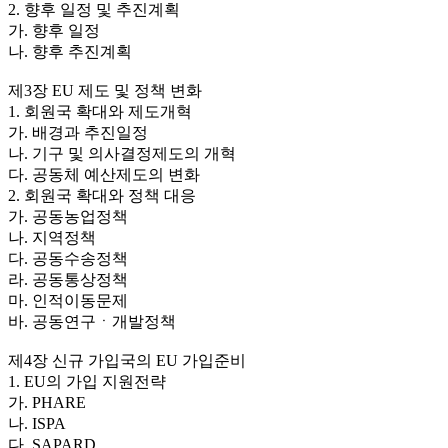
2. 향후 일정 및 추진계획
가. 향후 일정
나. 향후 추진계획
제3장 EU 제도 및 정책 변화
1. 회원국 확대와 제도개혁
가. 배경과 추진일정
나. 기구 및 의사결정제도의 개혁
다. 공동체 예산제도의 변화
2. 회원국 확대와 정책 대응
가. 공동농업정책
나. 지역정책
다. 공동수송정책
라. 공동통상정책
마. 인적이동문제
바. 공동연구ㆍ개발정책
제4장 신규 가입국의 EU 가입준비
1. EU의 가입 지원전략
가. PHARE
나. ISPA
다. SAPARD