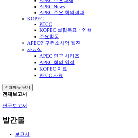
APEC 주요과제
APEC News
APEC 주요 회의결과
KOPEC
PECC
KOPEC 설립목표ㆍ연혁
주요활동
APEC연구컨소시엄 웹진
자료실
APEC 연구 시리즈
APEC 회의 일정
KOPEC 자료
PECC 자료
전체메뉴 닫기
전체보고서
연구보고서
발간물
보고서