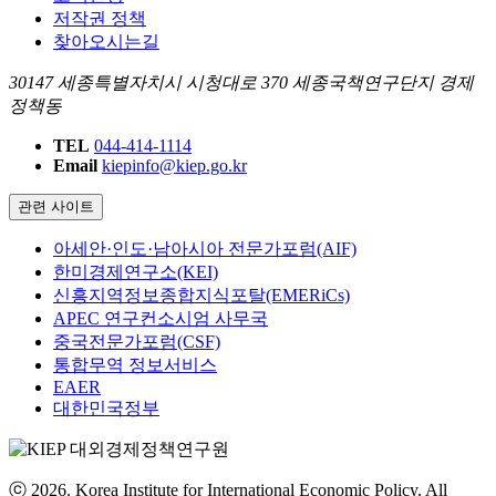
저작권 정책
찾아오시는길
30147 세종특별자치시 시청대로 370 세종국책연구단지 경제
정책동
TEL
044-414-1114
Email
kiepinfo@kiep.go.kr
관련 사이트
아세안·인도·남아시아 전문가포럼(AIF)
한미경제연구소(KEI)
신흥지역정보종합지식포탈(EMERiCs)
APEC 연구컨소시엄 사무국
중국전문가포럼(CSF)
통합무역 정보서비스
EAER
대한민국정부
ⓒ 2026. Korea Institute for International Economic Policy. All