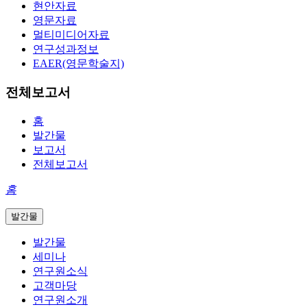
현안자료
영문자료
멀티미디어자료
연구성과정보
EAER(영문학술지)
전체보고서
홈
발간물
보고서
전체보고서
홈
발간물
발간물
세미나
연구원소식
고객마당
연구원소개