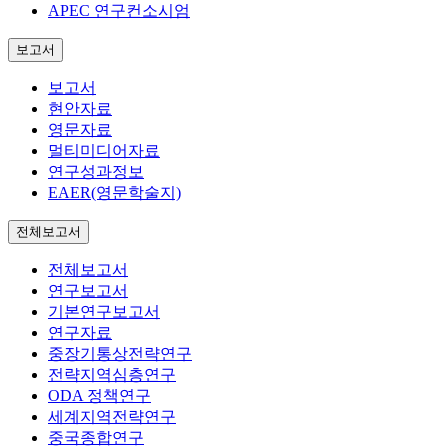
APEC 연구컨소시엄
보고서
보고서
현안자료
영문자료
멀티미디어자료
연구성과정보
EAER(영문학술지)
전체보고서
전체보고서
연구보고서
기본연구보고서
연구자료
중장기통상전략연구
전략지역심층연구
ODA 정책연구
세계지역전략연구
중국종합연구