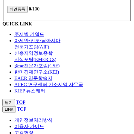
0
/100
QUICK LINK
주제별 키워드
아세안·인도·남아시아
전문가포럼(AIF)
신흥지역정보종합
지식포탈(EMERiCs)
중국전문가포럼(CSF)
한미경제연구소(KEI)
EAER 영문학술지
APEC 연구센터 컨소시엄 사무국
KIEP 뉴스레터
TOP
닫기
TOP
LINK
개인정보처리방침
이용자 가이드
고객헌장