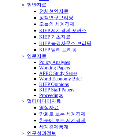
현안자료
전체현안자료
정책연구브리핑
오늘의 세계경제
KIEP 세계경제 포커스
KIEP 기초자료
KIEP 북경사무소 브리핑
KIEP 델리 브리핑
영문자료
Policy Analyses
Working Papers
APEC Study Series
World Economy Brief
KIEP Opinions
KIEP Staff Papers
Proceedings
멀티미디어자료
영상자료
만화로 보는 세계경제
한눈에 보는 세계경제
세계경제통계
연구성과정보