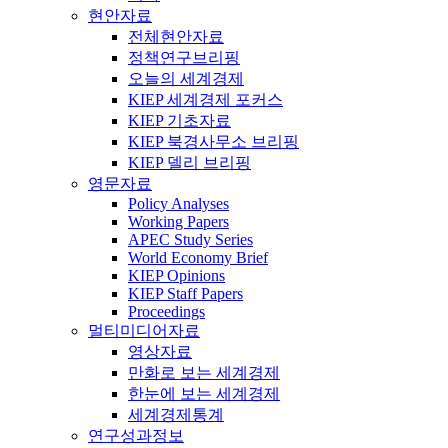
현안자료
전체현안자료
정책연구브리핑
오늘의 세계경제
KIEP 세계경제 포커스
KIEP 기초자료
KIEP 북경사무소 브리핑
KIEP 델리 브리핑
영문자료
Policy Analyses
Working Papers
APEC Study Series
World Economy Brief
KIEP Opinions
KIEP Staff Papers
Proceedings
멀티미디어자료
영상자료
만화로 보는 세계경제
한눈에 보는 세계경제
세계경제통계
연구성과정보