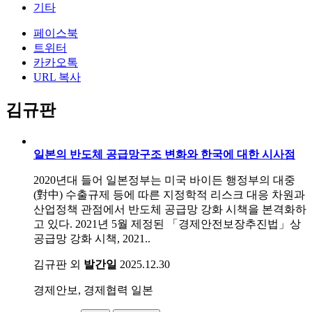
기타
페이스북
트위터
카카오톡
URL 복사
김규판
일본의 반도체 공급망구조 변화와 한국에 대한 시사점
2020년대 들어 일본정부는 미국 바이든 행정부의 대중
(對中) 수출규제 등에 따른 지정학적 리스크 대응 차원과
산업정책 관점에서 반도체 공급망 강화 시책을 본격화하
고 있다. 2021년 5월 제정된 「경제안전보장추진법」상
공급망 강화 시책, 2021..
김규판 외
발간일
2025.12.30
경제안보, 경제협력
일본