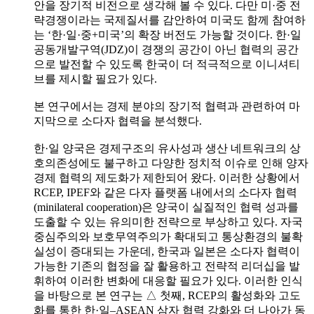
안을 장기적 비전으로 생각해 볼 수 있다. 다만 미·중 전
략경쟁이라는 국제질서를 감안하여 미국도 함께 참여하
는 ‘한·일·중+미국’의 확장 버전도 가능할 것이다. 한·일
공동개발구역(JDZ)이 경쟁의 공간이 아닌 협력의 공간
으로 발전할 수 있도록 한국이 더 적극적으로 이니셔티
브를 제시할 필요가 있다.
본 연구에서는 경제 분야의 장기적 협력과 관련하여 마
지막으로 소다자 협력을 분석했다.
한·일 양국은 경제구조의 유사성과 생산 네트워크의 상
호의존성에도 불구하고 다양한 정치적 이슈로 인해 양자
경제 협력의 제도화가 제한되어 왔다. 이러한 상황에서
RCEP, IPEF와 같은 다자 플랫폼 내에서의 소다자 협력
(minilateral cooperation)은 양국이 실질적인 협력 성과를
도출할 수 있는 유의미한 전략으로 부상하고 있다. 자국
중심주의와 보호무역주의가 확대되고 통상환경의 불확
실성이 증대되는 가운데, 한국과 일본은 소다자 협력이
가능한 기존의 협정을 잘 활용하고 전략적 리더십을 발
휘하여 이러한 변화에 대응할 필요가 있다. 이러한 인식
을 바탕으로 본 연구는 △ 첫째, RCEP의 활성화와 고도
화를 통한 한·일–ASEAN 삼자 협력 강화와 더 나아가 동