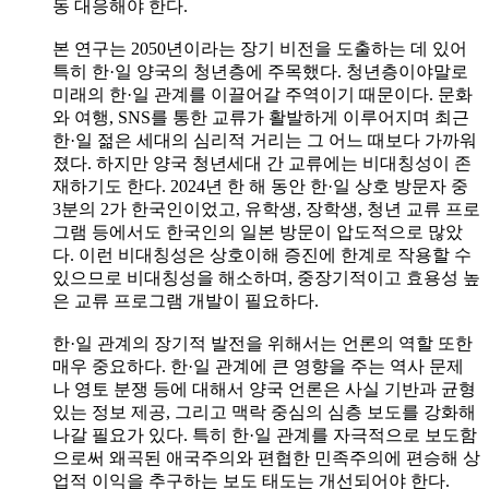
동 대응해야 한다.
본 연구는 2050년이라는 장기 비전을 도출하는 데 있어
특히 한·일 양국의 청년층에 주목했다. 청년층이야말로
미래의 한·일 관계를 이끌어갈 주역이기 때문이다. 문화
와 여행, SNS를 통한 교류가 활발하게 이루어지며 최근
한·일 젊은 세대의 심리적 거리는 그 어느 때보다 가까워
졌다. 하지만 양국 청년세대 간 교류에는 비대칭성이 존
재하기도 한다. 2024년 한 해 동안 한·일 상호 방문자 중
3분의 2가 한국인이었고, 유학생, 장학생, 청년 교류 프로
그램 등에서도 한국인의 일본 방문이 압도적으로 많았
다. 이런 비대칭성은 상호이해 증진에 한계로 작용할 수
있으므로 비대칭성을 해소하며, 중장기적이고 효용성 높
은 교류 프로그램 개발이 필요하다.
한·일 관계의 장기적 발전을 위해서는 언론의 역할 또한
매우 중요하다. 한·일 관계에 큰 영향을 주는 역사 문제
나 영토 분쟁 등에 대해서 양국 언론은 사실 기반과 균형
있는 정보 제공, 그리고 맥락 중심의 심층 보도를 강화해
나갈 필요가 있다. 특히 한·일 관계를 자극적으로 보도함
으로써 왜곡된 애국주의와 편협한 민족주의에 편승해 상
업적 이익을 추구하는 보도 태도는 개선되어야 한다.