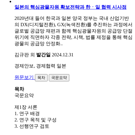
일본의 핵심광물자원 확보전략과 한ㆍ일 협력 시사점
2020년대 들어 한국과 일본 양국 정부는 국내 산업기반
의 DX(디지털전환), GX(녹색전환)를 추진하는 과정에서
글로벌 공급망 재편과 함께 핵심광물자원의 공급망 단절
위기에 직면하자 각종 전략, 시책, 법률 제정을 통해 핵심
광물의 공급망 안정화..
김규판 외
발간일
2024.12.31
경제안보, 경제협력
일본
원문보기
목차
국문요약
목차
국문요약
제1장 서론
1. 연구 배경
2. 연구 목적 및 구성
3. 선행연구 검토