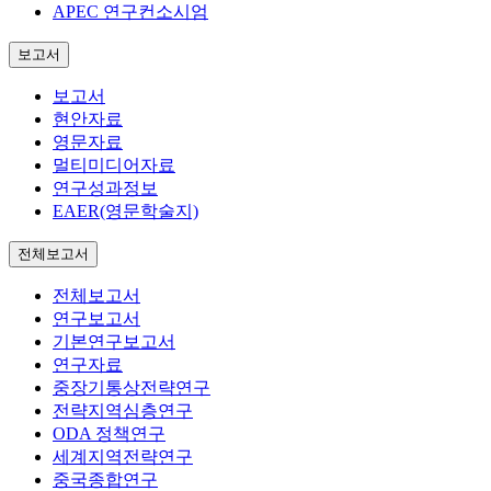
APEC 연구컨소시엄
보고서
보고서
현안자료
영문자료
멀티미디어자료
연구성과정보
EAER(영문학술지)
전체보고서
전체보고서
연구보고서
기본연구보고서
연구자료
중장기통상전략연구
전략지역심층연구
ODA 정책연구
세계지역전략연구
중국종합연구