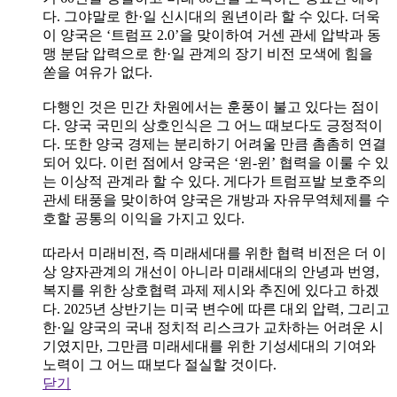
다. 그야말로 한·일 신시대의 원년이라 할 수 있다. 더욱
이 양국은 ‘트럼프 2.0’을 맞이하여 거센 관세 압박과 동
맹 분담 압력으로 한·일 관계의 장기 비전 모색에 힘을
쏟을 여유가 없다.
다행인 것은 민간 차원에서는 훈풍이 불고 있다는 점이
다. 양국 국민의 상호인식은 그 어느 때보다도 긍정적이
다. 또한 양국 경제는 분리하기 어려울 만큼 촘촘히 연결
되어 있다. 이런 점에서 양국은 ‘윈-윈’ 협력을 이룰 수 있
는 이상적 관계라 할 수 있다. 게다가 트럼프발 보호주의
관세 태풍을 맞이하여 양국은 개방과 자유무역체제를 수
호할 공통의 이익을 가지고 있다.
따라서 미래비전, 즉 미래세대를 위한 협력 비전은 더 이
상 양자관계의 개선이 아니라 미래세대의 안녕과 번영,
복지를 위한 상호협력 과제 제시와 추진에 있다고 하겠
다. 2025년 상반기는 미국 변수에 따른 대외 압력, 그리고
한·일 양국의 국내 정치적 리스크가 교차하는 어려운 시
기였지만, 그만큼 미래세대를 위한 기성세대의 기여와
노력이 그 어느 때보다 절실할 것이다.
닫기