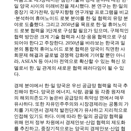
일 양국 사이의 미래비전을 제시했다. 본 연구는 한·일의
중장기 국가전략, 임무지향형 연구개발 프로그램을 비교
·분석하여 휴머노이드 로봇 분야를 한·일 협력의 유망 분
야로 도출했다. 그리고 2050년을 목표로 한·일 휴머노이
드 로봇 협력을 3단계로 구성할 필요가 있으며, 구체적인
협력 방안은 크게 기술 협력과 시장·응용 협력으로 구성
되어야 한다고 주장한다. 2050년을 바라보는 한국과 일
본의 통합적 휴머노이드 로봇 협력은 양국이 직면한 사
회문제 해결과 글로벌 경쟁력 강화에 기여할 뿐만 아니
라, ASEAN 등 아시아 전역으로 확산할 수 있는 혁신 모
델로서 한․일 관계의 새로운 협력 패러다임이 될 수 있
다.
경제 분야에서 한·일 양국은 우선 공급망 협력을 적극 추
진해야 한다. 양국은 에너지, 식량, 광물 등 각종 원자재
의 해외의존도가 높은바 공급망의 취약성 면에서 매우
유사하다. 또한 자유민주주의와 시장경제라는 공통의 가
치를 가지면서 경제적 발전단계가 유사하고 지리적으로
인접해 있기도 하다. 이에 따라 한·일의 공급망 협력을
위해 먼저 정부 차원에서 경제안보·산업 협력의 제도화
를 추진하고, 중장기적으로는 양국의 경제안보·산업 협