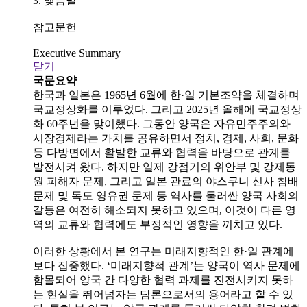
3. 맺음말
참고문헌
Executive Summary
닫기
국문요약
한국과 일본은 1965년 6월에 한·일 기본조약을 체결하며
국교정상화를 이루었다. 그리고 2025년 올해에 국교정상
화 60주년을 맞이했다. 그동안 양국은 자유민주주의와
시장경제라는 가치를 공유하면서 정치, 경제, 사회, 문화
등 다방면에서 활발한 교류와 협력을 바탕으로 관계를
발전시켜 왔다. 하지만 일제 강점기의 위안부 및 강제동
원 피해자 문제, 그리고 일본 관료의 야스쿠니 신사 참배
문제 및 독도 영유권 문제 등 역사를 둘러싼 양국 사회의
갈등은 여전히 해소되지 못하고 있으며, 이것이 다른 영
역의 교류와 협력에도 부정적인 영향을 끼치고 있다.
이러한 상황에서 본 연구는 미래지향적인 한·일 관계에
보다 집중했다. ‘미래지향적 관계’는 양국이 역사 문제에
함몰되어 양국 간 다양한 협력 과제를 진전시키지 못하
는 현실을 뛰어넘자는 담론으로서의 용어라고 할 수 있