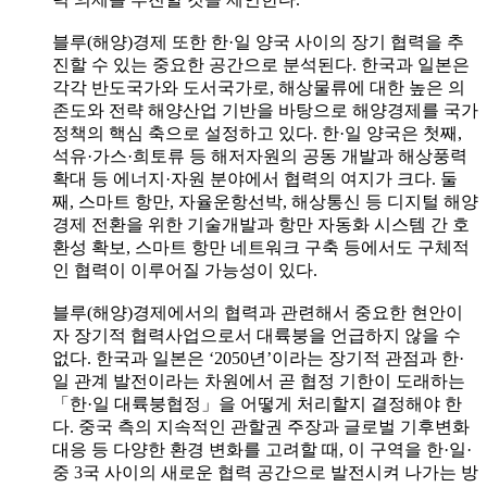
블루(해양)경제 또한 한·일 양국 사이의 장기 협력을 추
진할 수 있는 중요한 공간으로 분석된다. 한국과 일본은
각각 반도국가와 도서국가로, 해상물류에 대한 높은 의
존도와 전략 해양산업 기반을 바탕으로 해양경제를 국가
정책의 핵심 축으로 설정하고 있다. 한·일 양국은 첫째,
석유·가스·희토류 등 해저자원의 공동 개발과 해상풍력
확대 등 에너지·자원 분야에서 협력의 여지가 크다. 둘
째, 스마트 항만, 자율운항선박, 해상통신 등 디지털 해양
경제 전환을 위한 기술개발과 항만 자동화 시스템 간 호
환성 확보, 스마트 항만 네트워크 구축 등에서도 구체적
인 협력이 이루어질 가능성이 있다.
블루(해양)경제에서의 협력과 관련해서 중요한 현안이
자 장기적 협력사업으로서 대륙붕을 언급하지 않을 수
없다. 한국과 일본은 ‘2050년’이라는 장기적 관점과 한·
일 관계 발전이라는 차원에서 곧 협정 기한이 도래하는
「한·일 대륙붕협정」을 어떻게 처리할지 결정해야 한
다. 중국 측의 지속적인 관할권 주장과 글로벌 기후변화
대응 등 다양한 환경 변화를 고려할 때, 이 구역을 한·일·
중 3국 사이의 새로운 협력 공간으로 발전시켜 나가는 방