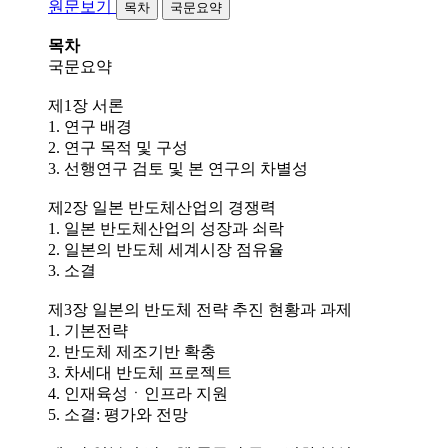
원문보기
목차
국문요약
목차
국문요약
제1장 서론
1. 연구 배경
2. 연구 목적 및 구성
3. 선행연구 검토 및 본 연구의 차별성
제2장 일본 반도체산업의 경쟁력
1. 일본 반도체산업의 성장과 쇠락
2. 일본의 반도체 세계시장 점유율
3. 소결
제3장 일본의 반도체 전략 추진 현황과 과제
1. 기본전략
2. 반도체 제조기반 확충
3. 차세대 반도체 프로젝트
4. 인재육성ㆍ인프라 지원
5. 소결: 평가와 전망