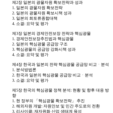
제2장 일본의 광물자원 확보전략과 성과
1. 일본의 광물자원 확보전략
2. 일본의 광물자원 확보시책 성과
3. 일본의 희토류종합대책
4. 소결: 요약 및 평가
제3장 일본의 경제안전보장 전략과 핵심광물
1. 경제안전보장추진법과 핵심광물
2. 일본의 핵심광물 공급망 구조
3. 핵심광물의 공급망 강화시책 성과
4. 소결: 요약 및 평가
제4장 한국과 일본의 전략 핵심광물 공급망 비교ㆍ분석
1. 분석방법론
2. 한국과 일본의 핵심광물 공급망 비교ㆍ분석
3. 소결: 요약 및 평가
제5장 한국의 핵심광물 정책 분석: 현황 및 향후 대응 방
향
1. 현 정부의 「핵심광물 확보전략」 추진
2. 해외자원 개발: 자원안보 및 민간 주도로의 전환
3. 리사이클: 재자원화 산업 생태계 육성