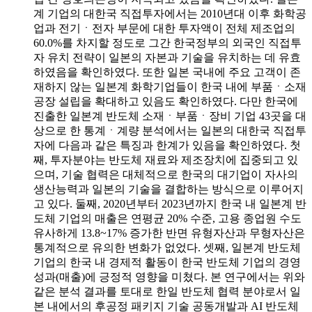
계 기업의 대한국 직접투자에서는 2010년대 이후 화학공
업과 전기ㆍ전자 부문에 대한 투자액이 전체 제조업의
60.0%를 차지할 정도로 그간 한국정부의 외국인 직접투
자 유치 전략이 일본의 자본과 기술을 유치하는 데 유효
하였음을 확인하였다. 또한 일본 국내에 주요 고객이 존
재하지 않는 일본계 화학기업들이 한국 내에 부품ㆍ소재
공장 설립을 확대하고 있음도 확인하였다. 다만 한국에
진출한 일본계 반도체 소재ㆍ부품ㆍ장비 기업 43곳을 대
상으로 한 통계ㆍ계량 분석에서는 일본의 대한국 직접투
자에 다음과 같은 특징과 한계가 있음을 확인하였다. 첫
째, 투자분야는 반도체 재료와 제조장치에 집중되고 있
으며, 기술 협력은 대체적으로 한국의 대기업이 자사의
생산능력과 일본의 기술을 결합하는 방식으로 이루어지
고 있다. 둘째, 2020년부터 2023년까지 한국 내 일본계 반
도체 기업의 매출은 연평균 20% 수준, 고용 종업원 수도
유사하게 13.8~17% 증가한 반면 유형자산과 무형자산은
통계적으로 유의한 변화가 없었다. 셋째, 일본계 반도체
기업의 한국 내 경제적 활동이 한국 반도체 기업의 경영
성과(매출)에 긍정적 영향을 미쳤다. 본 연구에서는 위와
같은 분석 결과를 토대로 한일 반도체 협력 분야로서 일
본 내에서의 후공정 패키지 기술 공동개발과 AI 반도체