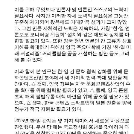
이를 위해 무엇보다 언론사 및 언론인 스스로의 노력이
필요하다. 하지만 이러한 자체 노력의 필요성은 그동안
꾸준히 제기되어 왔음에도 기대만큼 성과가 크지 않았
다. 그런 만큼 자체적인 노력은 지속하되, 가칭 ‘한·일 언
론보도 모니터링 위원회’ 설치와 같은 제도적 장치를 마
련할 필요가 있다. 또한 양국 청년 언론인 간 교류와 상호
이해를 확대하기 위해서 양국 주요대학에 가칭 ‘한·일 미
래 저널리즘’ 커리큘럼을 공동 개설하는 방안 등도 고려
해 볼 수 있다.
이와 함께 본 연구는 한·일 간 문화 협력 강화를 위해 문
화콘텐츠산업 분야에서 세 가지의 협력 확대 방안을 제
안한다. △ 첫째, 양국 정부는 자국 문화콘텐츠산업의 수
출 확대를 위해 협력할 필요가 있고, △ 둘째, 양국 콘텐
츠의 해외 불법유통 대책 마련을 위해 공조할 필요가 있
으며, △ 셋째, 한국 콘텐츠 스타트업의 일본 진출을 양국
정부가 적극 지원할 필요가 있다.
2025년 한·일 관계는 몇 가지 의미에서 새로운 차원으로
진입했다. 우선 당 해는 국교정상화 60년을 맞이하여 과
거 60년을 성찰하고 미래 60년을 모색하는 중요한 해이