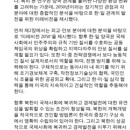
다. 특히 본 연구는 양국 관계를 둘러싼 다양한 환경 변화
를 고려하는 가운데, 2050년이라는 장기적인 관점과 각
분야에 대한 종합적인 분석을 바탕으로 한·일 관계의 발
전을 위한 미래비전을 제시했다.
먼저 제2장에서는 외교·안보 분야에 대한 분석을 바탕으
로 ‘미래비전 2050’을 제시했다. 향후 한·일 양국은 국제
사회에서 민주주의와 규칙 기반 질서를 수호하는 공동
책임국의 위상을 확립하고 지역다자주의 안보 질서를 설
계할 필요가 있다. 또한 미·중 전략경쟁에서 보다 능동적
인 질서 설계자로서의 역할을 하며, 전쟁 방지를 위해 노
력해야 한다. 구체적으로는 동아시아 내 위기를 막기 위
해 조기경보체계 구축, 작전정보기술상의 협력, 국민인
식 조율을 위한 공공외교 확대, 그리고 한·미·일 삼각 협
력을 통해 미국의 지속적이고 건설적인 역할을 추동해야
한다.
향후 북한이 국제사회에 복귀하고 경제발전에 대한 유연
성을 발휘할 수 있는 조건이 형성될 때, 북한의 개혁개방
을 적극적으로 견인할 방법론이 한국의 중장기 구상 속
에서 명확히 수립되어 있어야 한다. 그리고 북한이 성공
적으로 국제사회에 복귀하고 경제발전을 이루기 위해서