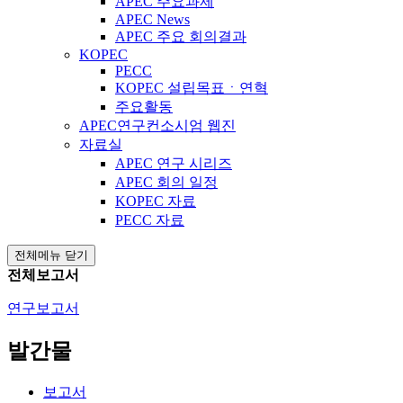
APEC 주요과제
APEC News
APEC 주요 회의결과
KOPEC
PECC
KOPEC 설립목표ㆍ연혁
주요활동
APEC연구컨소시엄 웹진
자료실
APEC 연구 시리즈
APEC 회의 일정
KOPEC 자료
PECC 자료
전체메뉴 닫기
전체보고서
연구보고서
발간물
보고서