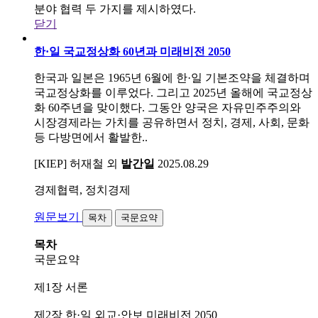
분야 협력 두 가지를 제시하였다.
닫기
한·일 국교정상화 60년과 미래비전 2050
한국과 일본은 1965년 6월에 한·일 기본조약을 체결하며
국교정상화를 이루었다. 그리고 2025년 올해에 국교정상
화 60주년을 맞이했다. 그동안 양국은 자유민주주의와
시장경제라는 가치를 공유하면서 정치, 경제, 사회, 문화
등 다방면에서 활발한..
[KIEP] 허재철 외
발간일
2025.08.29
경제협력, 정치경제
원문보기
목차
국문요약
목차
국문요약
제1장 서론
제2장 한·일 외교·안보 미래비전 2050