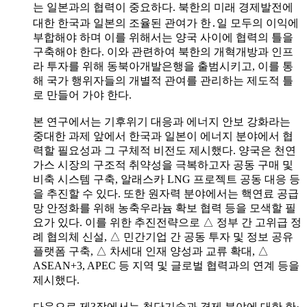
는 일본과의 협력이 중요하다. 북한의 미래 경제발전에
대한 한국과 일본의 조율된 관여가 한․일 모두의 이익에
부합해야 하며 이를 위해서는 양국 사이에 협력의 틀을
구축해야 한다. 이와 관련하여 북한의 개혁개방과 인프
라 투자를 위해 동북아개발은행을 출범시키고, 이를 통
해 국가 행위자들의 개별적 관여를 관리하는 제도적 틀
로 만들어 가야 한다.
본 연구에서는 기후위기 대응과 에너지 안보 강화라는
중대한 과제 앞에서 한국과 일본이 에너지 분야에서 협
력할 필요성과 그 구체적 비전도 제시했다. 양국은 천연
가스 시장의 구조적 취약성을 극복하고자 공동 구매 및
비축 시스템 구축, 알래스카 LNG 프로젝트 공동 대응 등
을 추진할 수 있다. 또한 원자력 분야에서는 핵연료 공급
망 안정화를 위해 농축우라늄 확보 협력 등을 모색할 필
요가 있다. 이를 위한 추진전략으로 △ 정부 간 고위급 정
례 협의체 신설, △ 민간기업 간 공동 투자 및 정보 공유
플랫폼 구축, △ 차세대 인재 양성과 교류 확대, △
ASEAN+3, APEC 등 지역 및 글로벌 협력과의 연계 등을
제시했다.
다음으로 제3장에서는 첨단기술과 경제 분야에 대한 한·