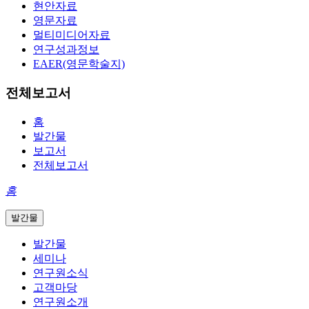
현안자료
영문자료
멀티미디어자료
연구성과정보
EAER(영문학술지)
전체보고서
홈
발간물
보고서
전체보고서
홈
발간물
발간물
세미나
연구원소식
고객마당
연구원소개