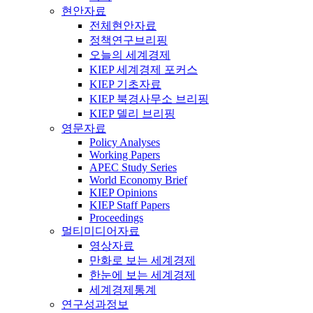
현안자료
전체현안자료
정책연구브리핑
오늘의 세계경제
KIEP 세계경제 포커스
KIEP 기초자료
KIEP 북경사무소 브리핑
KIEP 델리 브리핑
영문자료
Policy Analyses
Working Papers
APEC Study Series
World Economy Brief
KIEP Opinions
KIEP Staff Papers
Proceedings
멀티미디어자료
영상자료
만화로 보는 세계경제
한눈에 보는 세계경제
세계경제통계
연구성과정보