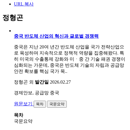
URL 복사
정형곤
중국 반도체 산업의 혁신과 글로벌 경쟁력
중국은 지난 20여 년간 반도체 산업을 국가 전략산업으
로 육성하며 지속적으로 정책적 역량을 집중해왔다. 특
히 미국의 수출통제 강화와 미ㆍ중 간 기술 패권 경쟁이
심화되는 가운데, 중국은 반도체 기술의 자립과 공급망
안전 확보를 핵심 국가 목..
정형곤 외
발간일
2026.02.27
경제안보, 공급망
중국
원문보기
목차
국문요약
목차
국문요약