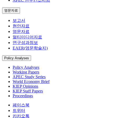
APEC 연구컨소시엄
영문자료
보고서
현안자료
영문자료
멀티미디어자료
연구성과정보
EAER(영문학술지)
Policy Analyses
Policy Analyses
Working Papers
APEC Study Series
World Economy Brief
KIEP Opinions
KIEP Staff Papers
Proceedings
페이스북
트위터
카카오톡