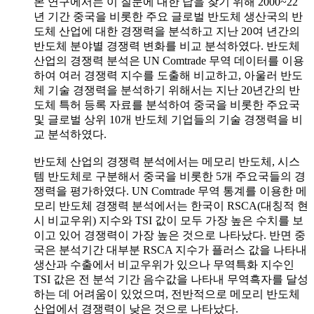
본 연구에서는 이 질문에 대한 답을 찾기 위해 2000~22
년 기간 중국을 비롯한 주요 글로벌 반도체 생산국의 반
도체 산업에 대한 경쟁력을 분석하고 지난 20여 년간의
반도체 분야별 경쟁력 변화를 비교 분석하였다. 반도체
산업의 경쟁력 분석은 UN Comtrade 무역 데이터를 이용
하여 여러 경쟁력 지수를 도출해 비교하고, 아울러 반도
체 기술 경쟁력을 분석하기 위해서는 지난 20년간의 반
도체 특허 등록 자료를 분석하여 중국을 비롯한 주요국
및 글로벌 상위 10개 반도체 기업들의 기술 경쟁력을 비
교 분석하였다.
반도체 산업의 경쟁력 분석에서는 메모리 반도체, 시스
템 반도체로 구분해서 중국을 비롯한 5개 주요국들의 경
쟁력을 평가하였다. UN Comtrade 무역 통계를 이용한 메
모리 반도체 경쟁력 분석에서는 한국이 RSCA(대칭적 현
시 비교우위) 지수와 TSI 값이 모두 가장 높은 수치를 보
이고 있어 경쟁력이 가장 높은 것으로 나타났다. 반면 중
국은 분석기간 대부분 RSCA 지수가 플러스 값을 나타내
생산과 수출에서 비교우위가 있으나 무역특화 지수인
TSI 값은 전 분석 기간 음수값을 나타내 무역흑자를 달성
하는 데 어려움이 있었으며, 전반적으로 메모리 반도체
산업에서 경쟁력이 낮은 것으로 나타났다.