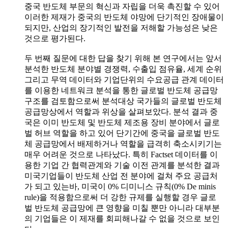
중국 반도체 부문의 혁신과 자립을 더욱 촉진할 수 있어
이러한 제재가 중국의 반도체 야망에 단기적인 장애물이
되지만, 산업의 장기적인 발전을 저해할 가능성은 낮은
것으로 평가된다.
두 번째 질문에 대한 답을 찾기 위해 본 연구에서는 앞서
분석한 반도체 분야별 경쟁력, 수출입 점유율, 세계 순위
그리고 무역 데이터와 기업단위의 수요공급 관계 데이터
를 이용한 네트워크 분석을 통한 글로벌 반도체 공급망
구조를 검토함으로써 분석대상 국가들의 글로벌 반도체
공급망상에서 역할과 위상을 살펴보았다. 분석 결과 중
국은 이미 반도체 및 반도체 제조용 장비 분야에서 글로
벌 허브 역할을 하고 있어 단기간에 중국을 글로벌 반도
체 공급망에서 배제하거나 역할을 급격히 축소시키기는
매우 어려운 것으로 나타났다. 특히 Factset 데이터를 이
용한 기업 간 협력관계와 기술 이전 관계를 분석한 결과
미국기업들이 반도체 산업 전 분야에 걸쳐 주요 공급처
가 되고 있는바, 미국이 0% 디미니스 규칙(0% De minis
rule)을 적용함으로써 더 강한 규제를 실행할 경우 글로
벌 반도체 공급망에 큰 영향을 미칠 뿐만 아니라 대부분
의 기업들은 이 제재를 회피해나갈 수 없을 것으로 보인