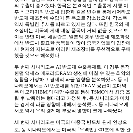
의 수출이 증가했다. 한국은 본격적인 수출통제 시행 이
후 최근까지의 반도체 업황과 같은 변수를 통제하더라도
반도체 제조장비 수입이 큰 폭으로 감소했으며, 감소폭
역시 특별한 추세를 따르고 있지는 않다. 또한 한국의 제
조장비는 미국의 제재 대상 품목이 거의 없을 것으로 보
이는 반면 미국, 네덜란드, 일본의 경우 반도체 제조과정
에서 반드시 필요한 품목들이 많아 중국기업들의 입장에
서 현재의 자본으로 이러한 제조장비를 우선적으로 구매
했을 것으로 해석했다.
두 번째 시나리오는 AI 반도체 수출통제로, 이 경우 동적
랜덤 액세스 메모리(DRAM) 생산에 미칠 수 있는 최악의
상황을 가정하고 경제적 파급 영향을 분석하였다. 동 시
나리오에서는 AI 반도체를 위한 DRAM 공급이 고대역
폭 메모리(HBM)의 대만 수출을 통해 TSMC에서 최종 조
립 후 납품하는 형태라고 가정한 후, 동 시나리오가 미치
는 경제적 파급 영향에 대해서 분석했다. 동 시나리오에
서도 역시 우리 경제에 부정적 영향이 크게 나타났다.
세 번째 시나리오는 미국의 대중국 반도체 관세 인상으
로, 동 시나리오에서는 미국의 ｢무역법｣ 301조에 의한 관