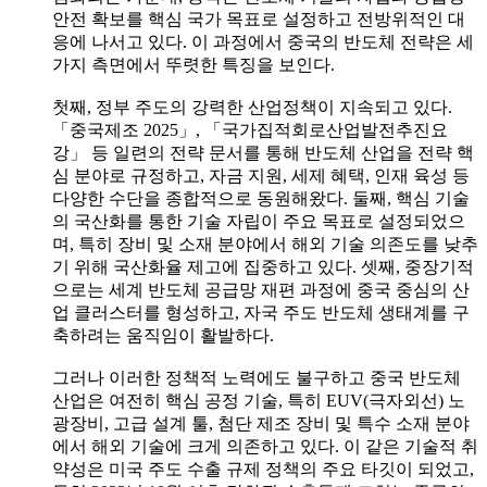
안전 확보를 핵심 국가 목표로 설정하고 전방위적인 대
응에 나서고 있다. 이 과정에서 중국의 반도체 전략은 세
가지 측면에서 뚜렷한 특징을 보인다.
첫째, 정부 주도의 강력한 산업정책이 지속되고 있다.
「중국제조 2025」, 「국가집적회로산업발전추진요
강」 등 일련의 전략 문서를 통해 반도체 산업을 전략 핵
심 분야로 규정하고, 자금 지원, 세제 혜택, 인재 육성 등
다양한 수단을 종합적으로 동원해왔다. 둘째, 핵심 기술
의 국산화를 통한 기술 자립이 주요 목표로 설정되었으
며, 특히 장비 및 소재 분야에서 해외 기술 의존도를 낮추
기 위해 국산화율 제고에 집중하고 있다. 셋째, 중장기적
으로는 세계 반도체 공급망 재편 과정에 중국 중심의 산
업 클러스터를 형성하고, 자국 주도 반도체 생태계를 구
축하려는 움직임이 활발하다.
그러나 이러한 정책적 노력에도 불구하고 중국 반도체
산업은 여전히 핵심 공정 기술, 특히 EUV(극자외선) 노
광장비, 고급 설계 툴, 첨단 제조 장비 및 특수 소재 분야
에서 해외 기술에 크게 의존하고 있다. 이 같은 기술적 취
약성은 미국 주도 수출 규제 정책의 주요 타깃이 되었고,