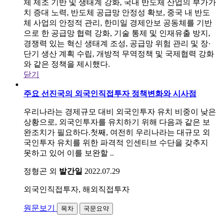
체 제조 기반 및 생태계 강화, 국내 반도체 산업의 부가가
치 증대 노력, 반도체 공급망 안정성 확보, 중국 내 반도
체 사업의 안정적 관리, 한미일 경제안보 공동체를 기반
으로 한 공급망 협력 강화, 기술 통제 및 인재유출 방지,
경쟁력 있는 혁신 생태계 조성, 공급망 위험 관리 및 장·
단기 생산 계획 수립, 개방적 무역정책 및 국제협력 강화
와 같은 정책을 제시했다.
닫기
주요 선진국의 외국인직접투자 정책변화와 시사점
우리나라는 경제규모 대비 외국인투자 유치 비중이 낮은
상황으로, 외국인투자를 유치하기 위해 다음과 같은 보
완조치가 필요하다.첫째, 여전히 우리나라는 대규모 외
국인투자 유치를 위한 파격적 인센티브 수단을 갖추지
못하고 있어 이를 보완할 ..
정형곤 외
발간일
2022.07.29
외국인직접투자, 해외직접투자
원문보기
목차
국문요약