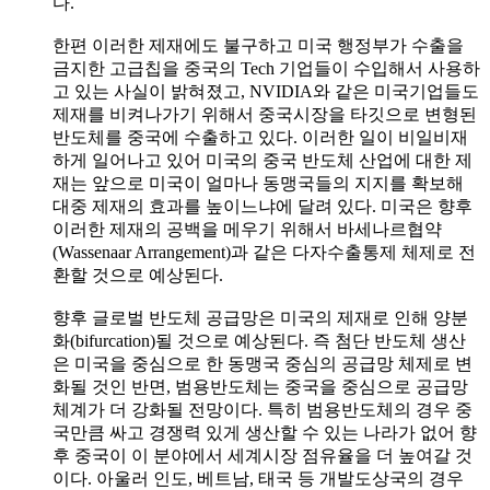
다.
한편 이러한 제재에도 불구하고 미국 행정부가 수출을
금지한 고급칩을 중국의 Tech 기업들이 수입해서 사용하
고 있는 사실이 밝혀졌고, NVIDIA와 같은 미국기업들도
제재를 비켜나가기 위해서 중국시장을 타깃으로 변형된
반도체를 중국에 수출하고 있다. 이러한 일이 비일비재
하게 일어나고 있어 미국의 중국 반도체 산업에 대한 제
재는 앞으로 미국이 얼마나 동맹국들의 지지를 확보해
대중 제재의 효과를 높이느냐에 달려 있다. 미국은 향후
이러한 제재의 공백을 메우기 위해서 바세나르협약
(Wassenaar Arrangement)과 같은 다자수출통제 체제로 전
환할 것으로 예상된다.
향후 글로벌 반도체 공급망은 미국의 제재로 인해 양분
화(bifurcation)될 것으로 예상된다. 즉 첨단 반도체 생산
은 미국을 중심으로 한 동맹국 중심의 공급망 체제로 변
화될 것인 반면, 범용반도체는 중국을 중심으로 공급망
체계가 더 강화될 전망이다. 특히 범용반도체의 경우 중
국만큼 싸고 경쟁력 있게 생산할 수 있는 나라가 없어 향
후 중국이 이 분야에서 세계시장 점유율을 더 높여갈 것
이다. 아울러 인도, 베트남, 태국 등 개발도상국의 경우