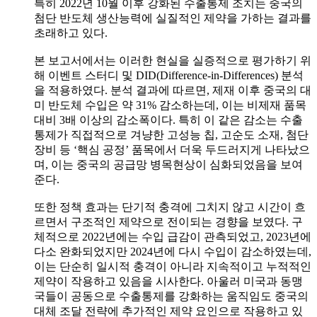
특히 2022년 10월 이후 강화된 수출통제 조치는 중국의
첨단 반도체 생산능력에 실질적인 제약을 가하는 결과를
초래하고 있다.
본 보고서에서는 이러한 현실을 실증적으로 평가하기 위
해 이벤트 스터디 및 DID(Difference-in-Differences) 분석
을 적용하였다. 분석 결과에 따르면, 제재 이후 중국의 대
미 반도체 수입은 약 31% 감소하는데, 이는 비제재 품목
대비 3배 이상의 감소폭이다. 특히 이 같은 감소는 수출
통제가 직접적으로 겨냥한 고성능 칩, 고순도 소재, 첨단
장비 등 ‘핵심 공정’ 품목에서 더욱 두드러지게 나타났으
며, 이는 중국의 공급망 병목현상이 심화되었음을 보여
준다.
또한 정책 효과는 단기적 충격에 그치지 않고 시간이 흐
르면서 구조적인 제약으로 전이되는 경향을 보였다. 구
체적으로 2022년에는 수입 급감이 관측되었고, 2023년에
다소 완화되었지만 2024년에 다시 수입이 감소하였는데,
이는 단순히 일시적 충격이 아니라 지속적이고 누적적인
제약이 작용하고 있음을 시사한다. 아울러 미국과 동맹
국들이 공동으로 수출통제를 강화하는 움직임도 중국의
대체 조달 전략에 추가적인 제약 요인으로 작용하고 있