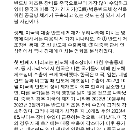
반도체 제조용 장비를 중국으로부터 가장 많이 수입하고
있어 중국과 이들 국가 간 저가(低價) 범용반도체 생산을
위한 공급망 체계가 구축되고 있는 것도 관심 있게 지켜
볼 사안이다.
셋째, 미국의 대중 반도체 제재가 우리나라에 미치는 영
향에 대해서는 다음의 세 가지 시나리오, 즉 ① 반도체 제
조장비 통제, ② AI 반도체 수출통제, ③ 대중국 관세 인
상하에서 국내 경제에 미치는 영향을 분석하였다.
첫 번째 시나리오는 반도체 제조장비에 대한 수출통제
로, 동 시나리오에서 한국은 다른 국가들에 비해 반도체
제조장비 수출이 크게 하락했다. 한국은 미국, 일본, 네덜
란드 등과 비교할 때 반도체 제조장비 수출이 2022년 10
월 미국의 반도체 장비 제재조치 이후 현격히 감소한 반
면, 다른 국가들은 거의 영향을 받지 않은 것으로 나타났
다. 중국의 경우 미국의 제재가 시작된 2022년 10월부터
2023년 2월까지는 반도체 제조용 장비 수입이 급격히 감
소하였다. 그러나 제재가 시작된 지 10개월 후인 2023년
8월부터는 장비 수입이 급증하는 것으로 나타났다. 미국
의 경우 제재 초기에는 대중 수출이 감소다가 이후 증가
했고, 네덜란드 역시 제재의 영향을 받지 않고 중국으로