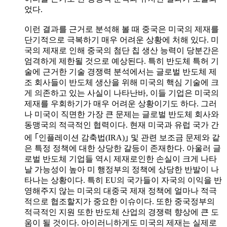
었다.
이런 결과를 근거로 분석해 볼 때 중국은 미국의 제재를
단기적으로 극복하기 매우 어려운 상황에 처해 있다. 미
국의 제재로 인해 중국의 첨단 칩 생산 능력이 당분간은
엄격하게 제한될 것으로 예상된다. 특히 반도체 특허 기
술에 근거한 기술 경쟁력 분석에서는 글로벌 반도체 제
조 회사들이 반도체 생산을 위해 미국의 핵심 기술에 크
게 의존하고 있는 사실이 나타난바, 이들 기업은 미국의
제재를 우회하기가 매우 어려운 상황이기도 하다. 그러
나 미국이 직면한 가장 큰 문제는 글로벌 반도체 회사와
동맹국의 적극적인 협력이다. 현재 미국과 유럽 국가 간
에 ｢인플레이션 감축법(IRA)｣ 및 관련 보조금 문제와 같
은 특정 정책에 대한 상당한 갈등이 존재한다. 아울러 글
로벌 반도체 기업들 역시 제재로인한 손실이 크게 나타
날 가능성이 높아 미 행정부의 정책에 상당한 반발이 나
타나는 상황이다. 특히 EU의 국가들이 자국의 이익을 반
영해주지 않는 미국의 대중국 제재 정책에 얼마나 적극
적으로 협조할지가 중요한 이슈이다. 또한 중국정부의
적극적인 지원 또한 반도체 산업의 경쟁력 향상에 큰 도
움이 될 것이다. 아이러니하게도 미국의 제재는 실제로