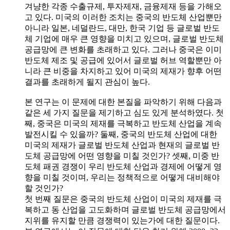
겨냥한 각종 수출규제, 투자제재, 금융제재 등을 가해오
고 있다. 미국의 이러한 조치는 중국의 반도체 산업뿐만
아니라 일본, 네덜란드, 대만, 한국 기업 등 글로벌 반도
체 기업에 매우 큰 영향을 미치고 있으며, 글로벌 반도체
공급망에 큰 변화를 초래하고 있다. 그러나 중국은 이미
반도체 제조 및 공급에 있어서 글로벌 허브 역할뿐만 아
니라 큰 비중을 차지하고 있어 미국의 제재가 향후 어떤
결과를 초래하게 될지 관심이 높다.
본 연구는 이 문제에 대한 본질을 파악하기 위해 다음과
같은 세 가지 질문을 제기하고 심도 있게 분석하였다. 첫
째, 중국은 미국의 제재를 극복하고 반도체 산업을 계속
발전시킬 수 있을까? 둘째, 중국의 반도체 산업에 대한
미국의 제재가 글로벌 반도체 산업과 현재의 글로벌 반
도체 공급망에 어떤 영향을 미칠 것인가? 셋째, 미중 반
도체 패권 경쟁이 우리 반도체 산업과 경제에 어떻게 영
향을 미칠 것이며, 우리는 정책적으로 어떻게 대비해야
할 것인가?
첫 번째 질문은 중국의 반도체 산업이 미국의 제재를 극
복하고 동 산업을 고도화하며 글로벌 반도체 공급망에서
지위를 유지할 만큼 경쟁력이 있는가에 대한 질문이다.