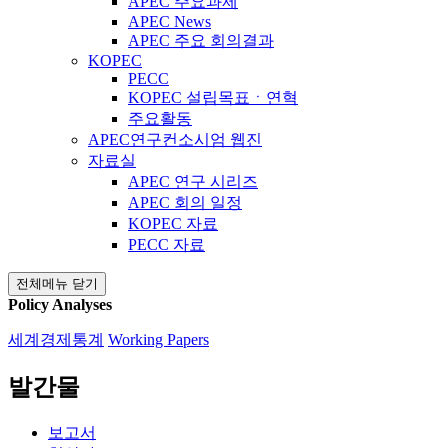
APEC 주요과제
APEC News
APEC 주요 회의결과
KOPEC
PECC
KOPEC 설립목표ㆍ연혁
주요활동
APEC연구컨소시엄 웹진
자료실
APEC 연구 시리즈
APEC 회의 일정
KOPEC 자료
PECC 자료
전체메뉴 닫기
Policy Analyses
세계경제통계
Working Papers
발간물
보고서