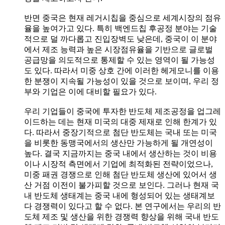
반면 중국은 현재 레거시칩을 중심으로 세계시장의 점유
율을 높여가고 있다. 특히 백엔드칩 후공정 분야는 기술
적으로 덜 까다롭고 진입장벽도 낮은데, 중국이 이 분야
에서 제조 능력과 높은 시장점유율을 기반으로 글로벌
공급망을 의도적으로 통제할 수 있는 영역이 될 가능성
도 있다. 따라서 미중 상호 간에 이러한 헤게모니를 이용
한 분쟁이 지속될 가능성이 있을 것으로 보이며, 우리 정
부와 기업은 이에 대비할 필요가 있다.
우리 기업들이 중국에 투자한 반도체 제조공정을 업그레
이드하는 데는 현재 미국의 대중 제재로 인해 한계가 있
다. 따라서 중장기적으로 첨단 반도체는 국내 또는 미국
을 비롯한 동맹국에서의 생산만 가능하게 될 개연성이
높다. 결국 지금까지는 중국 내에서 생산하는 것이 비용
이나 시장적 측면에서 기업에 최적화된 전략이었으나,
미중 패권 경쟁으로 인해 첨단 반도체 생산에 있어서 생
산 거점 이전이 불가피할 것으로 보인다. 그러나 현재 국
내 반도체 생태계는 중국 내에 형성되어 있는 생태계보
다 경쟁력이 있다고 할 수 없다. 본 연구에서는 우리의 반
도체 제조 및 생산을 위한 경쟁력 향상을 위해 국내 반도