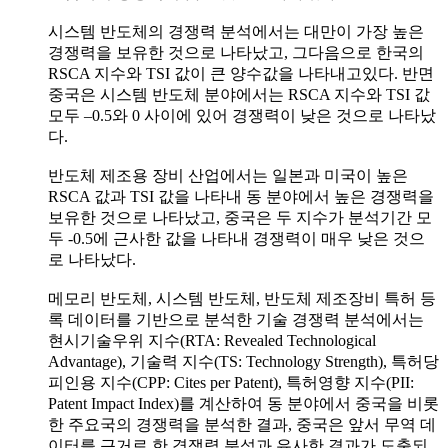
시스템 반도체의 경쟁력 분석에서는 대만이 가장 높은
경쟁력을 보유한 것으로 나타났고, 그다음으로 한국의
RSCA 지수와 TSI 값이 큰 양수값을 나타내고있다. 반면
중국은 시스템 반도체 분야에서는 RSCA 지수와 TSI 값
모두 –0.5와 0 사이에 있어 경쟁력이 낮은 것으로 나타났
다.
반도체 제조용 장비 산업에서는 일본과 미국이 높은
RSCA 값과 TSI 값을 나타내 동 분야에서 높은 경쟁력을
보유한 것으로 나타났고, 중국은 두 지수가 분석기간 모
두 -0.5에 근사한 값을 나타내 경쟁력이 매우 낮은 것으
로 나타났다.
메모리 반도체, 시스템 반도체, 반도체 제조장비 특허 등
록 데이터를 기반으로 분석한 기술 경쟁력 분석에서는
현시기술우위 지수(RTA: Revealed Technological
Advantage), 기술력 지수(TS: Technology Strength), 특허당
피인용 지수(CPP: Cites per Patent), 특허영향 지수(PII:
Patent Impact Index)를 계산하여 동 분야에서 중국을 비롯
한 주요국의 경쟁력을 분석한 결과, 중국은 앞서 무역 데
이터를 근거로 한 경쟁력 분석과 유사한 결과가 도출되