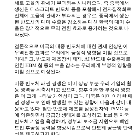
세로 고율의 관세가 부과되는 시나리오다. 즉 중국에서
생산된 디스크리트 반도체 등을 포함해서 전자집적회로
전체에 고율의 관세가 부과되는 경우로, 중국에서 생산
된 반도체의 대미 수출은 감소하는 대신 한국의 대미 수
출은 장기적으로 무역 전환 효과로 증가하는 것으로 나
타났다.
결론적으로 미국의 대중 반도체에 대한 관세 인상만이
무역전환 효과로 우리에게 긍정적 영향을 미칠 것으로
기대되고, 반도체 제조장비 제재, AI 반도체 수출통제로
인한 HBM 칩 등의 수출 감소는 우리에게 부정적 영향을
미칠 것으로 예상된다.
미중 반도체 패권 경쟁은 이미 상당 부분 우리 기업의 활
동 영역을 위축시키고 있으며, 향후 이러한 부정적 영향
은 더 크게 나타날 개연성이 크다. 미국은 이미 이러한 패
권 경쟁으로 인해 발생할 수 있는 영향에 다음과 같이 대
응하고 있다. 첨단 반도체 제조를 삼성전자와 TSMC 등
에 의존하면서 공급망 생태계를 조성하고, Intel 등 자국
반도체 기업을 육성하며, 정부의 보조금 지원으로 백엔
드칩 후공정 능력을 향상시킴으로써 반도체 공급망 탄력
성을 제고하고자 한다.