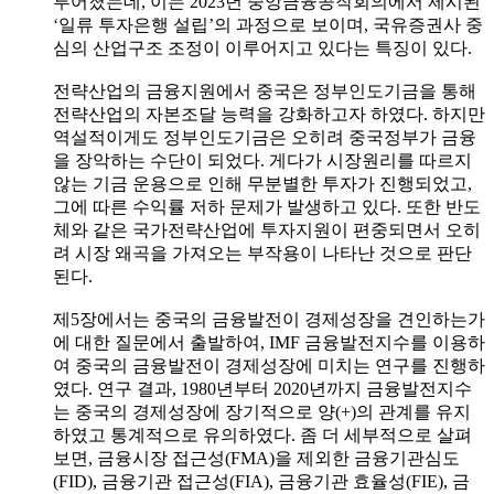
루어졌는데, 이는 2023년 중앙금융공작회의에서 제시된
‘일류 투자은행 설립’의 과정으로 보이며, 국유증권사 중
심의 산업구조 조정이 이루어지고 있다는 특징이 있다.
전략산업의 금융지원에서 중국은 정부인도기금을 통해
전략산업의 자본조달 능력을 강화하고자 하였다. 하지만
역설적이게도 정부인도기금은 오히려 중국정부가 금융
을 장악하는 수단이 되었다. 게다가 시장원리를 따르지
않는 기금 운용으로 인해 무분별한 투자가 진행되었고,
그에 따른 수익률 저하 문제가 발생하고 있다. 또한 반도
체와 같은 국가전략산업에 투자지원이 편중되면서 오히
려 시장 왜곡을 가져오는 부작용이 나타난 것으로 판단
된다.
제5장에서는 중국의 금융발전이 경제성장을 견인하는가
에 대한 질문에서 출발하여, IMF 금융발전지수를 이용하
여 중국의 금융발전이 경제성장에 미치는 연구를 진행하
였다. 연구 결과, 1980년부터 2020년까지 금융발전지수
는 중국의 경제성장에 장기적으로 양(+)의 관계를 유지
하였고 통계적으로 유의하였다. 좀 더 세부적으로 살펴
보면, 금융시장 접근성(FMA)을 제외한 금융기관심도
(FID), 금융기관 접근성(FIA), 금융기관 효율성(FIE), 금