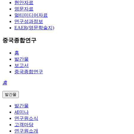
현안자료
영문자료
멀티미디어자료
연구성과정보
EAER(영문학술지)
중국종합연구
홈
발간물
보고서
중국종합연구
홈
발간물
발간물
세미나
연구원소식
고객마당
연구원소개