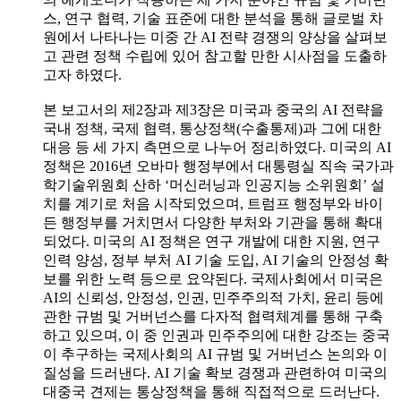
스, 연구 협력, 기술 표준에 대한 분석을 통해 글로벌 차
원에서 나타나는 미중 간 AI 전략 경쟁의 양상을 살펴보
고 관련 정책 수립에 있어 참고할 만한 시사점을 도출하
고자 하였다.
본 보고서의 제2장과 제3장은 미국과 중국의 AI 전략을
국내 정책, 국제 협력, 통상정책(수출통제)과 그에 대한
대응 등 세 가지 측면으로 나누어 정리하였다. 미국의 AI
정책은 2016년 오바마 행정부에서 대통령실 직속 국가과
학기술위원회 산하 ‘머신러닝과 인공지능 소위원회’ 설
치를 계기로 처음 시작되었으며, 트럼프 행정부와 바이
든 행정부를 거치면서 다양한 부처와 기관을 통해 확대
되었다. 미국의 AI 정책은 연구 개발에 대한 지원, 연구
인력 양성, 정부 부처 AI 기술 도입, AI 기술의 안정성 확
보를 위한 노력 등으로 요약된다. 국제사회에서 미국은
AI의 신뢰성, 안정성, 인권, 민주주의적 가치, 윤리 등에
관한 규범 및 거버넌스를 다자적 협력체계를 통해 구축
하고 있으며, 이 중 인권과 민주주의에 대한 강조는 중국
이 추구하는 국제사회의 AI 규범 및 거버넌스 논의와 이
질성을 드러낸다. AI 기술 확보 경쟁과 관련하여 미국의
대중국 견제는 통상정책을 통해 직접적으로 드러난다.