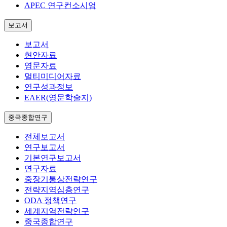
APEC 연구컨소시엄
보고서
보고서
현안자료
영문자료
멀티미디어자료
연구성과정보
EAER(영문학술지)
중국종합연구
전체보고서
연구보고서
기본연구보고서
연구자료
중장기통상전략연구
전략지역심층연구
ODA 정책연구
세계지역전략연구
중국종합연구