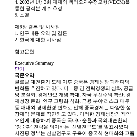
4. 2003년 1행 3회 체제의 벡터오차수정모형(VECM)을
통한 공적분 계수 추정
5. 소결
제6장 결론 및 시사점
1. 연구내용 요약 및 결론
2. 한국에 대한 시사점
참고문헌
Executive Summary
닫기
국문요약
글로벌 대전환기 도래 이후 중국은 경제성장 패러다임
변화를 추진하고 있다. 미ㆍ중 간 전략경쟁의 심화, 공급
망 분절화, 경제안보 개념 확대, 자국 우선주의 확산, 경
제성장 둔화, 인구 고령화 심화, 금융 분야 리스크 대두
등 대내외 경제환경 변화로 인해 중국경제는 다양한 성
장제약 문제를 직면하고 있다. 이러한 경제성장의 제약
요인에 대응하여 중국은 국내대순환과 국외대순환의
‘쌍순환’ 전략을 의미하는 ‘신발전구도’를 발표하였다.
시진핑 정부는 신발전구도 구축이 중국식 현대화와 고품