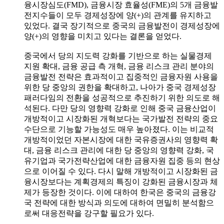
융시장심도(FMD), 금융시장 효율성(FME)의 5개 금융발
전지수들이 모두 경제성장에 양(+)의 관계를 유지하고
있었다. 결국 장기적으로 중국의 금융발전이 경제성장에
양(+)의 영향을 미치고 있다는 결론을 얻었다.
중국에서 당의 지도력 강화를 기반으로 하는 실물경제
지원 확대, 금융 공급 측 개혁, 금융 리스크 관리 분야의
금융발전 전략은 효과적이고 집중적인 금융자원 사용을
위한 당 중앙의 권한을 확대하고, 나아가 중국 경제성장
패러다임의 전환을 성공적으로 추진하기 위한 의도로 해
석된다. 다만 당의 영향력 강화로 인해 중국 금융산업이
개방적이고 시장화된 개혁보다는 국가발전 전략의 중요
수단으로 기능할 가능성도 매우 높아졌다. 이는 비교적
개방적이었던 자본시장에 대한 국유증권사의 영향력 확
대, 금융 리스크 관리에 대한 당 중앙의 영향력 강화, 국
유기업과 국가전략산업에 대한 금융자원 집중 등의 현상
으로 이어질 수 있다. 다시 말해 개방적이고 시장화된 금
융시장보다는 계획경제의 특징이 강화된 금융시장과 체
제가 등장한 것이다. 이에 대하여 한국은 중국의 금융강
국 전략에 대한 방식과 의도에 대하여 면밀히 분석함으
로써 대응전략을 강구할 필요가 있다.