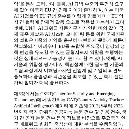
약’을 통해 드러난다. 둘째, AI 규범 수준과 투명성 요구
에 있어 미국과 EU 간 견해 차이가 존재하며, 이는 미국
AI 기업들의 EU 규범 준수를 어렵게 만들어 미ㆍEU 양
자 간 협력에 잠재적 갈등 요소로 작용할 가능성이 크다.
셋째, UN의 AI 고위급 자문기구가 제안한 바와 같이 국
제 표준 개발과 AI 시스템 모니터링 등을 위한 국제기관
의 설립은미중의 이익을 충분히 대변하지 못하기 때문에
현실화되기 어려우나, EU를 포함한 주요국이 양강의 정
책 변경을 유도할 수 있는 균형자로서 역할을 수행하는
것은 상대적으로 가능성이 높다고 할 수 있다. 넷째, AI
기술의 위험성 평가나 AI 책임성에 대한 글로벌 기준의
수립 과정에서 이해당사자인 산업계 및 기업의 의견도
중요하나 중립성과 객관성을 확보할 수 있는 학계 전문
가의 참여가 더욱 중요하다.
제5장에서는 CSET(Center for Security and Emerging
Technology)에서 발간하는 CAT(Country Activity Tracker:
Artificial Intelligence) 데이터에 기초해 2013년부터 2023
년까지 국가 단위의 인공지능 논문 건수 및 인용 건수, 국
가 간 공저 논문 건수 등의 정보를 바탕으로 주요국의 연
구 네트워크 변화와 중심성에 대한 분석을 수행하였다.