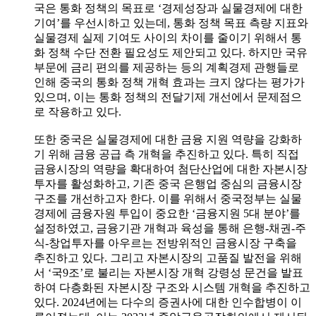
국은 통화 정책의 목표로 ‘경제성장과 실물경제에 대한
기여’를 우선시하고 있는데, 통화 정책 목표 측량 지표와
실물경제 실제 기여도 사이의 차이를 줄이기 위해서 통
화 정책 수단 전환 필요성도 제안되고 있다. 하지만 국유
부문에 금리 편의를 제공하는 등의 계획경제 관행들로
인해 중국의 통화 정책 개혁 효과는 크지 않다는 평가가
있으며, 이는 통화 정책의 전달기제 개선에서 문제점으
로 작용하고 있다.
또한 중국은 실물경제에 대한 금융 지원 역량을 강화하
기 위해 금융 공급 측 개혁을 추진하고 있다. 특히 직접
금융시장의 역량을 확대하여 첨단산업에 대한 자본시장
투자를 활성화하고, 기존 중국 은행업 중심의 금융시장
구조를 개선하고자 한다. 이를 위해서 중국정부는 실물
경제에 금융자원 투입이 중요한 ‘금융지원 5대 분야’를
설정하였고, 금융기관 개혁과 육성을 통해 은행-채권-주
식-창업투자를 아우르는 전방위적인 금융시장 구축을
추진하고 있다. 그리고 자본시장의 고품질 발전을 위해
서 ‘국9조’로 불리는 자본시장 개혁 강령성 문건을 발표
하여 다층화된 자본시장 구조와 시스템 개혁을 추진하고
있다. 2024년에는 다수의 증권사에 대한 인수합병이 이