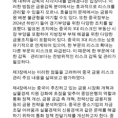
에 대하여 감독의 사각지대를 없애겠다는 입장이다. 이
러한 방침은 금융감독 분야에서는 효과적으로 리스크를
관리할 수 있을지 모르나, 효율성의 문제에서는 금융자
원 배분 불균형을 야기할 수도 있다. 또한 중국정부는
2024년 하반기 들어 경기부양을 위한 다양한 조치를 발
표했다. 발표된 조치에는 중국의 3대 리스크인 부동산 시
장 부양을 포함하여 지방정부 부채 해결을 위한 다양한
금융조치들이 포함되어 있다. 중국의 3대 리스크는 상호
유기적으로 연계되어 있으며, 한 부문의 리스크 확대는
다른 부문의 리스크로 파급된다. 이 때문에 한 부문에 대
한 감독ㆍ관리보다는 전방위적인 리스크 감독 및 관리가
필요하다.
제3장에서는 이러한 점들을 고려하여 중국 금융 리스크
관리 주요 내용을 살펴보고 평가하였다.
제4장에서는 중국이 추진하고 있는 금융 시장화 개혁과
실물경제 지원 강화에 초점을 맞추어 중앙은행의 역할과
통화 정책 개선, 금융 공급 측 개혁, 전략산업 금융지원
등의 금융 전략을 분석하였다. 중국은 중소기업의 자금
조달 어려움과 실물경제의 신용경색과 같은 문제를 해결
하기 위하여 통화 정책 전달기제를 개선하고자 한다. 중