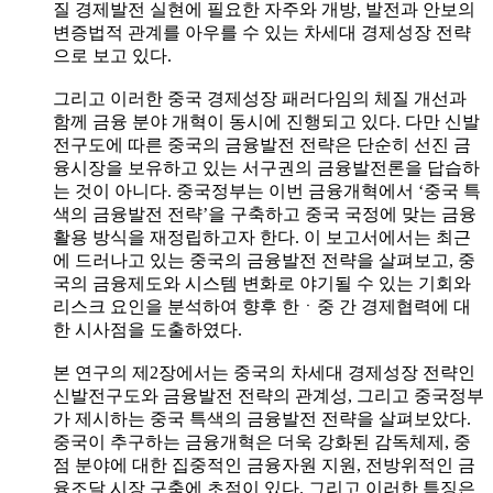
질 경제발전 실현에 필요한 자주와 개방, 발전과 안보의
변증법적 관계를 아우를 수 있는 차세대 경제성장 전략
으로 보고 있다.
그리고 이러한 중국 경제성장 패러다임의 체질 개선과
함께 금융 분야 개혁이 동시에 진행되고 있다. 다만 신발
전구도에 따른 중국의 금융발전 전략은 단순히 선진 금
융시장을 보유하고 있는 서구권의 금융발전론을 답습하
는 것이 아니다. 중국정부는 이번 금융개혁에서 ‘중국 특
색의 금융발전 전략’을 구축하고 중국 국정에 맞는 금융
활용 방식을 재정립하고자 한다. 이 보고서에서는 최근
에 드러나고 있는 중국의 금융발전 전략을 살펴보고, 중
국의 금융제도와 시스템 변화로 야기될 수 있는 기회와
리스크 요인을 분석하여 향후 한ㆍ중 간 경제협력에 대
한 시사점을 도출하였다.
본 연구의 제2장에서는 중국의 차세대 경제성장 전략인
신발전구도와 금융발전 전략의 관계성, 그리고 중국정부
가 제시하는 중국 특색의 금융발전 전략을 살펴보았다.
중국이 추구하는 금융개혁은 더욱 강화된 감독체제, 중
점 분야에 대한 집중적인 금융자원 지원, 전방위적인 금
융조달 시장 구축에 초점이 있다. 그리고 이러한 특징은