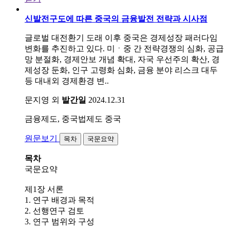
신발전구도에 따른 중국의 금융발전 전략과 시사점
글로벌 대전환기 도래 이후 중국은 경제성장 패러다임
변화를 추진하고 있다. 미ㆍ중 간 전략경쟁의 심화, 공급
망 분절화, 경제안보 개념 확대, 자국 우선주의 확산, 경
제성장 둔화, 인구 고령화 심화, 금융 분야 리스크 대두
등 대내외 경제환경 변..
문지영 외
발간일
2024.12.31
금융제도, 중국법제도
중국
원문보기
목차
국문요약
목차
국문요약
제1장 서론
1. 연구 배경과 목적
2. 선행연구 검토
3. 연구 범위와 구성