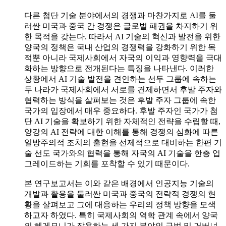
다른 첨단 기술 분야에서의 경쟁과 마찬가지로 AI를 둘
러싼 미국과 중국 간 경쟁은 글로벌 패권을 차지하기 위
한 목적을 갖는다. 따라서 AI 기술의 혁신과 발전을 위한
양국의 정책은 국내 산업의 경쟁력을 강화하기 위한 목
적뿐 아니라 국제사회에서 자국의 이익과 영향력을 극대
화하는 방향으로 전개된다는 특징을 나타낸다. 이러한
상황에서 AI 기술 발전을 견인하는 선두 그룹에 속하는
두 나라가 국제사회에서 서로를 견제하면서 후발 주자와
협력하는 방식을 살펴보는 것은 후발 주자 그룹에 속한
국가의 입장에서 매우 중요하다. 후발 주자인 국가가 첨
단 AI 기술을 확보하기 위한 자체적인 전략을 수립할 때,
양강의 AI 전략에 대한 이해를 통해 경쟁의 심화에 따른
일방주의적 조치의 출현을 선제적으로 대비하는 한편 기
술 선도 국가와의 협력을 통해 자국의 AI 기술을 한층 업
그레이드하는 기회를 포착할 수 있기 때문이다.
본 연구보고서는 이와 같은 배경에서 인공지능 기술의
개발과 활용을 둘러싼 미국과 중국의 전략적 경쟁의 현
황을 살펴보고 그에 대응하는 우리의 정책 방향을 모색
하고자 하였다. 특히 국제사회의 역학 관계 속에서 양국
의 헤게모니가 작용하는 세 가지 분야인 규범 및 거버넌