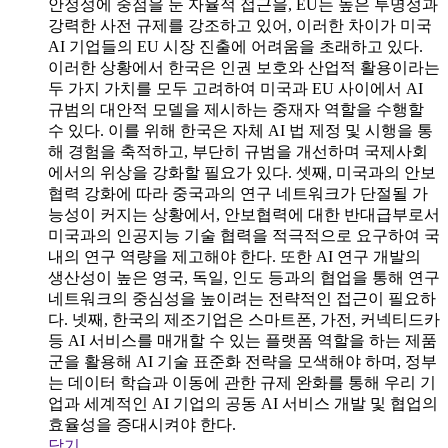
안정성에 중점을 둔 자율적 접근을, EU는 높은 투명성과
강력한 사전 규제를 강조하고 있어, 이러한 차이가 미국
AI 기업들의 EU 시장 진출에 어려움을 초래하고 있다.
이러한 상황에서 한국은 인권 보호와 산업적 활용이라는
두 가지 가치를 모두 고려하여 미국과 EU 사이에서 AI
규범의 대안적 모델을 제시하는 중재자 역할을 수행할
수 있다. 이를 위해 한국은 자체 AI 법 제정 및 시행을 통
해 경험을 축적하고, 부단히 규범을 개선하며 국제사회
에서의 위상을 강화할 필요가 있다. 셋째, 미국과의 안보
협력 강화에 따라 중국과의 연구 네트워크가 단절될 가
능성이 커지는 상황에서, 안보협력에 대한 반대급부로서
미국과의 인공지능 기술 협력을 적극적으로 요구하여 국
내의 연구 역량을 제고해야 한다. 또한 AI 연구 개발의
생산성이 높은 영국, 독일, 인도 등과의 협업을 통해 연구
네트워크의 중심성을 높이려는 전략적인 접근이 필요하
다. 넷째, 한국의 제조기업은 스마트폰, 가전, 커넥티드카
등 AI 서비스를 매개할 수 있는 플랫폼 역할을 하는 제품
군을 활용해 AI 기술 표준화 전략을 모색해야 하며, 정부
는 데이터 학습과 이동에 관한 규제 완화를 통해 우리 기
업과 세계적인 AI 기업의 공동 AI 서비스 개발 및 협업의
효율성을 증대시켜야 한다.
닫기