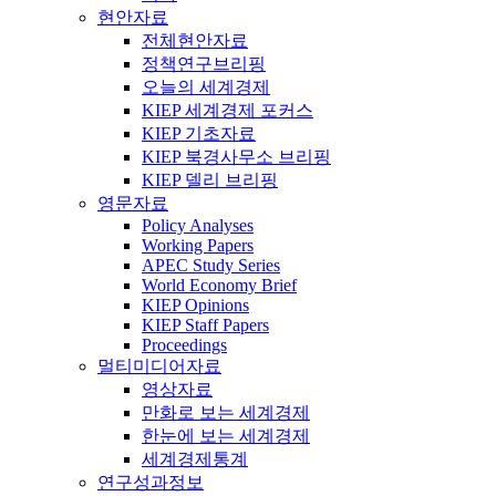
현안자료
전체현안자료
정책연구브리핑
오늘의 세계경제
KIEP 세계경제 포커스
KIEP 기초자료
KIEP 북경사무소 브리핑
KIEP 델리 브리핑
영문자료
Policy Analyses
Working Papers
APEC Study Series
World Economy Brief
KIEP Opinions
KIEP Staff Papers
Proceedings
멀티미디어자료
영상자료
만화로 보는 세계경제
한눈에 보는 세계경제
세계경제통계
연구성과정보