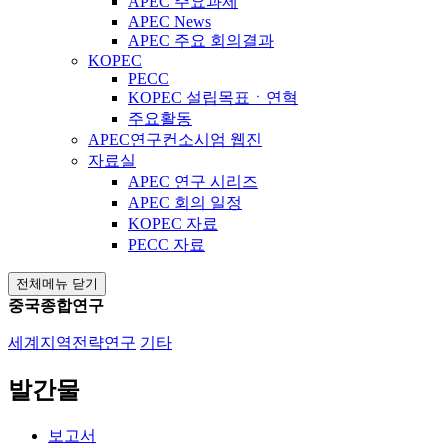
APEC 주요과제
APEC News
APEC 주요 회의결과
KOPEC
PECC
KOPEC 설립목표ㆍ연혁
주요활동
APEC연구컨소시엄 웹진
자료실
APEC 연구 시리즈
APEC 회의 일정
KOPEC 자료
PECC 자료
전체메뉴 닫기
중국종합연구
세계지역전략연구
기타
발간물
보고서