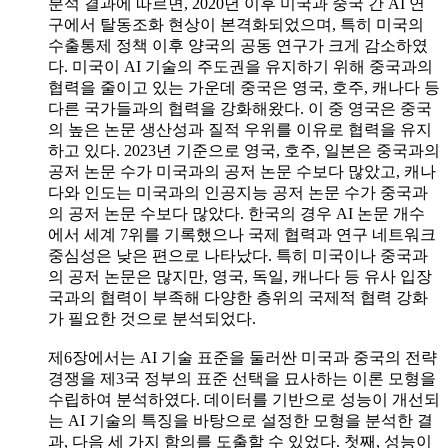
분석 결과에 따르면, 2020년 이후 미국과 중국 간 AI 연
구에서 탈동조화 현상이 본격화되었으며, 특히 미국의
수출통제 정책 이후 양국의 공동 연구가 크게 감소하였
다. 미국이 AI 기술의 주도권을 유지하기 위해 중국과의
협력을 줄이고 있는 가운데 중국은 영국, 호주, 캐나다 등
다른 국가들과의 협력을 강화해왔다. 이 중 영국은 중국
의 높은 논문 생산성과 질적 우위를 이유로 협력을 유지
하고 있다. 2023년 기준으로 영국, 호주, 일본은 중국과의
공저 논문 수가 미국과의 공저 논문 수보다 많았고, 캐나
다와 인도는 미국과의 인공지능 공저 논문 수가 중국과
의 공저 논문 수보다 많았다. 한국의 경우 AI 논문 개수
에서 세계 7위를 기록했으나 국제 협력과 연구 네트워크
중심성은 낮은 편으로 나타났다. 특히 미국이나 중국과
의 공저 논문은 많지만, 영국, 독일, 캐나다 등 유사 입장
국과의 협력이 부족해 다양한 층위의 국제적 협력 강화
가 필요한 것으로 분석되었다.
제6장에서는 AI 기술 표준을 둘러싼 미국과 중국의 전략
경쟁을 제3국 정부의 표준 선택을 묘사하는 이론 모형을
수립하여 분석하였다. 데이터를 기반으로 성능이 개선되
는 AI 기술의 특징을 바탕으로 설정한 모형을 분석한 결
과, 다음 세 가지 함의를 도출할 수 있었다. 첫째, 성능이