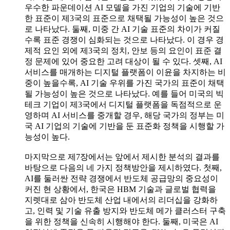
우수한 파운데이션 AI 모델을 가진 기업의 기술에 기반
한 표준이 제3국의 표준으로 채택될 가능성이 높은 것으
로 나타났다. 둘째, 미중 간 AI 기술 표준의 차이가 커질
수록 표준 경쟁이 심화되는 것으로 나타났다. 이 경우 경
제적 요인 외에 제3국의 정치, 안보 등의 요인이 표준 결
정 문제에 있어 중요한 고려 대상이 될 수 있다. 셋째, AI
서비스를 매개하는 디지털 플랫폼이 이윤을 차지하는 비
중이 높을수록, AI 기술 우위를 가진 국가의 표준이 채택
될 가능성이 높은 것으로 나타났다. 예를 들어 미국의 빅
테크 기업이 제3국에서 디지털 플랫폼을 독점적으로 운
영하며 AI 서비스를 중개할 경우, 해당 국가의 정부는 미
국 AI 기업의 기술에 기반을 둔 표준화 정책을 시행할 가
능성이 높다.
마지막으로 제7장에서는 앞에서 제시한 분석의 결과를
바탕으로 다음의 네 가지 정책방안을 제시하였다. 첫째,
AI를 둘러싼 전략 경쟁에서 반도체 공급망의 중요성이
커진 현 상황에서, 한국은 HBM 기술과 글로벌 협력을
지렛대로 삼아 반도체 산업 내에서의 리더십을 강화하
고, 인력 및 기술 유출 방지와 반도체 메가 클러스터 구축
을 위한 정책을 신속히 시행해야 한다. 둘째, 미국은 AI