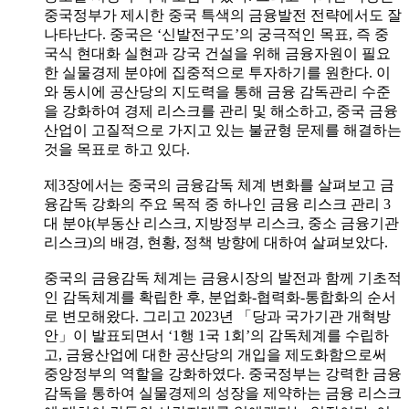
중국정부가 제시한 중국 특색의 금융발전 전략에서도 잘
나타난다. 중국은 ‘신발전구도’의 궁극적인 목표, 즉 중
국식 현대화 실현과 강국 건설을 위해 금융자원이 필요
한 실물경제 분야에 집중적으로 투자하기를 원한다. 이
와 동시에 공산당의 지도력을 통해 금융 감독관리 수준
을 강화하여 경제 리스크를 관리 및 해소하고, 중국 금융
산업이 고질적으로 가지고 있는 불균형 문제를 해결하는
것을 목표로 하고 있다.
제3장에서는 중국의 금융감독 체계 변화를 살펴보고 금
융감독 강화의 주요 목적 중 하나인 금융 리스크 관리 3
대 분야(부동산 리스크, 지방정부 리스크, 중소 금융기관
리스크)의 배경, 현황, 정책 방향에 대하여 살펴보았다.
중국의 금융감독 체계는 금융시장의 발전과 함께 기초적
인 감독체계를 확립한 후, 분업화-협력화-통합화의 순서
로 변모해왔다. 그리고 2023년 「당과 국가기관 개혁방
안」이 발표되면서 ‘1행 1국 1회’의 감독체계를 수립하
고, 금융산업에 대한 공산당의 개입을 제도화함으로써
중앙정부의 역할을 강화하였다. 중국정부는 강력한 금융
감독을 통하여 실물경제의 성장을 제약하는 금융 리스크