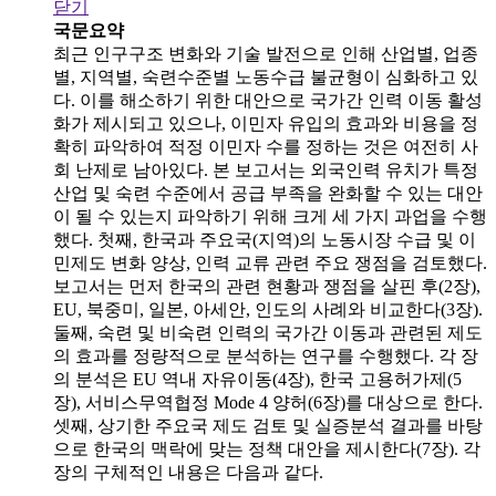
닫기
국문요약
최근 인구구조 변화와 기술 발전으로 인해 산업별, 업종
별, 지역별, 숙련수준별 노동수급 불균형이 심화하고 있
다. 이를 해소하기 위한 대안으로 국가간 인력 이동 활성
화가 제시되고 있으나, 이민자 유입의 효과와 비용을 정
확히 파악하여 적정 이민자 수를 정하는 것은 여전히 사
회 난제로 남아있다. 본 보고서는 외국인력 유치가 특정
산업 및 숙련 수준에서 공급 부족을 완화할 수 있는 대안
이 될 수 있는지 파악하기 위해 크게 세 가지 과업을 수행
했다. 첫째, 한국과 주요국(지역)의 노동시장 수급 및 이
민제도 변화 양상, 인력 교류 관련 주요 쟁점을 검토했다.
보고서는 먼저 한국의 관련 현황과 쟁점을 살핀 후(2장),
EU, 북중미, 일본, 아세안, 인도의 사례와 비교한다(3장).
둘째, 숙련 및 비숙련 인력의 국가간 이동과 관련된 제도
의 효과를 정량적으로 분석하는 연구를 수행했다. 각 장
의 분석은 EU 역내 자유이동(4장), 한국 고용허가제(5
장), 서비스무역협정 Mode 4 양허(6장)를 대상으로 한다.
셋째, 상기한 주요국 제도 검토 및 실증분석 결과를 바탕
으로 한국의 맥락에 맞는 정책 대안을 제시한다(7장). 각
장의 구체적인 내용은 다음과 같다.