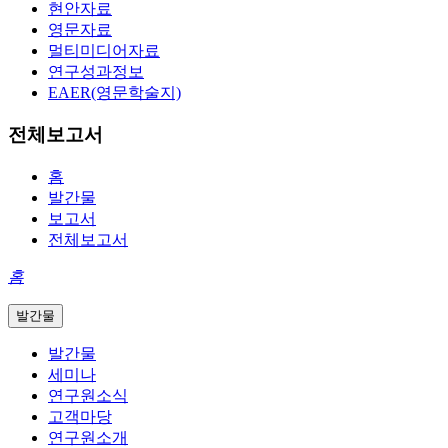
현안자료
영문자료
멀티미디어자료
연구성과정보
EAER(영문학술지)
전체보고서
홈
발간물
보고서
전체보고서
홈
발간물
발간물
세미나
연구원소식
고객마당
연구원소개