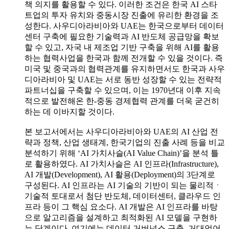
책 의지를 활용할 수 있다. 이러한 조건은 한국 AI 스타
트업의 투자 유치와 중동시장 진출에 유리한 환경을 조
성한다. 사우디아라비아와 UAE는 한국으로부터 데이터
센터 구축에 필요한 기술력과 AI 반도체 공급망을 확보
할 수 있고, 자국 내 제조업 기반 구축을 위해 AI를 활용
하는 협력사업을 한국과 함께 전개할 수 있을 것이다. 즉
미국 및 중국과의 협력관계를 유지하면서도 한국과 사우
디아라비아 및 UAE는 서로 동반 성장할 수 있는 전략적
파트너십을 구축할 수 있으며, 이는 1970년대 이후 지속
적으로 발전해온 한-중동 경제협력 관계를 더욱 굳건히
하는 데 이바지할 것이다.
본 보고서에서는 사우디아라비아와 UAE의 AI 산업 전
략과 정책, 산업 생태계, 한국기업의 진출 사례 등을 비교
분석하기 위해 ‘AI 가치사슬(AI Value Chain)’을 분석 틀
로 활용하였다. AI 가치사슬은 AI 인프라(Infrastructure),
AI 개발(Development), AI 활용(Deployment)의 3단계로
구성된다. AI 인프라는 AI 기술의 기반이 되는 물리적ㆍ
기술적 토대로서 첨단 반도체, 데이터센터, 클라우드 인
프라 등이 그 핵심 요소다. AI 개발은 AI 인프라를 바탕
으로 알고리즘을 설계하고 최적화된 AI 모델을 구현하
는 단계이다. 여기에는 데이터 거버넌스 구축, 거대언어