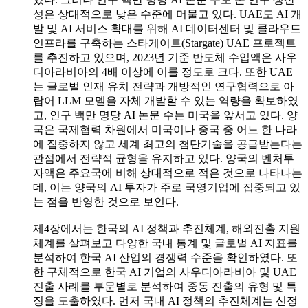
성은 상대적으로 낮은 수준에 머물고 있다. UAE도 AI 개
발 및 AI 서비스 확대를 위해 AI 데이터센터 및 클라우드
인프라를 구축하는 스타게이트(Stargate) UAE 프로젝트
를 추진하고 있으며, 2023년 기준 반도체 수입액은 사우
디아라비아의 4배 이상에 이를 정도로 크다. 또한 UAE
는 글로벌 인재 유치 전략과 개방적인 연구협력으로 아
랍어 LLM 모델을 자체 개발할 수 있는 역량을 확보하였
고, 인구 백만 명당 AI 논문 수는 미국을 앞서고 있다. 양
국은 국제협력 차원에서 미국이나 중국 중 어느 한 나라
에 집중하지 않고 세계 최고의 첨단기술을 공급받는다는
관점에서 전략적 균형을 유지하고 있다. 양국의 벤처투
자액은 주요국에 비해 상대적으로 적은 것으로 나타나는
데, 이는 양국의 AI 투자가 주로 국영기업에 집중되고 있
는 점을 반영한 것으로 보인다.
제4장에서는 한국의 AI 정책과 추진체계, 해외진출 지원
체계를 살펴보고 다양한 국내 통계 및 글로벌 AI 지표를
분석하여 한국 AI 산업의 경쟁력 수준을 확인하였다. 또
한 구체적으로 한국 AI 기업의 사우디아라비아 및 UAE
진출 사례를 부문별로 분석하여 중동 진출의 유형 및 특
징을 도출하였다. 먼저 국내 AI 정책의 추진체계는 신정