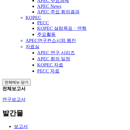
APEC 주요과제
APEC News
APEC 주요 회의결과
KOPEC
PECC
KOPEC 설립목표ㆍ연혁
주요활동
APEC연구컨소시엄 웹진
자료실
APEC 연구 시리즈
APEC 회의 일정
KOPEC 자료
PECC 자료
전체메뉴 닫기
전체보고서
연구보고서
발간물
보고서