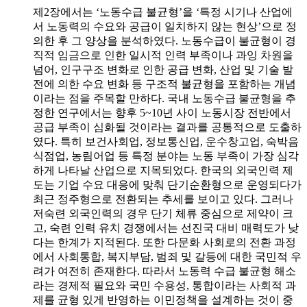
제2장에서는 ‘노동수급 불균형’을 ‘특정 시기나 산업에
서 노동력의 수요와 공급이 일치하지 않는 현상’으로 정
의한 후 그 양상을 분석하였다. 노동수급이 불균형이 경
직적 임금으로 인한 일시적 인력 부족이나 과잉 차원을
넘어, 인구구조 변화로 인한 공급 변화, 산업 및 기술 발
전에 의한 수요 변화 등 구조적 불균형을 포함하는 개념
이라는 점을 주목할 만하다. 국내 노동수급 불균형을 추
정한 연구에서는 향후 5~10년 사이 노동시장 전반에서
공급 부족이 심화될 것이라는 결과를 공통적으로 도출하
였다. 특히 보건사회업, 정보통신업, 운수창고업, 숙박음
식점업, 농림어업 등 특정 분야는 노동 부족이 가장 심각
하게 나타날 산업으로 지목되었다. 한국의 외국인력 제
도는 기업 수요 대응에 맞춰 단기순환형으로 운영되다가
최근 정주형으로 전환되는 추세를 보이고 있다. 그러나
저숙련 외국인력의 경우 단기 체류 중심으로 제약이 크
고, 숙련 인력 유치 경쟁에서는 선진국 대비 매력도가 낮
다는 한계가 지적된다. 또한 다문화 사회로의 전환 과정
에서 사회통합, 복지부담, 범죄 및 갈등에 대한 국민적 우
려가 여전히 존재한다. 따라서 노동력 수급 불균형 해소
라는 경제적 필요와 국민 수용성, 통합이라는 사회적 과
제를 균형 있게 반영하는 이민정책을 설계하는 것이 중