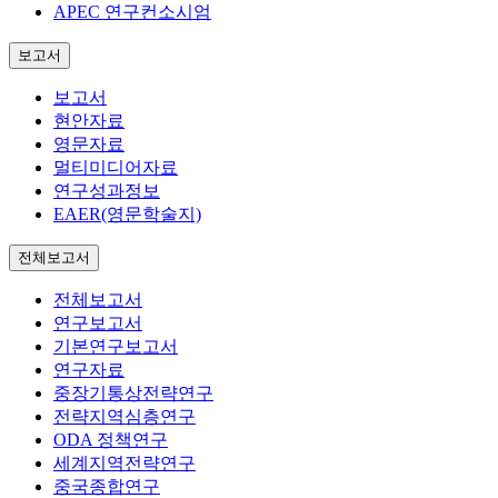
APEC 연구컨소시엄
보고서
보고서
현안자료
영문자료
멀티미디어자료
연구성과정보
EAER(영문학술지)
전체보고서
전체보고서
연구보고서
기본연구보고서
연구자료
중장기통상전략연구
전략지역심층연구
ODA 정책연구
세계지역전략연구
중국종합연구