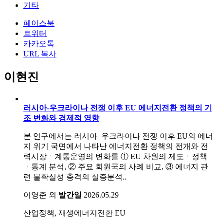
기타
페이스북
트위터
카카오톡
URL 복사
이현진
러시아-우크라이나 전쟁 이후 EU 에너지전환 정책의 기
조 변화와 경제적 영향
본 연구에서는 러시아–우크라이나 전쟁 이후 EU의 에너
지 위기 국면에서 나타난 에너지전환 정책의 전개와 전
력시장ㆍ계통운영의 변화를 ① EU 차원의 제도ㆍ정책
ㆍ통계 분석, ② 주요 회원국의 사례 비교, ③ 에너지 관
련 불확실성 충격의 실증분석..
이영준 외
발간일
2026.05.29
산업정책, 재생에너지전환
EU