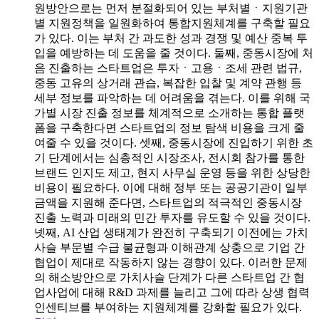
원방안으로는 먼저 분절화되어 있는 부처별ㆍ지원기관
별 지원정책을 일원화하여 통합지원체계를 구축할 필요
가 있다. 이는 부처 간 과도한 성과 경쟁 및 예산 중복 투
입을 예방하는 데 도움을 줄 것이다. 둘째, 중동시장에 처
음 진출하는 스타트업은 투자ㆍ고용ㆍ조세 관련 법규,
중동 고유의 상거래 관습, 복잡한 입찰 및 계약 관행 등
세부 정보를 파악하는 데 어려움을 겪는다. 이를 위해 국
가별 시장 진출 정보를 체계적으로 소개하는 통합 플랫
폼을 구축한다면 스타트업의 정보 탐색 비용을 크게 줄
여줄 수 있을 것이다. 셋째, 중동시장에 진입하기 위한 초
기 단계에서는 심층적인 시장조사, 전시회 참가를 통한
브랜드 인지도 제고, 현지 사무실 운영 등을 위한 상당한
비용이 필요하다. 이에 대해 정부 또는 공공기관이 일부
금액을 지원해 준다면, 스타트업의 적극적인 중동시장
진출 노력과 미래의 민간 투자를 유도할 수 있을 것이다.
넷째, AI 산업 생태계가 완전히 구축되기 이전에는 가치
사슬 부문별 수급 불균형과 이해관계 상충으로 기업 간
협업이 제대로 작동하지 않는 경향이 있다. 이러한 문제
의 해소방안으로 가치사슬 단계가 다른 스타트업 간 협
업사업에 대해 R&D 과제를 늘리고 그에 따라 상생 협력
인센티브를 부여하는 지원체계를 강화할 필요가 있다.