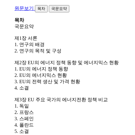
원문보기
목차
국문요약
목차
국문요약
제1장 서론
1. 연구의 배경
2. 연구의 목적 및 구성
제2장 EU의 에너지 정책 동향 및 에너지믹스 현황
1. EU의 에너지 정책 동향
2. EU의 에너지믹스 현황
3. EU의 전력 생산 및 가격 현황
4. 소결
제3장 EU 주요 국가의 에너지전환 정책 비교
1. 독일
2. 프랑스
3. 스페인
4. 폴란드
5. 소결