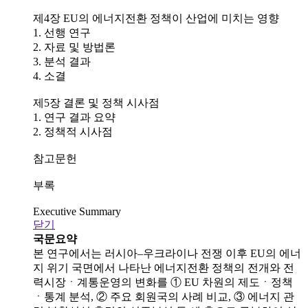
제4장 EU의 에너지전환 정책이 산업에 미치는 영향
1. 선행 연구
2. 자료 및 방법론
3. 분석 결과
4. 소결
제5장 결론 및 정책 시사점
1. 연구 결과 요약
2. 정책적 시사점
참고문헌
부록
Executive Summary
닫기
국문요약
본 연구에서는 러시아–우크라이나 전쟁 이후 EU의 에너
지 위기 국면에서 나타난 에너지전환 정책의 전개와 전
력시장ㆍ계통운영의 변화를 ① EU 차원의 제도ㆍ정책
ㆍ통계 분석, ② 주요 회원국의 사례 비교, ③ 에너지 관