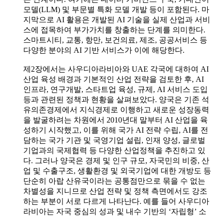
모델(LLM) 및 부문별 특화 모델 개발 등이 포함된다. 마
지막으로 AI 활용은 개발된 AI 기술을 실제 산업과 서비
스에 접목하여 부가가치를 창출하는 단계를 의미한다.
스마트시티, 교통, 항만, 보건의료, 제조, 공공서비스 등
다양한 분야의 AI 기반 서비스가 이에 해당한다.
제2장에서는 사우디아라비아와 UAE 각국에 대하여 AI
산업 육성 배경과 기본적인 산업 전략을 검토한 후, AI
인프라, 연구개발, 스타트업 육성, 규제, AI 서비스 도입
등과 관련된 정책과 현황을 살펴보았다. 양국은 기존 석
유의존경제에서 지식경제로 이행하고 새로운 성장동력
을 발굴하려는 차원에서 2010년대 말부터 AI 산업을 육
성하기 시작했고, 이를 위해 국가 AI 전략 수립, AI를 전
담하는 국가 기관 및 국영기업 설립, 인재 양성, 글로벌
기업과의 국제협력 등 다양한 산업정책을 추진하고 있
다. 그러나 양국은 경제 및 인구 규모, 자국민의 비중, 산
업 및 수출구조, 생활환경 및 외국기업에 대한 개방도 등
단순히 아랍 산유국이라는 공통점만으로 묶을 수 없는
차별성을 지니므로 산업 전략 및 정책 측면에서도 강조
하는 부분이 서로 다르게 나타난다. 예를 들어 사우디아
라비아는 자국 중심의 성과 및 내수 기반의 ‘자립형’ 소