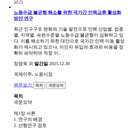
닫기
노동수급 불균형 해소를 위한 국가간 인력교류 활성화
방안 연구
최근 인구구조 변화와 기술 발전으로 인해 산업별, 업종
별, 지역별, 숙련수준별 노동수급 불균형이 심화하고 있
다. 이를 해소하기 위한 대안으로 국가간 인력 이동 활성
화가 제시되고 있으나, 이민자 유입의 효과와 비용을 정
확히 파악하여 적정 이..
장영욱 외
발간일
2025.12.30
국제이주, 노동시장
원문보기
목차
국문요약
목차
국문요약
제1장 서론
1. 연구의 배경
2. 선행연구 검토