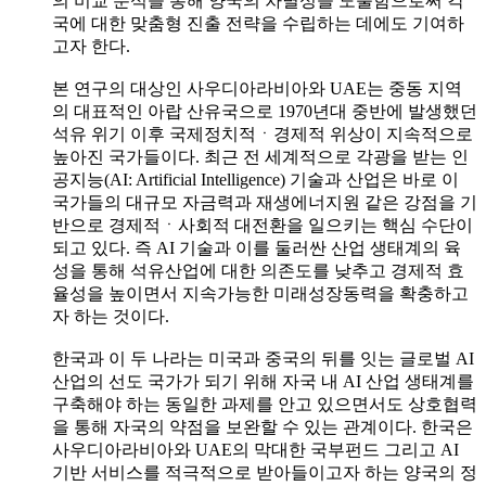
의 비교 분석을 통해 양국의 차별성을 도출함으로써 각
국에 대한 맞춤형 진출 전략을 수립하는 데에도 기여하
고자 한다.
본 연구의 대상인 사우디아라비아와 UAE는 중동 지역
의 대표적인 아랍 산유국으로 1970년대 중반에 발생했던
석유 위기 이후 국제정치적ㆍ경제적 위상이 지속적으로
높아진 국가들이다. 최근 전 세계적으로 각광을 받는 인
공지능(AI: Artificial Intelligence) 기술과 산업은 바로 이
국가들의 대규모 자금력과 재생에너지원 같은 강점을 기
반으로 경제적ㆍ사회적 대전환을 일으키는 핵심 수단이
되고 있다. 즉 AI 기술과 이를 둘러싼 산업 생태계의 육
성을 통해 석유산업에 대한 의존도를 낮추고 경제적 효
율성을 높이면서 지속가능한 미래성장동력을 확충하고
자 하는 것이다.
한국과 이 두 나라는 미국과 중국의 뒤를 잇는 글로벌 AI
산업의 선도 국가가 되기 위해 자국 내 AI 산업 생태계를
구축해야 하는 동일한 과제를 안고 있으면서도 상호협력
을 통해 자국의 약점을 보완할 수 있는 관계이다. 한국은
사우디아라비아와 UAE의 막대한 국부펀드 그리고 AI
기반 서비스를 적극적으로 받아들이고자 하는 양국의 정