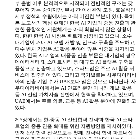
부 출범 이후 본격적으로 시작되어 전반적인 구조는 갖
추어져 가는 중이지만, 부처 간 이해관계 조정, 효율적인
세부 정책의 수립에서는 아직 미진한 부분이 있다. 특히
본 보고서의 핵심 주제인 한국 AI 기업의 중동 진출과 관
련한 종합적인 지원체계는 아직 확립되지 않은 상황이
다. 한편 한국 AI 시장은 빠르게 성장하고 있으나, 소수
대기업이 거대 AI 모델 개발 및 인프라 구축을 주도하고,
다수 벤처 기업은 AI 활용 분야에 많은 비중을 차지하고
있다. 한국 AI 기업의 대중동 진출 부문은 대기업의 경우
데이터센터 및 스마트시티 등 대규모 AI 플랫폼 구축을
중심으로 진출하고 있으며, 스타트업은 주로 AI 활용 서
비스에 집중되어 있다. 그리고 국가별로는 사우디아라비
아의 진출 기업 수가 UAE보다 많은 것으로 나타난다. 사
우디아라비아에서는 AI 인프라뿐만 아니라 개발, 활용
등 AI 산업 가치사슬 전반에서 협력을 확대하고 있으며,
UAE에서는 주로 의료, 교통 등 AI 활용 분야에 진출하고
있다.
제5장에서는 한-중동 AI 산업협력 전략과 한국 AI 스타
트업의 중동 진출 확대를 위한 지원방안을 제시하였다.
먼저 산업협력 전략으로는 첫째, 전략적 협력 파트너십