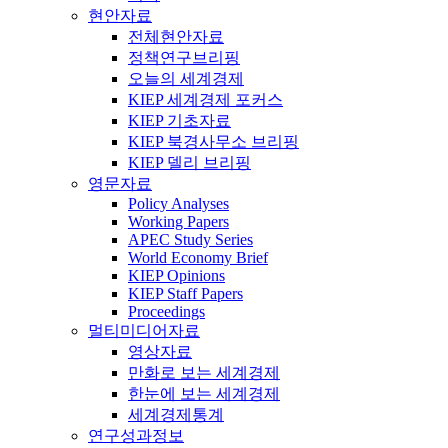
현안자료
전체현안자료
정책연구브리핑
오늘의 세계경제
KIEP 세계경제 포커스
KIEP 기초자료
KIEP 북경사무소 브리핑
KIEP 델리 브리핑
영문자료
Policy Analyses
Working Papers
APEC Study Series
World Economy Brief
KIEP Opinions
KIEP Staff Papers
Proceedings
멀티미디어자료
영상자료
만화로 보는 세계경제
한눈에 보는 세계경제
세계경제통계
연구성과정보