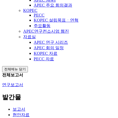
APEC News
APEC 주요 회의결과
KOPEC
PECC
KOPEC 설립목표ㆍ연혁
주요활동
APEC연구컨소시엄 웹진
자료실
APEC 연구 시리즈
APEC 회의 일정
KOPEC 자료
PECC 자료
전체메뉴 닫기
전체보고서
연구보고서
발간물
보고서
현안자료