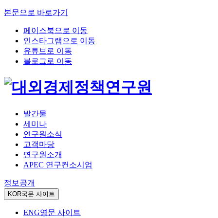
본문으로 바로가기
페이스북으로 이동
인스타그램으로 이동
유튜브로 이동
블로그로 이동
발간물
세미나
연구원소식
고객마당
연구원소개
APEC 연구컨소시엄
정보공개
KOR
국문 사이트
ENG
영문 사이트