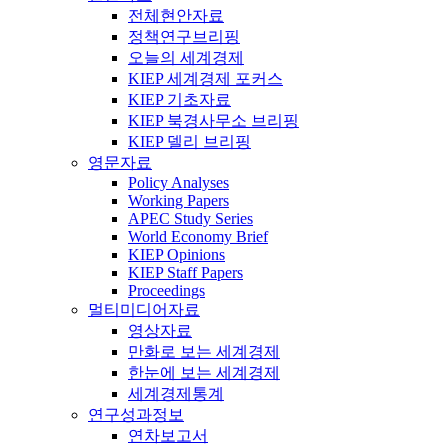
전체현안자료
정책연구브리핑
오늘의 세계경제
KIEP 세계경제 포커스
KIEP 기초자료
KIEP 북경사무소 브리핑
KIEP 델리 브리핑
영문자료
Policy Analyses
Working Papers
APEC Study Series
World Economy Brief
KIEP Opinions
KIEP Staff Papers
Proceedings
멀티미디어자료
영상자료
만화로 보는 세계경제
한눈에 보는 세계경제
세계경제통계
연구성과정보
연차보고서