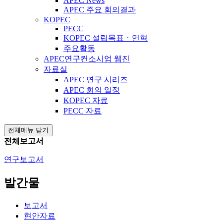
APEC News
APEC 주요 회의결과
KOPEC
PECC
KOPEC 설립목표ㆍ연혁
주요활동
APEC연구컨소시엄 웹진
자료실
APEC 연구 시리즈
APEC 회의 일정
KOPEC 자료
PECC 자료
전체메뉴 닫기
전체보고서
연구보고서
발간물
보고서
현안자료