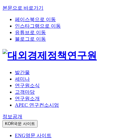
본문으로 바로가기
페이스북으로 이동
인스타그램으로 이동
유튜브로 이동
블로그로 이동
발간물
세미나
연구원소식
고객마당
연구원소개
APEC 연구컨소시엄
정보공개
KOR
국문 사이트
ENG
영문 사이트