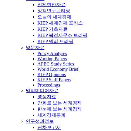
전체현안자료
정책연구브리핑
오늘의 세계경제
KIEP 세계경제 포커스
KIEP 기초자료
KIEP 북경사무소 브리핑
KIEP 델리 브리핑
영문자료
Policy Analyses
Working Papers
APEC Study Series
World Economy Brief
KIEP Opinions
KIEP Staff Papers
Proceedings
멀티미디어자료
영상자료
만화로 보는 세계경제
한눈에 보는 세계경제
세계경제통계
연구성과정보
연차보고서