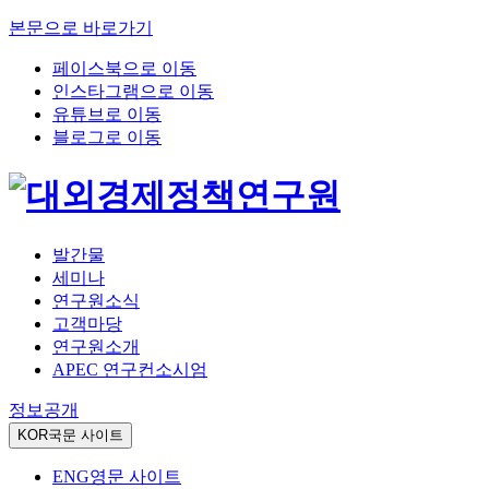
본문으로 바로가기
페이스북으로 이동
인스타그램으로 이동
유튜브로 이동
블로그로 이동
발간물
세미나
연구원소식
고객마당
연구원소개
APEC 연구컨소시엄
정보공개
KOR
국문 사이트
ENG
영문 사이트