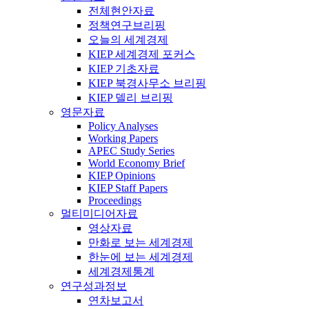
전체현안자료
정책연구브리핑
오늘의 세계경제
KIEP 세계경제 포커스
KIEP 기초자료
KIEP 북경사무소 브리핑
KIEP 델리 브리핑
영문자료
Policy Analyses
Working Papers
APEC Study Series
World Economy Brief
KIEP Opinions
KIEP Staff Papers
Proceedings
멀티미디어자료
영상자료
만화로 보는 세계경제
한눈에 보는 세계경제
세계경제통계
연구성과정보
연차보고서