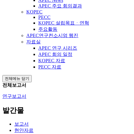
APEC News
APEC 주요 회의결과
KOPEC
PECC
KOPEC 설립목표ㆍ연혁
주요활동
APEC연구컨소시엄 웹진
자료실
APEC 연구 시리즈
APEC 회의 일정
KOPEC 자료
PECC 자료
전체메뉴 닫기
전체보고서
연구보고서
발간물
보고서
현안자료