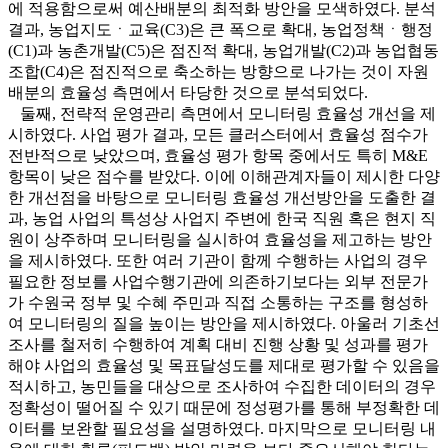
에 적용함으로써 예산배분의 최적화 방안을 모색하였다. 분석
결과, 농업지도ㆍ교육(C3)은 큰 폭으로 확대, 농업정책ㆍ행정
(C1)과 농촌개발(C5)은 점진적 확대, 농업개발(C2)과 농업협동
조합(C4)은 점진적으로 축소하는 방향으로 나가는 것이 자원
배분의 효율성 측면에서 타당한 것으로 분석되었다.
둘째, 전략적 운영관리 측면에서 모니터링 효율성 개선을 제
시하였다. 사업 평가 결과, 모든 클러스터에서 효율성 점수가
전반적으로 낮았으며, 효율성 평가 항목 중에서도 특히 M&E
항목이 낮은 점수를 받았다. 이에 이해관계자들이 제시한 다양
한 개선점을 바탕으로 모니터링 효율성 개선방안을 도출한 결
과, 농업 사업의 특성상 사업지 주변에 한국 직원 혹은 현지 직
원이 상주하며 모니터링을 실시하여 효율성을 제고하는 방안
을 제시하였다. 또한 여러 기관이 함께 수행하는 사업의 경우
필요한 정보를 사업수행기관에 의존하기보다는 외부 전문가
가 수원국 정부 및 수혜 주민과 직접 소통하는 구조를 형성하
여 모니터링의 질을 높이는 방안을 제시하였다. 아울러 기초선
조사를 철저히 수행하여 계획 대비 진행 상황 및 성과를 평가
해야 사업의 효율성 및 목표달성도를 제대로 평가할 수 있음을
적시하고, 농민들을 대상으로 조사하여 수집한 데이터의 경우
정확성이 떨어질 수 있기 때문에 정성평가를 통해 부정확한 데
이터를 보완할 필요성을 설명하였다. 마지막으로 모니터링 내