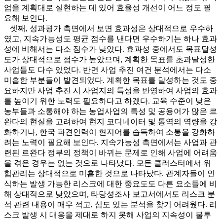
업을 계획대로 실현하는 데 있어 효율성 개선이 어느 정도 필
요해 보인다.
셋째, 성과평가 측면에서 보면 효과성은 상대적으로 우수하
였고, 지속가능성도 평균 점수를 낸다면 우수하기는 하나 효과
성에 비해서는 다소 점수가 낮았다. 효과성 중에서도 목표달성
도가 상대적으로 점수가 높았으며, 계획한 목표를 초과달성한
사업들도 다수 있었다. 반면 사업 추진 여건 분석에서는 다소
미흡한 부분들이 발견되었다. 계획한 목표를 달성하는 것도 중
요하지만 사업 추진 시 사업지의 특성을 반영하여 사업의 효과
를 높이기 위한 노력도 필요하다고 하겠다. 교육 수준이 낮은
농부들과 소통해야 하는 농업사업의 특성 및 공용어가 많은 르
완다의 현실을 고려하여 현지 코디네이터 및 통역의 역량을 강
화하거나, 한국 파견인력이 현지어를 습득하여 소통을 강화하
려는 노력이 필요해 보인다. 지속가능성 측면에서는 사업과 관
련된 르완다 정부의 정책이 바뀌는 문제로 인해 사업에 어려움
을 겪은 경우는 없는 것으로 나타났다. 모든 클러스터에서 위
험관리는 상대적으로 미흡한 것으로 나타났다. 관계자들이 인
식하는 발생 가능한 리스크에 대한 중요도도 다른 요소들에 비
해 상대적으로 낮았으며, 타당성조사 보고서에서도 리스크 분
석 관련 내용이 매우 적고, 심도 있는 분석을 찾기 어려웠다. 리
스크 발생 시 대응을 제대로 하지 못해 사업의 지속성이 불투