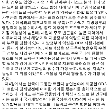
명한 경우도 있었다. 사업 기획 단계부터 리스크 분석에 더 많
은 노력을 할애하고, 리스크 발생 사례 및 이에 성공적으로 대
응한 사례들을 공유하여 위험관리 역량을 강화할 필요가 있다.
사후관리 측면에서는 모든 클러스터가 보통 수준의 점수를 받
았다. 수원국과의 협조체제를 잘 구축하고 사업지 지방정부의
행정력이 높을수록 사업 종료 이후에도 프로젝트가 제대로 유
지될 가능성이 높은데, 사업이 주로 빈곤율이 높은 지역에서
이루어지다 보니 해당 지역 지방정부의 역량도 다른 지역에 비
해 부족한 경향이 있다. 지방정부의 역량은 ODA 시행기관에
서 통제가 불가능하지만, 파트너십을 잘 구축해놓을수록 수원
국 정부도 사업 유지에 의지를 보이므로, 수원국과의 원활한
협조를 위한 노력은 지속가능성을 높이기 위해서도 더욱 강화
할 필요가 있어 보인다. 전반적으로 지표별 클러스터 평균 점
수를 비교해보면 효과성의 점수가 가장 높고, 적절성, 지속가
능성이 그 뒤를 이었으며, 효율성 지표의 평균 점수가 가장 낮
았다.
제4장에서는 한국이 그동안 르완다 농업분야에 제공한 ODA
가 르완다 경제발전에 어떠한 기여를 했는지를 총체적으로 분
석하였다. 기여도 분석은 종합평가의 핵심 사안으로 본 연구에
서는 르완다 국가개발전략과 한국정부의 CPS상에 제시된 농
업개발목표에 대한 부합도를 네트워크 분석방법론을 통해 측