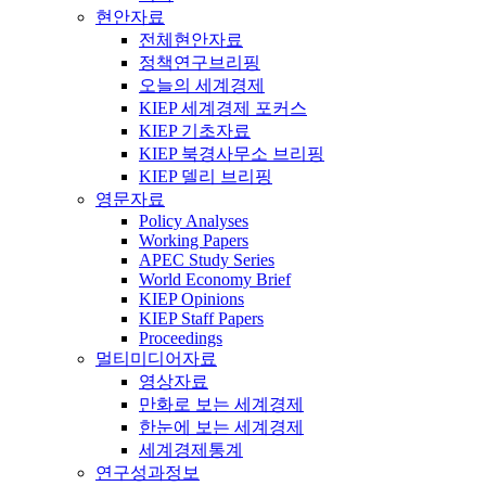
현안자료
전체현안자료
정책연구브리핑
오늘의 세계경제
KIEP 세계경제 포커스
KIEP 기초자료
KIEP 북경사무소 브리핑
KIEP 델리 브리핑
영문자료
Policy Analyses
Working Papers
APEC Study Series
World Economy Brief
KIEP Opinions
KIEP Staff Papers
Proceedings
멀티미디어자료
영상자료
만화로 보는 세계경제
한눈에 보는 세계경제
세계경제통계
연구성과정보