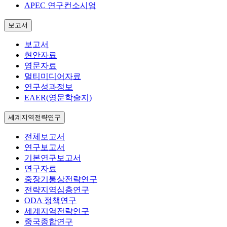
APEC 연구컨소시엄
보고서
보고서
현안자료
영문자료
멀티미디어자료
연구성과정보
EAER(영문학술지)
세계지역전략연구
전체보고서
연구보고서
기본연구보고서
연구자료
중장기통상전략연구
전략지역심층연구
ODA 정책연구
세계지역전략연구
중국종합연구