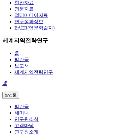
현안자료
영문자료
멀티미디어자료
연구성과정보
EAER(영문학술지)
세계지역전략연구
홈
발간물
보고서
세계지역전략연구
홈
발간물
발간물
세미나
연구원소식
고객마당
연구원소개