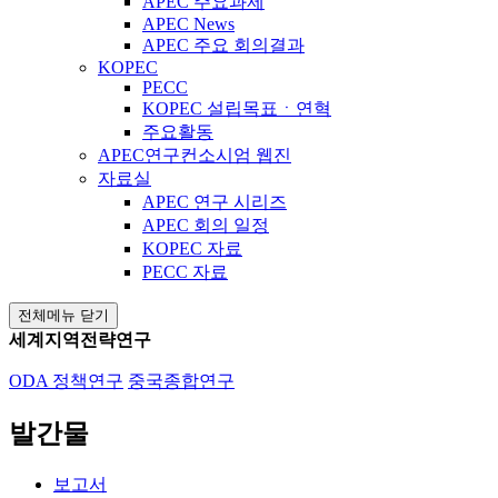
APEC 주요과제
APEC News
APEC 주요 회의결과
KOPEC
PECC
KOPEC 설립목표ㆍ연혁
주요활동
APEC연구컨소시엄 웹진
자료실
APEC 연구 시리즈
APEC 회의 일정
KOPEC 자료
PECC 자료
전체메뉴 닫기
세계지역전략연구
ODA 정책연구
중국종합연구
발간물
보고서