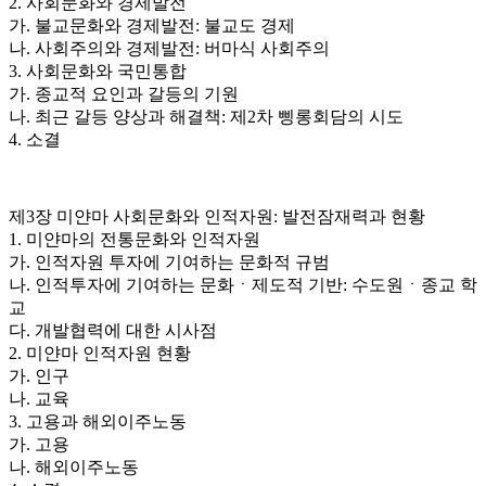
2. 사회문화와 경제발전
가. 불교문화와 경제발전: 불교도 경제
나. 사회주의와 경제발전: 버마식 사회주의
3. 사회문화와 국민통합
가. 종교적 요인과 갈등의 기원
나. 최근 갈등 양상과 해결책: 제2차 삥롱회담의 시도
4. 소결
제3장 미얀마 사회문화와 인적자원: 발전잠재력과 현황
1. 미얀마의 전통문화와 인적자원
가. 인적자원 투자에 기여하는 문화적 규범
나. 인적투자에 기여하는 문화ㆍ제도적 기반: 수도원ㆍ종교 학
교
다. 개발협력에 대한 시사점
2. 미얀마 인적자원 현황
가. 인구
나. 교육
3. 고용과 해외이주노동
가. 고용
나. 해외이주노동