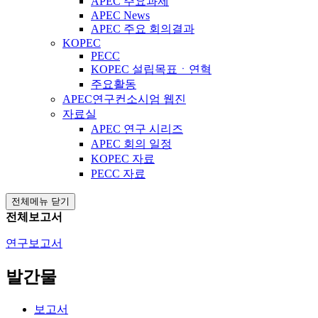
APEC 주요과제
APEC News
APEC 주요 회의결과
KOPEC
PECC
KOPEC 설립목표ㆍ연혁
주요활동
APEC연구컨소시엄 웹진
자료실
APEC 연구 시리즈
APEC 회의 일정
KOPEC 자료
PECC 자료
전체메뉴 닫기
전체보고서
연구보고서
발간물
보고서