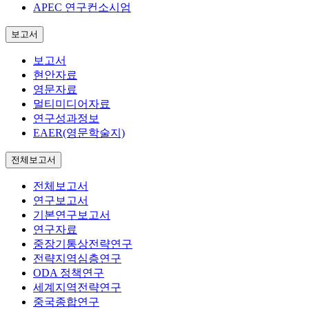
APEC 연구컨소시엄
보고서
보고서
현안자료
영문자료
멀티미디어자료
연구성과정보
EAER(영문학술지)
전체보고서
전체보고서
연구보고서
기본연구보고서
연구자료
중장기통상전략연구
전략지역심층연구
ODA 정책연구
세계지역전략연구
중국종합연구