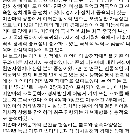
당한 상황에서도 미얀마 안팎의 예상을 뒤엎고 적극적이고 신
속한 정치개혁을 펼치고 있다. 경제가 정치에 종속되어 있는
미얀마의 상황에서 이러한 정치적 변화는 오랫동안 가능성만
으로 남아 있던 미얀마의 개방과 경제발전이 이제 가능하다는
기대를 갖게 한다. 미얀마의 국내적 변화는 최근 중국의 부상
과 미국의 동아시아 복귀외교, 세계적 경기침체 속에서 신흥지
역의 경제적 중요성이 증가하고 있는 국제적 맥락과 맞물려 더
욱더 관심의 대상이 되고 있다.
본 보고서는 이러한 시점에서 미얀마의 발전잠재력을 기존 연
구와 다른 시각에서 분석하였다. 기존의 미얀마에 대한 관심이
천연자원이나 산업 분야 중심이었다면 본 연구는 전통적인 사
회문화와 현재 빠르게 변화하고 있는 정치상황을 통해 전환점
에 선 미얀마의 경제발전 잠재력을 살펴보았다. 본 연구는 크
게 1부와 2부로 나누어 2장과 3장이 포함되어 있는 1부에서는
미얀마의 사회문화가 경제발전에 어떻게 기여 또는 저해를 해
왔는지 분석하였다. 이어 4장과 5장으로 이루어진 2부에서는
미얀마의 경제발전이 사실상 정치적 상황에 의해 결정되어온
역사적 상황을 감안하여 최근 진행되는 개혁개방을 심층적으
로 분석하였다.
미얀마 사회문화의 근간을 형성하는 불교와 종족다양성은
1948년 독립 이후 미얀마의 근대적 정치발전과 경제성장에 저