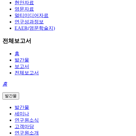
현안자료
영문자료
멀티미디어자료
연구성과정보
EAER(영문학술지)
전체보고서
홈
발간물
보고서
전체보고서
홈
발간물
발간물
세미나
연구원소식
고객마당
연구원소개