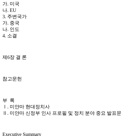
가. 미국
나. EU
3. 주변국가
가. 중국
나. 인도
4. 소결
제6장 결 론
참고문헌
부 록
Ⅰ. 미얀마 현대정치사
Ⅱ. 미얀마 신정부 인사 프로필 및 정치 분야 중요 발표문
Executive Summary