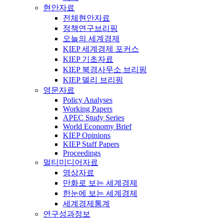
현안자료
전체현안자료
정책연구브리핑
오늘의 세계경제
KIEP 세계경제 포커스
KIEP 기초자료
KIEP 북경사무소 브리핑
KIEP 델리 브리핑
영문자료
Policy Analyses
Working Papers
APEC Study Series
World Economy Brief
KIEP Opinions
KIEP Staff Papers
Proceedings
멀티미디어자료
영상자료
만화로 보는 세계경제
한눈에 보는 세계경제
세계경제통계
연구성과정보