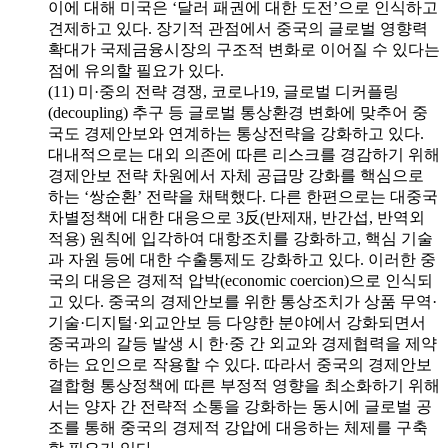
이에 대해 미국은 ‘달러 패권에 대한 도전’으로 인식하고
견제하고 있다. 장기적 관점에서 중국의 글로벌 영향력
확대가 국제금융시장의 구조적 변화로 이어질 수 있다는
점에 유의할 필요가 있다.
(11) 미·중의 전략 경쟁, 코로나19, 글로벌 디커플링
(decoupling) 추구 등 글로벌 통상환경 변화에 맞추어 중
국도 경제안보와 연계하는 통상전략을 강화하고 있다.
대내적으로는 대외 의존에 따른 리스크를 경감하기 위해
경제안보 전략 차원에서 자체 공급망 강화를 핵심으로
하는 ‘쌍순환’ 전략을 채택했다. 다른 한편으로는 대중국
차별정책에 대한 대응으로 3反(반제재, 반간섭, 반역외
적용) 원칙에 입각하여 대항조치를 강화하고, 핵심 기술
과 자원 등에 대한 수출통제도 강화하고 있다. 이러한 중
국의 대응은 경제적 압박(economic coercion)으로 인식되
고 있다. 중국의 경제안보를 위한 통상조치가 상품 무역·
기술·디지털·외교안보 등 다양한 분야에서 강화되면서
중국과의 갈등 발생 시 한·중 간 외교와 경제협력을 제약
하는 요인으로 작용할 수 있다. 따라서 중국의 경제안보
결합형 통상정책에 따른 부정적 영향을 최소화하기 위해
서는 양자 간 전략적 소통을 강화하는 동시에 글로벌 공
조를 통해 중국의 경제적 강압에 대응하는 체제를 구축