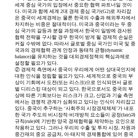
세계 중심 국가의 입장에서 중요한 협력 파트너일 것이
다. 미국과 함께 세계 2대 경제 중심 국가(G2)로 자리잡
은 중국이 세계경제는 물론 한국의 수출과 해외투자에서
차지하는 비중은 절대적이다. 미국과 중국이라는 두 중
심 국가의 갈등과 분절 과정에서 한국이 일방에 경사된
협력 전략을 구사할 경우 한국이 받게 될 경제적 손실은
커질 수밖에 없다. 따라서 글로벌 중심 국가인 미국 및 중
국과의 경제협력 관계 안정과 동태적 균형(dynamic
balance)을 유지하는 것을 대외경제정책의 핵심과제로
설정할 필요가 있다.
② 경제적 측면에서 중국이 우리에게 어떤 상대국인지에
대한 인식을 정립할 필요가 있다. 세계적으로 중국의 부
상이 기회에서 도전(또는 리스크)으로 인식되면서 글로
벌 디리스킹 대상이 되고 있다. 한국으로서도 중국의 부
상에 따른 기회보다는 리스크가 크고, 산업과 기술 측면
에서는 경쟁적 관계가 심화되고 있다는 인식이 자리잡고
있다. 중국이 추구하는 ‘사회주의 시장경제체제’가 내포
한 국가 주도의 비시장적·비개방적 요소들이 공정(fair)과
규칙(rule)에 기반한 양국 경제협력을 제약하는 요인으로
작용하고 있다. 그러나 우리의 수출 및 투자 시장, 자원과
중간재의 중요 공급처, 아·태지역 경제통합에 있어 중국