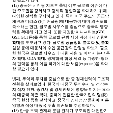
할 필요가 있다.
(12) 중국은 시진핑 지도부 출범 이후 글로벌 이슈에 대
한 주도권을 강화하고 경제적 영향력을 확대하기 위해
다양한 전략을 구사하고 있다. 특히 미국 주도의 공급망
재편과 디리스킹(디커플링)에 대응하여 대미 의존도를
축소하는 한편, 글로벌 사우스를 중심으로 중국의 영향
력을 확대해 가고 있다. 또한 다양한 이니셔티브(GDI,
GSI, GCI 등)를 통한 글로벌 규범 제정 과정에서 영향력
확대를 도모하고 있다. 글로벌 공급망의 블록화 및 불확
실성 등에 대응하여 수입 공급망의 안정성 확보가 필요
한 한국은 글로벌 사우스에 대한 자원 및 에너지 분야 투
자 확대, ODA 확대, 경제협력 협정 체결 등 다양한 형태
의 협력을 통해 이들 국가에 대한 노출(exposure)을 확대
할 필요가 있다.
넷째, 무역과 투자를 중심으로 한·중 경제협력의 구조적
전환을 살펴보았다. 한국의 대중국 무역수지 및 경상수
지 적자 전환, 중간재 및 경제안보에 영향을 미치는 요소
의 대중국 의존 확대, 중국에 진출한 한국기업의 탈(脫)
중국 현상 등을 분석하고, 중국의 경제성장 둔화에 따른
영향과 적정 대중국 수출 의존도를 추정하였다.
(13) 한·중 무역 관계와 분업 관계가 구조적인 대전환기