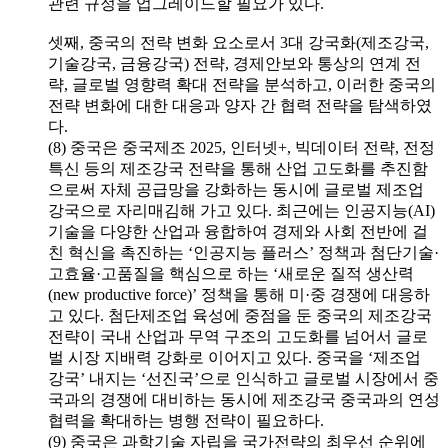
관련 규정을 업그레이드할 필요가 있다.
셋째, 중국의 전략 변화 요소로서 3대 강국화(제조강국,
기술강국, 금융강국) 전략, 경제안보와 통상의 연계 전
략, 글로벌 영향력 확대 전략을 분석하고, 이러한 중국의
전략 변화에 대한 대응과 양자 간 협력 전략을 탐색하였
다.
(8) 중국은 중국제조 2025, 인터넷+, 빅데이터 전략, 전정
특신 등의 제조강국 전략을 통해 산업 고도화를 추진함
으로써 자체 공급망을 강화하는 동시에 글로벌 제조업
강국으로 자리매김해 가고 있다. 최근에는 인공지능(AI)
기술을 다양한 산업과 융합하여 경제와 사회 전반에 걸
친 혁신을 촉진하는 ‘인공지능 플러스’ 정책과 첨단기술·
고효율·고품질을 핵심으로 하는 ‘새로운 질적 생산력
(new productive force)’ 정책을 통해 미·중 경쟁에 대응하
고 있다. 첨단제조업 육성에 중점을 둔 중국의 제조강국
전략이 국내 산업과 무역 구조의 고도화를 넘어서 글로
벌 시장 지배력 강화로 이어지고 있다. 중국을 ‘제조업
강국’ 내지는 ‘선진국’으로 인식하고 글로벌 시장에서 중
국과의 경쟁에 대비하는 동시에 제조강국 중국과의 연성
협력을 확대하는 병행 전략이 필요하다.
(9) 중국은 과학기술 자립을 국가전략의 최우선 순위에