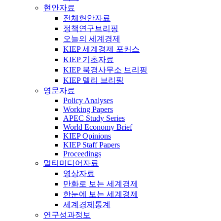
현안자료
전체현안자료
정책연구브리핑
오늘의 세계경제
KIEP 세계경제 포커스
KIEP 기초자료
KIEP 북경사무소 브리핑
KIEP 델리 브리핑
영문자료
Policy Analyses
Working Papers
APEC Study Series
World Economy Brief
KIEP Opinions
KIEP Staff Papers
Proceedings
멀티미디어자료
영상자료
만화로 보는 세계경제
한눈에 보는 세계경제
세계경제통계
연구성과정보