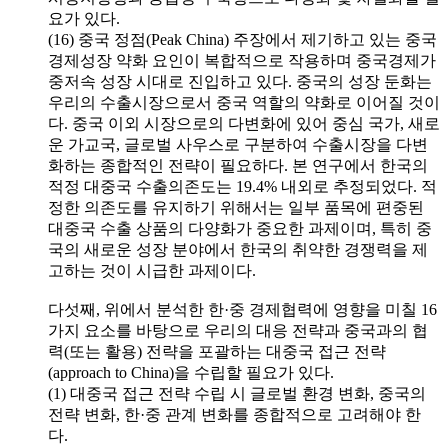
요가 있다.
(16) 중국 정점(Peak China) 주장에서 제기하고 있는 중국
경제성장 약화 요인이 복합적으로 작용하며 중국경제가
중저속 성장 시대로 진입하고 있다. 중국의 성장 둔화는
우리의 수출시장으로서 중국 역할의 약화로 이어질 것이
다. 중국 이외 시장으로의 다변화에 있어 중심 국가, 새로
운 가교국, 글로벌 사우스로 구분하여 수출시장을 다변
화하는 종합적인 전략이 필요하다. 본 연구에서 한국의
적정 대중국 수출의존도는 19.4% 내외로 추정되었다. 적
정한 의존도를 유지하기 위해서는 일부 품목에 편중된
대중국 수출 상품의 다양화가 중요한 과제이며, 특히 중
국의 새로운 성장 분야에서 한국의 취약한 경쟁력을 제
고하는 것이 시급한 과제이다.
다섯째, 위에서 분석한 한·중 경제협력에 영향을 미칠 16
가지 요소를 바탕으로 우리의 대응 전략과 중국과의 협
력(또는 활용) 전략을 포괄하는 대중국 접근 전략
(approach to China)을 수립할 필요가 있다.
(1) 대중국 접근 전략 수립 시 글로벌 환경 변화, 중국의
전략 변화, 한·중 관계 변화를 종합적으로 고려해야 한
다.