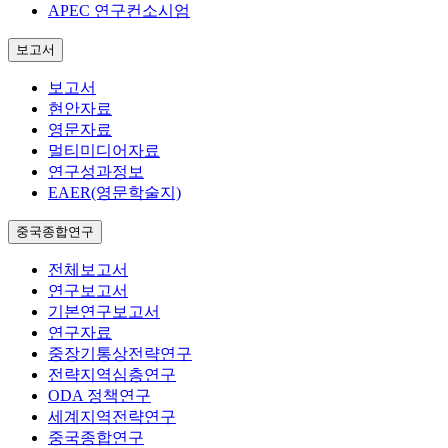
APEC 연구컨소시엄
보고서
보고서
현안자료
영문자료
멀티미디어자료
연구성과정보
EAER(영문학술지)
중국종합연구
전체보고서
연구보고서
기본연구보고서
연구자료
중장기통상전략연구
전략지역심층연구
ODA 정책연구
세계지역전략연구
중국종합연구