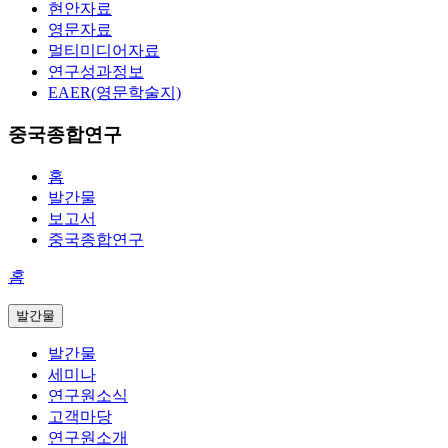
현안자료
영문자료
멀티미디어자료
연구성과정보
EAER(영문학술지)
중국종합연구
홈
발간물
보고서
중국종합연구
홈
발간물
발간물
세미나
연구원소식
고객마당
연구원소개