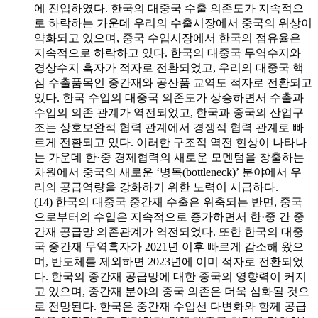
에 진입하였다. 한국의 대중국 수출 의존도가 지속적으
로 하락하는 가운데 우리의 수출시장에서 중국의 위상이
약화되고 있으며, 중국 수입시장에서 한국의 점유율은
지속적으로 하락하고 있다. 한국의 대중국 무역수지와
경상수지 흑자가 적자로 전환되었고, 우리의 대중국 핵
심 수출품목인 중간재와 공산품 교역도 적자로 전환되고
있다. 한국 수입의 대중국 의존도가 상승하면서 수출과
수입의 의존 관계가 역전되었고, 한국과 중국의 산업구
조는 상호보완적 협력 관계에서 경쟁적 협력 관계로 빠
르게 전환되고 있다. 이러한 구조적 역전 현상이 나타나
는 가운데 한·중 경제협력의 새로운 모멘텀을 창출하는
차원에서 중국의 새로운 ‘병목(bottleneck)’ 분야에서 우
리의 공급역량을 강화하기 위한 노력이 시급하다.
(14) 한국의 대중국 중간재 수출은 위축되는 반면, 중국
으로부터의 수입은 지속적으로 증가하면서 한·중 간 중
간재 공급망 의존관계가 역전되었다. 또한 한국의 대중
국 중간재 무역흑자가 2021년 이후 빠르게 감소해 왔으
며, 반도체를 제외하면 2023년에 이미 적자로 전환되었
다. 한국의 중간재 공급망에 대한 중국의 영향력이 커지
고 있으며, 중간재 분야의 중국 의존은 더욱 심화될 것으
로 전망된다. 한국은 중간재 수입선 다변화와 함께 공급