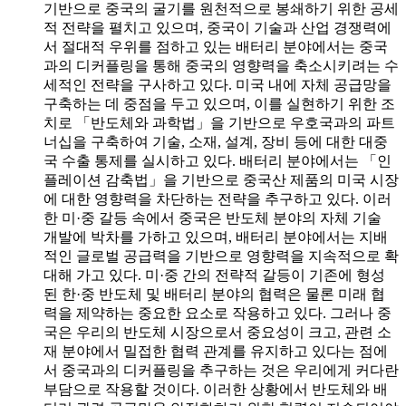
기반으로 중국의 굴기를 원천적으로 봉쇄하기 위한 공세
적 전략을 펼치고 있으며, 중국이 기술과 산업 경쟁력에
서 절대적 우위를 점하고 있는 배터리 분야에서는 중국
과의 디커플링을 통해 중국의 영향력을 축소시키려는 수
세적인 전략을 구사하고 있다. 미국 내에 자체 공급망을
구축하는 데 중점을 두고 있으며, 이를 실현하기 위한 조
치로 「반도체와 과학법」을 기반으로 우호국과의 파트
너십을 구축하여 기술, 소재, 설계, 장비 등에 대한 대중
국 수출 통제를 실시하고 있다. 배터리 분야에서는 「인
플레이션 감축법」을 기반으로 중국산 제품의 미국 시장
에 대한 영향력을 차단하는 전략을 추구하고 있다. 이러
한 미·중 갈등 속에서 중국은 반도체 분야의 자체 기술
개발에 박차를 가하고 있으며, 배터리 분야에서는 지배
적인 글로벌 공급력을 기반으로 영향력을 지속적으로 확
대해 가고 있다. 미·중 간의 전략적 갈등이 기존에 형성
된 한·중 반도체 및 배터리 분야의 협력은 물론 미래 협
력을 제약하는 중요한 요소로 작용하고 있다. 그러나 중
국은 우리의 반도체 시장으로서 중요성이 크고, 관련 소
재 분야에서 밀접한 협력 관계를 유지하고 있다는 점에
서 중국과의 디커플링을 추구하는 것은 우리에게 커다란
부담으로 작용할 것이다. 이러한 상황에서 반도체와 배