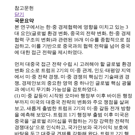
참고문헌
닫기
국문요약
본 연구에서는 한·중 경제협력에 영향을 미치고 있는 3
대 요인(글로벌 환경 변화, 중국의 전략 변화, 한·중 경제
협력 구조의 변화)과 관련된 16개 이슈를 종합적으로 점
검하고, 이를 기반으로 중국과의 협력 전략을 넘어 중국
에 대한 접근 전략을 제시하였다.
먼저 대중국 접근 전략 수립 시 고려해야 할 글로벌 환경
변화 요소로 트럼프 2기의 미·중 관계, 인도·태평양 지역
에서 미·중 전략 경쟁, 미·중 경쟁의 핵심인 기술패권 경
쟁, 경제안보의 중요한 영역 중 하나인 글로벌 핵심 광물
과 에너지 무기화 가능성을 검토하였다.
(1) 미·중 갈등이 시작된 오마바 행정부 이후 바이든 행정
부까지 미국의 대중국 전략의 변화와 주요 쟁점을 살펴
보고, 새롭게 출범한 트럼프 2기의 미·중 갈등 전개 방향
을 예측해 보았다. 트럼프 1기 행정부 출범 이후 미국은
중국을 ‘글로벌 리더십을 위협하는 가장 강력한 전략적
경쟁대상’으로 인식하고, 국가안보와 국가이익 보호에
바탕을 두고 대중국 견제를 강화해 왔다. 트럼프 2기 행