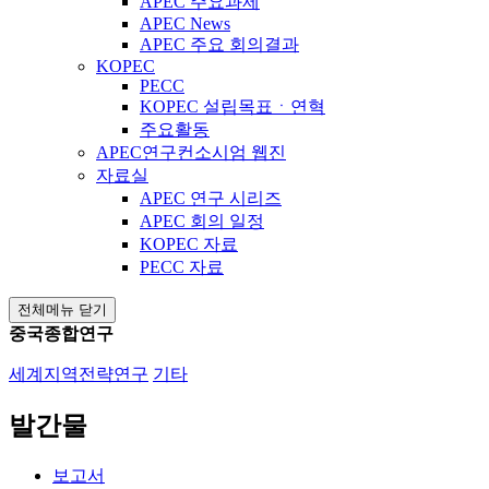
APEC 주요과제
APEC News
APEC 주요 회의결과
KOPEC
PECC
KOPEC 설립목표ㆍ연혁
주요활동
APEC연구컨소시엄 웹진
자료실
APEC 연구 시리즈
APEC 회의 일정
KOPEC 자료
PECC 자료
전체메뉴 닫기
중국종합연구
세계지역전략연구
기타
발간물
보고서