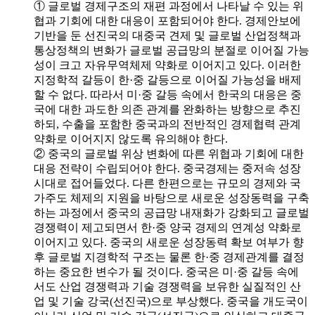
① 글로벌 경제구조의 재편 과정에서 나타날 수 있는 위
협과 기회에 대한 대응이 포함되어야 한다. 경제안보에
기반을 둔 선진국의 대중국 견제 및 글로벌 산업정책과
통상정책의 변화가 글로벌 공급망의 분절로 이어질 가능
성이 크고 자유무역체제 약화로 이어지고 있다. 이러한
지정학적 갈등이 한·중 갈등으로 이어질 가능성을 배제
할 수 없다. 따라서 미·중 갈등 속에서 한국의 대응은 중
국에 대한 과도한 의존 관계를 완화하는 방향으로 추진
하되, 수출을 포함한 중국과의 전반적인 경제협력 관계
약화로 이어지지 않도록 유의해야 한다.
② 중국의 글로벌 위상 변화에 따른 위협과 기회에 대한
대응 전략이 수립되어야 한다. 중국경제는 중저속 성장
시대로 접어들었다. 다른 한편으로는 규모의 경제와 국
가주도 체제의 지원을 바탕으로 새로운 성장동력을 구축
하는 과정에서 중국의 공급망 내재화가 강화되고 글로벌
경쟁력이 제고되면서 한·중 양국 경제의 연계성 약화로
이어지고 있다. 중국의 새로운 성장동력 확보 여부가 향
후 글로벌 지경학적 구조는 물론 한·중 경제관계를 결정
하는 중요한 변수가 될 것이다. 중국은 미·중 갈등 속에
서도 산업 경쟁력과 기술 경쟁력을 보유한 실질적인 산
업 및 기술 강국(선진국)으로 부상했다. 중국을 개도국이