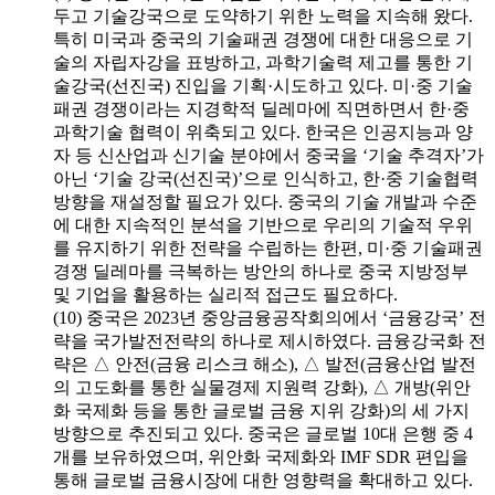
두고 기술강국으로 도약하기 위한 노력을 지속해 왔다.
특히 미국과 중국의 기술패권 경쟁에 대한 대응으로 기
술의 자립자강을 표방하고, 과학기술력 제고를 통한 기
술강국(선진국) 진입을 기획·시도하고 있다. 미·중 기술
패권 경쟁이라는 지경학적 딜레마에 직면하면서 한·중
과학기술 협력이 위축되고 있다. 한국은 인공지능과 양
자 등 신산업과 신기술 분야에서 중국을 ‘기술 추격자’가
아닌 ‘기술 강국(선진국)’으로 인식하고, 한·중 기술협력
방향을 재설정할 필요가 있다. 중국의 기술 개발과 수준
에 대한 지속적인 분석을 기반으로 우리의 기술적 우위
를 유지하기 위한 전략을 수립하는 한편, 미·중 기술패권
경쟁 딜레마를 극복하는 방안의 하나로 중국 지방정부
및 기업을 활용하는 실리적 접근도 필요하다.
(10) 중국은 2023년 중앙금융공작회의에서 ‘금융강국’ 전
략을 국가발전전략의 하나로 제시하였다. 금융강국화 전
략은 △ 안전(금융 리스크 해소), △ 발전(금융산업 발전
의 고도화를 통한 실물경제 지원력 강화), △ 개방(위안
화 국제화 등을 통한 글로벌 금융 지위 강화)의 세 가지
방향으로 추진되고 있다. 중국은 글로벌 10대 은행 중 4
개를 보유하였으며, 위안화 국제화와 IMF SDR 편입을
통해 글로벌 금융시장에 대한 영향력을 확대하고 있다.