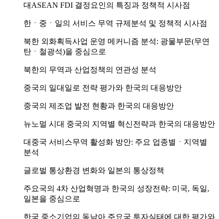
대ASEAN FDI 결정요인의 특징과 정책적 시사점
한ㆍ중ㆍ일의 서비스 무역 규제분석 및 정책적 시사점
북한 외화획득사업 운영 메커니즘 분석: 광물부문(무연
탄ㆍ철광석)을 중심으로
북한의 무역과 산업정책의 연관성 분석
중국의 일대일로 전략 평가와 한국의 대응방안
중국의 제조업 발전 현황과 한국의 대응방안
뉴노멀 시대 중국의 지역별 혁신전략과 한국의 대응방안
대중국 서비스무역 활성화 방안: 주요 업종별ㆍ지역별
분석
글로벌 통상환경 변화와 일본의 통상정책
주요국의 4차 산업혁명과 한국의 성장전략: 미국, 독일,
일본을 중심으로
한국 중소기업의 동남아 주요국 투자실태에 대한 평가와