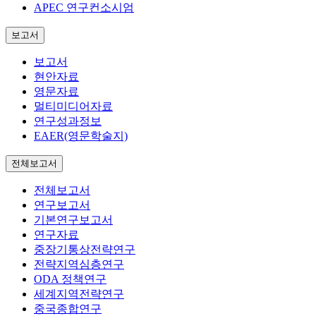
APEC 연구컨소시엄
보고서
보고서
현안자료
영문자료
멀티미디어자료
연구성과정보
EAER(영문학술지)
전체보고서
전체보고서
연구보고서
기본연구보고서
연구자료
중장기통상전략연구
전략지역심층연구
ODA 정책연구
세계지역전략연구
중국종합연구