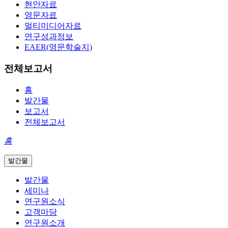
현안자료
영문자료
멀티미디어자료
연구성과정보
EAER(영문학술지)
전체보고서
홈
발간물
보고서
전체보고서
홈
발간물
발간물
세미나
연구원소식
고객마당
연구원소개