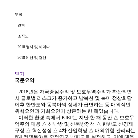
부록
연혁
조직도
2018 행사 및 세미나
2018 예산 및 결산
닫기
국문요약
2018년은 자국중심주의 및 보호무역주의가 확산되면
서 글로벌 리스크가 증가하고 남북한 및 북미 정상회담
이후 한반도와 동북아의 정세가 급변하는 등 대외적인
위험요인과 기회요인이 상존하는 한 해였습니다.
이러한 환경 속에서 KIEP는 지난 한 해 동안 △ 보호무
역주의 대응 △ 신남방 및 신북방정책 △ 한반도 신경제
구상 △ 혁신성장 △ 4차 산업혁명 △ 대외위험 관리라는
6대 정책분야를 중점연구 방향으로 설정하고, 이에 대응