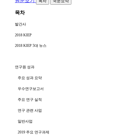
원문보기
목차
국문요약
목차
발간사
2018 KIEP
2018 KIEP 5대 뉴스
연구원 성과
주요 성과 요약
우수연구보고서
주요 연구 실적
연구 관련 사업
일반사업
2019 주요 연구과제