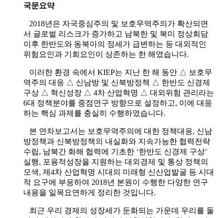
국문요약
2018년은 자국중심주의 및 보호무역주의가 확산되면
서 글로벌 리스크가 증가하고 남북한 및 북미 정상회담
이후 한반도와 동북아의 정세가 급변하는 등 대외적인
위험요인과 기회요인이 상존하는 한 해였습니다.
이러한 환경 속에서 KIEP는 지난 한 해 동안 △ 보호무
역주의 대응 △ 신남방 및 신북방정책 △ 한반도 신경제
구상 △ 혁신성장 △ 4차 산업혁명 △ 대외위험 관리라는
6대 정책분야를 중점연구 방향으로 설정하고, 이에 대응
하는 핵심 과제를 충실히 수행하였습니다.
본 연차보고서는 보호무역주의에 대한 정책대응, 신남
방정책과 신북방정책의 내실화와 지속가능한 협력전략
수립, 남북간 화해 협력에 기초한 ‘한반도 신경제 구상’
실행, 포용적성장을 지원하는 대외경제 및 통상 정책의
모색, 제4차 산업혁명 시대의 미래형 신산업발굴 등 시대
적 요구에 부응하여 2018년 본원이 수행한 다양한 연구
내용을 일목요연하게 정리한 것입니다.
최근 우리 경제의 성장세가 둔화되는 가운데 우리를 둘