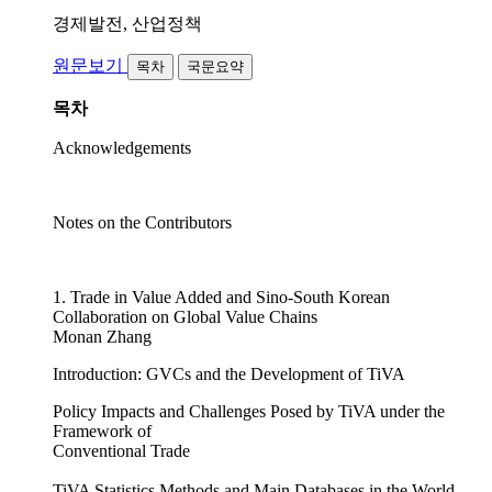
경제발전, 산업정책
원문보기
목차
국문요약
목차
Acknowledgements
Notes on the Contributors
1. Trade in Value Added and Sino-South Korean
Collaboration on Global Value Chains
Monan Zhang
Introduction: GVCs and the Development of TiVA
Policy Impacts and Challenges Posed by TiVA under the
Framework of
Conventional Trade
TiVA Statistics Methods and Main Databases in the World