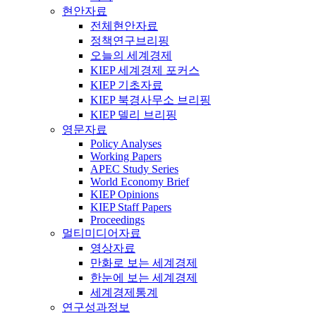
현안자료
전체현안자료
정책연구브리핑
오늘의 세계경제
KIEP 세계경제 포커스
KIEP 기초자료
KIEP 북경사무소 브리핑
KIEP 델리 브리핑
영문자료
Policy Analyses
Working Papers
APEC Study Series
World Economy Brief
KIEP Opinions
KIEP Staff Papers
Proceedings
멀티미디어자료
영상자료
만화로 보는 세계경제
한눈에 보는 세계경제
세계경제통계
연구성과정보