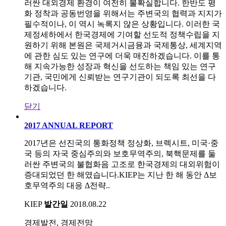
러싼 대외경제 환경이 여전히 불확실합니다. 한반도 평
화 정착과 공동번영을 위해서는 주변국의 협력과 지지가
필수적이나, 이 역시 녹록지 않은 상황입니다. 이러한 국
제정세하에서 한국경제에 기여할 선도적 정책수립을 지
원하기 위해 본원은 국제거시금융과 국제통상, 세계지역
에 관한 심도 있는 연구에 더욱 매진하겠습니다. 이를 통
해 지속가능한 성장과 혁신을 선도하는 책임 있는 연구
기관, 국민에게 신뢰받는 연구기관이 되도록 최선을 다
하겠습니다.
닫기
2017 ANNUAL REPORT
2017년은 선진국의 통화정책 정상화, 브렉시트, 미국·중
국 등의 자국 중심주의와 보호무역주의, 북핵문제를 둘
러싼 주변국의 불협화음 고조로 한국경제의 대외위험이
증대되었던 한 해였습니다.KIEP는 지난 한 해 동안 Δ보
호무역주의 대응 Δ전략..
KIEP
발간일
2018.08.22
경제발전, 경제전망