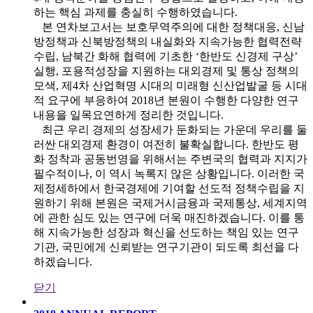
하는 핵심 과제를 충실히 수행하였습니다.
본 연차보고서는 보호무역주의에 대한 정책대응, 신남
방정책과 신북방정책의 내실화와 지속가능한 협력전략
수립, 남북간 화해 협력에 기초한 ‘한반도 신경제 구상’
실행, 포용적성장을 지원하는 대외경제 및 통상 정책의
모색, 제4차 산업혁명 시대의 미래형 신산업발굴 등 시대
적 요구에 부응하여 2018년 본원이 수행한 다양한 연구
내용을 일목요연하게 정리한 것입니다.
최근 우리 경제의 성장세가 둔화되는 가운데 우리를 둘
러싼 대외경제 환경이 여전히 불확실합니다. 한반도 평
화 정착과 공동번영을 위해서는 주변국의 협력과 지지가
필수적이나, 이 역시 녹록지 않은 상황입니다. 이러한 국
제정세하에서 한국경제에 기여할 선도적 정책수립을 지
원하기 위해 본원은 국제거시금융과 국제통상, 세계지역
에 관한 심도 있는 연구에 더욱 매진하겠습니다. 이를 통
해 지속가능한 성장과 혁신을 선도하는 책임 있는 연구
기관, 국민에게 신뢰받는 연구기관이 되도록 최선을 다
하겠습니다.
닫기