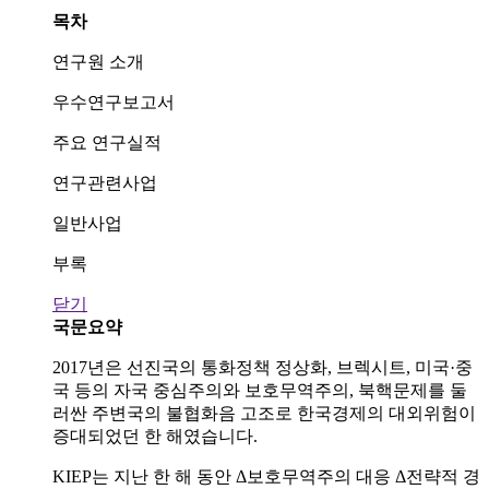
목차
연구원 소개
우수연구보고서
주요 연구실적
연구관련사업
일반사업
부록
닫기
국문요약
2017년은 선진국의 통화정책 정상화, 브렉시트, 미국·중
국 등의 자국 중심주의와 보호무역주의, 북핵문제를 둘
러싼 주변국의 불협화음 고조로 한국경제의 대외위험이
증대되었던 한 해였습니다.
KIEP는 지난 한 해 동안 Δ보호무역주의 대응 Δ전략적 경