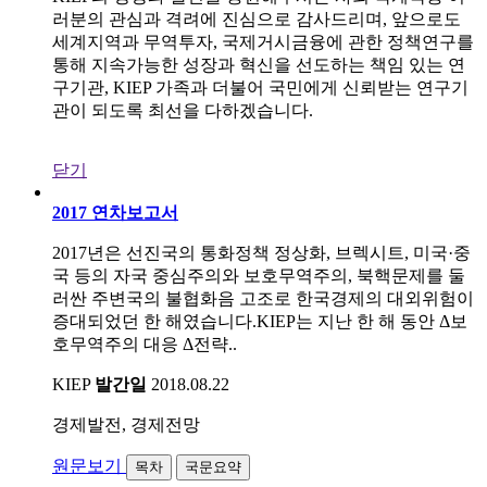
러분의 관심과 격려에 진심으로 감사드리며, 앞으로도
세계지역과 무역투자, 국제거시금융에 관한 정책연구를
통해 지속가능한 성장과 혁신을 선도하는 책임 있는 연
구기관, KIEP 가족과 더불어 국민에게 신뢰받는 연구기
관이 되도록 최선을 다하겠습니다.
닫기
2017 연차보고서
2017년은 선진국의 통화정책 정상화, 브렉시트, 미국·중
국 등의 자국 중심주의와 보호무역주의, 북핵문제를 둘
러싼 주변국의 불협화음 고조로 한국경제의 대외위험이
증대되었던 한 해였습니다.KIEP는 지난 한 해 동안 Δ보
호무역주의 대응 Δ전략..
KIEP
발간일
2018.08.22
경제발전, 경제전망
원문보기
목차
국문요약