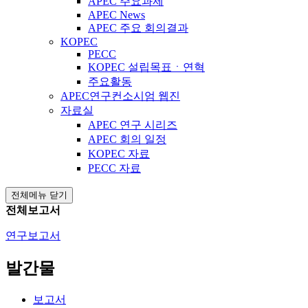
APEC 주요과제
APEC News
APEC 주요 회의결과
KOPEC
PECC
KOPEC 설립목표ㆍ연혁
주요활동
APEC연구컨소시엄 웹진
자료실
APEC 연구 시리즈
APEC 회의 일정
KOPEC 자료
PECC 자료
전체메뉴 닫기
전체보고서
연구보고서
발간물
보고서