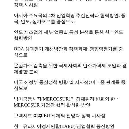
정책 시사점
아시아 주요국의 4차 산업혁명 추진전략과 협력방안: 중
국, 인도, 싱가포르를 중심으로
인도 제조업의 세부 업종별 특성 분석을 통한 한ㆍ인도
협력방안
ODA 성과평가 개선방안과 정책과제: 영향력평가를 중
심으로
온실가스 감축을 위한 국제사회의 탄소가격제 도입과 경
제영향 분석
미국 신정부 통상정책 방향 및 시사점: 미ㆍ중 관계를 중
심으로
남미공동시장(MERCOSUR)의 경제환경 변화와 한ㆍ
MERCOSUR 기업간 협력 활성화 방안
브렉시트 이후 EU 체제의 전망과 정책 시사점
한ㆍ유라시아경제연합(EAEU) 산업협력 증진방안