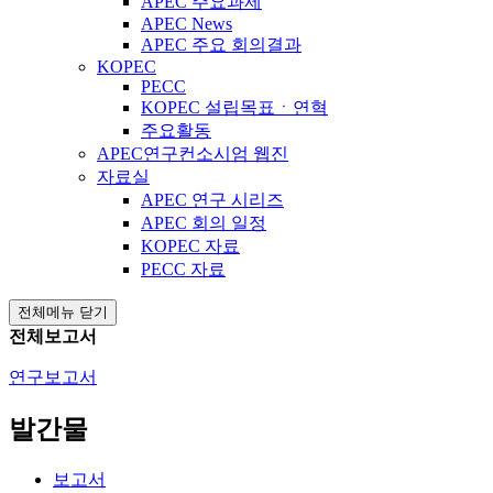
APEC 주요과제
APEC News
APEC 주요 회의결과
KOPEC
PECC
KOPEC 설립목표ㆍ연혁
주요활동
APEC연구컨소시엄 웹진
자료실
APEC 연구 시리즈
APEC 회의 일정
KOPEC 자료
PECC 자료
전체메뉴 닫기
전체보고서
연구보고서
발간물
보고서