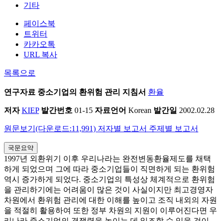
기타
페이스북
트위터
카카오톡
URL 복사
목록으로
연구자료
중소기업의 환위험 관리 지침서
환율
저자
KIEP
발간번호
01-15
자료언어
Korean
발간일
2002.02.28
원문보기(다운로드:11,991)
저자별 보고서
주제별 보고서
국문요약
1997년 외환위기 이후 우리나라는 완전변동환율제도를 채택
하게 되었으며 그에 따라 중소기업들이 직면하게 되는 환위험
역시 증가하게 되었다. 중소기업의 특성상 체계적으로 환위험
을 관리하기에는 어려움이 많은 것이 사실이지만 최고경영자
차원에서 환위험 관리에 대한 이해를 높이고 조직 내외의 자원
을 적절히 활용하여 또한 정부 차원의 지원이 이루어진다면 우
리나라 중소기업의 경쟁력을 높이는 데 일조할 수 있을 것이