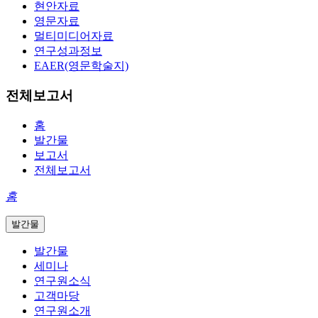
현안자료
영문자료
멀티미디어자료
연구성과정보
EAER(영문학술지)
전체보고서
홈
발간물
보고서
전체보고서
홈
발간물
발간물
세미나
연구원소식
고객마당
연구원소개