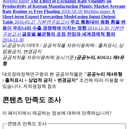
Working paper
The Effect of Exchange Rate Volatility on
Productivity of Korean Manufacturing Plants: Market Average
Rate Regime vs Free Floating
2016-10-10
Working paper
A
Short-term Export Forecasting Model using Input-Output
Table
2016-05-27
기본연구보고서
주요 통화대비 원화 환율 변
동이 우리나라 수출 경쟁력에 미치는 영향
2014-12-30
기본연
구보고서
글로벌 불균형의 조정 전망과 세계경제적 함의
2014-12-30
공공저작물 자유이용허락 표시기준
(공공누리, KOGL) 제4유
형
대외경제정책연구원의 본 공공저작물은
"공공누리 제4유형
: 출처표시 + 상업적 금지 + 변경금지”
조건에 따라 이용할 수
있습니다. 저작권정책 참조
콘텐츠 만족도 조사
이 페이지에서 제공하는 정보에 대하여 만족하십니까?
콘텐츠 만족도 조사