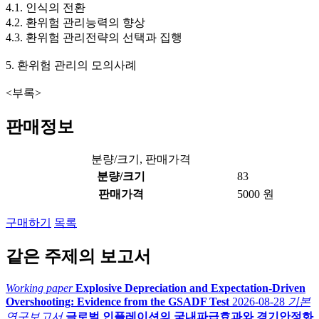
4.1. 인식의 전환
4.2. 환위험 관리능력의 향상
4.3. 환위험 관리전략의 선택과 집행
5. 환위험 관리의 모의사례
<부록>
판매정보
분량/크기, 판매가격
분량/크기
83
판매가격
5000 원
구매하기
목록
같은 주제의 보고서
Working paper
Explosive Depreciation and Expectation-Driven
Overshooting: Evidence from the GSADF Test
2026-08-28
기본
연구보고서
글로벌 인플레이션의 국내파급효과와 경기안정화