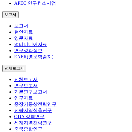
APEC 연구컨소시엄
보고서
보고서
현안자료
영문자료
멀티미디어자료
연구성과정보
EAER(영문학술지)
전체보고서
전체보고서
연구보고서
기본연구보고서
연구자료
중장기통상전략연구
전략지역심층연구
ODA 정책연구
세계지역전략연구
중국종합연구