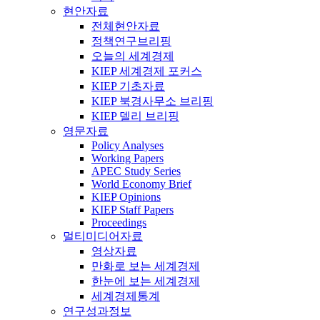
현안자료
전체현안자료
정책연구브리핑
오늘의 세계경제
KIEP 세계경제 포커스
KIEP 기초자료
KIEP 북경사무소 브리핑
KIEP 델리 브리핑
영문자료
Policy Analyses
Working Papers
APEC Study Series
World Economy Brief
KIEP Opinions
KIEP Staff Papers
Proceedings
멀티미디어자료
영상자료
만화로 보는 세계경제
한눈에 보는 세계경제
세계경제통계
연구성과정보