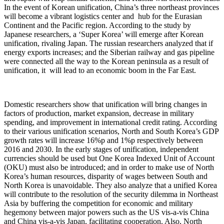
In the event of Korean unification, China’s three northeast provinces
will become a vibrant logistics center and hub for the Eurasian
Continent and the Pacific region. According to the study by
Japanese researchers, a ‘Super Korea’ will emerge after Korean
unification, rivaling Japan. The russian researchers analyzed that if
energy exports increases; and the Siberian railway and gas pipeline
were connected all the way to the Korean peninsula as a result of
unification, it will lead to an economic boom in the Far East.
Domestic researchers show that unification will bring changes in
factors of production, market expansion, decrease in military
spending, and improvement in international credit rating. According
to their various unification scenarios, North and South Korea’s GDP
growth rates will increase 16%p and 1%p respectively between
2016 and 2030. In the early stages of unification, independent
currencies should be used but One Korea Indexed Unit of Account
(OKU) must also be introduced; and in order to make use of North
Korea’s human resources, disparity of wages between South and
North Korea is unavoidable. They also analyze that a unified Korea
will contribute to the resolution of the security dilemma in Northeast
Asia by buffering the competition for economic and military
hegemony between major powers such as the US vis-a-vis China
and China vis-a-vis Japan, facilitating cooperation. Also, North