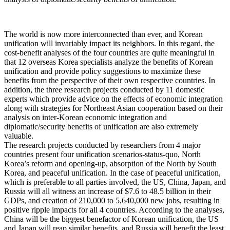
The world is now more interconnected than ever, and Korean
unification will invariably impact its neighbors. In this regard, the
cost-benefit analyses of the four countries are quite meaningful in
that 12 overseas Korea specialists analyze the benefits of Korean
unification and provide policy suggestions to maximize these
benefits from the perspective of their own respective countries. In
addition, the three research projects conducted by 11 domestic
experts which provide advice on the effects of economic integration
along with strategies for Northeast Asian cooperation based on their
analysis on inter-Korean economic integration and
diplomatic/security benefits of unification are also extremely
valuable.
The research projects conducted by researchers from 4 major
countries present four unification scenarios-status-quo, North
Korea’s reform and opening-up, absorption of the North by South
Korea, and peaceful unification. In the case of peaceful unification,
which is preferable to all parties involved, the US, China, Japan, and
Russia will all witness an increase of $7.6 to 48.5 billion in their
GDPs, and creation of 210,000 to 5,640,000 new jobs, resulting in
positive ripple impacts for all 4 countries. According to the analyses,
China will be the biggest benefactor of Korean unification, the US
and Japan will reap similar benefits, and Russia will benefit the least.