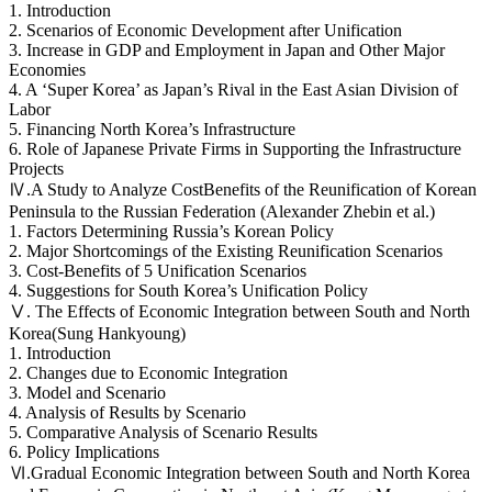
1. Introduction
2. Scenarios of Economic Development after Unification
3. Increase in GDP and Employment in Japan and Other Major
Economies
4. A ‘Super Korea’ as Japan’s Rival in the East Asian Division of
Labor
5. Financing North Korea’s Infrastructure
6. Role of Japanese Private Firms in Supporting the Infrastructure
Projects
Ⅳ.A Study to Analyze Cost­Benefits of the Reunification of Korean
Peninsula to the Russian Federation (Alexander Zhebin et al.)
1. Factors Determining Russia’s Korean Policy
2. Major Shortcomings of the Existing Reunification Scenarios
3. Cost-Benefits of 5 Unification Scenarios
4. Suggestions for South Korea’s Unification Policy
Ⅴ. The Effects of Economic Integration between South and North
Korea(Sung Hankyoung)
1. Introduction
2. Changes due to Economic Integration
3. Model and Scenario
4. Analysis of Results by Scenario
5. Comparative Analysis of Scenario Results
6. Policy Implications
Ⅵ.Gradual Economic Integration between South and North Korea