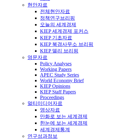
현안자료
전체현안자료
정책연구브리핑
오늘의 세계경제
KIEP 세계경제 포커스
KIEP 기초자료
KIEP 북경사무소 브리핑
KIEP 델리 브리핑
영문자료
Policy Analyses
Working Papers
APEC Study Series
World Economy Brief
KIEP Opinions
KIEP Staff Papers
Proceedings
멀티미디어자료
영상자료
만화로 보는 세계경제
한눈에 보는 세계경제
세계경제통계
연구성과정보