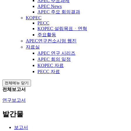
APEC 주요과제
APEC News
APEC 주요 회의결과
KOPEC
PECC
KOPEC 설립목표ㆍ연혁
주요활동
APEC연구컨소시엄 웹진
자료실
APEC 연구 시리즈
APEC 회의 일정
KOPEC 자료
PECC 자료
전체메뉴 닫기
전체보고서
연구보고서
발간물
보고서