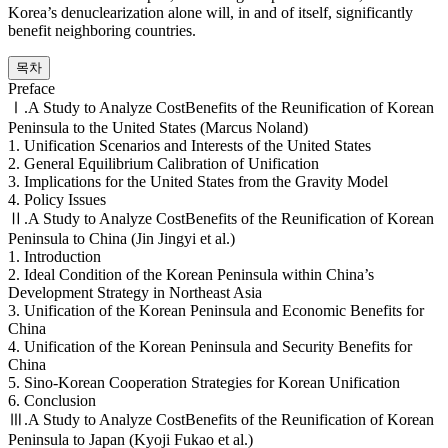
Korea’s denuclearization alone will, in and of itself, significantly
benefit neighboring countries.
목차
Preface
Ⅰ.A Study to Analyze Cost­Benefits of the Reunification of Korean
Peninsula to the United States (Marcus Noland)
1. Unification Scenarios and Interests of the United States
2. General Equilibrium Calibration of Unification
3. Implications for the United States from the Gravity Model
4. Policy Issues
Ⅱ.A Study to Analyze Cost­Benefits of the Reunification of Korean
Peninsula to China (Jin Jingyi et al.)
1. Introduction
2. Ideal Condition of the Korean Peninsula within China’s
Development Strategy in Northeast Asia
3. Unification of the Korean Peninsula and Economic Benefits for
China
4. Unification of the Korean Peninsula and Security Benefits for
China
5. Sino-Korean Cooperation Strategies for Korean Unification
6. Conclusion
Ⅲ.A Study to Analyze Cost­Benefits of the Reunification of Korean
Peninsula to Japan (Kyoji Fukao et al.)