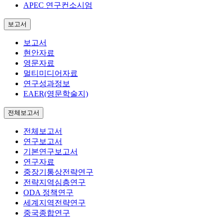
APEC 연구컨소시엄
보고서
보고서
현안자료
영문자료
멀티미디어자료
연구성과정보
EAER(영문학술지)
전체보고서
전체보고서
연구보고서
기본연구보고서
연구자료
중장기통상전략연구
전략지역심층연구
ODA 정책연구
세계지역전략연구
중국종합연구