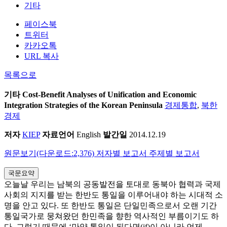
기타
페이스북
트위터
카카오톡
URL 복사
목록으로
기타
Cost-Benefit Analyses of Unification and Economic
Integration Strategies of the Korean Peninsula
경제통합
,
북한
경제
저자
KIEP
자료언어
English
발간일
2014.12.19
원문보기(다운로드:2,376)
저자별 보고서
주제별 보고서
국문요약
오늘날 우리는 남북의 공동발전을 토대로 동북아 협력과 국제
사회의 지지를 받는 한반도 통일을 이루어내야 하는 시대적 소
명을 안고 있다. 또 한반도 통일은 단일민족으로서 오랜 기간
통일국가로 뭉쳐왔던 한민족을 향한 역사적인 부름이기도 하
다. 그렇기 때문에 ‘만약 통일이 된다면(if)이 아니라 언제