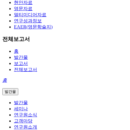
현안자료
영문자료
멀티미디어자료
연구성과정보
EAER(영문학술지)
전체보고서
홈
발간물
보고서
전체보고서
홈
발간물
발간물
세미나
연구원소식
고객마당
연구원소개