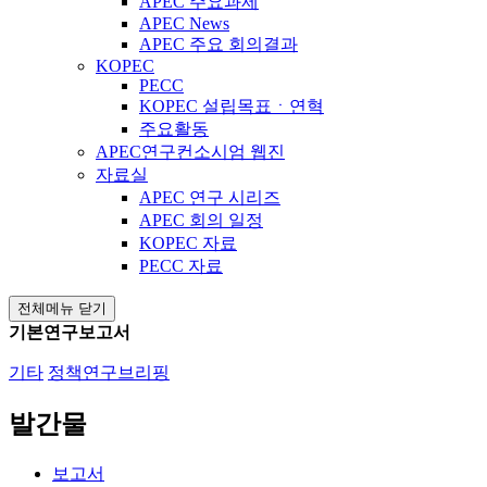
APEC 주요과제
APEC News
APEC 주요 회의결과
KOPEC
PECC
KOPEC 설립목표ㆍ연혁
주요활동
APEC연구컨소시엄 웹진
자료실
APEC 연구 시리즈
APEC 회의 일정
KOPEC 자료
PECC 자료
전체메뉴 닫기
기본연구보고서
기타
정책연구브리핑
발간물
보고서