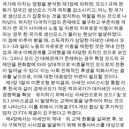
국가에 미치는 영향을 분석한 제3장에 의하면, 모드3 규제 완
화가 양국간 생산요소 가격 격차를 감소시키고, 어느 한 국가
로 생산요소가 집중되는 것을 방지하는 역할을 하는 것으로 나
타났다. 하지만 다국적기업의 존재에도 불구하고 부존자원 격
차가 큰 국가 사이에서 노동 및 자본의 자유로운 이동이 허용
되는 경우 한 국가로 생산요소가 몰리는 현상이 발생하였다.
이 점에 비추어 봤을 때, 소득격차가 상당한 아세안 내에서 모
드1~3과 달리 노동의 자유로운 이동을 제한한 것은 역내 안전
성과 국내 이해관계를 고려했을 때 타당한 조치인 것으로 보인
다. 그러나 모드 간 대체관계가 존재하는 경우 특정 모드의 규
제만을 완화함에 따라 상대적으로 비효율적인 모드로의 전환
이 일어날 수 있다. 이는 사회 전체적인 후생을 악화시키는 결
과를 낳으므로, 이에 대한 대응방안 마련이 필요할 것이다.
제3장 3절의 이론모형 분석결과, 아세안 서비스시장 통합 이
후 한국과 같이 경제규모가 작은 역외국가가 대아세안 서비스
경쟁력을 확보ㆍ유지하기 위해서는 아세안으로의 모드1 및 모
드3 서비스공급 시 발생하는 교역비용을 낮추어야 하는 것으
로 나타난다. 이를 위해서 기체결 FTA 개선 협상 및 추가적인
양자 간 FTA 체결이 요구된다고 하겠다.
제4장에서는 아세안의 역내ㆍ외 교역 현황을 살펴본 후, 보
다 구체적인 시사점을 발굴하기 위해 유통서비스를 대상으로