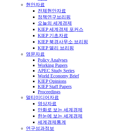
현안자료
전체현안자료
정책연구브리핑
오늘의 세계경제
KIEP 세계경제 포커스
KIEP 기초자료
KIEP 북경사무소 브리핑
KIEP 델리 브리핑
영문자료
Policy Analyses
Working Papers
APEC Study Series
World Economy Brief
KIEP Opinions
KIEP Staff Papers
Proceedings
멀티미디어자료
영상자료
만화로 보는 세계경제
한눈에 보는 세계경제
세계경제통계
연구성과정보