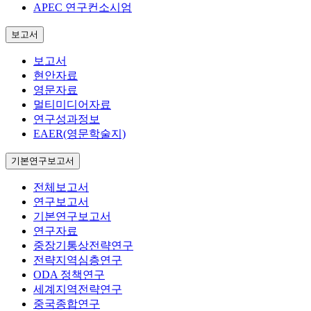
APEC 연구컨소시엄
보고서
보고서
현안자료
영문자료
멀티미디어자료
연구성과정보
EAER(영문학술지)
기본연구보고서
전체보고서
연구보고서
기본연구보고서
연구자료
중장기통상전략연구
전략지역심층연구
ODA 정책연구
세계지역전략연구
중국종합연구