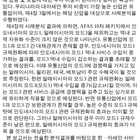
있다. 우리나라의 대아세안 투자 비중이 가장 높은 산업은 유
통업이며, 제4장 3절에서는 해당 산업을 대상으로 사례분석을
수행하였다.
제4장의 사례분석 결과에 의하면, AFAS 10차 패키지에서 인
도네시아의 모드1, 말레이시아의 모드3을 제외하고는 역내 교
역 자유화 수준이 크지 않은 것으로 나타난다. 유통산업에 모
드1과 모드3 간 대체관계가 존재할 경우, 인도네시아의 모드1
규제완화에 따라 인도네시아의 모드1 역내 서비스 수입이 증
가하는 결과를, 모드3 역내 수입이 감소하는 결과를 초래할 것
으로 예상된다. 이때 유통산업의 모드3에 경쟁력을 가지고 있
는 말레이시아, 필리핀, 태국, 베트남이 주요 수혜국이 될 것으
로 추정된다. 한편 말레이시아의 모드3 관련 규제완화는 말레
이시아의 모드3(모드1) 역내 수입을 증가(감소)시킬 것이며, 이
는 모드3 관련 서비스 공급에 경쟁력을 갖추고 있는 싱가포르
에 유리하게 작용할 것으로 예상된다. 반면 유통산업에서 모드
1과 모드3 간 보완관계가 존재할 경우, 높은 수준의 모드3 규제
탓에 인도네시아의 모드1 관련 규제완화의 효과는 미미할 것
으로 판단된다. 그러나 말레이시아의 경우 이미 모드1 규제수
준이 낮은 편으로, 말레이시아의 모드3 규제완화의 효과가 더
욱 클 것으로 예상된다.
본 보고서는 전술한 분석결과를 바탕으로 한ㆍ아세안 서비