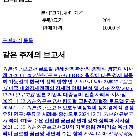
분량/크기, 판매가격
분량/크기
204
판매가격
10000 원
구매하기
목록
같은 주제의 보고서
기본연구보고서
글로벌 관세장벽 확산의 경제적 영향과 시사
점
2026-01-29
기본연구보고서
BRICS 확장에 따른 경제 블록
화 가능성과 한국의 정책 방향 연구
2025-12-30
기본연구보고
서
미국 대외경제정책의 경제적 영향 분석 및 기조 전망
2025-
12-30
연구자료
일본 기업의 대중남미 진출 사례와 시사점
2025-11-22
기본연구보고서
한국형 그린경제협정 로드맵 연구
2024-12-31
기본연구보고서
보호무역정책의 정치경제적 결정
요인 연구: 주요국 사례를 중심으로
2024-12-31
기본연구보고
서
북미 3개국 주요 산업별 공급망 연계 강화 정책과 시사점
2024-12-30
기본연구보고서
EU의 기후중립 전략기술 육성 정
책이 글로벌 공급망 재편에 주는 함의
2024-12-30
전략지역심