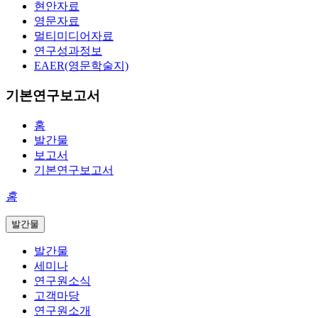
현안자료
영문자료
멀티미디어자료
연구성과정보
EAER(영문학술지)
기본연구보고서
홈
발간물
보고서
기본연구보고서
홈
발간물
발간물
세미나
연구원소식
고객마당
연구원소개