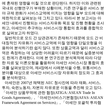
에 혼재된 영향을 미칠 것으로 판단된다. 하지만 이와 관련된
국내외 선행연구가 부재한 상황이며, 기존 연구들은 서비스 분
야 규제 완화가 서비스교역에 미치는 영향을 일부 모드에 대해
제한적으로 살펴보는 데 그치고 있다. 따라서 본 보고서는 아
세안 내에서 진행되는 서비스자유화 목표 및 진행 현황을 조사
하고, 아세안이 추구하는 서비스시장 통합의 효과를 종합적으
로 살펴보고자 하였다.
일반적으로 모드 간 상관관계가 존재하기 때문에 모드 간 비
대칭적인 자유화가 서비스교역에 미칠 영향을 단일모형을 이
용하여 분석하기란 쉽지 않다. 또한 상품교역과 달리 서비스교
역은 측정하는 데 상당한 어려움이 따르기 때문에 실증분석에
도 한계가 존재한다. 이에 본 연구진은 분석목적에 따라 다양
한 자료 및 이론모형을 활용하여 아세안 서비스시장 통합의 효
과를 살펴보았으며, 제4장에서 사례분석을 수행, 유통서비스
분야를 대상으로 아세안 서비스시장 자유화의 정도와 그 효과
를 분석하였다.
아세안은 2007년 채택된 AEC 청사진에 따라 재화, 서비스,
투자, 숙련노동자, 자본의 자유로운 이동을 추진해 오고 있다.
「아세안 상품무역에 관한 협정(ATIGA: ASEAN Trade In
Goods Agreement)」, 「아세안서비스기본협정(AFAS: ASEAN
Framework Agreement on Services)」, 「아세안 포괄적 투자협