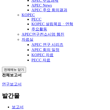
APEC 주요과제
APEC News
APEC 주요 회의결과
KOPEC
PECC
KOPEC 설립목표ㆍ연혁
주요활동
APEC연구컨소시엄 웹진
자료실
APEC 연구 시리즈
APEC 회의 일정
KOPEC 자료
PECC 자료
전체메뉴 닫기
전체보고서
연구보고서
발간물
보고서