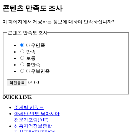
콘텐츠 만족도 조사
이 페이지에서 제공하는 정보에 대하여 만족하십니까?
콘텐츠 만족도 조사
매우만족
만족
보통
불만족
매우불만족
0
/100
QUICK LINK
주제별 키워드
아세안·인도·남아시아
전문가포럼(AIF)
신흥지역정보종합