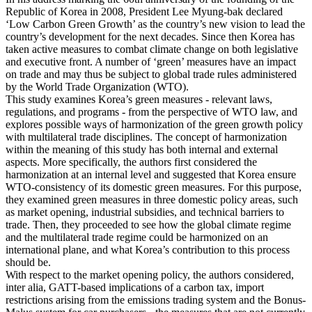
Republic of Korea in 2008, President Lee Myung-bak declared
‘Low Carbon Green Growth’ as the country’s new vision to lead the
country’s development for the next decades. Since then Korea has
taken active measures to combat climate change on both legislative
and executive front. A number of ‘green’ measures have an impact
on trade and may thus be subject to global trade rules administered
by the World Trade Organization (WTO).
This study examines Korea’s green measures - relevant laws,
regulations, and programs - from the perspective of WTO law, and
explores possible ways of harmonization of the green growth policy
with multilateral trade disciplines. The concept of harmonization
within the meaning of this study has both internal and external
aspects. More specifically, the authors first considered the
harmonization at an internal level and suggested that Korea ensure
WTO-consistency of its domestic green measures. For this purpose,
they examined green measures in three domestic policy areas, such
as market opening, industrial subsidies, and technical barriers to
trade. Then, they proceeded to see how the global climate regime
and the multilateral trade regime could be harmonized on an
international plane, and what Korea’s contribution to this process
should be.
With respect to the market opening policy, the authors considered,
inter alia, GATT-based implications of a carbon tax, import
restrictions arising from the emissions trading system and the Bonus-