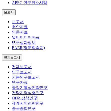
APEC 연구컨소시엄
보고서
보고서
현안자료
영문자료
멀티미디어자료
연구성과정보
EAER(영문학술지)
전체보고서
전체보고서
연구보고서
기본연구보고서
연구자료
중장기통상전략연구
전략지역심층연구
ODA 정책연구
세계지역전략연구
중국종합연구