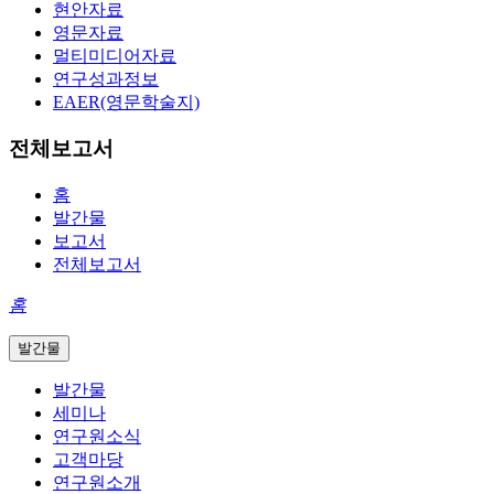
현안자료
영문자료
멀티미디어자료
연구성과정보
EAER(영문학술지)
전체보고서
홈
발간물
보고서
전체보고서
홈
발간물
발간물
세미나
연구원소식
고객마당
연구원소개