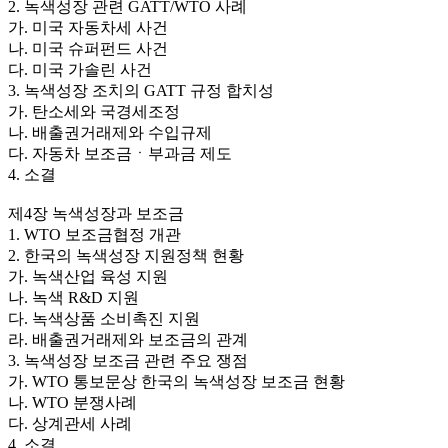
2. 녹색성장 관련 GATT/WTO 사례
가. 미국 자동차세 사건
나. 미국 슈퍼펀드 사건
다. 미국 가솔린 사건
3. 녹색성장 조치의 GATT 규정 합치성
가. 탄소세와 국경세조정
나. 배출권거래제와 수입규제
다. 자동차 보조금ㆍ부과금 제도
4. 소결
제4장 녹색성장과 보조금
1. WTO 보조금협정 개관
2. 한국의 녹색성장 지원정책 현황
가. 녹색산업 육성 지원
나. 녹색 R&D 지원
다. 녹색상품 소비촉진 지원
라. 배출권거래제와 보조금의 관계
3. 녹색성장 보조금 관련 주요 쟁점
가. WTO 통보문상 한국의 녹색성장 보조금 현황
나. WTO 분쟁사례
다. 상계관세 사례
4. 소결