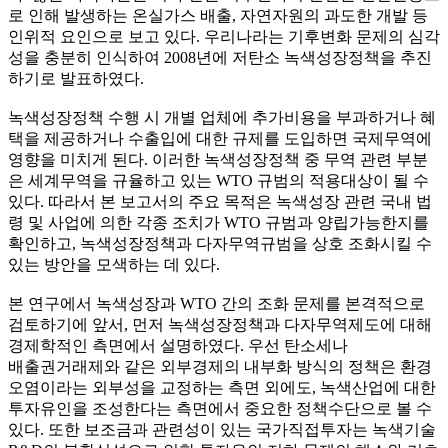
로 인해 발생하는 온실가스 배출, 자연자원의 과도한 개발 등
인위적 요인으로 보고 있다. 우리나라는 기후변화 문제의 심각
성을 충분히 인식하여 2008년에 저탄소 녹색성장정책을 추진
하기로 발표하였다.
녹색성장정책 수행 시 개별 업체에 추가비용을 부과하거나 혜
택을 제공하거나 수출입에 대한 규제를 도입하면 국제무역에
영향을 미치게 된다. 이러한 녹색성장정책 중 무역 관련 부분
은 세계무역을 규율하고 있는 WTO 규범의 적용대상이 될 수
있다. 따라서 본 보고서의 주요 목적은 녹색성장 관련 국내 법
령 및 사업에 의한 각종 조치가 WTO 규범과 양립가능한지를
확인하고, 녹색성장정책과 다자무역규범을 상호 조화시킬 수
있는 방안을 모색하는 데 있다.
본 연구에서 녹색성장과 WTO 간의 조화 문제를 본격적으로
검토하기에 앞서, 먼저 녹색성장정책과 다자무역제도에 대해
경제학적인 측면에서 설명하였다. 우선 탄소세나
배출권거래제와 같은 외부경제의 내부화 방식의 정책은 환경
오염이라는 외부성을 교정하는 측면 외에도, 녹색산업에 대한
투자유인을 조성한다는 측면에서 중요한 정책수단으로 볼 수
있다. 또한 보조금과 관련성이 있는 국가직접투자는 녹색기술