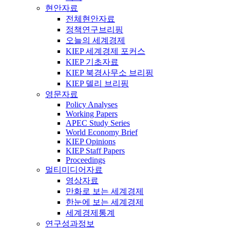
현안자료
전체현안자료
정책연구브리핑
오늘의 세계경제
KIEP 세계경제 포커스
KIEP 기초자료
KIEP 북경사무소 브리핑
KIEP 델리 브리핑
영문자료
Policy Analyses
Working Papers
APEC Study Series
World Economy Brief
KIEP Opinions
KIEP Staff Papers
Proceedings
멀티미디어자료
영상자료
만화로 보는 세계경제
한눈에 보는 세계경제
세계경제통계
연구성과정보