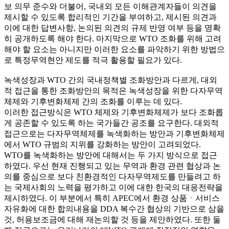
보 의무 준수와 더불어, 국내외 모든 이해관계자들이 의견을
제시할 수 있도록 합리적인 기간을 부여하고, 제시된 의견과
이에 대한 답변사항, 논의된 의견의 규제 반영 여부 등을 명확
히 공개하도록 해야 한다. 마지막으로 WTO 조화를 위해 고려
해야 할 요소는 아니지만 이러한 요소를 파악하기 위한 방법으
로 특정무역현안 제도를 적극 활용할 필요가 있다.
녹색성장과 WTO 간의 국내정책별 조화방안과 다르게, 대외
적 접근을 통한 조화방안의 목적은 녹색성장을 위한 다자무역
체제와 기후변화체제 간의 조화를 이루는 데 있다.
이러한 접근방식은 WTO 체제와 기후변화체제가 보다 조화롭
게 공존할 수 있도록 하는 국가들간 공조를 요구한다. 대외적
접근으로는 다자무역체제를 녹색화하는 방안과 기후변화체제
에서 WTO 규범의 지위를 강화하는 방안이 고려되었다.
WTO를 녹색화하는 방안에 대해서는 두 가지 방식으로 접근
하였다. 우선 현재 진행되고 있는 무역과 환경 관련 협상과 논
의를 중심으로 보다 친환경적인 다자무역제도를 만들려고 하
는 국제사회의 노력을 평가하고 이에 대한 한국의 대응전략을
제시하였다. 이 부분에서 특히 APEC에서 환경 상품ㆍ서비스
자유화에 대한 합의내용을 DDA 복수간 협상의 기반으로 삼을
것, 허용보조금에 대해 재논의할 것 등을 제안하였다. 또한 둘