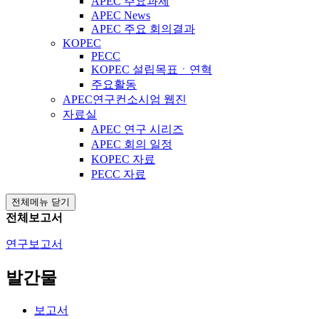
APEC 주요과제
APEC News
APEC 주요 회의결과
KOPEC
PECC
KOPEC 설립목표ㆍ연혁
주요활동
APEC연구컨소시엄 웹진
자료실
APEC 연구 시리즈
APEC 회의 일정
KOPEC 자료
PECC 자료
전체메뉴 닫기
전체보고서
연구보고서
발간물
보고서