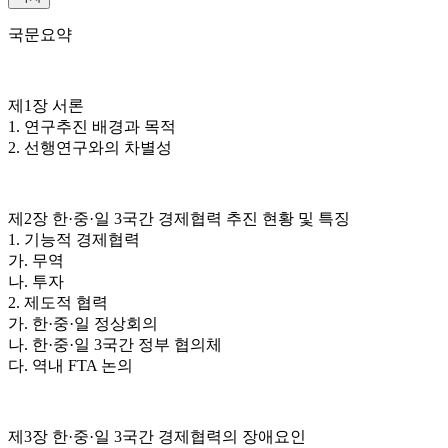
국문요약
제1장 서론
1. 연구추진 배경과 목적
2. 선행연구와의 차별성
제2장 한·중·일 3국간 경제협력 추진 현황 및 특징
1. 기능적 경제협력
가. 무역
나. 투자
2. 제도적 협력
가. 한·중·일 정상회의
나. 한·중·일 3국간 정부 협의체
다. 역내 FTA 논의
제3장 한·중·일 3국간 경제협력의 장애요인