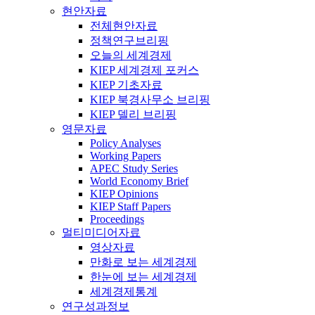
현안자료
전체현안자료
정책연구브리핑
오늘의 세계경제
KIEP 세계경제 포커스
KIEP 기초자료
KIEP 북경사무소 브리핑
KIEP 델리 브리핑
영문자료
Policy Analyses
Working Papers
APEC Study Series
World Economy Brief
KIEP Opinions
KIEP Staff Papers
Proceedings
멀티미디어자료
영상자료
만화로 보는 세계경제
한눈에 보는 세계경제
세계경제통계
연구성과정보