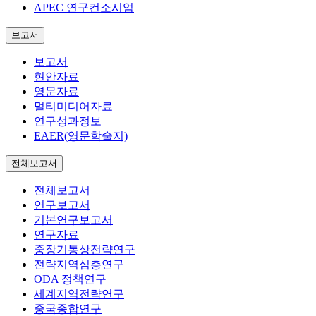
APEC 연구컨소시엄
보고서
보고서
현안자료
영문자료
멀티미디어자료
연구성과정보
EAER(영문학술지)
전체보고서
전체보고서
연구보고서
기본연구보고서
연구자료
중장기통상전략연구
전략지역심층연구
ODA 정책연구
세계지역전략연구
중국종합연구