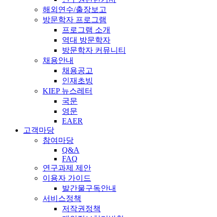
해외연수/출장보고
방문학자 프로그램
프로그램 소개
역대 방문학자
방문학자 커뮤니티
채용안내
채용공고
인재초빙
KIEP 뉴스레터
국문
영문
EAER
고객마당
참여마당
Q&A
FAQ
연구과제 제안
이용자 가이드
발간물구독안내
서비스정책
저작권정책