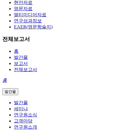
현안자료
영문자료
멀티미디어자료
연구성과정보
EAER(영문학술지)
전체보고서
홈
발간물
보고서
전체보고서
홈
발간물
발간물
세미나
연구원소식
고객마당
연구원소개