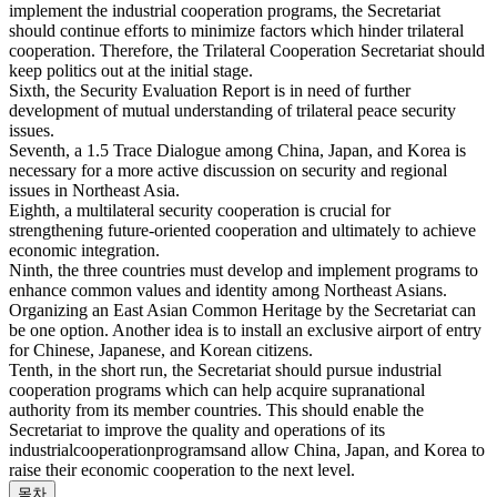
implement the industrial cooperation programs, the Secretariat
should continue efforts to minimize factors which hinder trilateral
cooperation. Therefore, the Trilateral Cooperation Secretariat should
keep politics out at the initial stage.
Sixth, the Security Evaluation Report is in need of further
development of mutual understanding of trilateral peace security
issues.
Seventh, a 1.5 Trace Dialogue among China, Japan, and Korea is
necessary for a more active discussion on security and regional
issues in Northeast Asia.
Eighth, a multilateral security cooperation is crucial for
strengthening future-oriented cooperation and ultimately to achieve
economic integration.
Ninth, the three countries must develop and implement programs to
enhance common values and identity among Northeast Asians.
Organizing an East Asian Common Heritage by the Secretariat can
be one option. Another idea is to install an exclusive airport of entry
for Chinese, Japanese, and Korean citizens.
Tenth, in the short run, the Secretariat should pursue industrial
cooperation programs which can help acquire supranational
authority from its member countries. This should enable the
Secretariat to improve the quality and operations of its
industrialcooperationprogramsand allow China, Japan, and Korea to
raise their economic cooperation to the next level.
목차