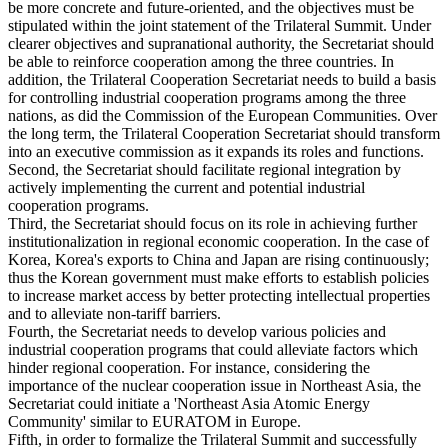
be more concrete and future-oriented, and the objectives must be
stipulated within the joint statement of the Trilateral Summit. Under
clearer objectives and supranational authority, the Secretariat should
be able to reinforce cooperation among the three countries. In
addition, the Trilateral Cooperation Secretariat needs to build a basis
for controlling industrial cooperation programs among the three
nations, as did the Commission of the European Communities. Over
the long term, the Trilateral Cooperation Secretariat should transform
into an executive commission as it expands its roles and functions.
Second, the Secretariat should facilitate regional integration by
actively implementing the current and potential industrial
cooperation programs.
Third, the Secretariat should focus on its role in achieving further
institutionalization in regional economic cooperation. In the case of
Korea, Korea's exports to China and Japan are rising continuously;
thus the Korean government must make efforts to establish policies
to increase market access by better protecting intellectual properties
and to alleviate non-tariff barriers.
Fourth, the Secretariat needs to develop various policies and
industrial cooperation programs that could alleviate factors which
hinder regional cooperation. For instance, considering the
importance of the nuclear cooperation issue in Northeast Asia, the
Secretariat could initiate a 'Northeast Asia Atomic Energy
Community' similar to EURATOM in Europe.
Fifth, in order to formalize the Trilateral Summit and successfully