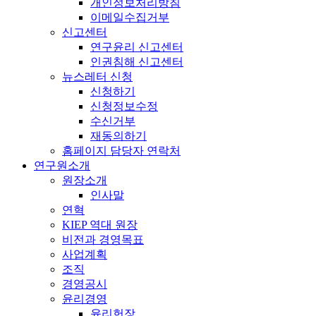
개인정보처리방침
이메일수집거부
신고센터
연구윤리 신고센터
인권침해 신고센터
뉴스레터 신청
신청하기
신청정보수정
수신거부
재동의하기
홈페이지 담당자 연락처
연구원소개
원장소개
인사말
연혁
KIEP 역대 원장
비전과 경영목표
사업계획
조직
경영공시
윤리경영
윤리헌장