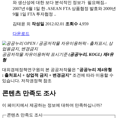
와 생산성에 대한 보다 분석적인 정보가 필요해짐.-
2007년 6월 1일 한․ASEAN FTA 상품협정 발효와 2009년
9월 1일 FTA 투자협정 ..
김태윤 외
작성일
2012.02.01
조회수
4,959
다운로드
공공저작물 자유이용허락 표시기준
(공공누리, KOGL) 제4유
형
대외경제정책연구원의 본 공공저작물은
"공공누리 제4유형
: 출처표시 + 상업적 금지 + 변경금지”
조건에 따라 이용할 수
있습니다. 저작권정책 참조
콘텐츠 만족도 조사
이 페이지에서 제공하는 정보에 대하여 만족하십니까?
콘텐츠 만족도 조사