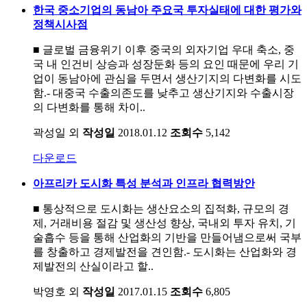
한국 중소기업의 동남아 주요국 투자실태에 대한 평가와
정책시사점
■ 글로벌 금융위기 이후 중국의 외자기업 우대 축소, 중
국 내 인건비 상승과 성장둔화 등의 요인 때문에 우리 기
업이 동남아에 관심을 두면서 생산기지의 다변화를 시도
함.- 대중국 수출의존도를 낮추고 생산기지와 수출시장
의 다변화를 통해 차이..
곽성일 외
작성일
2018.01.12
조회수
5,142
다운로드
아프리카 도시화 특성 분석과 인프라 협력방안
■ 통상적으로 도시화는 생산요소의 집적화, 규모의 경
제, 거래비용 절감 및 생산성 향상, 국내외 투자 유치, 기
술흡수 등을 통해 산업화의 기반을 만들어냄으로써 국부
를 창출하고 경제발전을 견인함.- 도시화는 산업화와 경
제발전의 산실이라고 할..
박영호 외
작성일
2017.01.15
조회수
6,805