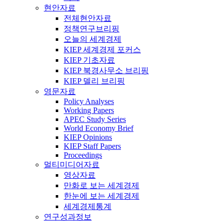
현안자료
전체현안자료
정책연구브리핑
오늘의 세계경제
KIEP 세계경제 포커스
KIEP 기초자료
KIEP 북경사무소 브리핑
KIEP 델리 브리핑
영문자료
Policy Analyses
Working Papers
APEC Study Series
World Economy Brief
KIEP Opinions
KIEP Staff Papers
Proceedings
멀티미디어자료
영상자료
만화로 보는 세계경제
한눈에 보는 세계경제
세계경제통계
연구성과정보