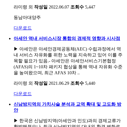
라미령 외
작성일
2022.06.07
조회수
5,447
동남아대양주
다운로드
아세안 역내 서비스시장 통합의 경제적 영향과 시사점
▶ 아세안은 아세안경제공동체(AEC) 수립과정에서 역
내 서비스 자유화를 위한 노력을 지속하고 있어 이를 주
목할 필요가 있음.- 아세안은 아세안서비스기본협정
(AFAS)의 1~10차 패키지 협상을 통해 역내 자유화 수준
을 높여왔으며, 최근 AFAS 10차 ..
라미령 외
작성일
2021.06.29
조회수
5,440
다운로드
신남방지역의 가치사슬 분석과 교역 확대 및 고도화 방
안
▶ 한국은 신남방지역(아세안과 인도)과의 경제교류가
활발해졌으나, 최근 신남방지역의 대내외 환경 변화로