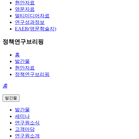
현안자료
영문자료
멀티미디어자료
연구성과정보
EAER(영문학술지)
정책연구브리핑
홈
발간물
현안자료
정책연구브리핑
홈
발간물
발간물
세미나
연구원소식
고객마당
연구원소개