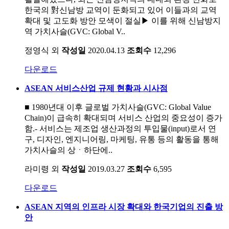
한국의 對신남방 교역이 둔화되고 있어 이들과의 교역
확대 및 고도화 방안 모색이 절실▶ 이를 위해 신남방지
역 가치사슬(GVC: Global V..
정영식 외
작성일
2020.04.13
조회수
12,296
다운로드
ASEAN 서비스산업 규제 현황과 시사점
■ 1980년대 이후 글로벌 가치사슬(GVC: Global Value
Chain)이 급속히 확대되며 서비스 산업의 중요성이 증가
함.- 서비스는 제조업 생산과정의 투입물(input)로서 연
구, 디자인, 엔지니어링, 마케팅, 유통 등의 활동을 통해
가치사슬의 상ㆍ하단에..
라미령 외
작성일
2019.03.27
조회수
6,595
다운로드
ASEAN 지역의 인프라 시장 확대와 한국기업의 진출 방
안