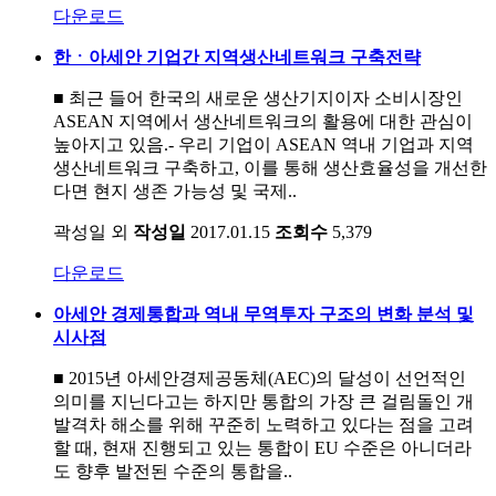
다운로드
한ㆍ아세안 기업간 지역생산네트워크 구축전략
■ 최근 들어 한국의 새로운 생산기지이자 소비시장인
ASEAN 지역에서 생산네트워크의 활용에 대한 관심이
높아지고 있음.- 우리 기업이 ASEAN 역내 기업과 지역
생산네트워크 구축하고, 이를 통해 생산효율성을 개선한
다면 현지 생존 가능성 및 국제..
곽성일 외
작성일
2017.01.15
조회수
5,379
다운로드
아세안 경제통합과 역내 무역투자 구조의 변화 분석 및
시사점
■ 2015년 아세안경제공동체(AEC)의 달성이 선언적인
의미를 지닌다고는 하지만 통합의 가장 큰 걸림돌인 개
발격차 해소를 위해 꾸준히 노력하고 있다는 점을 고려
할 때, 현재 진행되고 있는 통합이 EU 수준은 아니더라
도 향후 발전된 수준의 통합을..