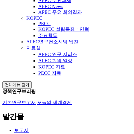
APEC 주요과제
APEC News
APEC 주요 회의결과
KOPEC
PECC
KOPEC 설립목표ㆍ연혁
주요활동
APEC연구컨소시엄 웹진
자료실
APEC 연구 시리즈
APEC 회의 일정
KOPEC 자료
PECC 자료
전체메뉴 닫기
정책연구브리핑
기본연구보고서
오늘의 세계경제
발간물
보고서