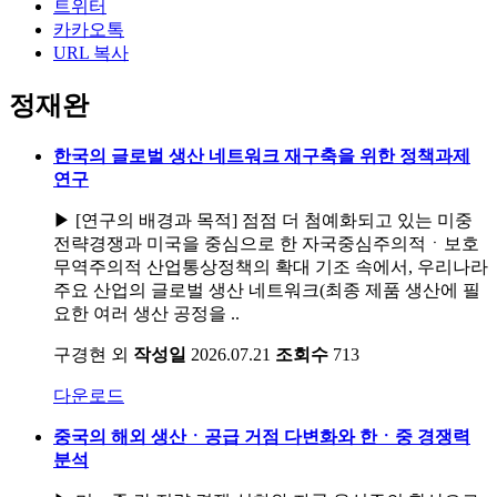
트위터
카카오톡
URL 복사
정재완
한국의 글로벌 생산 네트워크 재구축을 위한 정책과제
연구
▶ [연구의 배경과 목적] 점점 더 첨예화되고 있는 미중
전략경쟁과 미국을 중심으로 한 자국중심주의적ㆍ보호
무역주의적 산업통상정책의 확대 기조 속에서, 우리나라
주요 산업의 글로벌 생산 네트워크(최종 제품 생산에 필
요한 여러 생산 공정을 ..
구경현 외
작성일
2026.07.21
조회수
713
다운로드
중국의 해외 생산ㆍ공급 거점 다변화와 한ㆍ중 경쟁력
분석