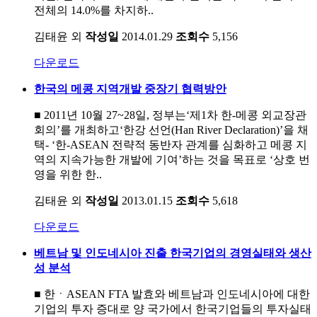
전체의 14.0%를 차지하..
김태윤 외
작성일
2014.01.29
조회수
5,156
다운로드
한국의 메콩 지역개발 중장기 협력방안
■ 2011년 10월 27~28일, 정부는‘제1차 한-메콩 외교장관
회의’를 개최하고‘한강 선언(Han River Declaration)’을 채
택- ‘한-ASEAN 전략적 동반자 관계를 심화하고 메콩 지
역의 지속가능한 개발에 기여’하는 것을 목표로 ‘상호 번
영을 위한 한..
김태윤 외
작성일
2013.01.15
조회수
5,618
다운로드
베트남 및 인도네시아 진출 한국기업의 경영실태와 생산
성 분석
■ 한ㆍASEAN FTA 발효와 베트남과 인도네시아에 대한
기업의 투자 증대로 양 국가에서 한국기업들의 투자실태