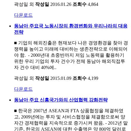
곽성일 외
작성일
2016.01.26
조회수
4,864
다운로드
동남아 주요국 노동시장의 환경변화와 우리나라의 대응
전략
■ 기업의 해외진출은 현재보다 나은 경영환경을 찾아 경
쟁력을 높이고 미래에 대비하는 생존전략으로 이해되어
야 함. - 2000년대 초중반까지 저임 노동력을 활용하기
위한 우리 기업의 투자 건수가 전체 동남아 해외직접투
자 건수 대비 40%에..
곽성일 외
작성일
2015.01.09
조회수
4,199
다운로드
동남아 주요 신흥국가와의 산업협력 강화전략
■ 한국은 2007년 ASEAN과 FTA 상품협정을 체결하였
고, 2009년에는 투자 및 서비스협정을 체결함으로써 양
자간 경제협력을 지속적으로 증가시켜 왔음. - 2012년 말
기준, 한국의 ASEAN에 대한 수출액은 약 800억 달러로