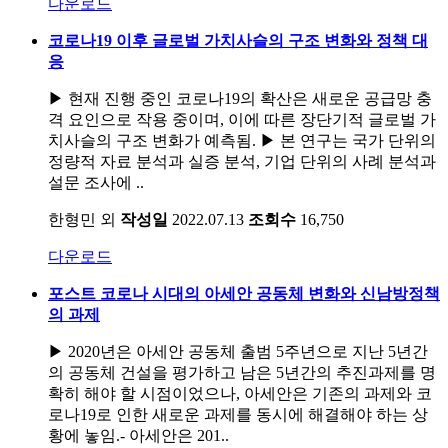
다운로드
코로나19 이후 글로벌 가치사슬의 구조 변화와 정책 대
응
▶ 현재 진행 중인 코로나19의 확산은 새로운 공급망 충
격 요인으로 작용 중이며, 이에 따른 장단기적 글로벌 가
치사슬의 구조 변화가 예측됨. ▶ 본 연구는 국가 단위의
정량적 자료 분석과 실증 분석, 기업 단위의 사례 분석과
설문 조사에 ..
한형민 외
작성일
2022.07.13
조회수
16,750
다운로드
포스트 코로나 시대의 아세안 공동체 변화와 신남방정책
의 과제
▶ 2020년은 아세안 공동체 출범 5주년으로 지난 5년간
의 공동체 건설을 평가하고 남은 5년간의 추진과제를 명
확히 해야 할 시점이었으나, 아세안은 기존의 과제와 코
로나19로 인한 새로운 과제를 동시에 해결해야 하는 상
황에 놓임.- 아세안은 201..