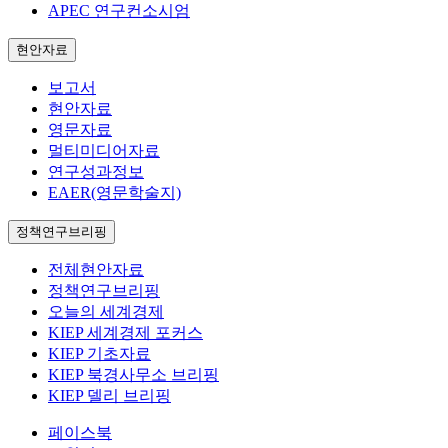
APEC 연구컨소시엄
현안자료
보고서
현안자료
영문자료
멀티미디어자료
연구성과정보
EAER(영문학술지)
정책연구브리핑
전체현안자료
정책연구브리핑
오늘의 세계경제
KIEP 세계경제 포커스
KIEP 기초자료
KIEP 북경사무소 브리핑
KIEP 델리 브리핑
페이스북