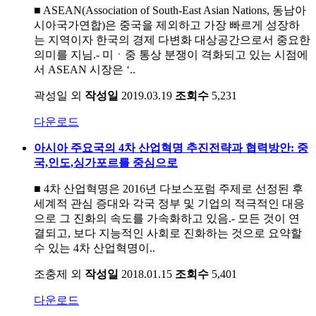
■ ASEAN(Association of South-East Asian Nations, 동남아
시아국가연합)은 중국을 제외하고 가장 빠르게 성장하
는 지역이자 한국의 경제 다변화 대상공간으로서 중요한
의미를 지님.- 미ㆍ중 통상 분쟁이 격화되고 있는 시점에
서 ASEAN 시장은 ‘..
곽성일 외
작성일
2019.03.19
조회수
5,231
다운로드
아시아 주요국의 4차 산업혁명 추진전략과 협력방안: 중
국,인도,싱가포르를 중심으로
■ 4차 산업혁명은 2016년 다보스포럼 주제로 선정된 후
세계적 관심 증대와 각국 정부 및 기업의 적극적인 대응
으로 그 진화의 속도를 가속화하고 있음.- 모든 것이 연
결되고, 보다 지능적인 사회로 진화하는 것으로 요약할
수 있는 4차 산업혁명이..
조충제 외
작성일
2018.01.15
조회수
5,401
다운로드