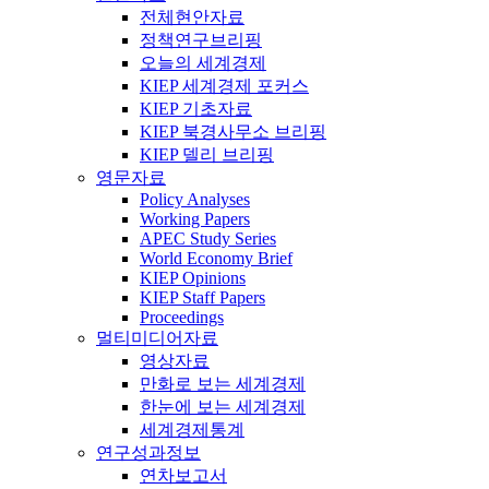
전체현안자료
정책연구브리핑
오늘의 세계경제
KIEP 세계경제 포커스
KIEP 기초자료
KIEP 북경사무소 브리핑
KIEP 델리 브리핑
영문자료
Policy Analyses
Working Papers
APEC Study Series
World Economy Brief
KIEP Opinions
KIEP Staff Papers
Proceedings
멀티미디어자료
영상자료
만화로 보는 세계경제
한눈에 보는 세계경제
세계경제통계
연구성과정보
연차보고서