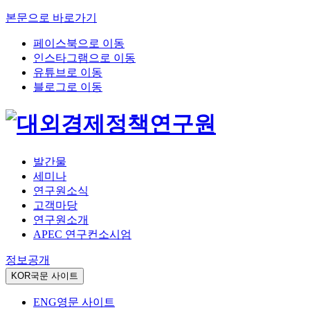
본문으로 바로가기
페이스북으로 이동
인스타그램으로 이동
유튜브로 이동
블로그로 이동
발간물
세미나
연구원소식
고객마당
연구원소개
APEC 연구컨소시엄
정보공개
KOR
국문 사이트
ENG
영문 사이트