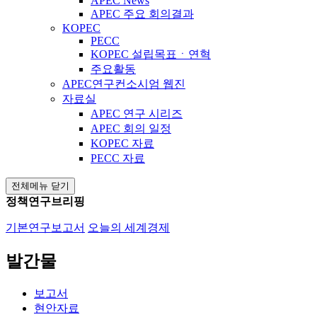
APEC News
APEC 주요 회의결과
KOPEC
PECC
KOPEC 설립목표ㆍ연혁
주요활동
APEC연구컨소시엄 웹진
자료실
APEC 연구 시리즈
APEC 회의 일정
KOPEC 자료
PECC 자료
전체메뉴 닫기
정책연구브리핑
기본연구보고서
오늘의 세계경제
발간물
보고서
현안자료