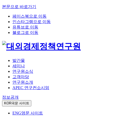
본문으로 바로가기
페이스북으로 이동
인스타그램으로 이동
유튜브로 이동
블로그로 이동
발간물
세미나
연구원소식
고객마당
연구원소개
APEC 연구컨소시엄
정보공개
KOR
국문 사이트
ENG
영문 사이트