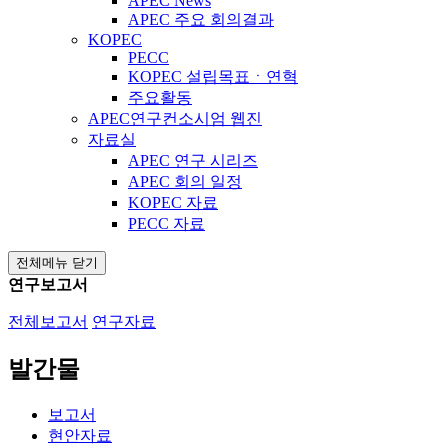
APEC News
APEC 주요 회의결과
KOPEC
PECC
KOPEC 설립목표ㆍ연혁
주요활동
APEC연구컨소시엄 웹진
자료실
APEC 연구 시리즈
APEC 회의 일정
KOPEC 자료
PECC 자료
전체메뉴 닫기
연구보고서
전체보고서
연구자료
발간물
보고서
현안자료