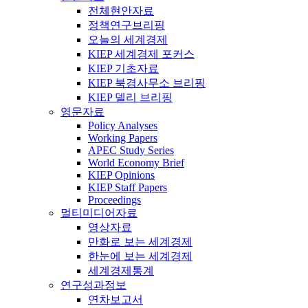
전체현안자료
정책연구브리핑
오늘의 세계경제
KIEP 세계경제 포커스
KIEP 기초자료
KIEP 북경사무소 브리핑
KIEP 델리 브리핑
영문자료
Policy Analyses
Working Papers
APEC Study Series
World Economy Brief
KIEP Opinions
KIEP Staff Papers
Proceedings
멀티미디어자료
영상자료
만화로 보는 세계경제
한눈에 보는 세계경제
세계경제통계
연구성과정보
연차보고서