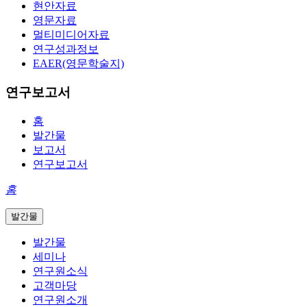
현안자료
영문자료
멀티미디어자료
연구성과정보
EAER(영문학술지)
연구보고서
홈
발간물
보고서
연구보고서
홈
발간물
발간물
세미나
연구원소식
고객마당
연구원소개