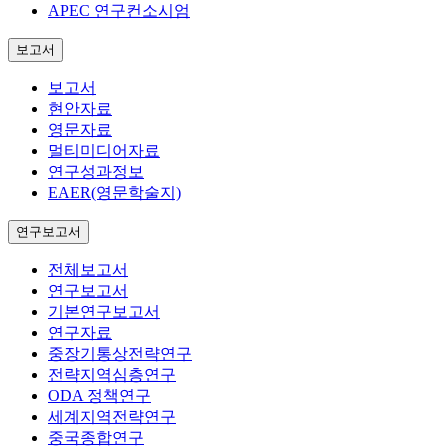
APEC 연구컨소시엄
보고서
보고서
현안자료
영문자료
멀티미디어자료
연구성과정보
EAER(영문학술지)
연구보고서
전체보고서
연구보고서
기본연구보고서
연구자료
중장기통상전략연구
전략지역심층연구
ODA 정책연구
세계지역전략연구
중국종합연구