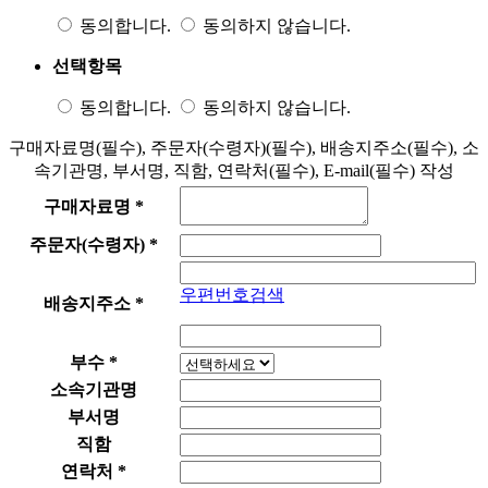
동의합니다.
동의하지 않습니다.
선택항목
동의합니다.
동의하지 않습니다.
구매자료명(필수), 주문자(수령자)(필수), 배송지주소(필수), 소
속기관명, 부서명, 직함, 연락처(필수), E-mail(필수) 작성
구매자료명
*
주문자(수령자)
*
우편번호검색
배송지주소
*
부수
*
소속기관명
부서명
직함
연락처
*