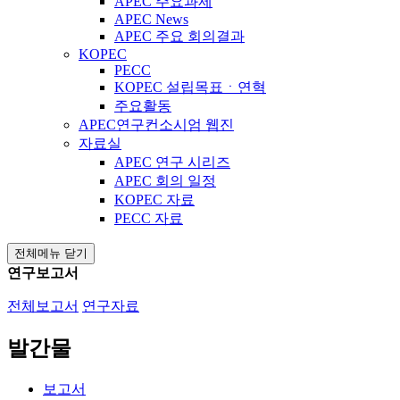
APEC 주요과제
APEC News
APEC 주요 회의결과
KOPEC
PECC
KOPEC 설립목표ㆍ연혁
주요활동
APEC연구컨소시엄 웹진
자료실
APEC 연구 시리즈
APEC 회의 일정
KOPEC 자료
PECC 자료
전체메뉴 닫기
연구보고서
전체보고서
연구자료
발간물
보고서