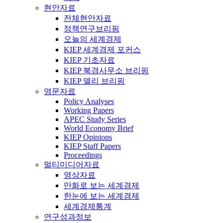
현안자료
전체현안자료
정책연구브리핑
오늘의 세계경제
KIEP 세계경제 포커스
KIEP 기초자료
KIEP 북경사무소 브리핑
KIEP 델리 브리핑
영문자료
Policy Analyses
Working Papers
APEC Study Series
World Economy Brief
KIEP Opinions
KIEP Staff Papers
Proceedings
멀티미디어자료
영상자료
만화로 보는 세계경제
한눈에 보는 세계경제
세계경제통계
연구성과정보