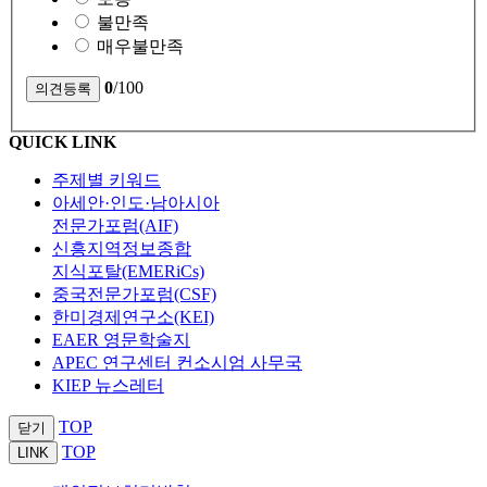
불만족
매우불만족
0
/100
QUICK LINK
주제별 키워드
아세안·인도·남아시아
전문가포럼(AIF)
신흥지역정보종합
지식포탈(EMERiCs)
중국전문가포럼(CSF)
한미경제연구소(KEI)
EAER 영문학술지
APEC 연구센터 컨소시엄 사무국
KIEP 뉴스레터
TOP
닫기
TOP
LINK