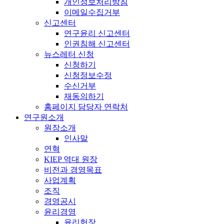
개인정보처리방침
이메일수집거부
신고센터
연구윤리 신고센터
인권침해 신고센터
뉴스레터 신청
신청하기
신청정보수정
수신거부
재동의하기
홈페이지 담당자 연락처
연구원소개
원장소개
인사말
연혁
KIEP 역대 원장
비전과 경영목표
사업계획
조직
경영공시
윤리경영
윤리헌장