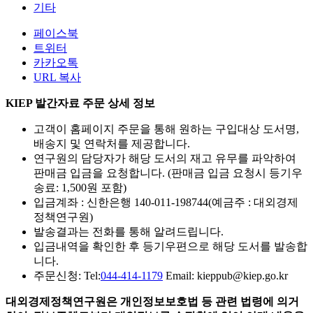
기타
페이스북
트위터
카카오톡
URL 복사
KIEP 발간자료 주문 상세 정보
고객이 홈페이지 주문을 통해 원하는 구입대상 도서명,
배송지 및 연락처를 제공합니다.
연구원의 담당자가 해당 도서의 재고 유무를 파악하여
판매금 입금을 요청합니다. (판매금 입금 요청시 등기우
송료: 1,500원 포함)
입금계좌 : 신한은행 140-011-198744(예금주 : 대외경제
정책연구원)
발송결과는 전화를 통해 알려드립니다.
입금내역을 확인한 후 등기우편으로 해당 도서를 발송합
니다.
주문신청: Tel:
044-414-1179
Email: kieppub@kiep.go.kr
대외경제정책연구원은 개인정보보호법 등 관련 법령에 의거