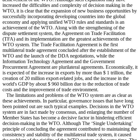
increased the difficulties and complexity of decision making in the
WTO, it is clear that the expansion of new business opportunities by
successfully incorporating developing countries into the global
economy and applying unified WTO rules and standards is an
achievement of the WTO. Along with the strengthening of the
dispute settlement system, the Agreement on Trade Facilitation
(TFA) and its implementation are the greatest achievements of the
WTO system. The Trade Facilitation Agreement is the first
multilateral trade agreement concluded after the establishment of the
WTO and the launch of the DDA negotiations, while the
Information Technology Agreement and the Government
Procurement Agreement are plurilateral agreements. Economically, it
is expected of the increase in exports by more than $ 1 trillion, the
creation of 20 million export-related jobs, and the increase in the
world's GDP by about $ 960 billion due to the reduction of trade
costs and the improvement of trade environment.
The limitations and problems of the WTO system are as clear as
these achievements. In particular, governance issues that have long
been pointed out are such typical examples. Decisions in the WTO
system are in fact made by consensus, and enlarging the number of
Member States has become a decisive factor in hindering efficient
decision-making in the WTO. Although The ‘Single Undertaking’
principle of concluding the agreement contributed to maintaining the
consistency and stability of the multilateral trade system, it caused