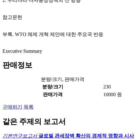
2. 우리나라 다자통상정책의 신 방향
참고문헌
부록. WTO 체제 개혁 제안에 대한 주요국 반응
Executive Summary
판매정보
분량/크기, 판매가격
분량/크기
230
판매가격
10000 원
구매하기
목록
같은 주제의 보고서
기본연구보고서
글로벌 관세장벽 확산의 경제적 영향과 시사