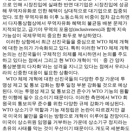
으로 인해 시장진입에 실패한 반면 대기업은 시장진입에 성공
해 무역자유화로 인한 혜택이 상대적으로 대기업으로 집중되
었다. 또한 무역자유화 이후 노동소득의 비중이 점차 감소하면
서 다자통상협상에서 무역자유화 혜택의 불균등 배분 문제가
지적되었고, 급기야 무역의 포용성(inclusiveness)과 함께 지속
가능성이 국제무역의 중요한 화두로 부상하였다.
이러한 상항에서 최근 선진국들을 중심으로 WTO 체제 개혁
에 대한 논의가 가속화되고 있다. 특히 이러한 WTO 체제 개혁
논의는 선진국들이 구체적인 의제를 제시하면서 논의를 주도
하고 있다는 점에서 그리고 현 WTO 개혁이 ‘미ㆍ중 간 양자
통상분쟁의 다자화’라는 성격을 지니고 있다는 점에서 우리나
라의 신중한 대응이 필요한 상황이다.
WTO 체제 개혁에 대한 선진국들의 다양한 주장 가운데 투
명성 제고 및 통보 강화는 향후 일정 부분 강화될 것으로 예상
된다. 이는 투명성 제고 및 통보요건 준수가 WTO 기능의 원활
한 이행에 필수 요소이기 때문이다. 이러한 측면에서 WTO 회
원국의 통보의무 준수를 위한 다양한 규제 강화가 예상된다.
WTO 상소기구 역할과 기능 재정립은 논란이 따르겠지만 결
국 미국의 불만을 줄이는 방향으로 개혁이 이루어질 전망이다.
미국이 상소위원 임명을 거부하는 가운데 상소기구 정지라는
초유의 사태를 막는 것이 우선이기 때문이다. 개도국 세분화도