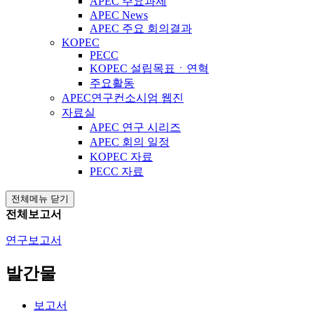
APEC 주요과제
APEC News
APEC 주요 회의결과
KOPEC
PECC
KOPEC 설립목표ㆍ연혁
주요활동
APEC연구컨소시엄 웹진
자료실
APEC 연구 시리즈
APEC 회의 일정
KOPEC 자료
PECC 자료
전체메뉴 닫기
전체보고서
연구보고서
발간물
보고서