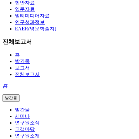
현안자료
영문자료
멀티미디어자료
연구성과정보
EAER(영문학술지)
전체보고서
홈
발간물
보고서
전체보고서
홈
발간물
발간물
세미나
연구원소식
고객마당
연구원소개