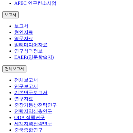
APEC 연구컨소시엄
보고서
보고서
현안자료
영문자료
멀티미디어자료
연구성과정보
EAER(영문학술지)
전체보고서
전체보고서
연구보고서
기본연구보고서
연구자료
중장기통상전략연구
전략지역심층연구
ODA 정책연구
세계지역전략연구
중국종합연구