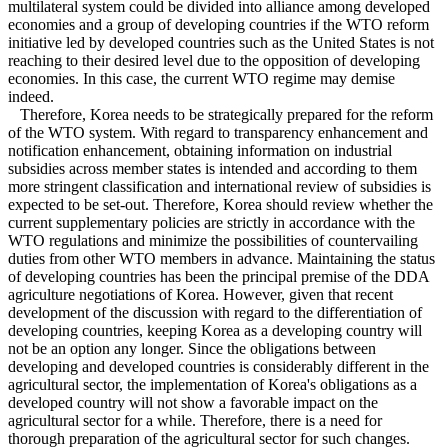
multilateral system could be divided into alliance among developed
economies and a group of developing countries if the WTO reform
initiative led by developed countries such as the United States is not
reaching to their desired level due to the opposition of developing
economies. In this case, the current WTO regime may demise
indeed.
Therefore, Korea needs to be strategically prepared for the reform
of the WTO system. With regard to transparency enhancement and
notification enhancement, obtaining information on industrial
subsidies across member states is intended and according to them
more stringent classification and international review of subsidies is
expected to be set-out. Therefore, Korea should review whether the
current supplementary policies are strictly in accordance with the
WTO regulations and minimize the possibilities of countervailing
duties from other WTO members in advance. Maintaining the status
of developing countries has been the principal premise of the DDA
agriculture negotiations of Korea. However, given that recent
development of the discussion with regard to the differentiation of
developing countries, keeping Korea as a developing country will
not be an option any longer. Since the obligations between
developing and developed countries is considerably different in the
agricultural sector, the implementation of Korea's obligations as a
developed country will not show a favorable impact on the
agricultural sector for a while. Therefore, there is a need for
thorough preparation of the agricultural sector for such changes.