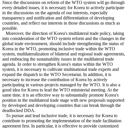
Since the discussions on reform of the WTO system will go through
every detailed issues, it is necessary for Korea to actively participate
in the discussions on the agenda of our interests, especially
transparency and notification and differentiation of developing
countries, and reflect our interests in those discussions as much as
possible.
Moreover, the direction of Korea's multilateral trade policy, taking
into consideration of the WTO system reform and the changes in the
global trade environment, should include strengthening the status of
Korea in the WTO, promoting inclusive trade within the WTO
system, multilateralization of bilateral and regional trade agreements,
and embracing the sustainability issues in the multilateral trade
agenda. In order to strengthen Korea's status within the WTO
system, it is necessary to cultivate multinational trade experts and
expand the dispatch to the WTO Secretariat. In addition, it is
necessary to increase the contribution of Korea by actively
participating in various projects managed by the WTO. It is also a
good idea for Korea to lead the WTO ministerial meeting. At the
same time, it is an effective way to substantially promote Korea's
position in the multilateral trade stage with new proposals supported
by developed and developing countries that can break through the
deadlocked DDA.
To pursue and lead inclusive trade, it is necessary for Korea to
contribute to promoting the implementation of the trade facilitation
agreement first. In particular, it is effective to provide customized