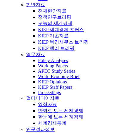
현안자료
전체현안자료
정책연구브리핑
오늘의 세계경제
KIEP 세계경제 포커스
KIEP 기초자료
KIEP 북경사무소 브리핑
KIEP 델리 브리핑
영문자료
Policy Analyses
Working Papers
APEC Study Series
World Economy Brief
KIEP Opinions
KIEP Staff Papers
Proceedings
멀티미디어자료
영상자료
만화로 보는 세계경제
한눈에 보는 세계경제
세계경제통계
연구성과정보