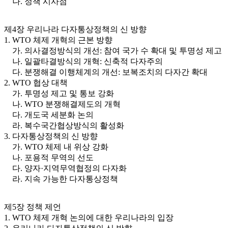
나. 정책 시사점
제4장 우리나라 다자통상정책의 신 방향
1. WTO 체제 개혁의 근본 방향
가. 의사결정방식의 개선: 참여 국가 수 확대 및 투명성 제고
나. 일괄타결방식의 개혁: 신축적 다자주의
다. 분쟁해결 이행체계의 개선: 보복조치의 다자간 확대
2. WTO 협상 대책
가. 투명성 제고 및 통보 강화
나. WTO 분쟁해결제도의 개혁
다. 개도국 세분화 논의
라. 복수국간협상방식의 활성화
3. 다자통상정책의 신 방향
가. WTO 체제 내 위상 강화
나. 포용적 무역의 선도
다. 양자·지역무역협정의 다자화
라. 지속 가능한 다자통상정책
제5장 정책 제언
1. WTO 체제 개혁 논의에 대한 우리나라의 입장