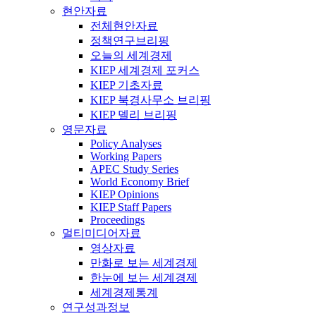
현안자료
전체현안자료
정책연구브리핑
오늘의 세계경제
KIEP 세계경제 포커스
KIEP 기초자료
KIEP 북경사무소 브리핑
KIEP 델리 브리핑
영문자료
Policy Analyses
Working Papers
APEC Study Series
World Economy Brief
KIEP Opinions
KIEP Staff Papers
Proceedings
멀티미디어자료
영상자료
만화로 보는 세계경제
한눈에 보는 세계경제
세계경제통계
연구성과정보