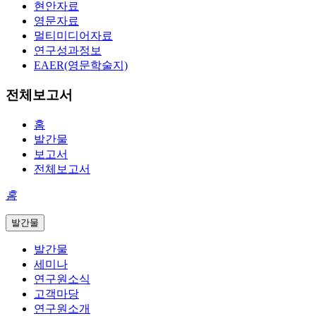
현안자료
영문자료
멀티미디어자료
연구성과정보
EAER(영문학술지)
전체보고서
홈
발간물
보고서
전체보고서
홈
발간물
발간물
세미나
연구원소식
고객마당
연구원소개