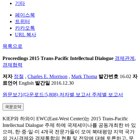
기타
페이스북
트위터
카카오톡
URL 복사
목록으로
Proceedings
2015 Trans-Pacific Intellectual Dialogue
경제관계
,
경제협력
저자
정철
,
Charles E. Morrison
,
Mark Thoma
발간번호
16-02
자
료언어
English
발간일
2016.12.30
원문보기(다운로드:5,808)
저자별 보고서
주제별 보고서
국문요약
KIEP와 하와이 EWC(East-West Center)는 2015 Trans-Pacific
Intellectual Dialogue 주제 하에 국제세미나를 공동개최한 바 있
으며, 한·중·일·미 4개국 전문가들이 모여 북태평양 지역 국가
의 거시경제와 경제통합의 현황 및 전망에 대해 토론하고, 무