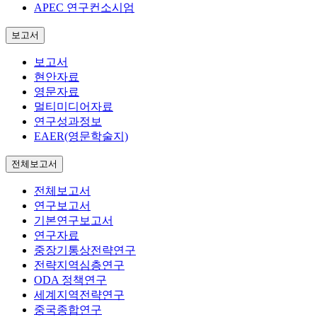
APEC 연구컨소시엄
보고서
보고서
현안자료
영문자료
멀티미디어자료
연구성과정보
EAER(영문학술지)
전체보고서
전체보고서
연구보고서
기본연구보고서
연구자료
중장기통상전략연구
전략지역심층연구
ODA 정책연구
세계지역전략연구
중국종합연구