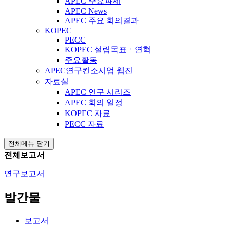
APEC 주요과제
APEC News
APEC 주요 회의결과
KOPEC
PECC
KOPEC 설립목표ㆍ연혁
주요활동
APEC연구컨소시엄 웹진
자료실
APEC 연구 시리즈
APEC 회의 일정
KOPEC 자료
PECC 자료
전체메뉴 닫기
전체보고서
연구보고서
발간물
보고서