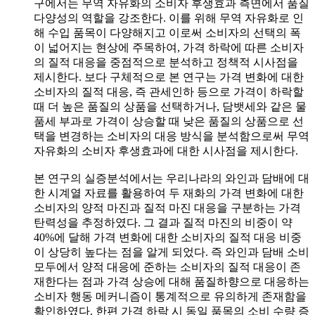
구에서는 무역 자유화의 소비자 후생효과 측면에서 품질
다양성의 역할을 강조한다. 이를 위해 무역 자유화로 인
해 수입 품목이 다양해지고 이로써 소비자의 선택의 폭
이 넓어지는 현상에 주목하여, 가격 하락에 따른 소비자
의 질적 대응을 중점적으로 분석하고 정책적 시사점을
제시한다. 보다 구체적으로 본 연구는 가격 변화에 대한
소비자의 질적 대응, 즉 관세인하 등으로 가격이 하락할
때 더 높은 품질의 상품을 선택하거나, 담뱃세와 같은 물
품세 부과로 가격이 상승할 때 낮은 품질의 상품으로 선
택을 변경하는 소비자의 대응 방식을 분석함으로써 무역
자유화의 소비자 후생효과에 대한 시사점을 제시한다.
본 연구의 실증분석에서는 우리나라의 와인과 담배에 대
한 시계열 자료를 활용하여 두 재화의 가격 변화에 대한
소비자의 양적 마진과 질적 마진 대응을 구분하는 가격
탄력성을 추정하였다. 그 결과 질적 마진의 비중이 약
40%에 달해 가격 변화에 대한 소비자의 질적 대응 비중
이 상당히 높다는 점을 알게 되었다. 즉 와인과 담배 소비
모두에서 양적 대응에 준하는 소비자의 질적 대응이 존
재한다는 점과 가격 상승에 대해 품질하향으로 대응하는
소비자 행동 메커니즘이 통계적으로 유의하게 존재함을
확인하였다. 한편 가격 하락 시 동일 품목의 소비 수량 증