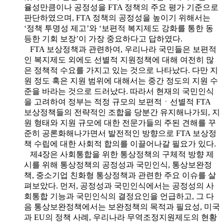
율성만큼이나 공정성을 FTA 정책의 주요 평가 기준으로
판단하였으며, FTA 정책의 공정성을 높이기 위해서는
‘정책 투명성 제고’와 ‘보편적 복지제도 강화를 통한 동
등한 기회 보장’이 가장 중요하다고 답하였다.
FTA 보상정책과 관련하여, 우리나라 국민들은 보편적
인 복지제도 외에도 선별적 지원정책에 대해 여전히 많
은 정책적 수요를 가지고 있는 것으로 나타났다. 다만 지
원 정도 혹은 지원 범위에 대해서는 중간 정도의 지원 수
준을 바라는 것으로 드러났다. 따라서 현재의 국민인식
을 고려하여 정부는 적정 규모의 보편적ㆍ선별적 FTA
보상정책들의 전략적인 조합을 당분간 유지해나가되, 지
원 형태와 지원 규모에 대한 전문가들의 주된 견해를 꾸
준히 공론화해나가면서 발전적인 방향으로 FTA 보상정
책 수립에 대한 사회적 합의를 이끌어나갈 필요가 있다.
제4장은 사회통합을 위한 통상정책의 구체적 방향 제
시를 위해 통상정책의 공정성과 국민인식, 통상보완정
책, 중소기업 친화형 통상정책과 관련한 주요 이슈를 살
펴보았다. 먼저, 공정성과 국민인식에서는 공정성의 사
회통합 기능과 국민인식의 결정요인을 언급하고, 그 다
음 통상보완정책에서는 보완정책의 목적과 필요성, 미국
과 EU의 정책 사례, 우리나라 무역조정지원제도의 현황