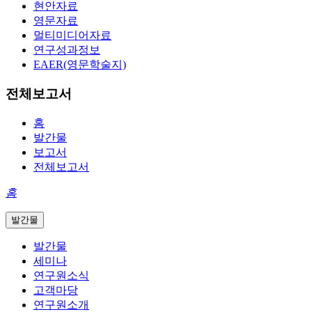
현안자료
영문자료
멀티미디어자료
연구성과정보
EAER(영문학술지)
전체보고서
홈
발간물
보고서
전체보고서
홈
발간물
발간물
세미나
연구원소식
고객마당
연구원소개