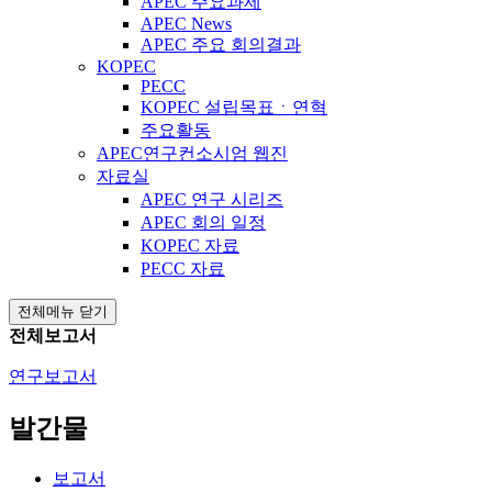
APEC 주요과제
APEC News
APEC 주요 회의결과
KOPEC
PECC
KOPEC 설립목표ㆍ연혁
주요활동
APEC연구컨소시엄 웹진
자료실
APEC 연구 시리즈
APEC 회의 일정
KOPEC 자료
PECC 자료
전체메뉴 닫기
전체보고서
연구보고서
발간물
보고서