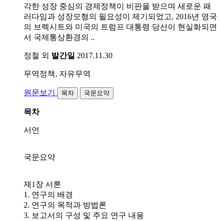
각한 성장 중심의 경제정책이 비판을 받으며 새로운 패
러다임과 성장모형의 필요성이 제기되었고, 2016년 영국
의 브렉시트와 미국의 트럼프 대통령 당선이 현실화되면
서 국제통상환경의 ..
정철 외
발간일
2017.11.30
무역정책, 자유무역
원문보기
목차
국문요약
목차
서언
국문요약
제1장 서론
1. 연구의 배경
2. 연구의 목적과 방법론
3. 보고서의 구성 및 주요 연구 내용