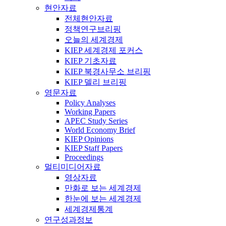
현안자료
전체현안자료
정책연구브리핑
오늘의 세계경제
KIEP 세계경제 포커스
KIEP 기초자료
KIEP 북경사무소 브리핑
KIEP 델리 브리핑
영문자료
Policy Analyses
Working Papers
APEC Study Series
World Economy Brief
KIEP Opinions
KIEP Staff Papers
Proceedings
멀티미디어자료
영상자료
만화로 보는 세계경제
한눈에 보는 세계경제
세계경제통계
연구성과정보