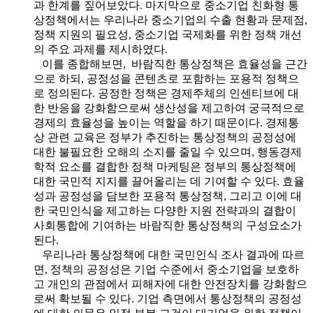
과 한계를 짚어보았다. 마지막으로 중소기업 친화형 통
상정책에서는 우리나라 중소기업의 수출 현황과 문제점,
정책 지원의 필요성, 중소기업 국제화를 위한 정책 개선
의 주요 과제를 제시하였다.
이를 종합해보면, 바람직한 통상정책은 효율성을 근간
으로 하되, 공정성을 콘텐츠로 포함하는 포용적 정책으
로 정의된다. 공정한 정책은 경제주체의 인센티브에 대
한 반응을 강화함으로써 생산성을 제고하여 궁극적으로
경제의 효율성을 높이는 역할을 하기 때문이다. 경제통
상 관련 교육은 정부가 추진하는 통상정책의 공정성에
대한 불필요한 오해의 소지를 줄일 수 있으며, 행동경제
학적 요소를 결합한 정책 마케팅은 정부의 통상정책에
대한 국민적 지지를 끌어올리는 데 기여할 수 있다. 효율
성과 공정성을 담보한 포용적 통상정책, 그리고 이에 대
한 국민인식을 제고하는 다양한 지원 전략과의 결합이
사회통합에 기여하는 바람직한 통상정책의 구성요소가
된다.
우리나라 통상정책에 대한 국민인식 조사 결과에 따르
면, 정책의 공정성은 기업 수준에서 중소기업을 보호하
고 개인의 관점에서 피해자에 대한 안전장치를 강화함으
로써 확보될 수 있다. 기업 측면에서 통상정책의 공정성