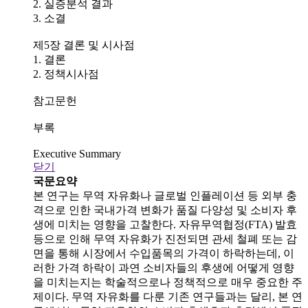
2. 실증분석 결과
3. 소결
제5장 결론 및 시사점
1. 결론
2. 정책시사점
참고문헌
부록
Executive Summary
닫기
국문요약
본 연구는 무역 자유화나 글로벌 인플레이션 등 외부 충
격으로 인한 국내가격 변화가 품질 다양성 및 소비자 후
생에 미치는 영향을 고찰한다. 자유무역협정(FTA) 발효
등으로 인해 무역 자유화가 진전되면 관세 철폐 또는 감
면을 통해 시장에서 수입품목의 가격이 하락하는데, 이
러한 가격 하락이 과연 소비자들의 후생에 어떻게 영향
을 미치는지는 학술적으로나 정책적으로 매우 중요한 주
제이다. 무역 자유화를 다룬 기존 연구들과는 달리, 본 연