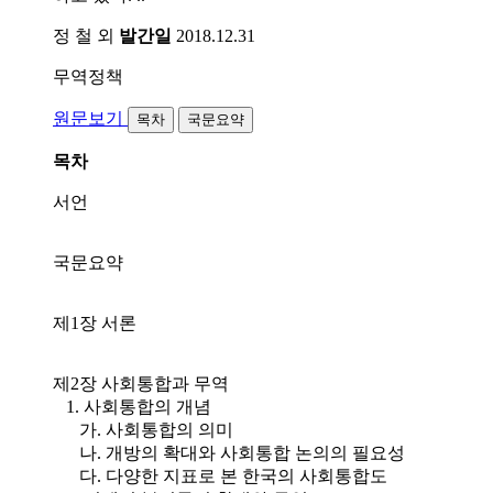
정 철 외
발간일
2018.12.31
무역정책
원문보기
목차
국문요약
목차
서언
국문요약
제1장 서론
제2장 사회통합과 무역
1. 사회통합의 개념
가. 사회통합의 의미
나. 개방의 확대와 사회통합 논의의 필요성
다. 다양한 지표로 본 한국의 사회통합도