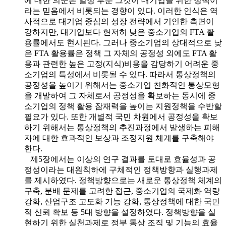
에 대한 의문은 일정 부분 그것이 대기업을 위한 정책이
라는 믿음에서 비롯되는 경향이 있다. 이러한 인식은 역
사적으로 대기업 중심의 성장 전략에서 기인한 측면이
강하지만, 대기업보다 현저히 낮은 중소기업의 FTA 활
용률에서도 현시된다. 그러나 중소기업의 상대적으로 낮
은 FTA 활용률은 정책 그 자체의 공정성 외에도 FTA 활
용과 관련한 높은 고정(지식)비용을 감당하기 어려운 중
소기업의 특성에서 비롯될 수 있다. 따라서 통상정책의
공정성을 높이기 위해서는 중소기업 친화적인 통상모형
을 개발하여 그 자체로서 공정성을 확보하는 동시에 중
소기업의 정책 활용 잠재력을 높이는 지원정책을 수반할
필요가 있다. 또한 개별적 국민 차원에서 공정성을 확보
하기 위해서는 통상정책의 추진과정에서 발생하는 피해
자에 대한 효과적인 보상과 조정지원 체계를 구축해야
한다.
제5장에서는 이상의 연구 결과를 토대로 효율성과 공
정성이라는 대원칙하에 구체적인 정책방향과 실행과제
를 제시하였다. 정책방향으로는 새로운 통상정책 체계의
구축, 분배 문제를 고려한 접근, 중소기업의 국제화 역량
강화, 산업구조 고도화 기능 강화, 통상정책에 대한 국민
적 신뢰 확보 등 5대 방향을 설정하였다. 정책방향을 실
현하기 위한 실천과제로 정부 통상 조직 및 기능의 효율