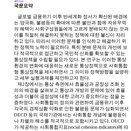
국문요약
글로벌 금융위기 이후 반세계화 정서가 확산된 배경에
는 양극화, 불평등의 확대에 따른 불만과 함께 자유무역
의 혜택이 사회구성원들에게 고르게 분배되지 않는 것과
이를 적절히 해결하지 못하는 정책에 대한 불신이 자리
하고 있다. 따라서 이러한 문제를 인식하고 해결하기 위
한 정책적 노력이 필요하다. 특히 분배 문제의 개선에 보
다 적극적으로 접근하고 국민적 신뢰를 확보할 수 있는
통상정책을 수립할 필요가 있다. 본 연구는 이러한 통상
환경의 변화에 대응하는 새로운 통상정책으로 사회통합
형 통상정책을 제시하면서 그 의미와 정책방향을 설명하
고 세부 실행과제를 제안하고자 한다.
제2장에서는 통상 측면에서 효율성과 공정성 조화 논
의의 배경을 살펴보고 통상과 개방의 문제에 있어 효율
성과 더불어 공정성에 대한 고려가 중요하다는 점을 논
증하였다. 사회통합의 정의와 관련하여 금융위기 이후
각국의 경제상황 악화로 인한 불평등 문제가 심화되면서
OECD 등의 국제기관에서는 사회통합 개념에 불평등이
나 차별의 해소를 적극적으로 포함시키고 있다. OECD
가 제공하는 사회통합지표(social cohesion indicators)에 따