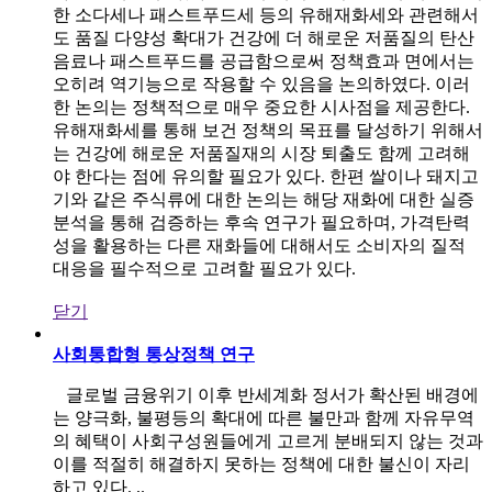
한 소다세나 패스트푸드세 등의 유해재화세와 관련해서
도 품질 다양성 확대가 건강에 더 해로운 저품질의 탄산
음료나 패스트푸드를 공급함으로써 정책효과 면에서는
오히려 역기능으로 작용할 수 있음을 논의하였다. 이러
한 논의는 정책적으로 매우 중요한 시사점을 제공한다.
유해재화세를 통해 보건 정책의 목표를 달성하기 위해서
는 건강에 해로운 저품질재의 시장 퇴출도 함께 고려해
야 한다는 점에 유의할 필요가 있다. 한편 쌀이나 돼지고
기와 같은 주식류에 대한 논의는 해당 재화에 대한 실증
분석을 통해 검증하는 후속 연구가 필요하며, 가격탄력
성을 활용하는 다른 재화들에 대해서도 소비자의 질적
대응을 필수적으로 고려할 필요가 있다.
닫기
사회통합형 통상정책 연구
글로벌 금융위기 이후 반세계화 정서가 확산된 배경에
는 양극화, 불평등의 확대에 따른 불만과 함께 자유무역
의 혜택이 사회구성원들에게 고르게 분배되지 않는 것과
이를 적절히 해결하지 못하는 정책에 대한 불신이 자리
하고 있다. ..