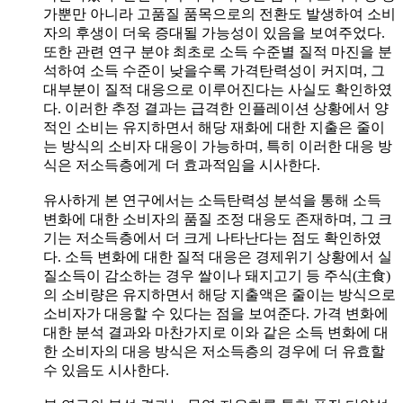
가뿐만 아니라 고품질 품목으로의 전환도 발생하여 소비
자의 후생이 더욱 증대될 가능성이 있음을 보여주었다.
또한 관련 연구 분야 최초로 소득 수준별 질적 마진을 분
석하여 소득 수준이 낮을수록 가격탄력성이 커지며, 그
대부분이 질적 대응으로 이루어진다는 사실도 확인하였
다. 이러한 추정 결과는 급격한 인플레이션 상황에서 양
적인 소비는 유지하면서 해당 재화에 대한 지출은 줄이
는 방식의 소비자 대응이 가능하며, 특히 이러한 대응 방
식은 저소득층에게 더 효과적임을 시사한다.
유사하게 본 연구에서는 소득탄력성 분석을 통해 소득
변화에 대한 소비자의 품질 조정 대응도 존재하며, 그 크
기는 저소득층에서 더 크게 나타난다는 점도 확인하였
다. 소득 변화에 대한 질적 대응은 경제위기 상황에서 실
질소득이 감소하는 경우 쌀이나 돼지고기 등 주식(主食)
의 소비량은 유지하면서 해당 지출액은 줄이는 방식으로
소비자가 대응할 수 있다는 점을 보여준다. 가격 변화에
대한 분석 결과와 마찬가지로 이와 같은 소득 변화에 대
한 소비자의 대응 방식은 저소득층의 경우에 더 유효할
수 있음도 시사한다.