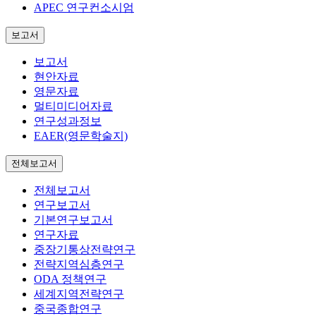
APEC 연구컨소시엄
보고서
보고서
현안자료
영문자료
멀티미디어자료
연구성과정보
EAER(영문학술지)
전체보고서
전체보고서
연구보고서
기본연구보고서
연구자료
중장기통상전략연구
전략지역심층연구
ODA 정책연구
세계지역전략연구
중국종합연구