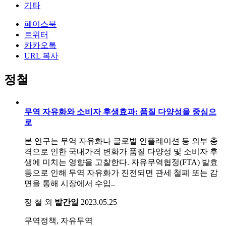
기타
페이스북
트위터
카카오톡
URL 복사
정철
무역 자유화와 소비자 후생효과: 품질 다양성을 중심으
로
본 연구는 무역 자유화나 글로벌 인플레이션 등 외부 충
격으로 인한 국내가격 변화가 품질 다양성 및 소비자 후
생에 미치는 영향을 고찰한다. 자유무역협정(FTA) 발효
등으로 인해 무역 자유화가 진전되면 관세 철폐 또는 감
면을 통해 시장에서 수입..
정 철 외
발간일
2023.05.25
무역정책, 자유무역