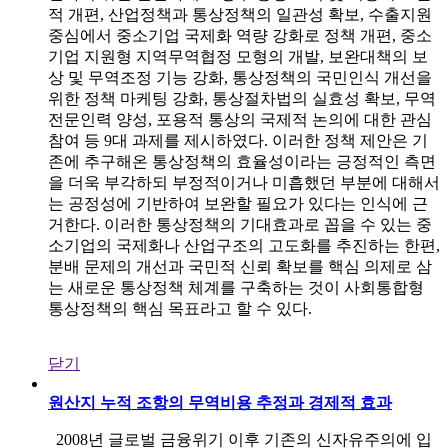
적 개편, 산업정책과 통상정책의 일관성 확보, 수출지원
중심에서 중소기업 국제화 역량 강화로 정책 개편, 중소
기업 지원형 지역무역협정 모형의 개발, 보완대책의 보
상 및 무역조정 기능 강화, 통상정책의 국민인식 개선을
위한 정책 마케팅 강화, 통상절차법의 실효성 확보, 무역
전문인력 양성, 포용적 통상의 국제적 논의에 대한 관심
참여 등 9대 과제를 제시하였다. 이러한 정책 제안은 기
존에 추구해온 통상정책의 효율성이라는 긍정적인 측면
을 더욱 부각하되 부정적이거나 미흡했던 부분에 대해서
는 공정성에 기반하여 보완할 필요가 있다는 인식에 근
거한다. 이러한 통상정책의 기대효과로 꼽을 수 있는 중
소기업의 국제화나 산업구조의 고도화를 추진하는 한편,
분배 문제의 개선과 국민적 신뢰 확보를 핵심 의제로 삼
는 새로운 통상정책 체계를 구축하는 것이 사회통합형
통상정책의 핵심 목표라고 할 수 있다.
닫기
원산지 누적 조항의 무역비용 추정과 경제적 효과
2008년 글로벌 금융위기 이후 기존의 신자유주의에 입