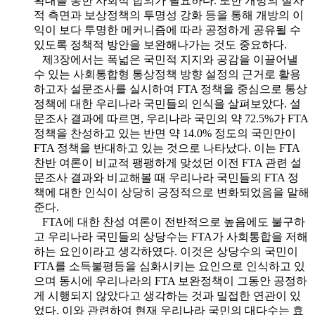
확대를 통한 사회적 합의가 필요하다. 또한 개방의 절차
적 측면과 보상정책의 투명성 강화 등을 통해 개방의 이
익이 보다 투명한 메커니즘에 따라 공정하게 공유될 수
있도록 정책적 방안을 보완해나가는 것도 중요하다.
제3장에서는 폭넓은 국민적 지지와 공감을 이끌어낼
수 있는 사회통합형 통상정책 방향 설정의 근거로 활용
하고자 설문조사를 실시하여 FTA 정책을 중심으로 통상
정책에 대한 우리나라 국민들의 인식을 살펴보았다. 설
문조사 결과에 따르면, 우리나라 국민의 약 72.5%가 FTA
정책을 찬성하고 있는 반면 약 14.0% 정도의 국민만이
FTA 정책을 반대하고 있는 것으로 나타났다. 이는 FTA
찬반 여론이 비교적 팽팽하게 맞섰던 이전 FTA 관련 설
문조사 결과와 비교해볼 때 우리나라 국민들의 FTA 정
책에 대한 인식이 상당히 긍정적으로 변화되었음을 말해
준다.
FTA에 대한 찬성 여론이 전반적으로 높음에도 불구하
고 우리나라 국민들의 상당수는 FTA가 사회통합을 저해
하는 요인이라고 생각하였다. 이것은 상당수의 국민이
FTA를 소득불평등을 심화시키는 요인으로 인식하고 있
으며 동시에 우리나라의 FTA 보완정책이 그동안 공정하
게 시행되지 않았다고 생각하는 것과 밀접한 연관이 있
었다. 이와 관련하여 현재 우리나라 국민의 대다수는 효