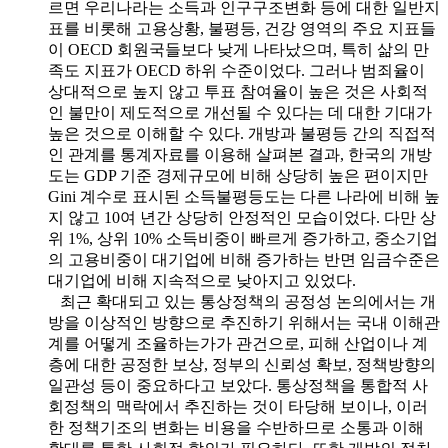
르면 우리나라는 소득과 인구구조변화 등에 대한 일반지
표를 비롯해 고용상황, 불평등, 건강 영역의 주요 지표들
이 OECD 회원국들보다 낮게 나타났으며, 특히 삶의 만
족도 지표가 OECD 하위 수준이었다. 그러나 범죄율이
상대적으로 높지 않고 투표 참여율이 높은 것은 사회적
인 불만이 제도적으로 개선될 수 있다는 데 대한 기대가
높은 것으로 이해할 수 있다. 개방과 불평등 간의 직접적
인 관계를 통계자료를 이용해 살펴본 결과, 한국의 개방
도는 GDP 기준 경제규모에 비해 상당히 높은 편이지만
Gini 계수로 표시된 소득불평등도는 다른 나라에 비해 높
지 않고 10여 년간 상당히 안정적인 모습이었다. 다만 상
위 1%, 상위 10% 소득비중이 빠르게 증가하고, 중소기업
의 고용비중이 대기업에 비해 증가하는 반면 임금수준은
대기업에 비해 지속적으로 낮아지고 있었다.
최근 확대되고 있는 통상정책의 공정성 논의에서는 개
방을 이상적인 방향으로 추진하기 위해서는 국내 이해관
계를 어떻게 조율하는가가 관건으로, 피해 산업이나 계
층에 대한 공정한 보상, 정부의 신뢰성 확보, 정책방향의
일관성 등이 중요하다고 보았다. 통상정책을 통합적 사
회정책의 맥락에서 추진하는 것이 타당해 보이나, 이러
한 정책기조의 변화는 비용을 수반하므로 소통과 이해