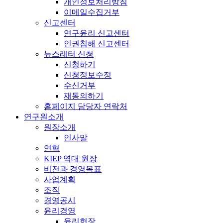
개인정보처리방침
이메일수집거부
신고센터
연구윤리 신고센터
인권침해 신고센터
뉴스레터 신청
신청하기
신청정보수정
수신거부
재동의하기
홈페이지 담당자 연락처
연구원소개
원장소개
인사말
연혁
KIEP 역대 원장
비전과 경영목표
사업계획
조직
경영공시
윤리경영
윤리헌장