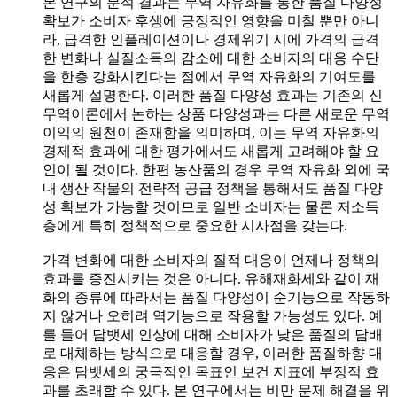
본 연구의 분석 결과는 무역 자유화를 통한 품질 다양성
확보가 소비자 후생에 긍정적인 영향을 미칠 뿐만 아니
라, 급격한 인플레이션이나 경제위기 시에 가격의 급격
한 변화나 실질소득의 감소에 대한 소비자의 대응 수단
을 한층 강화시킨다는 점에서 무역 자유화의 기여도를
새롭게 설명한다. 이러한 품질 다양성 효과는 기존의 신
무역이론에서 논하는 상품 다양성과는 다른 새로운 무역
이익의 원천이 존재함을 의미하며, 이는 무역 자유화의
경제적 효과에 대한 평가에서도 새롭게 고려해야 할 요
인이 될 것이다. 한편 농산품의 경우 무역 자유화 외에 국
내 생산 작물의 전략적 공급 정책을 통해서도 품질 다양
성 확보가 가능할 것이므로 일반 소비자는 물론 저소득
층에게 특히 정책적으로 중요한 시사점을 갖는다.
가격 변화에 대한 소비자의 질적 대응이 언제나 정책의
효과를 증진시키는 것은 아니다. 유해재화세와 같이 재
화의 종류에 따라서는 품질 다양성이 순기능으로 작동하
지 않거나 오히려 역기능으로 작용할 가능성도 있다. 예
를 들어 담뱃세 인상에 대해 소비자가 낮은 품질의 담배
로 대체하는 방식으로 대응할 경우, 이러한 품질하향 대
응은 담뱃세의 궁극적인 목표인 보건 지표에 부정적 효
과를 초래할 수 있다. 본 연구에서는 비만 문제 해결을 위