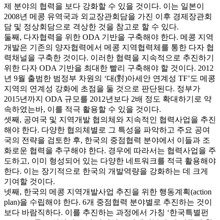
제 분야의 협력을 보다 강화할 수 있을 것이다. 이는 일본이
2008년 메콩 유역국과 외교장관회담을 가진 이후 경제장관회
담 및 정상회담으로 격상한 것을 참고로 할 수 있다.
둘째, 다자협력을 위한 ODA 기반을 구축해야 한다. 메콩 지역
개발은 기존의 양자협력에서 메콩 지역협력체를 통한 다자 협
력채널을 구축한 것이다. 이러한 협력을 지속적으로 추진하기
위한 다자 ODA 기반을 최대한 빨리 구축해야 할 것이다. 2012
년 9월 출범한 범정부 차원의 ‘대(對)아세안 연계성 TF’도 메콩
지역의 연계성 강화에 초점을 둘 것으로 판단된다. 정부가
2015년까지 ODA 규모를 2012년보다 2배 정도 확대하기로 약
속하였는바, 이를 적극 활용할 수 있을 것이다.
셋째, 공여국 및 지역개발 협의체와 지속적인 협력사업을 추진
해야 한다. 다양한 협의체별로 그 특성을 파악하고 주요 공여
국의 전략을 검토한 후, 한국의 중점협력 분야에서 이들과 조
화로운 협력을 추구해야 한다. 경우에 따라서는 협력사업을 주
도하고, 이미 형성되어 있는 다양한 네트워크를 적극 활용해야
한다. 이는 장기적으로 한국의 개발역량을 강화하는 데 크게
기여할 것이다.
넷째, 한국의 메콩 지역개발사업 추진을 위한 행동계획(action
plan)을 수립해야 한다. 6개 중점협력 분야별로 추진하는 것이
보다 바람직하다. 이를 추진하는 과정에서 가칭 ‘한국특별펀