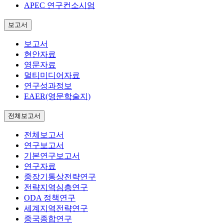
APEC 연구컨소시엄
보고서
보고서
현안자료
영문자료
멀티미디어자료
연구성과정보
EAER(영문학술지)
전체보고서
전체보고서
연구보고서
기본연구보고서
연구자료
중장기통상전략연구
전략지역심층연구
ODA 정책연구
세계지역전략연구
중국종합연구