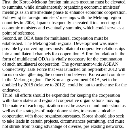
First, the Korea-Mekong foreign ministers meeting must be elevated
to summits, while simultaneously organizing economic ministers’
meetings as an intermediate phase to enhance economic cooperation.
Following its foreign ministers’ meetings with the Mekong region
countries in 2008, Japan subsequently elevated it to a meeting of
economic ministers and eventually summits, which could serve as a
point of reference.
Second, an ODA base for multilateral cooperation must be
established. The Mekong Sub-regional Development was made
possible by converting previously bilateral cooperative relationships
into a multilateral channels for cooperation. A firm foundation in the
form of multilateral ODAs is vitally necessary for the continuation
of such multilateral cooperation. The government-wide ASEAN
Connectivity Task Force that was launched on September 2012 will
focus on strengthening the connection between Korea and countries
in the Mekong region. The Korean government ODA, set to be
doubled by 2015 (relative to 2012), could be put to active use for the
endeavor.
Third, all efforts should be expended for keeping the cooperation
with donor states and regional cooperative organizations moving.
The nature of each organization must be assessed and understood as
well as the strategies of major donor states, to ensure amicable
cooperation with those organizations/states. Korea should also seek
to take leads in certain projects, circumstances permitting, and must
not shrink from taking advantage of diverse, pre-existing networks.