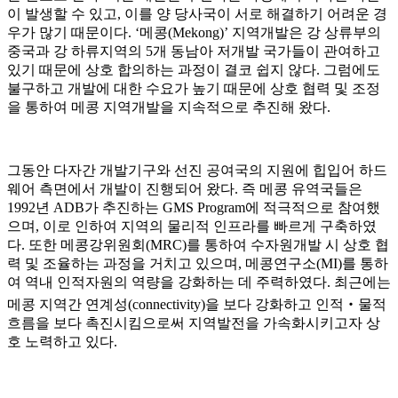
이 발생할 수 있고, 이를 양 당사국이 서로 해결하기 어려운 경
우가 많기 때문이다. ‘메콩(Mekong)’ 지역개발은 강 상류부의
중국과 강 하류지역의 5개 동남아 저개발 국가들이 관여하고
있기 때문에 상호 합의하는 과정이 결코 쉽지 않다. 그럼에도
불구하고 개발에 대한 수요가 높기 때문에 상호 협력 및 조정
을 통하여 메콩 지역개발을 지속적으로 추진해 왔다.
그동안 다자간 개발기구와 선진 공여국의 지원에 힙입어 하드
웨어 측면에서 개발이 진행되어 왔다. 즉 메콩 유역국들은
1992년 ADB가 추진하는 GMS Program에 적극적으로 참여했
으며, 이로 인하여 지역의 물리적 인프라를 빠르게 구축하였
다. 또한 메콩강위원회(MRC)를 통하여 수자원개발 시 상호 협
력 및 조율하는 과정을 거치고 있으며, 메콩연구소(MI)를 통하
여 역내 인적자원의 역량을 강화하는 데 주력하였다. 최근에는
메콩 지역간 연계성(connectivity)을 보다 강화하고 인적‧물적
흐름을 보다 촉진시킴으로써 지역발전을 가속화시키고자 상
호 노력하고 있다.