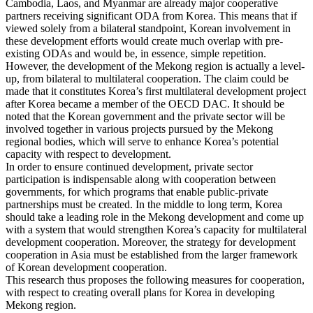
Cambodia, Laos, and Myanmar are already major cooperative
partners receiving significant ODA from Korea. This means that if
viewed solely from a bilateral standpoint, Korean involvement in
these development efforts would create much overlap with pre-
existing ODAs and would be, in essence, simple repetition.
However, the development of the Mekong region is actually a level-
up, from bilateral to multilateral cooperation. The claim could be
made that it constitutes Korea’s first multilateral development project
after Korea became a member of the OECD DAC. It should be
noted that the Korean government and the private sector will be
involved together in various projects pursued by the Mekong
regional bodies, which will serve to enhance Korea’s potential
capacity with respect to development.
In order to ensure continued development, private sector
participation is indispensable along with cooperation between
governments, for which programs that enable public-private
partnerships must be created. In the middle to long term, Korea
should take a leading role in the Mekong development and come up
with a system that would strengthen Korea’s capacity for multilateral
development cooperation. Moreover, the strategy for development
cooperation in Asia must be established from the larger framework
of Korean development cooperation.
This research thus proposes the following measures for cooperation,
with respect to creating overall plans for Korea in developing
Mekong region.