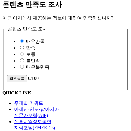
콘텐츠 만족도 조사
이 페이지에서 제공하는 정보에 대하여 만족하십니까?
콘텐츠 만족도 조사
매우만족
만족
보통
불만족
매우불만족
0
/100
QUICK LINK
주제별 키워드
아세안·인도·남아시아
전문가포럼(AIF)
신흥지역정보종합
지식포탈(EMERiCs)