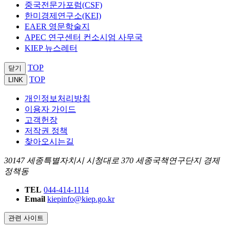
중국전문가포럼(CSF)
한미경제연구소(KEI)
EAER 영문학술지
APEC 연구센터 컨소시엄 사무국
KIEP 뉴스레터
TOP
닫기
TOP
LINK
개인정보처리방침
이용자 가이드
고객헌장
저작권 정책
찾아오시는길
30147 세종특별자치시 시청대로 370 세종국책연구단지 경제
정책동
TEL
044-414-1114
Email
kiepinfo@kiep.go.kr
관련 사이트