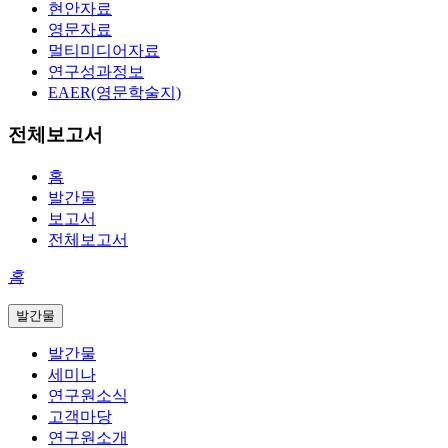
현안자료
영문자료
멀티미디어자료
연구성과정보
EAER(영문학술지)
전체보고서
홈
발간물
보고서
전체보고서
홈
발간물
발간물
세미나
연구원소식
고객마당
연구원소개