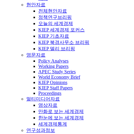
현안자료
전체현안자료
정책연구브리핑
오늘의 세계경제
KIEP 세계경제 포커스
KIEP 기초자료
KIEP 북경사무소 브리핑
KIEP 델리 브리핑
영문자료
Policy Analyses
Working Papers
APEC Study Series
World Economy Brief
KIEP Opinions
KIEP Staff Papers
Proceedings
멀티미디어자료
영상자료
만화로 보는 세계경제
한눈에 보는 세계경제
세계경제통계
연구성과정보