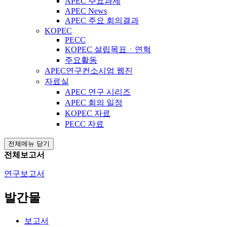
APEC 주요과제
APEC News
APEC 주요 회의결과
KOPEC
PECC
KOPEC 설립목표ㆍ연혁
주요활동
APEC연구컨소시엄 웹진
자료실
APEC 연구 시리즈
APEC 회의 일정
KOPEC 자료
PECC 자료
전체메뉴 닫기
전체보고서
연구보고서
발간물
보고서