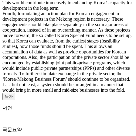
This would contribute immensely to enhancing Korea’s capacity for
development in the long term.
Fourth, formulating an action plan for Korean engagement in
development projects in the Mekong region is necessary. These
engagements should take place separately in the six major areas of
cooperation, instead of in an overarching manner. As these projects
move forward, the so-called Korea Special Fund needs to be set up,
so that Korea can evaluate, from the earliest stages (feasibility
studies), how those funds should be spent. This allows an
accumulation of data as well as provide opportunities for Korean
corporations. Also, the participation of the private sector should be
encouraged by establishing joint public-private programs, which
would include public-private partnerships (PPPs) and other diverse
formats. To further stimulate exchange in the private sector, the
‘Korea-Mekong Business Forum’ should continue to be organized.
Last but not least, a system should be arranged in a manner that
would bring in more small and mid-size businesses into the fold.
목차
서언
국문요약