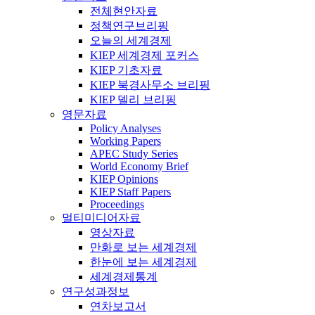
전체현안자료
정책연구브리핑
오늘의 세계경제
KIEP 세계경제 포커스
KIEP 기초자료
KIEP 북경사무소 브리핑
KIEP 델리 브리핑
영문자료
Policy Analyses
Working Papers
APEC Study Series
World Economy Brief
KIEP Opinions
KIEP Staff Papers
Proceedings
멀티미디어자료
영상자료
만화로 보는 세계경제
한눈에 보는 세계경제
세계경제통계
연구성과정보
연차보고서