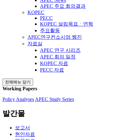
APEC News
APEC 주요 회의결과
KOPEC
PECC
KOPEC 설립목표ㆍ연혁
주요활동
APEC연구컨소시엄 웹진
자료실
APEC 연구 시리즈
APEC 회의 일정
KOPEC 자료
PECC 자료
전체메뉴 닫기
Working Papers
Policy Analyses
APEC Study Series
발간물
보고서
현안자료