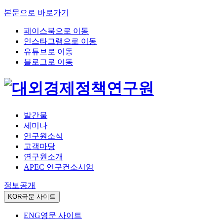
본문으로 바로가기
페이스북으로 이동
인스타그램으로 이동
유튜브로 이동
블로그로 이동
발간물
세미나
연구원소식
고객마당
연구원소개
APEC 연구컨소시엄
정보공개
KOR
국문 사이트
ENG
영문 사이트