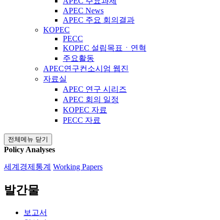
APEC 주요과제
APEC News
APEC 주요 회의결과
KOPEC
PECC
KOPEC 설립목표ㆍ연혁
주요활동
APEC연구컨소시엄 웹진
자료실
APEC 연구 시리즈
APEC 회의 일정
KOPEC 자료
PECC 자료
전체메뉴 닫기
Policy Analyses
세계경제통계
Working Papers
발간물
보고서