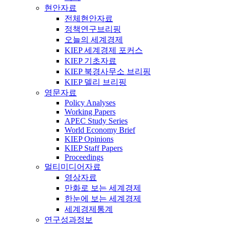
현안자료
전체현안자료
정책연구브리핑
오늘의 세계경제
KIEP 세계경제 포커스
KIEP 기초자료
KIEP 북경사무소 브리핑
KIEP 델리 브리핑
영문자료
Policy Analyses
Working Papers
APEC Study Series
World Economy Brief
KIEP Opinions
KIEP Staff Papers
Proceedings
멀티미디어자료
영상자료
만화로 보는 세계경제
한눈에 보는 세계경제
세계경제통계
연구성과정보