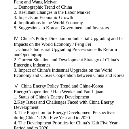
Fang and Wang Meiyan
1. Demographic Trend of China
2. Resultant Changes in the Labor Market
3. Impacts on Economic Growth
4. Implications to the World Economy
5. Suggestions to Korean Government and Investors
Ⅳ. China’s Policy Direction on Industrial Upgrading and Its
Impacts on the World Economy / Feng Fei
1. China’s Industrial Upgrading Process since Its Reform
andOpening-up
2. Current Situation and Development Strategy of China’s
Emerging Industries
3. Impact of China’s Industrial Upgrades on the World
Economy and Closer Cooperation between China and Korea
Ⅴ. China Energy Policy Trend and China-Korea
EnergyCooperation / Han Wenke and Fan Lijuan
1. Status of China’s Energy Development
2.Key Issues and Challenges Faced with China Energy
Development
3. The Projection for Energy Development Perspectives
duringChina’s 12th Five Year and to 2020
4. The Development Priorities for China’s 12th Five Year
Period and to 2020