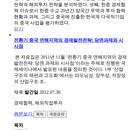
전략과 해외투자 전략을 분석하였다. 넷째, 한중 경제협
력 이슈로서 한중 수교 20년간 양국간 무역과 투자 협력
현황과 과제, 그리고 중국에 진출한 한국계 다국적기업
의 중국 사업을 평가하였다.
닫기
전환기 중국 연해지역의 경제발전전략: 당면과제와 시
사점
본 자료집은 2011년 11월 ‘전환기 중국 연해지역의 경제
발전전략: 당면 과제와 시사점’이라는 주제로 진행된 국
제세미나에서 발표된 내용을 정리한 것이다. 1부 ‘산업
구조의 재편과 고도화’에서는 랴오닝성, 장쑤성, 저장성
의 산업구조 조..
채욱
발간일
2012.07.30
경제협력, 해외직접투자
원문보기
목차
국문요약
목차