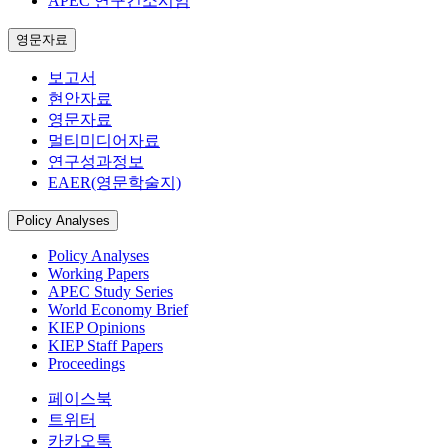
APEC 연구컨소시엄
영문자료
보고서
현안자료
영문자료
멀티미디어자료
연구성과정보
EAER(영문학술지)
Policy Analyses
Policy Analyses
Working Papers
APEC Study Series
World Economy Brief
KIEP Opinions
KIEP Staff Papers
Proceedings
페이스북
트위터
카카오톡