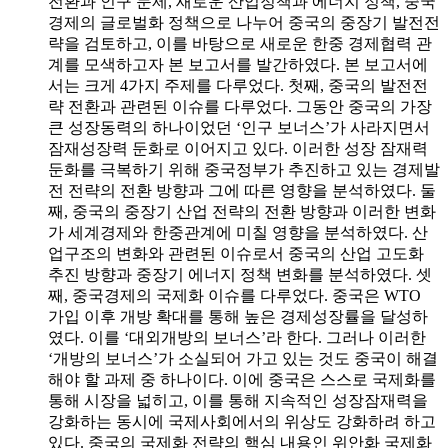
전환과 인구 문제, 새로운 산업정책과 에너지 정책, 중국
경제의 글로벌화 정책으로 나누어 중국의 중장기 발전전
략을 검토하고, 이를 바탕으로 새로운 한중 경제협력 관
계를 모색하고자 본 보고서를 발간하였다. 본 보고서에
서는 크게 4가지 주제를 다루었다. 첫째, 중국의 발전전
략 전환과 관련된 이슈를 다루었다. 그동안 중국의 가장
큰 성장동력의 하나이었던 ‘인구 보너스’가 사라지면서
잠재성장력 둔화로 이어지고 있다. 이러한 성장 잠재력
둔화를 극복하기 위해 중국정부가 추진하고 있는 경제발
전 전략의 전환 방향과 그에 따른 영향을 분석하였다. 둘
째, 중국의 중장기 산업 전략의 전환 방향과 이러한 변화
가 세계경제와 한중관계에 미칠 영향을 분석하였다. 산
업구조의 변화와 관련된 이슈로서 중국의 산업 고도화
추진 방향과 중장기 에너지 정책 변화를 분석하였다. 셋
째, 중국경제의 국제화 이슈를 다루었다. 중국은 WTO
가입 이후 개방 확대를 통해 높은 경제성장률을 달성하
였다. 이를 ‘대외개방의 보너스’라 한다. 그러나 이러한
‘개방의 보너스’가 소실되어 가고 있는 것도 중국이 해결
해야 할 과제 중 하나이다. 이에 중국은 스스로 국제화를
통해 시장을 넓히고, 이를 통해 지속적인 성장잠재력을
강화하는 동시에 국제사회에서의 위상도 강화하려 하고
있다. 중국의 국제화 전략의 핵심 내용인 위안화 국제화