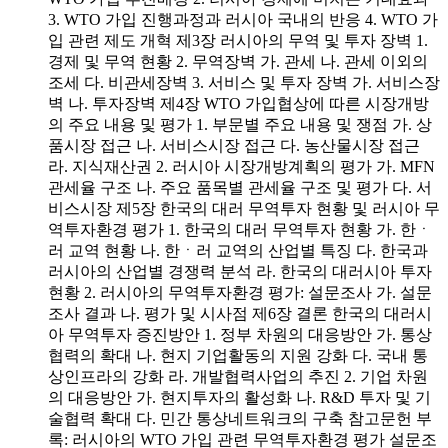
3. WTO 가입 진행과정과 러시아 국내의 반응 4. WTO 가
입 관련 제도 개혁 제3장 러시아의 무역 및 투자 장벽 1.
경제 및 무역 현황 2. 무역장벽 가. 관세 나. 관세 이외의
조세 다. 비관세장벽 3. 서비스 및 투자 장벽 가. 서비스장
벽 나. 투자장벽 제4장 WTO 가입협상에 따른 시장개방
의 주요 내용 및 평가 1. 부문별 주요 내용 및 쟁점 가. 상
품시장 접근 나. 서비스시장 접근 다. 농산물시장 접근
라. 지식재산권 2. 러시아 시장개방계획의 평가 가. MFN
관세율 구조 나. 주요 품목별 관세율 구조 및 평가 다. 서
비스시장 제5장 한국의 대러 무역투자 현황 및 러시아 무
역투자환경 평가 1. 한국의 대러 무역투자 현황 가. 한ㆍ
러 교역 현황 나. 한ㆍ러 교역의 산업별 특징 다. 한국과
러시아의 산업별 경쟁력 분석 라. 한국의 대러시아 투자
현황 2. 러시아의 무역투자환경 평가: 설문조사 가. 설문
조사 결과 나. 평가 및 시사점 제6장 결론 한국의 대러시
아 무역투자 증진방안 1. 정부 차원의 대응방안 가. 통상
협력의 확대 나. 현지 기업활동의 지원 강화 다. 국내 통
상인프라의 강화 라. 개발협력사업의 추진 2. 기업 차원
의 대응방안 가. 현지투자의 활성화 나. R&D 투자 및 기
술협력 확대 다. 민간 통상네트워크의 구축 참고문헌 부
록: 러시아의 WTO 가입 관련 무역투자환경 평가 설문조