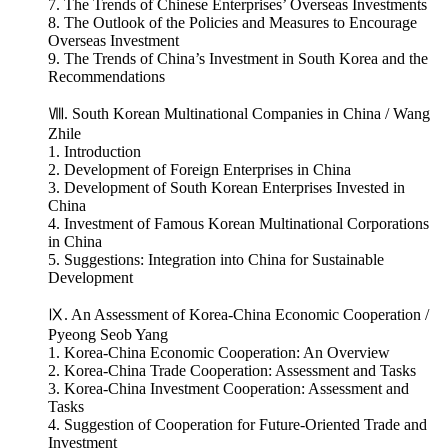
7. The Trends of Chinese Enterprises’ Overseas Investments
8. The Outlook of the Policies and Measures to Encourage
Overseas Investment
9. The Trends of China’s Investment in South Korea and the
Recommendations
Ⅷ. South Korean Multinational Companies in China / Wang
Zhile
1. Introduction
2. Development of Foreign Enterprises in China
3. Development of South Korean Enterprises Invested in
China
4. Investment of Famous Korean Multinational Corporations
in China
5. Suggestions: Integration into China for Sustainable
Development
Ⅸ. An Assessment of Korea-China Economic Cooperation /
Pyeong Seob Yang
1. Korea-China Economic Cooperation: An Overview
2. Korea-China Trade Cooperation: Assessment and Tasks
3. Korea-China Investment Cooperation: Assessment and
Tasks
4. Suggestion of Cooperation for Future-Oriented Trade and
Investment