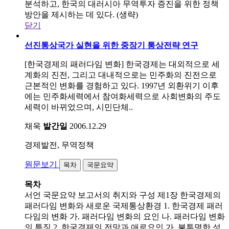
분석하고, 한국의 대러시아 무역투자 증진을 위한 정책
방안을 제시하는 데 있다. (생략)
닫기
선진통상국가 실현을 위한 중장기 통상전략 연구
[한국경제의 패러다임 변화] 한국경제는 대외적으로 세
계화의 진전, 그리고 대내적으로는 민주화의 진전으로
근본적인 변화를 경험하고 있다. 1997년 외환위기 이후
에는 민주화세력에서 참여화세력으로 사회변화의 주도
세력이 바뀌었으며, 시민단체..
채욱
발간일
2006.12.29
경제발전, 무역정책
원문보기
목차
국문요약
목차
서언 국문요약 보고서의 취지와 구성 제1장 한국경제의
패러다임 변화와 새로운 국제통상환경 1. 한국경제 패러
다임의 변화 가. 패러다임 변화의 요인 나. 패러다임 변화
의 특징 2. 한국경제의 전망과 애로요인 가. 불투명한 성