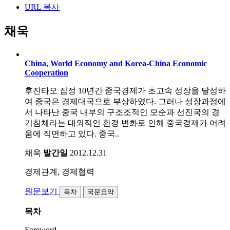
URL 복사
채욱
China, World Economy and Korea-China Economic
Cooperation
후진타오 집정 10년간 중국경제가 초고속 성장을 달성하
여 중국은 경제대국으로 부상하였다. 그러나 성장과정에
서 나타난 중국 내부의 구조조적인 모순과 선진국의 경
기침체라는 대외적인 환경 변화로 인해 중국경제가 어려
움에 직면하고 있다. 중국..
채욱
발간일
2012.12.31
경제관계, 경제협력
원문보기
목차
국문요약
목차
Foreword