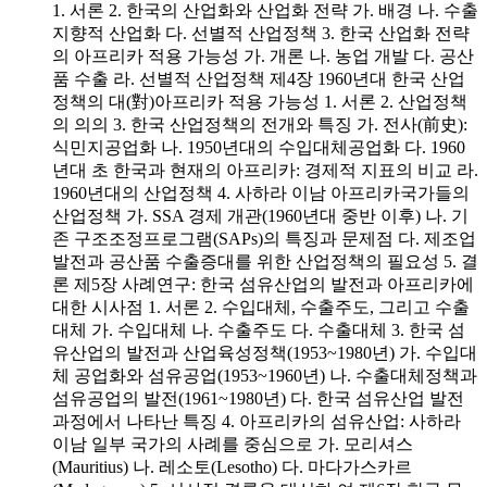
1. 서론 2. 한국의 산업화와 산업화 전략 가. 배경 나. 수출
지향적 산업화 다. 선별적 산업정책 3. 한국 산업화 전략
의 아프리카 적용 가능성 가. 개론 나. 농업 개발 다. 공산
품 수출 라. 선별적 산업정책 제4장 1960년대 한국 산업
정책의 대(對)아프리카 적용 가능성 1. 서론 2. 산업정책
의 의의 3. 한국 산업정책의 전개와 특징 가. 전사(前史):
식민지공업화 나. 1950년대의 수입대체공업화 다. 1960
년대 초 한국과 현재의 아프리카: 경제적 지표의 비교 라.
1960년대의 산업정책 4. 사하라 이남 아프리카국가들의
산업정책 가. SSA 경제 개관(1960년대 중반 이후) 나. 기
존 구조조정프로그램(SAPs)의 특징과 문제점 다. 제조업
발전과 공산품 수출증대를 위한 산업정책의 필요성 5. 결
론 제5장 사례연구: 한국 섬유산업의 발전과 아프리카에
대한 시사점 1. 서론 2. 수입대체, 수출주도, 그리고 수출
대체 가. 수입대체 나. 수출주도 다. 수출대체 3. 한국 섬
유산업의 발전과 산업육성정책(1953~1980년) 가. 수입대
체 공업화와 섬유공업(1953~1960년) 나. 수출대체정책과
섬유공업의 발전(1961~1980년) 다. 한국 섬유산업 발전
과정에서 나타난 특징 4. 아프리카의 섬유산업: 사하라
이남 일부 국가의 사례를 중심으로 가. 모리셔스
(Mauritius) 나. 레소토(Lesotho) 다. 마다가스카르