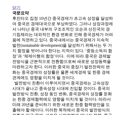
닫기
국문요약
후진타오 집정 10년간 중국경제가 초고속 성장을 달성하
여 중국은 경제대국으로 부상하였다. 그러나 성장과정에
서 나타난 중국 내부의 구조조적인 모순과 선진국의 경
기침체라는 대외적인 환경 변화로 인해 중국경제가 어려
움에 직면하고 있다. 중국내에서는 중국경제가 지속적
발전(sustainable development)을 달성하기 위해서는 두 가
지 함정을 벗어나야 한다는 지적이 있다. ‘중등소득의 함
정’과 ‘체제이행의 함정’이다. 이에 따라 중국은 경제발
전방식을 근본적으로 전환함으로써 새로운 성장동력을
마련하고자 한다. 이러한 중국의 중장기 발전전략의 변
화는 중국경제의 성장률은 물론 세계경제 및 한중 경제
관계에도 영향을 미치게 될 것이다.
발전방식 전환이 이루어지면서 중국경제는 고속성장
시대가 끝나고 중속성장 시대에 진입할 것이다. 중국의
발전방식 전환, 성장 동인 변화, 중국경제의 성장률 둔화
는 한중 경제협력에도 영향을 미치게 될 것이다. 따라서
미래 20년을 준비하기 위한 새로운 한중 협력방안을 도
출해야 할 때이다. 이러한 목적에서 중국의 발전방식의