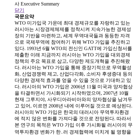
사 Executive Summary
닫기
국문요약
WTO 미가입국 가운데 최대 경제규모를 자랑하고 있는
러시아는 시장경제체제를 정착시켜 지속가능한 경제성
장의 기반을 마련하고, 세계 무역대국들과 동등한 자격
으로 국제무역에 참여하기 위해 WTO 가입을 추진하고
있다. 1993년 6월 WTO의 전신인 GATT에 가입신청서를
제출한 이래 지금까지 러시아는 WTO 가입을 대외경제
정책의 주요 목표로 삼고, 다양한 제도개혁을 추진해왔
다. 러시아는 WTO 가입을 통해 중장기적으로 무역활성
화, 산업경쟁력 제고, 산업다각화, 소비자 후생증대 등의
다양한 경제적 효과를 얻을 수 있을 것으로 기대하고 있
다. 러시아의 WTO 가입은 2006년 11월 미국과 양자협상
을 타결하면서 가시화되기 시작하였으며, 2007년 10월
현재 그루지야, 사우디아라비아와의 양자협상을 남겨두
고 있어, 이르면 2008년 내에 이루어질 것으로 예상된다.
러시아의 WTO 가입은 한국의 대러시아 무역투자환경
에 적지 않은 변화를 가져다줄 것으로 전망된다. 따라서
본 연구의 목적은 WTO 가입 이후 가시화될 러시아의 무
역투자환경 변화가 한․러 경제협력에 미치게 될 영향을