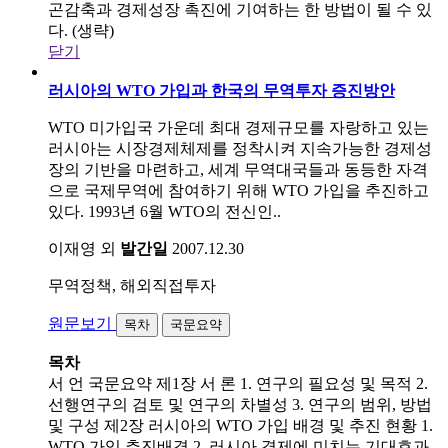
곤감축과 경제성장 촉진에 기여하는 한 방법이 될 수 있
다. (생략)
닫기
러시아의 WTO 가입과 한국의 무역투자 증진방안
WTO 미가입국 가운데 최대 경제규모를 자랑하고 있는
러시아는 시장경제체제를 정착시켜 지속가능한 경제성
장의 기반을 마련하고, 세계 무역대국들과 동등한 자격
으로 국제무역에 참여하기 위해 WTO 가입을 추진하고
있다. 1993년 6월 WTO의 전신인..
이재영 외
발간일
2007.12.30
무역정책, 해외직접투자
원문보기
목차
국문요약
목차
서 언 국문요약 제1장 서 론 1. 연구의 필요성 및 목적 2.
선행연구의 검토 및 연구의 차별성 3. 연구의 범위, 방법
및 구성 제2장 러시아의 WTO 가입 배경 및 추진 현황 1.
WTO 가입 추진배경 2. 러시아 경제에 미치는 기대효과