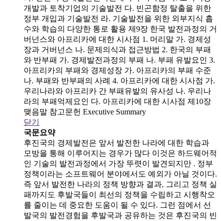
개발과 토착기업의 기술발전 다. 빈곤함정 탈출을 위한
정부 개입과 기술발전 라. 기술발전을 위한 외부지식 흡
수와 학습의 다양한 통로 활용 제9장 한국 발전과정의 거
버넌스와 아프리카에 대한 시사점 1. 머리말 가. 경제성
장과 거버넌스 나. 문제의식과 접근방법 2. 한국의 부패
와 반부패 가. 경제발전과정의 부패 나. 부패 유발요인 3.
아프리카의 부패와 경제성장 가. 아프리카의 부패 수준
나. 부패와 반부패의 사례 4. 아프리카에 대한 시사점 가.
우리나라와 아프리카 간 부패유발의 유사성 나. 우리나
라의 부패억제요인 다. 아프리카에 대한 시사점 제10장
맺음말 참고문헌 Executive Summary
닫기
국문요약
후진국의 경제발전은 앞서 발전한 나라에 대한 학습과
모방을 통해 이루어지는 경우가 많다 이것은 하드웨어적
인 기술의 발전과정에서 가장 뚜렷이 발견되지만 . 정부
정책이라는 소프트웨어 분야에서도 예외가 아닐 것이다.
즉 앞서 발전한 나라의 정책 방향과 결과, 그리고 정책 실
패까지도 후발국들이 최선의 정책을 수립하고 시행착오
를 줄이는 데 중요한 도움이 될 수 있다. 그런 점에서 선
발국의 발전경험을 후발국과 공유하는 것은 후진국의 빈