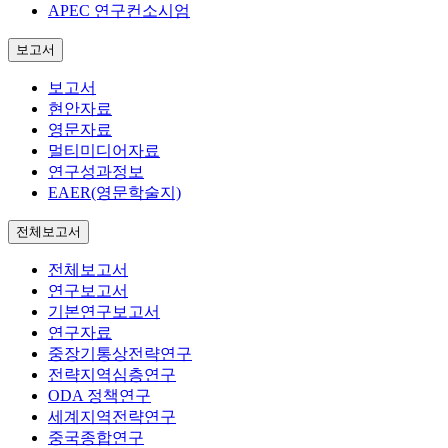
APEC 연구컨소시엄
보고서
보고서
현안자료
영문자료
멀티미디어자료
연구성과정보
EAER(영문학술지)
전체보고서
전체보고서
연구보고서
기본연구보고서
연구자료
중장기통상전략연구
전략지역심층연구
ODA 정책연구
세계지역전략연구
중국종합연구