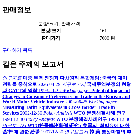
판매정보
분량/크기, 판매가격
분량/크기
161
판매가격
7000 원
구매하기
목록
같은 주제의 보고서
연구자료
미중 무역 전쟁과 다차원적 복합게임: 중국의 대미
전략을 중심으로
2026-04-29
연구보고서
국제무역분쟁의 현황
과 GATT의 역할
1993-11-25
Working paper
Potential Impact of
Changes in Consumer Preferences on Trade in the Korean and
World Motor Vehicle Industry
2003-06-25
Working paper
Measuring Tariff Equivalents in Cross-Border Trade in
Services
2002-12-30
Policy Analysis
WTO 분쟁해결사례 연구
1998-12-30
Policy Analysis
WTO 분쟁해결사례연구
1998-12-30
연구보고서
WTO紛爭解決事例 硏究 : 美國의 ’휘발유에 대한
基準’에 관한 紛爭
1997-12-30
연구보고서
韓.美 통상마찰의 추