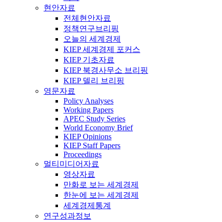
현안자료
전체현안자료
정책연구브리핑
오늘의 세계경제
KIEP 세계경제 포커스
KIEP 기초자료
KIEP 북경사무소 브리핑
KIEP 델리 브리핑
영문자료
Policy Analyses
Working Papers
APEC Study Series
World Economy Brief
KIEP Opinions
KIEP Staff Papers
Proceedings
멀티미디어자료
영상자료
만화로 보는 세계경제
한눈에 보는 세계경제
세계경제통계
연구성과정보