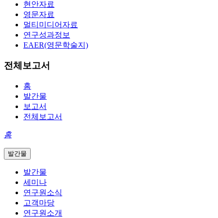
현안자료
영문자료
멀티미디어자료
연구성과정보
EAER(영문학술지)
전체보고서
홈
발간물
보고서
전체보고서
홈
발간물
발간물
세미나
연구원소식
고객마당
연구원소개