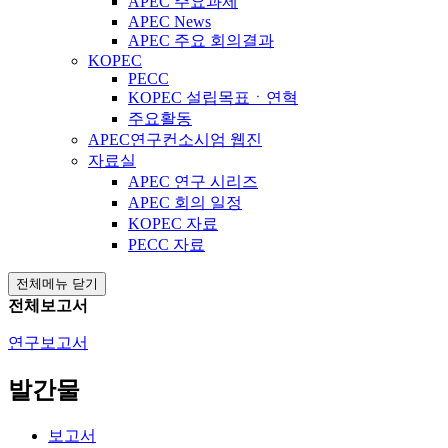
APEC 주요과제
APEC News
APEC 주요 회의결과
KOPEC
PECC
KOPEC 설립목표ㆍ연혁
주요활동
APEC연구컨소시엄 웹진
자료실
APEC 연구 시리즈
APEC 회의 일정
KOPEC 자료
PECC 자료
전체메뉴 닫기
전체보고서
연구보고서
발간물
보고서