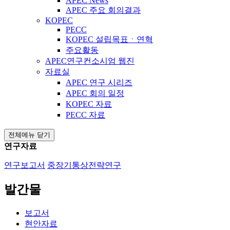
APEC News
APEC 주요 회의결과
KOPEC
PECC
KOPEC 설립목표ㆍ연혁
주요활동
APEC연구컨소시엄 웹진
자료실
APEC 연구 시리즈
APEC 회의 일정
KOPEC 자료
PECC 자료
전체메뉴 닫기
연구자료
연구보고서
중장기통상전략연구
발간물
보고서
현안자료