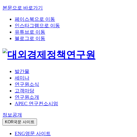
본문으로 바로가기
페이스북으로 이동
인스타그램으로 이동
유튜브로 이동
블로그로 이동
발간물
세미나
연구원소식
고객마당
연구원소개
APEC 연구컨소시엄
정보공개
KOR
국문 사이트
ENG
영문 사이트