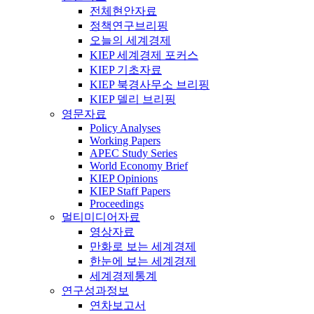
전체현안자료
정책연구브리핑
오늘의 세계경제
KIEP 세계경제 포커스
KIEP 기초자료
KIEP 북경사무소 브리핑
KIEP 델리 브리핑
영문자료
Policy Analyses
Working Papers
APEC Study Series
World Economy Brief
KIEP Opinions
KIEP Staff Papers
Proceedings
멀티미디어자료
영상자료
만화로 보는 세계경제
한눈에 보는 세계경제
세계경제통계
연구성과정보
연차보고서