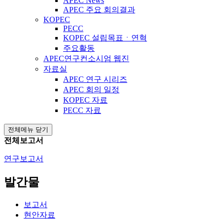
APEC News
APEC 주요 회의결과
KOPEC
PECC
KOPEC 설립목표ㆍ연혁
주요활동
APEC연구컨소시엄 웹진
자료실
APEC 연구 시리즈
APEC 회의 일정
KOPEC 자료
PECC 자료
전체메뉴 닫기
전체보고서
연구보고서
발간물
보고서
현안자료