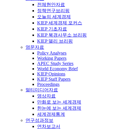
전체현안자료
정책연구브리핑
오늘의 세계경제
KIEP 세계경제 포커스
KIEP 기초자료
KIEP 북경사무소 브리핑
KIEP 델리 브리핑
영문자료
Policy Analyses
Working Papers
APEC Study Series
World Economy Brief
KIEP Opinions
KIEP Staff Papers
Proceedings
멀티미디어자료
영상자료
만화로 보는 세계경제
한눈에 보는 세계경제
세계경제통계
연구성과정보
연차보고서