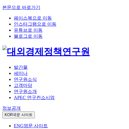
본문으로 바로가기
페이스북으로 이동
인스타그램으로 이동
유튜브로 이동
블로그로 이동
발간물
세미나
연구원소식
고객마당
연구원소개
APEC 연구컨소시엄
정보공개
KOR
국문 사이트
ENG
영문 사이트