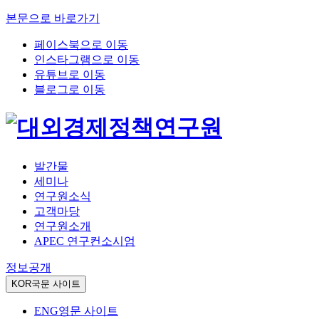
본문으로 바로가기
페이스북으로 이동
인스타그램으로 이동
유튜브로 이동
블로그로 이동
발간물
세미나
연구원소식
고객마당
연구원소개
APEC 연구컨소시엄
정보공개
KOR
국문 사이트
ENG
영문 사이트