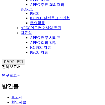
APEC News
APEC 주요 회의결과
KOPEC
PECC
KOPEC 설립목표ㆍ연혁
주요활동
APEC연구컨소시엄 웹진
자료실
APEC 연구 시리즈
APEC 회의 일정
KOPEC 자료
PECC 자료
전체메뉴 닫기
전체보고서
연구보고서
발간물
보고서
현안자료