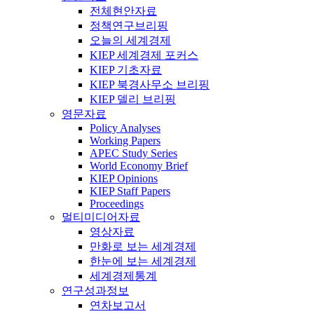
전체현안자료
정책연구브리핑
오늘의 세계경제
KIEP 세계경제 포커스
KIEP 기초자료
KIEP 북경사무소 브리핑
KIEP 델리 브리핑
영문자료
Policy Analyses
Working Papers
APEC Study Series
World Economy Brief
KIEP Opinions
KIEP Staff Papers
Proceedings
멀티미디어자료
영상자료
만화로 보는 세계경제
한눈에 보는 세계경제
세계경제통계
연구성과정보
연차보고서