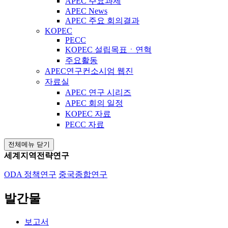
APEC 주요과제
APEC News
APEC 주요 회의결과
KOPEC
PECC
KOPEC 설립목표ㆍ연혁
주요활동
APEC연구컨소시엄 웹진
자료실
APEC 연구 시리즈
APEC 회의 일정
KOPEC 자료
PECC 자료
전체메뉴 닫기
세계지역전략연구
ODA 정책연구
중국종합연구
발간물
보고서