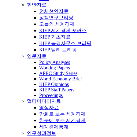
현안자료
전체현안자료
정책연구브리핑
오늘의 세계경제
KIEP 세계경제 포커스
KIEP 기초자료
KIEP 북경사무소 브리핑
KIEP 델리 브리핑
영문자료
Policy Analyses
Working Papers
APEC Study Series
World Economy Brief
KIEP Opinions
KIEP Staff Papers
Proceedings
멀티미디어자료
영상자료
만화로 보는 세계경제
한눈에 보는 세계경제
세계경제통계
연구성과정보