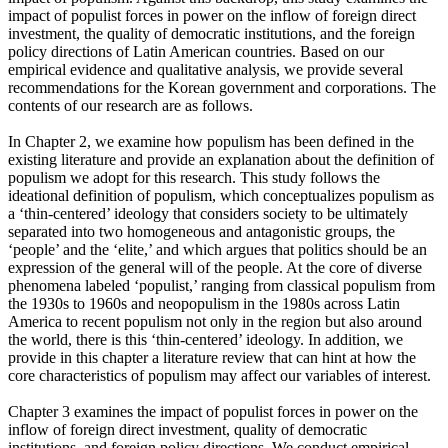
impact of populist forces in power on the inflow of foreign direct
investment, the quality of democratic institutions, and the foreign
policy directions of Latin American countries. Based on our
empirical evidence and qualitative analysis, we provide several
recommendations for the Korean government and corporations. The
contents of our research are as follows.
In Chapter 2, we examine how populism has been defined in the
existing literature and provide an explanation about the definition of
populism we adopt for this research. This study follows the
ideational definition of populism, which conceptualizes populism as
a ‘thin-centered’ ideology that considers society to be ultimately
separated into two homogeneous and antagonistic groups, the
‘people’ and the ‘elite,’ and which argues that politics should be an
expression of the general will of the people. At the core of diverse
phenomena labeled ‘populist,’ ranging from classical populism from
the 1930s to 1960s and neopopulism in the 1980s across Latin
America to recent populism not only in the region but also around
the world, there is this ‘thin-centered’ ideology. In addition, we
provide in this chapter a literature review that can hint at how the
core characteristics of populism may affect our variables of interest.
Chapter 3 examines the impact of populist forces in power on the
inflow of foreign direct investment, quality of democratic
institutions, and foreign policy directions. We conduct empirical