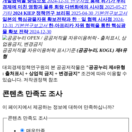
개발협력을 중심으로
2024-12-31
연구자료
홍해 위기가 우리
경제에 미친 영향과 물류 회랑 다변화에의 시사점
2025-05-27
기타
2024 KIEP 정책연구 브리핑
2025-04-30
기본연구보고서
일본의 핵심광물자원 확보전략과 한ㆍ일 협력 시사점
2024-
12-31
기본연구보고서
한-아프리카 자원 협력을 통한 핵심광
물 확보 전략
2024-12-30
공공저작물 자유이용허락 표시기준
(공공누리, KOGL) 제4유
형
대외경제정책연구원의 본 공공저작물은
"공공누리 제4유형
: 출처표시 + 상업적 금지 + 변경금지”
조건에 따라 이용할 수
있습니다. 저작권정책 참조
콘텐츠 만족도 조사
이 페이지에서 제공하는 정보에 대하여 만족하십니까?
콘텐츠 만족도 조사
매우만족