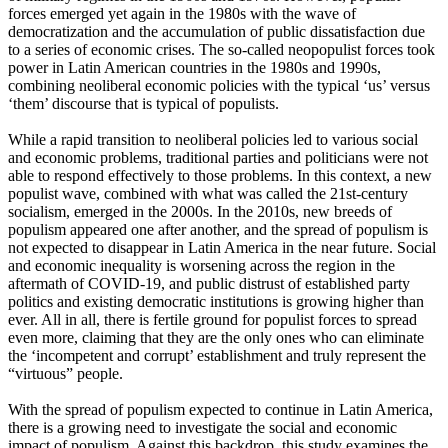
forces emerged yet again in the 1980s with the wave of
democratization and the accumulation of public dissatisfaction due
to a series of economic crises. The so-called neopopulist forces took
power in Latin American countries in the 1980s and 1990s,
combining neoliberal economic policies with the typical ‘us’ versus
‘them’ discourse that is typical of populists.
While a rapid transition to neoliberal policies led to various social
and economic problems, traditional parties and politicians were not
able to respond effectively to those problems. In this context, a new
populist wave, combined with what was called the 21st-century
socialism, emerged in the 2000s. In the 2010s, new breeds of
populism appeared one after another, and the spread of populism is
not expected to disappear in Latin America in the near future. Social
and economic inequality is worsening across the region in the
aftermath of COVID-19, and public distrust of established party
politics and existing democratic institutions is growing higher than
ever. All in all, there is fertile ground for populist forces to spread
even more, claiming that they are the only ones who can eliminate
the ‘incompetent and corrupt’ establishment and truly represent the
“virtuous” people.
With the spread of populism expected to continue in Latin America,
there is a growing need to investigate the social and economic
impact of populism. Against this backdrop, this study examines the