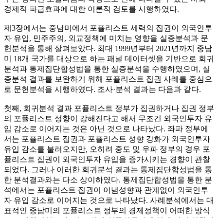
경제적 파급효과에 대한 이론적 검토를 시행하였다.
제3장에서는 중남미에서 포퓰리스트 세력의 집권이 외국인투
자 유입, 민주주의, 외교정책에 미치는 영향을 실증분석과 문
헌분석을 통해 살펴보았다. 최대 1999년부터 2021년까지 중남
미 18개 국가를 대상으로 하는 패널 데이터셋을 기반으로 회귀
분석과 통제집단합성법을 통한 실증분석을 수행하였으며, 실
증분석 결과를 보완하기 위해 포퓰리스트 집권 사례를 중심으
로 문헌분석을 시행하였다. 조사·분석 결과는 다음과 같다.
첫째, 회귀분석 결과 포퓰리스트 정부가 집권하거나 집권 정부
의 포퓰리스트 성향이 강해진다고 해서 무조건 외국인투자 유
입 감소로 이어지는 것은 아닌 것으로 나타났다. 좌파 정부에
서는 포퓰리스트 집권과 포퓰리스트 성향 강화가 외국인투자
유입 감소를 불러오지만, 오히려 중도 및 우파 정부의 경우 포
퓰리스트 집권이 외국인투자 유입을 증가시키는 경향이 관찰
되었다. 그러나 이러한 회귀분석 결과는 통제집단합성법을 통
한 분석결과와는 다소 상이하였다. 통제집단합성법을 통한 분
석에서는 포퓰리스트 집권이 이념성향과 관계없이 외국인투
자 유입 감소로 이어지는 것으로 나타났다. 사례분석에서는 대
표적인 중남미의 포퓰리스트 정부의 경제정책이 어떠한 방식