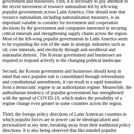
government and businesses. First, it is necessary to pay attention to
the recent movement of resource nationalism led by left-wing
populist governments across Latin America. One should note that
resource nationalism, including nationalization measures, is an
important variable to consider for investment and cooperation
decisions by the government and companies interested in securing
critical minerals and strengthening supply chains across the region.
Most of the left-wing populist governments in Latin America seem
to be expanding the role of the state in strategic industries such as
oil, core minerals, and electricity through anti-neoliberal and
nationalist rhetoric. The Korean government and businesses are
required to respond actively to the changing political landscape.
Second, the Korean government and businesses should keep in
mind that once populist rule is consolidated through referendums
and constitutional amendments, it can result in a rapid transition
from a democratic regime to an authoritarian regime. Meanwhile, the
authoritarian tendency of populist governments has strengthened
with the spread of COVID-19, which makes the possibility of a
regime change even greater in some countries across the region.
Third, the foreign policy directions of Latin American countries in
which populist forces are in power can be ideologicalized and
personalized at any time, breaking away from their traditional policy
directions. It is also being observed that like-minded populist