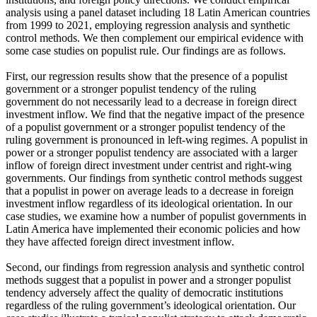
analysis using a panel dataset including 18 Latin American countries
from 1999 to 2021, employing regression analysis and synthetic
control methods. We then complement our empirical evidence with
some case studies on populist rule. Our findings are as follows.
First, our regression results show that the presence of a populist
government or a stronger populist tendency of the ruling
government do not necessarily lead to a decrease in foreign direct
investment inflow. We find that the negative impact of the presence
of a populist government or a stronger populist tendency of the
ruling government is pronounced in left-wing regimes. A populist in
power or a stronger populist tendency are associated with a larger
inflow of foreign direct investment under centrist and right-wing
governments. Our findings from synthetic control methods suggest
that a populist in power on average leads to a decrease in foreign
investment inflow regardless of its ideological orientation. In our
case studies, we examine how a number of populist governments in
Latin America have implemented their economic policies and how
they have affected foreign direct investment inflow.
Second, our findings from regression analysis and synthetic control
methods suggest that a populist in power and a stronger populist
tendency adversely affect the quality of democratic institutions
regardless of the ruling government’s ideological orientation. Our