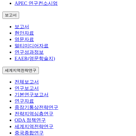
APEC 연구컨소시엄
보고서
보고서
현안자료
영문자료
멀티미디어자료
연구성과정보
EAER(영문학술지)
세계지역전략연구
전체보고서
연구보고서
기본연구보고서
연구자료
중장기통상전략연구
전략지역심층연구
ODA 정책연구
세계지역전략연구
중국종합연구