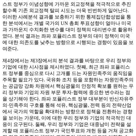
스트 정부가 이념성향에 가까운 외교정책을 적극적으로 추진
할수록 기존 외교정책 탈피 시도는 더욱 빈번하게 일어난다.
이러한 사례분석 결과를 보충하기 위한 통제집단합성법을 통
한 분석에서는 개별 국가의 UN 총회 투표성향이 얼마나 미국
과 가까운지 수치화한 변수를 대미 정책의 대리변수로 활용하
였다. 분석 결과는 좌파 포퓰리스트 정부의 대미 정책이 미국
에 대한 의존도를 낮추는 방향으로 시행되는 경향이 있음을 보
여준다.
제4장에서는 제3장에서의 분석 결과를 바탕으로 우리 정부와
기업에 대한 시사점을 제시하였다. 첫째, 최근 좌파 포퓰리스
트 정부를 중심으로 다시 고개를 드는 자원민족주의 움직임을
주목할 필요가 있다. 국유화 조치 등을 포함하는 자원민족주의
는 공급망 강화 차원에서 핵심광물의 안정적 확보를 원하는 우
리 정부와 기업의 자원 부문 투자·협력에 중요한 변수라는 점
을 상기해야 한다. 좌파 포퓰리스트 정부 대부분이 반신자유주
의·민족주의 구호를 통해 석유, 핵심광물, 전력 등의 전략산업
에서 국가의 역할을 확대하는 방향으로 정책을 전환하는 경향
을 보이는 가운데, 이에 대한 우리 정부와 기업의 적극적인 대
응이 요구된다. 둘째, 우리 정부와 기업은 대중남미 전략을 설
계할 때 포퓰리스트 정부가 국민투표와 개헌 등을 거쳐 공고화