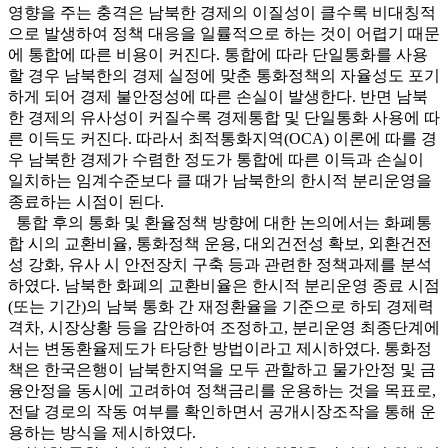
영향을 주는 충격은 남북한 경제의 이질성이 클수록 비대칭적
으로 발생하여 정책 대응을 일률적으로 하는 것이 어렵기 때문
에 통합에 따른 비용이 커진다. 통합에 따라 단일통화를 사용
할 경우 남북한의 경제 실정에 맞춘 통화정책의 자율성도 포기
하게 되어 경제 불안정성에 따른 손실이 발생한다. 반면 남북
한 경제의 유사성이 커질수록 경제통합 및 단일통화 사용에 따
른 이득도 커진다. 따라서 최적통화지역(OCA) 이론에 따를 경
우 남북한 경제가 수렴한 정도가 통합에 따른 이득과 손실이
일치하는 임계수준보다 클 때가 남북한의 한시적 분리운영을
종료하는 시점이 된다.
통합 후의 통화 및 환율정책 방향에 대한 논의에서는 화폐통
합 시의 교환비율, 통화정책 운용, 대외건전성 확보, 외환건전
성 강화, 유사 시 안전장치 구축 등과 관련한 정책과제를 분석
하였다. 남북한 화폐의 교환비율은 한시적 분리운영 종료 시점
(또는 기간)의 남북 통화 간 재정환율을 기준으로 하되 경제력
격차, 시장상황 등을 감안하여 조정하고, 분리운영 최종단계에
서는 변동환율제도가 타당한 방법이라고 제시하였다. 통화정
책은 한국은행이 남북한지역을 모두 관할하고 물가안정 및 금
융안정을 동시에 고려하여 정책금리를 운용하는 것을 목표로,
전달 경로의 작동 여부를 확인하면서 공개시장조작을 통해 운
용하는 방식을 제시하였다.