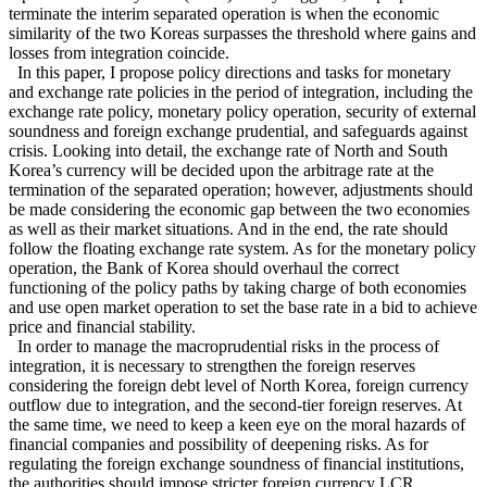
terminate the interim separated operation is when the economic
similarity of the two Koreas surpasses the threshold where gains and
losses from integration coincide.
In this paper, I propose policy directions and tasks for monetary
and exchange rate policies in the period of integration, including the
exchange rate policy, monetary policy operation, security of external
soundness and foreign exchange prudential, and safeguards against
crisis. Looking into detail, the exchange rate of North and South
Korea’s currency will be decided upon the arbitrage rate at the
termination of the separated operation; however, adjustments should
be made considering the economic gap between the two economies
as well as their market situations. And in the end, the rate should
follow the floating exchange rate system. As for the monetary policy
operation, the Bank of Korea should overhaul the correct
functioning of the policy paths by taking charge of both economies
and use open market operation to set the base rate in a bid to achieve
price and financial stability.
In order to manage the macroprudential risks in the process of
integration, it is necessary to strengthen the foreign reserves
considering the foreign debt level of North Korea, foreign currency
outflow due to integration, and the second-tier foreign reserves. At
the same time, we need to keep a keen eye on the moral hazards of
financial companies and possibility of deepening risks. As for
regulating the foreign exchange soundness of financial institutions,
the authorities should impose stricter foreign currency LCR