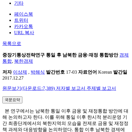
기타
페이스북
트위터
카카오톡
URL 복사
목록으로
중장기통상전략연구
통일 후 남북한 금융·재정 통합방안
경제
통합
,
북한경제
저자
이상제
,
박해식
발간번호
17-03
자료언어
Korean
발간일
2017.12.27
원문보기(다운로드:7,389)
저자별 보고서
주제별 보고서
국문요약
본 연구에서는 남북한 통일 이후 금융 및 재정통합 방안에 대
해 논의하고자 한다. 이를 위해 통일 이후 한시적 분리운영 기
간 최종단계에서의 북한지역의 모습을 전제로 금융 및 재정정
책 과제와 대응방향을 논의하였다. 통합 이후 남북한 경제에