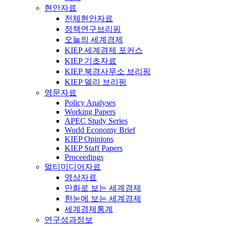
현안자료
전체현안자료
정책연구브리핑
오늘의 세계경제
KIEP 세계경제 포커스
KIEP 기초자료
KIEP 북경사무소 브리핑
KIEP 델리 브리핑
영문자료
Policy Analyses
Working Papers
APEC Study Series
World Economy Brief
KIEP Opinions
KIEP Staff Papers
Proceedings
멀티미디어자료
영상자료
만화로 보는 세계경제
한눈에 보는 세계경제
세계경제통계
연구성과정보