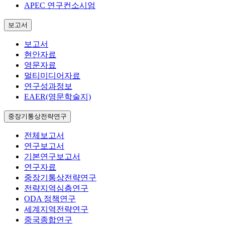
APEC 연구컨소시엄
보고서
보고서
현안자료
영문자료
멀티미디어자료
연구성과정보
EAER(영문학술지)
중장기통상전략연구
전체보고서
연구보고서
기본연구보고서
연구자료
중장기통상전략연구
전략지역심층연구
ODA 정책연구
세계지역전략연구
중국종합연구