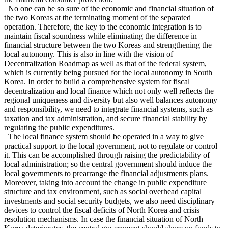
No one can be so sure of the economic and financial situation of
the two Koreas at the terminating moment of the separated
operation. Therefore, the key to the economic integration is to
maintain fiscal soundness while eliminating the difference in
financial structure between the two Koreas and strengthening the
local autonomy. This is also in line with the vision of
Decentralization Roadmap as well as that of the federal system,
which is currently being pursued for the local autonomy in South
Korea. In order to build a comprehensive system for fiscal
decentralization and local finance which not only well reflects the
regional uniqueness and diversity but also well balances autonomy
and responsibility, we need to integrate financial systems, such as
taxation and tax administration, and secure financial stability by
regulating the public expenditures.
The local finance system should be operated in a way to give
practical support to the local government, not to regulate or control
it. This can be accomplished through raising the predictability of
local administration; so the central government should induce the
local governments to prearrange the financial adjustments plans.
Moreover, taking into account the change in public expenditure
structure and tax environment, such as social overhead capital
investments and social security budgets, we also need disciplinary
devices to control the fiscal deficits of North Korea and crisis
resolution mechanisms. In case the financial situation of North