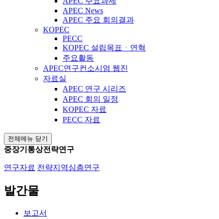
APEC 주요과제
APEC News
APEC 주요 회의결과
KOPEC
PECC
KOPEC 설립목표ㆍ연혁
주요활동
APEC연구컨소시엄 웹진
자료실
APEC 연구 시리즈
APEC 회의 일정
KOPEC 자료
PECC 자료
전체메뉴 닫기
중장기통상전략연구
연구자료
전략지역심층연구
발간물
보고서