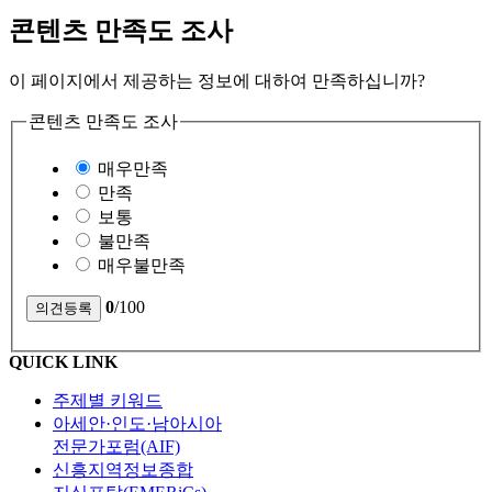
콘텐츠 만족도 조사
이 페이지에서 제공하는 정보에 대하여 만족하십니까?
콘텐츠 만족도 조사
매우만족
만족
보통
불만족
매우불만족
0
/100
QUICK LINK
주제별 키워드
아세안·인도·남아시아
전문가포럼(AIF)
신흥지역정보종합