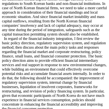
regulations to South Korean banks and non-financial institutions. In
case of North Korean financial firms, we need to take a more careful
approach in consideration of their financial standings and local
economic situation. And since financial market instability and mass
capital outflows, resulting from the North Korean financial
companies’ insolvency and lack of capital adequacy, may occur at
any time during the period of integration, safeguards such as the
capital transaction permitting system should also be established.
In regard of the financial industry integration, I first review the
basic policy direction, regulatory supervision system, and regulation
method; then discuss about the main policy tasks and responses
regarding the financial market and corporate restructuring, policy
finance, small loans, and financial consumer protection. The basic
policy direction aims to provide efficient financial intermediary
services and real support in response to new environmental changes,
while building an environment that could effectively overcome
potential risks and accumulate financial assets internally. In order to
do that, the following should be accompanied: the improvement of
regulatory supervision system, internal change by financial
businesses, liquidation of insolvent corporates, frameworks for
restructuring, and revision of policy financing system. In particular,
given that economic participants of North Korea do not have much
experience in financial services consumption, policies should
concentrate in enhancing the financial accessibility and improving
the financial consumer protection.