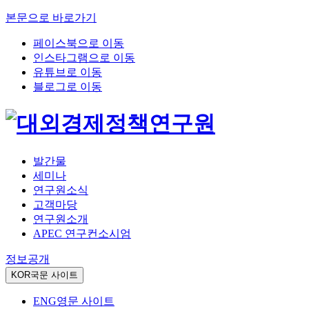
본문으로 바로가기
페이스북으로 이동
인스타그램으로 이동
유튜브로 이동
블로그로 이동
발간물
세미나
연구원소식
고객마당
연구원소개
APEC 연구컨소시엄
정보공개
KOR
국문 사이트
ENG
영문 사이트