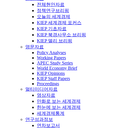
전체현안자료
정책연구브리핑
오늘의 세계경제
KIEP 세계경제 포커스
KIEP 기초자료
KIEP 북경사무소 브리핑
KIEP 델리 브리핑
영문자료
Policy Analyses
Working Papers
APEC Study Series
World Economy Brief
KIEP Opinions
KIEP Staff Papers
Proceedings
멀티미디어자료
영상자료
만화로 보는 세계경제
한눈에 보는 세계경제
세계경제통계
연구성과정보
연차보고서