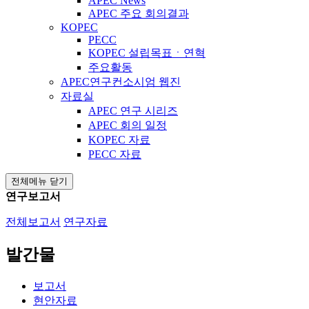
APEC News
APEC 주요 회의결과
KOPEC
PECC
KOPEC 설립목표ㆍ연혁
주요활동
APEC연구컨소시엄 웹진
자료실
APEC 연구 시리즈
APEC 회의 일정
KOPEC 자료
PECC 자료
전체메뉴 닫기
연구보고서
전체보고서
연구자료
발간물
보고서
현안자료