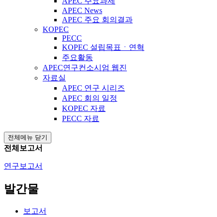
APEC 주요과제
APEC News
APEC 주요 회의결과
KOPEC
PECC
KOPEC 설립목표ㆍ연혁
주요활동
APEC연구컨소시엄 웹진
자료실
APEC 연구 시리즈
APEC 회의 일정
KOPEC 자료
PECC 자료
전체메뉴 닫기
전체보고서
연구보고서
발간물
보고서