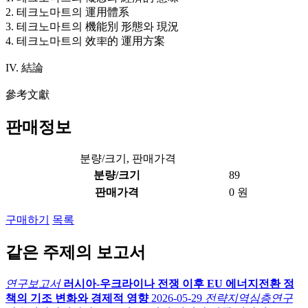
2. 테크노마트의 運用體系
3. 테크노마트의 機能別 形態와 現況
4. 테크노마트의 效率的 運用方案
IV. 結論
參考文獻
판매정보
분량/크기, 판매가격
분량/크기
89
판매가격
0 원
구매하기
목록
같은 주제의 보고서
연구보고서
러시아-우크라이나 전쟁 이후 EU 에너지전환 정
책의 기조 변화와 경제적 영향
2026-05-29
전략지역심층연구