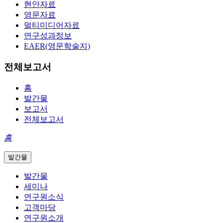
현안자료
영문자료
멀티미디어자료
연구성과정보
EAER(영문학술지)
전체보고서
홈
발간물
보고서
전체보고서
홈
발간물
발간물
세미나
연구원소식
고객마당
연구원소개