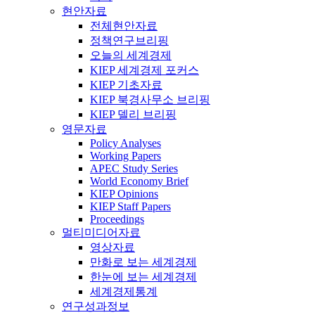
현안자료
전체현안자료
정책연구브리핑
오늘의 세계경제
KIEP 세계경제 포커스
KIEP 기초자료
KIEP 북경사무소 브리핑
KIEP 델리 브리핑
영문자료
Policy Analyses
Working Papers
APEC Study Series
World Economy Brief
KIEP Opinions
KIEP Staff Papers
Proceedings
멀티미디어자료
영상자료
만화로 보는 세계경제
한눈에 보는 세계경제
세계경제통계
연구성과정보