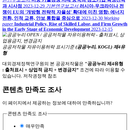
과 시사점
2023-12-29
기본연구보고서
러시아-우크라이나 전
쟁이 EU의 '개방형 전략적 자율성' 확대에 미친 영향: 에너지
전환, 인적 교류, 안보 통합을 중심으로
2023-12-30
Working
paper
Industrial Policy, Rise of Skilled Labor, and Firm Growth
in the Early Stage of Economic Development
2023-12-15
공공저작물 자유이용허락 표시기준
(공공누리, KOGL) 제4유
형
대외경제정책연구원의 본 공공저작물은
"공공누리 제4유형
: 출처표시 + 상업적 금지 + 변경금지”
조건에 따라 이용할 수
있습니다. 저작권정책 참조
콘텐츠 만족도 조사
이 페이지에서 제공하는 정보에 대하여 만족하십니까?
콘텐츠 만족도 조사
매우만족