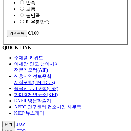
만족
보통
불만족
매우불만족
0
/100
QUICK LINK
주제별 키워드
아세안·인도·남아시아
전문가포럼(AIF)
신흥지역정보종합
지식포탈(EMERiCs)
중국전문가포럼(CSF)
한미경제연구소(KEI)
EAER 영문학술지
APEC 연구센터 컨소시엄 사무국
KIEP 뉴스레터
TOP
닫기
TOP