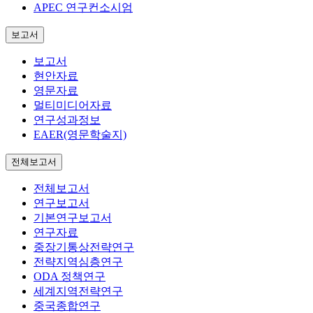
APEC 연구컨소시엄
보고서
보고서
현안자료
영문자료
멀티미디어자료
연구성과정보
EAER(영문학술지)
전체보고서
전체보고서
연구보고서
기본연구보고서
연구자료
중장기통상전략연구
전략지역심층연구
ODA 정책연구
세계지역전략연구
중국종합연구