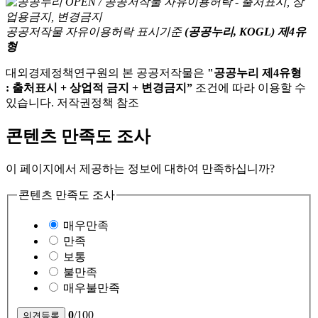
공공저작물 자유이용허락 표시기준
(공공누리, KOGL) 제4유
형
대외경제정책연구원의 본 공공저작물은
"공공누리 제4유형
: 출처표시 + 상업적 금지 + 변경금지”
조건에 따라 이용할 수
있습니다. 저작권정책 참조
콘텐츠 만족도 조사
이 페이지에서 제공하는 정보에 대하여 만족하십니까?
콘텐츠 만족도 조사
매우만족
만족
보통
불만족
매우불만족
0
/100