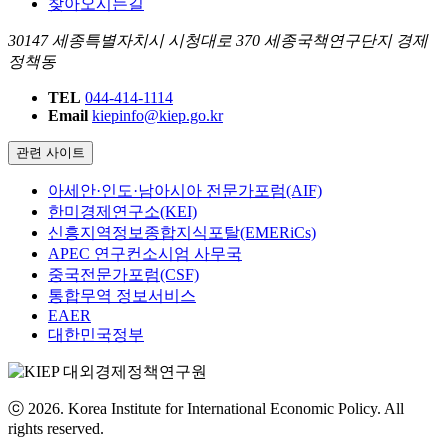
찾아오시는길
30147 세종특별자치시 시청대로 370 세종국책연구단지 경제
정책동
TEL
044-414-1114
Email
kiepinfo@kiep.go.kr
관련 사이트
아세안·인도·남아시아 전문가포럼(AIF)
한미경제연구소(KEI)
신흥지역정보종합지식포탈(EMERiCs)
APEC 연구컨소시엄 사무국
중국전문가포럼(CSF)
통합무역 정보서비스
EAER
대한민국정부
ⓒ 2026. Korea Institute for International Economic Policy. All
rights reserved.