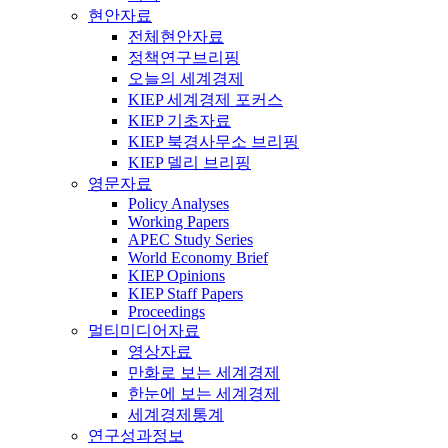
현안자료
전체현안자료
정책연구브리핑
오늘의 세계경제
KIEP 세계경제 포커스
KIEP 기초자료
KIEP 북경사무소 브리핑
KIEP 델리 브리핑
영문자료
Policy Analyses
Working Papers
APEC Study Series
World Economy Brief
KIEP Opinions
KIEP Staff Papers
Proceedings
멀티미디어자료
영상자료
만화로 보는 세계경제
한눈에 보는 세계경제
세계경제통계
연구성과정보