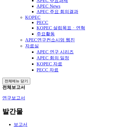
APEC 주요과제
APEC News
APEC 주요 회의결과
KOPEC
PECC
KOPEC 설립목표ㆍ연혁
주요활동
APEC연구컨소시엄 웹진
자료실
APEC 연구 시리즈
APEC 회의 일정
KOPEC 자료
PECC 자료
전체메뉴 닫기
전체보고서
연구보고서
발간물
보고서