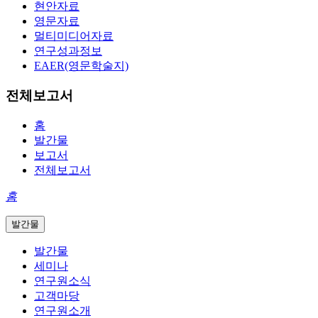
현안자료
영문자료
멀티미디어자료
연구성과정보
EAER(영문학술지)
전체보고서
홈
발간물
보고서
전체보고서
홈
발간물
발간물
세미나
연구원소식
고객마당
연구원소개