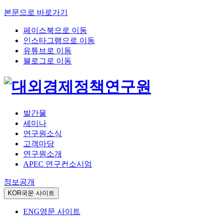
본문으로 바로가기
페이스북으로 이동
인스타그램으로 이동
유튜브로 이동
블로그로 이동
발간물
세미나
연구원소식
고객마당
연구원소개
APEC 연구컨소시엄
정보공개
KOR
국문 사이트
ENG
영문 사이트