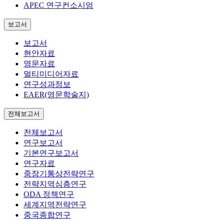
APEC 연구컨소시엄
보고서
보고서
현안자료
영문자료
멀티미디어자료
연구성과정보
EAER(영문학술지)
전체보고서
전체보고서
연구보고서
기본연구보고서
연구자료
중장기통상전략연구
전략지역심층연구
ODA 정책연구
세계지역전략연구
중국종합연구