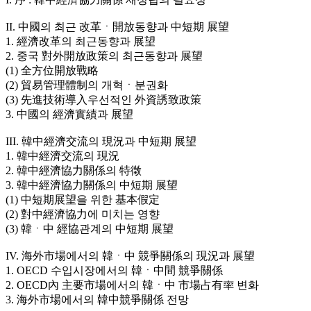
II. 中國의 최근 改革ㆍ開放동향과 中短期 展望
1. 經濟改革의 최근동향과 展望
2. 중국 對外開放政策의 최근동향과 展望
(1) 全方位開放戰略
(2) 貿易管理體制의 개혁ㆍ분권화
(3) 先進技術導入우선적인 外資誘致政策
3. 中國의 經濟實績과 展望
III. 韓中經濟交流의 現況과 中短期 展望
1. 韓中經濟交流의 現況
2. 韓中經濟協力關係의 特徵
3. 韓中經濟協力關係의 中短期 展望
(1) 中短期展望을 위한 基本假定
(2) 對中經濟協力에 미치는 영향
(3) 韓ㆍ中 經協관계의 中短期 展望
IV. 海外市場에서의 韓ㆍ中 競爭關係의 現況과 展望
1. OECD 수입시장에서의 韓ㆍ中間 競爭關係
2. OECD內 主要市場에서의 韓ㆍ中 市場占有率 변화
3. 海外市場에서의 韓中競爭關係 전망