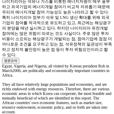
나이지리아는 석유나 가스를 비롯한 에너지자원이 매우 풍부
하고 외국기업의 에너지개발 참여가 비교적 자유롭기 때문에
우리의 에너지개발 참여 가능성도 높은 나라라고 할 수 있다.
특히 나이지리아 정부가 석유 및 LNG 생산 확대를 위해 외국
기업의 참여를 적극적으로 유도하고 있고, 최근에는 해상광구
의 분양을 매년 실시하고 있다. 하지만 나이지리아 유전개발
참여에는 많은 위험이 따르는 것도 사실이다. 주로 많은 투자
비용이 소요되는 해상광구가 개발되는 점, 참여기업에 점점 더
까다로운 조건을 요구하고 있는 점, 석유정책의 일관성이 부족
하고 정치적 불안정이 높은 점 등이 투자 위험요인이라고 할
수 있다.
영문요약
Egypt, Algeria, and Nigeria, all visited by Korean president Roh in
March2006, are politically and economically important countries in
Africa.
They all have relatively large populations and economies, and are
richly endowed with energy resources. Therefore, there are various
economic areas in which Korea can cooperate, the most feasible and
mutually beneficial of which are identified in this report. The
African countries' own economic features, such as market size,
resource endowment, economic policy, and so forth are taken into
account.