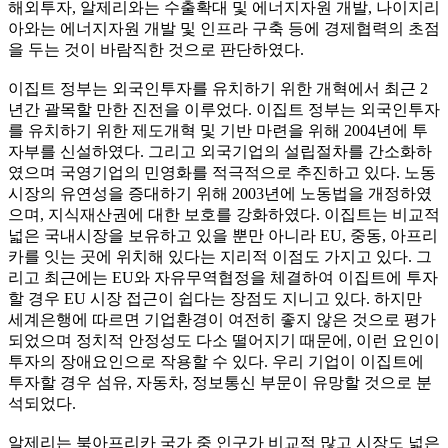
해외투자, 알제리와는 수출확대 및 에너지자원 개발, 나이지리
아와는 에너지자원 개발 및 인프라 구축 등에 경제협력의 초점
을 두는 것이 바람직한 것으로 판단하였다.
이집트 정부는 외국인투자를 유치하기 위한 개혁에서 최근 2
년간 괄목할 만한 진전을 이루었다. 이집트 정부는 외국인투자
를 유치하기 위한 제도개혁 및 기반 마련을 위해 2004년에 투
자부를 신설하였다. 그리고 외국기업의 설립절차를 간소화하
였으며 국영기업의 민영화를 적극적으로 추진하고 있다. 노동
시장의 유연성을 증대하기 위해 2003년에 노동법을 개정하였
으며, 지식재산권에 대한 보호를 강화하였다. 이집트는 비교적
넓은 국내시장을 보유하고 있을 뿐만 아니라 EU, 중동, 아프리
카를 잇는 곳에 위치해 있다는 지리적 이점도 가지고 있다. 그
리고 최근에는 EU와 자유무역협정을 체결하여 이집트에 투자
할 경우 EU 시장 접근이 쉽다는 장점도 지니고 있다. 하지만
세계은행에 따르면 기업환경이 여전히 좋지 않은 것으로 평가
되었으며 정치적 안정성도 다소 떨어지기 때문에, 이런 요인이
투자의 장애요인으로 작용할 수 있다. 우리 기업이 이집트에
투자할 경우 섬유, 자동차, 정보통신 부문이 유망할 것으로 분
석되었다.
알제리는 북아프리카 국가 중 인구가 비교적 많고 시장도 넓은