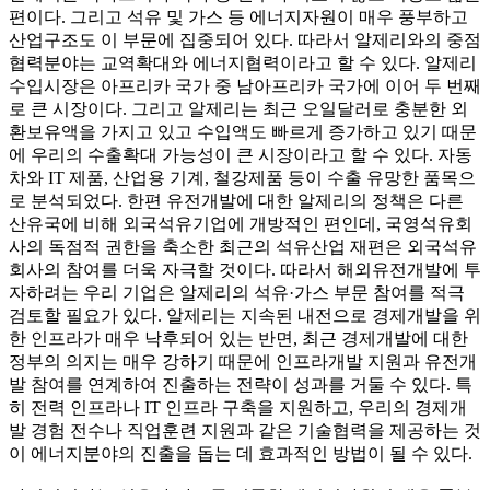
편이다. 그리고 석유 및 가스 등 에너지자원이 매우 풍부하고
산업구조도 이 부문에 집중되어 있다. 따라서 알제리와의 중점
협력분야는 교역확대와 에너지협력이라고 할 수 있다. 알제리
수입시장은 아프리카 국가 중 남아프리카 국가에 이어 두 번째
로 큰 시장이다. 그리고 알제리는 최근 오일달러로 충분한 외
환보유액을 가지고 있고 수입액도 빠르게 증가하고 있기 때문
에 우리의 수출확대 가능성이 큰 시장이라고 할 수 있다. 자동
차와 IT 제품, 산업용 기계, 철강제품 등이 수출 유망한 품목으
로 분석되었다. 한편 유전개발에 대한 알제리의 정책은 다른
산유국에 비해 외국석유기업에 개방적인 편인데, 국영석유회
사의 독점적 권한을 축소한 최근의 석유산업 재편은 외국석유
회사의 참여를 더욱 자극할 것이다. 따라서 해외유전개발에 투
자하려는 우리 기업은 알제리의 석유·가스 부문 참여를 적극
검토할 필요가 있다. 알제리는 지속된 내전으로 경제개발을 위
한 인프라가 매우 낙후되어 있는 반면, 최근 경제개발에 대한
정부의 의지는 매우 강하기 때문에 인프라개발 지원과 유전개
발 참여를 연계하여 진출하는 전략이 성과를 거둘 수 있다. 특
히 전력 인프라나 IT 인프라 구축을 지원하고, 우리의 경제개
발 경험 전수나 직업훈련 지원과 같은 기술협력을 제공하는 것
이 에너지분야의 진출을 돕는 데 효과적인 방법이 될 수 있다.