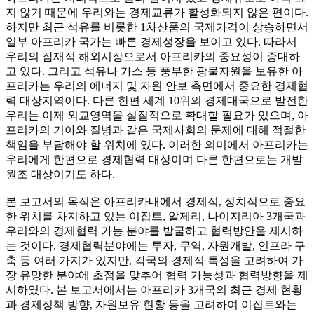
지 않기 때문에 우리와는 경제교류가 활성화되지 않은 편이다.
하지만 최근 석유를 비롯한 1차산품의 국제가격이 상승하면서
일부 아프리카 국가는 빠른 경제성장을 보이고 있다. 따라서
우리의 잠재적 해외시장으로서 아프리카의 중요성이 증대하
고 있다. 그리고 석유나 가스 등 풍부한 광물자원을 보유한 아
프리카는 우리의 에너지 및 자원 안보 측면에서 중요한 경제협
력 대상지역이다. 다른 한편 세계 10위의 경제대국으로 발전한
우리는 이제 외교영역을 실질적으로 확대할 필요가 있으며, 아
프리카의 기아와 질병과 같은 국제사회의 문제에 대해 적절한
책임을 부담해야 할 위치에 있다. 이러한 의미에서 아프리카는
우리에게 한편으로 경제협력 대상이며 다른 한편으로는 개발
원조 대상이기도 하다.
본 보고서의 목적은 아프리카내에서 경제적, 정치적으로 중요
한 위치를 차지하고 있는 이집트, 알제리, 나이지리아 3개국과
우리와의 경제협력 가능 분야를 발굴하고 협력방안을 제시하
는 것이다. 경제협력분야에는 투자, 무역, 자원개발, 인프라 구
축 등 여러 가지가 있지만, 각국의 경제적 특성을 고려하여 가
장 유망한 분야에 초점을 맞추어 협력 가능성과 협력방향을 제
시하였다. 본 보고서에서는 아프리카 3개국의 최근 경제 현황
과 경제정책 방향, 자원보유 현황 등을 고려하여 이집트와는