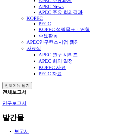
APEC 주요과제
APEC News
APEC 주요 회의결과
KOPEC
PECC
KOPEC 설립목표ㆍ연혁
주요활동
APEC연구컨소시엄 웹진
자료실
APEC 연구 시리즈
APEC 회의 일정
KOPEC 자료
PECC 자료
전체메뉴 닫기
전체보고서
연구보고서
발간물
보고서