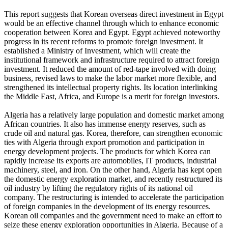
This report suggests that Korean overseas direct investment in Egypt
would be an effective channel through which to enhance economic
cooperation between Korea and Egypt. Egypt achieved noteworthy
progress in its recent reforms to promote foreign investment. It
established a Ministry of Investment, which will create the
institutional framework and infrastructure required to attract foreign
investment. It reduced the amount of red-tape involved with doing
business, revised laws to make the labor market more flexible, and
strengthened its intellectual property rights. Its location interlinking
the Middle East, Africa, and Europe is a merit for foreign investors.
Algeria has a relatively large population and domestic market among
African countries. It also has immense energy reserves, such as
crude oil and natural gas. Korea, therefore, can strengthen economic
ties with Algeria through export promotion and participation in
energy development projects. The products for which Korea can
rapidly increase its exports are automobiles, IT products, industrial
machinery, steel, and iron. On the other hand, Algeria has kept open
the domestic energy exploration market, and recently restructured its
oil industry by lifting the regulatory rights of its national oil
company. The restructuring is intended to accelerate the participation
of foreign companies in the development of its energy resources.
Korean oil companies and the government need to make an effort to
seize these energy exploration opportunities in Algeria. Because of a