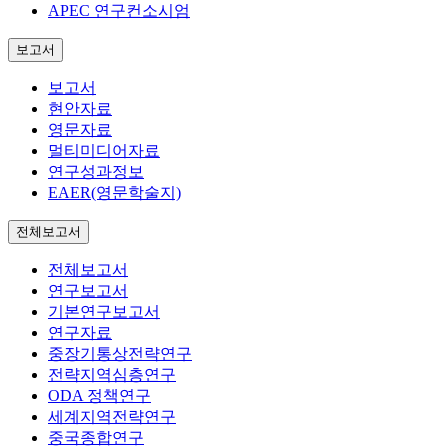
APEC 연구컨소시엄
보고서
보고서
현안자료
영문자료
멀티미디어자료
연구성과정보
EAER(영문학술지)
전체보고서
전체보고서
연구보고서
기본연구보고서
연구자료
중장기통상전략연구
전략지역심층연구
ODA 정책연구
세계지역전략연구
중국종합연구