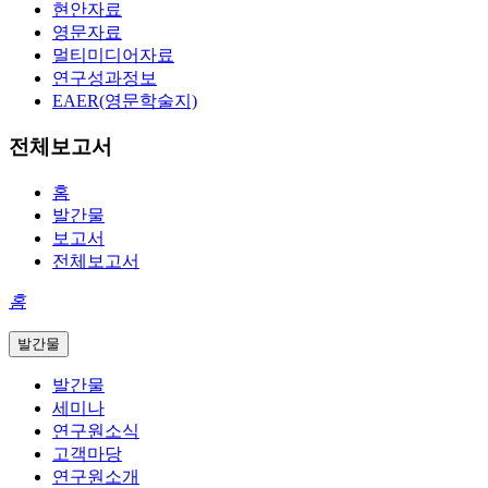
현안자료
영문자료
멀티미디어자료
연구성과정보
EAER(영문학술지)
전체보고서
홈
발간물
보고서
전체보고서
홈
발간물
발간물
세미나
연구원소식
고객마당
연구원소개