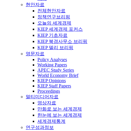
현안자료
전체현안자료
정책연구브리핑
오늘의 세계경제
KIEP 세계경제 포커스
KIEP 기초자료
KIEP 북경사무소 브리핑
KIEP 델리 브리핑
영문자료
Policy Analyses
Working Papers
APEC Study Series
World Economy Brief
KIEP Opinions
KIEP Staff Papers
Proceedings
멀티미디어자료
영상자료
만화로 보는 세계경제
한눈에 보는 세계경제
세계경제통계
연구성과정보