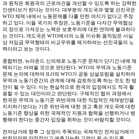
과 원칙은 회원국의 근로여건을 개선할 수 있도록 하는 강력한
인센티브가 된다는 것이다. 대부분의 개도국과 몇몇 선진국은
WTO 체제 내에서 노동문제를 다룰 만한 여지가 없다고 주장
하고 있다. 이들 국가의 주장은, 노동기준을 다자간 무역협상
의 장으로 가져오는 노력은 보호주의에 대한 연막에 불과하다
는 것이다. 개도국은 WTO에서의 노동 이슈화 움직임은 사실
상 저임금 무역형태의 비교우위를 제거하려는 선진국들의 노
력이라고 보는 것이다.
종합하면, 뉴라운드 신의제로 노동기준 문제가 단기간 내에 채
택되기는 어려울 것으로 판단된다. WTO의 무역과 노동기준
문제 논의에 대하여 ILO와 WTO가 공동 상설포럼을 설치하여
무역과 노동기준간의 관계에 대해 검토하도록 하는 것도 한 방
안이 될 수 있다. 이는 현실적으로 한국의 입장에서도 적극 활
용할 수 있는 대안이라고 판단된다. 구체적인 협의 과정에서
한국은 무역과 노동기준 위반국에 대한 직접적인 제재방안을
지지하기보다는 기준 위반국에 대한 권고 혹은 개도국에 대한
노동기준 향상을 위한 국제적인 지원과 협력을 선행하거나 병
행해야 한다는 중간자 입장을 취하는 것이 바람직할 것이다.
전자상거래 향후 그 성장이 주목되는 국제적인 전자상거래가
발전되려면 안정적이고 예측가능한 교역이 될 수 있도록