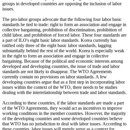
groups in developed countries are opposing the inclusion of labor
issues.
The pro-labor groups advocate that the following four labor basic
standards be tied to trade: right to form an association and engage in
collective bargaining, prohibition of discrimination, prohibition of
child labor, and prohibition of forced labor. These four standards are
a part of ILO's eight basic labor standards. Korea currently has
ratified only three of the eight basic labor standards, lagging
substantially behind the rest of the world. Korea is especially weak
in the right to form an association and engage in collective
bargaining. Because of the political and economic interests among
developed and developing countries, the issue of trade and labor
standards are not likely to disappear. The WTO Agreements
currently contain no provisions on labor standards. A few
developing countries argue that as a first step in incorporating labor
issues within the context of the WTO, there needs to be studies
dealing with the interrelationship between trade and labor standards.
According to these countries, if the labor standards are made a part
of the WTO Agreements, they would act as incentives to improve
working conditions in the member countries. However, the majority
of the developing countries and some developed countries believe
that WTO has no jurisdiction to deal with labor issues. According to
these countries, labor issues will merely serve as a context for