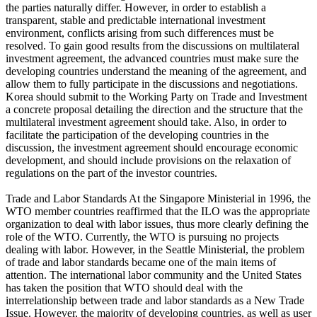
the parties naturally differ. However, in order to establish a
transparent, stable and predictable international investment
environment, conflicts arising from such differences must be
resolved. To gain good results from the discussions on multilateral
investment agreement, the advanced countries must make sure the
developing countries understand the meaning of the agreement, and
allow them to fully participate in the discussions and negotiations.
Korea should submit to the Working Party on Trade and Investment
a concrete proposal detailing the direction and the structure that the
multilateral investment agreement should take. Also, in order to
facilitate the participation of the developing countries in the
discussion, the investment agreement should encourage economic
development, and should include provisions on the relaxation of
regulations on the part of the investor countries.
Trade and Labor Standards At the Singapore Ministerial in 1996, the
WTO member countries reaffirmed that the ILO was the appropriate
organization to deal with labor issues, thus more clearly defining the
role of the WTO. Currently, the WTO is pursuing no projects
dealing with labor. However, in the Seattle Ministerial, the problem
of trade and labor standards became one of the main items of
attention. The international labor community and the United States
has taken the position that WTO should deal with the
interrelationship between trade and labor standards as a New Trade
Issue. However, the majority of developing countries, as well as user