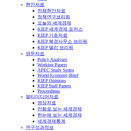
현안자료
전체현안자료
정책연구브리핑
오늘의 세계경제
KIEP 세계경제 포커스
KIEP 기초자료
KIEP 북경사무소 브리핑
KIEP 델리 브리핑
영문자료
Policy Analyses
Working Papers
APEC Study Series
World Economy Brief
KIEP Opinions
KIEP Staff Papers
Proceedings
멀티미디어자료
영상자료
만화로 보는 세계경제
한눈에 보는 세계경제
세계경제통계
연구성과정보