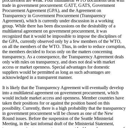
procurement are weak. Four multilateral WTO documents deal with
trade in government procurement: GATT, GATS, Government
Procurement Agreement (GPA), and the Agreement on
Transparency in Government Procurement (Transparency
Agreement), which is currently under discussion in a working
group. While there has been discussions on the desirability of a
multilateral agreement on government procurement, it was
recognized that it would be impossible to impose the disciplines of
the GPA, currently observed only by a few members of the WTO,
on all the members of the WTO. Thus, in order to reduce corruption,
the members decided to focus only on the matters concerning
transparency. As a consequence, the Transparency Agreement deals
only with rules on transparency, and does not deal with market
access or market openness. Special advantages for domestic
suppliers would be permitted as long as such advantages are
acknowledged in a transparent manner.
It is likely that the Transparency Agreement will eventually develop
into a multilateral agreement on government procurement, which
would include market access and openness. Member countries have
taken their positions for or against the position based on this
possibility. Currently, there is a high probability that the transparency
in government procurement will be chosen as one of the New
Round issues. Before the suspension of the Seattle Ministerial
Meeting, in the last informal draft of the Ministerial Statement,