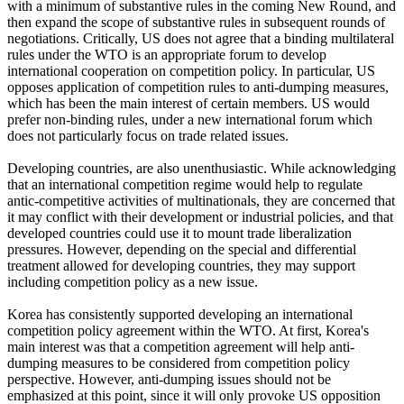
with a minimum of substantive rules in the coming New Round, and
then expand the scope of substantive rules in subsequent rounds of
negotiations. Critically, US does not agree that a binding multilateral
rules under the WTO is an appropriate forum to develop
international cooperation on competition policy. In particular, US
opposes application of competition rules to anti-dumping measures,
which has been the main interest of certain members. US would
prefer non-binding rules, under a new international forum which
does not particularly focus on trade related issues.
Developing countries, are also unenthusiastic. While acknowledging
that an international competition regime would help to regulate
antic-competitive activities of multinationals, they are concerned that
it may conflict with their development or industrial policies, and that
developed countries could use it to mount trade liberalization
pressures. However, depending on the special and differential
treatment allowed for developing countries, they may support
including competition policy as a new issue.
Korea has consistently supported developing an international
competition policy agreement within the WTO. At first, Korea's
main interest was that a competition agreement will help anti-
dumping measures to be considered from competition policy
perspective. However, anti-dumping issues should not be
emphasized at this point, since it will only provoke US opposition