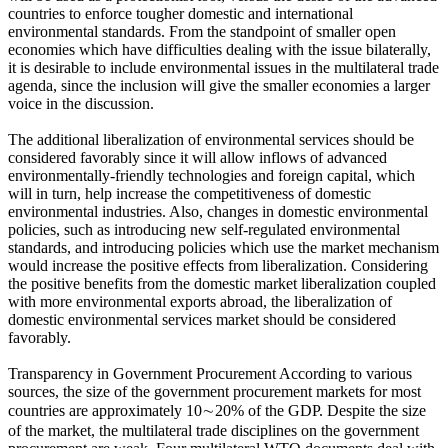
countries to enforce tougher domestic and international
environmental standards. From the standpoint of smaller open
economies which have difficulties dealing with the issue bilaterally,
it is desirable to include environmental issues in the multilateral trade
agenda, since the inclusion will give the smaller economies a larger
voice in the discussion.
The additional liberalization of environmental services should be
considered favorably since it will allow inflows of advanced
environmentally-friendly technologies and foreign capital, which
will in turn, help increase the competitiveness of domestic
environmental industries. Also, changes in domestic environmental
policies, such as introducing new self-regulated environmental
standards, and introducing policies which use the market mechanism
would increase the positive effects from liberalization. Considering
the positive benefits from the domestic market liberalization coupled
with more environmental exports abroad, the liberalization of
domestic environmental services market should be considered
favorably.
Transparency in Government Procurement According to various
sources, the size of the government procurement markets for most
countries are approximately 10∼20% of the GDP. Despite the size
of the market, the multilateral trade disciplines on the government