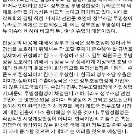
하거나 반대하고 있다. 정부조달 투명성협정이 뉴라운드의 의
제로 선택될 가능성은 비교적 높다고 평가되고 있다. 시애틀
각료회의 결렬 직전, 마지막 선언문 초안에 정부조달 투명성이
뉴라운드 의제로 포함되었는데, 이는 정부조달 투명성이 다른
뉴 이슈에 비하여 비교적 무난한 이슈였기 때문이었다.
협정문의 내용에 대해서 일부 회원국은 정부조달에 있어서 투
명성을 보호하기 위해서는 각 조달 주체가 준수해야 할 규범을
상세하게 규정해야 한다고 주장하고 있다. 일부 회원국은 투명
성을 보호하기 위해서 규정을 너무 상세하게 지정하면 조달 주
체의 융통성과 효율성이 희생되므로 투명성협정은「원칙」수
준으로 한정되어야 한다고 주장한다. 한국의 정부조달 수출은
미미한 상태이며 수출대상국은 주로 정부조달협정에 가입하
지 않은 개도국들이다. 수입의 경우, 정부조달협정에 가입하였
기 때문에 투명성협정이 체결된다고 하더라도 정부조달 관련
수입에 큰 영향은 없을 것이다. 투명성이 제고되고 정보접근이
용이해지면 한국기업의 해외진출, 특히 개도국 정부조달 시장
에 대한 진출이 다소 용이해질 수 있을 것이나, 투명성협정은
직접적인 시장개방협정이 아니다. 한국기업의 기술수준 혹은
경쟁력이 향상되지 않는 한 선진국에 대한 정부조달 관련 수출
이 크게 증가할 것으로 기대하기는 어려울 것으로 예상된다.