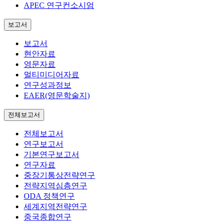
APEC 연구컨소시엄
보고서
보고서
현안자료
영문자료
멀티미디어자료
연구성과정보
EAER(영문학술지)
전체보고서
전체보고서
연구보고서
기본연구보고서
연구자료
중장기통상전략연구
전략지역심층연구
ODA 정책연구
세계지역전략연구
중국종합연구