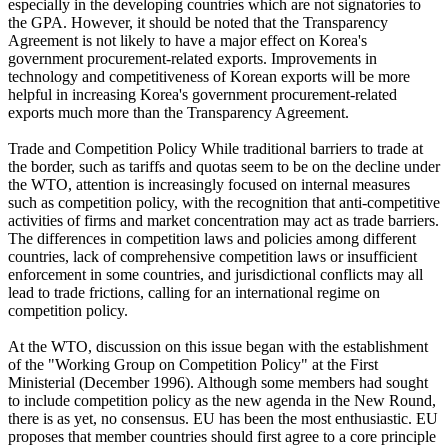
especially in the developing countries which are not signatories to
the GPA. However, it should be noted that the Transparency
Agreement is not likely to have a major effect on Korea's
government procurement-related exports. Improvements in
technology and competitiveness of Korean exports will be more
helpful in increasing Korea's government procurement-related
exports much more than the Transparency Agreement.
Trade and Competition Policy While traditional barriers to trade at
the border, such as tariffs and quotas seem to be on the decline under
the WTO, attention is increasingly focused on internal measures
such as competition policy, with the recognition that anti-competitive
activities of firms and market concentration may act as trade barriers.
The differences in competition laws and policies among different
countries, lack of comprehensive competition laws or insufficient
enforcement in some countries, and jurisdictional conflicts may all
lead to trade frictions, calling for an international regime on
competition policy.
At the WTO, discussion on this issue began with the establishment
of the "Working Group on Competition Policy" at the First
Ministerial (December 1996). Although some members had sought
to include competition policy as the new agenda in the New Round,
there is as yet, no consensus. EU has been the most enthusiastic. EU
proposes that member countries should first agree to a core principle