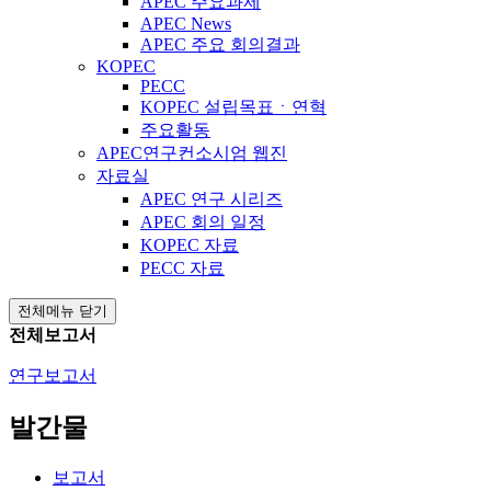
APEC 주요과제
APEC News
APEC 주요 회의결과
KOPEC
PECC
KOPEC 설립목표ㆍ연혁
주요활동
APEC연구컨소시엄 웹진
자료실
APEC 연구 시리즈
APEC 회의 일정
KOPEC 자료
PECC 자료
전체메뉴 닫기
전체보고서
연구보고서
발간물
보고서