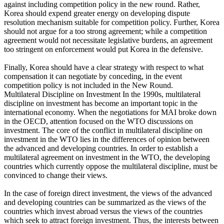
against including competition policy in the new round. Rather,
Korea should expend greater energy on developing dispute
resolution mechanism suitable for competition policy. Further, Korea
should not argue for a too strong agreement; while a competition
agreement would not necessitate legislative burdens, an agreement
too stringent on enforcement would put Korea in the defensive.
Finally, Korea should have a clear strategy with respect to what
compensation it can negotiate by conceding, in the event
competition policy is not included in the New Round.
Multilateral Discipline on Investment In the 1990s, multilateral
discipline on investment has become an important topic in the
international economy. When the negotiations for MAI broke down
in the OECD, attention focused on the WTO discussions on
investment. The core of the conflict in multilateral discipline on
investment in the WTO lies in the differences of opinion between
the advanced and developing countries. In order to establish a
multilateral agreement on investment in the WTO, the developing
countries which currently oppose the multilateral discipline, must be
convinced to change their views.
In the case of foreign direct investment, the views of the advanced
and developing countries can be summarized as the views of the
countries which invest abroad versus the views of the countries
which seek to attract foreign investment. Thus, the interests between