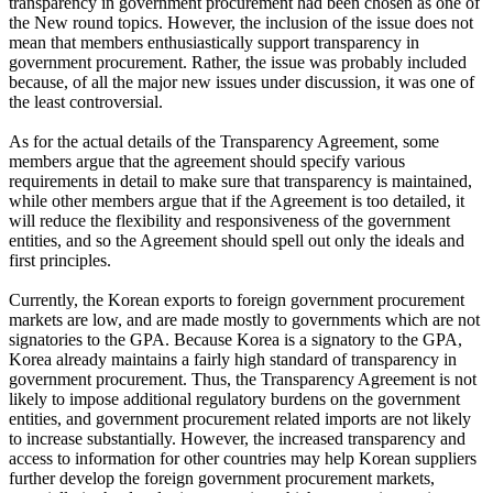
transparency in government procurement had been chosen as one of
the New round topics. However, the inclusion of the issue does not
mean that members enthusiastically support transparency in
government procurement. Rather, the issue was probably included
because, of all the major new issues under discussion, it was one of
the least controversial.
As for the actual details of the Transparency Agreement, some
members argue that the agreement should specify various
requirements in detail to make sure that transparency is maintained,
while other members argue that if the Agreement is too detailed, it
will reduce the flexibility and responsiveness of the government
entities, and so the Agreement should spell out only the ideals and
first principles.
Currently, the Korean exports to foreign government procurement
markets are low, and are made mostly to governments which are not
signatories to the GPA. Because Korea is a signatory to the GPA,
Korea already maintains a fairly high standard of transparency in
government procurement. Thus, the Transparency Agreement is not
likely to impose additional regulatory burdens on the government
entities, and government procurement related imports are not likely
to increase substantially. However, the increased transparency and
access to information for other countries may help Korean suppliers
further develop the foreign government procurement markets,