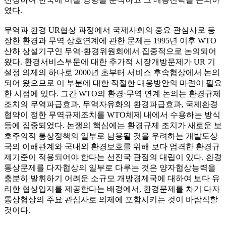
였다.
무역과 환경 UR협상 과정에서 국제사회의 중요 관심사로 등
장한 환경과 무역 상호연계에 관한 문제는 1995년 이후 WTO
산하 상설기구인 무역·환경위원회에서 집중적으로 논의되어
왔다. 환경서비스부문에 대한 추가적 시장개방문제가 UR 기
설정 의제의 하나로 2000년 초부터 서비스 후속협상에서 논의
되어 왔으므로 이 부분에 대한 적절한 대응방안의 마련이 필요
한 시점에 있다. 그간 WTO의 환경·무역 연계 논의는 환경규제
조치의 무역파급효과, 무역자유화의 환경파급효과, 국제환경
협약이 정한 무역규제조치를 WTO체제 내에서 수용하는 방식
등에 집중되었다. 논쟁의 핵심에는 환경규제 조치가 새로운 보
호주의적 통상정책의 일부로 남용될 것을 우려하는 개발도상
국의 이해관계와 국내외 환경보호를 위해 보다 엄격한 환경규
제기준이 적용되어야 한다는 선진국 관점의 대립이 있다. 환경
통상문제를 다자협상의 일부로 다루는 것은 양자협상능력을
충분히 발휘하기 어려운 소규모 개방경제국에 대하여 보다 유
리한 협상입지를 제공한다는 배경에서, 환경문제를 차기 다자
통상협상의 주요 관심사로 의제에 포함시키는 것이 바람직할
것이다.