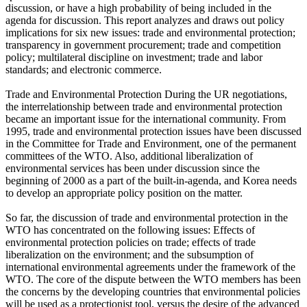
discussion, or have a high probability of being included in the
agenda for discussion. This report analyzes and draws out policy
implications for six new issues: trade and environmental protection;
transparency in government procurement; trade and competition
policy; multilateral discipline on investment; trade and labor
standards; and electronic commerce.
Trade and Environmental Protection During the UR negotiations,
the interrelationship between trade and environmental protection
became an important issue for the international community. From
1995, trade and environmental protection issues have been discussed
in the Committee for Trade and Environment, one of the permanent
committees of the WTO. Also, additional liberalization of
environmental services has been under discussion since the
beginning of 2000 as a part of the built-in-agenda, and Korea needs
to develop an appropriate policy position on the matter.
So far, the discussion of trade and environmental protection in the
WTO has concentrated on the following issues: Effects of
environmental protection policies on trade; effects of trade
liberalization on the environment; and the subsumption of
international environmental agreements under the framework of the
WTO. The core of the dispute between the WTO members has been
the concerns by the developing countries that environmental policies
will be used as a protectionist tool, versus the desire of the advanced