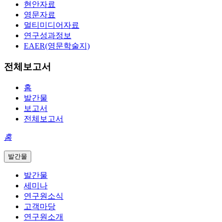
현안자료
영문자료
멀티미디어자료
연구성과정보
EAER(영문학술지)
전체보고서
홈
발간물
보고서
전체보고서
홈
발간물
발간물
세미나
연구원소식
고객마당
연구원소개