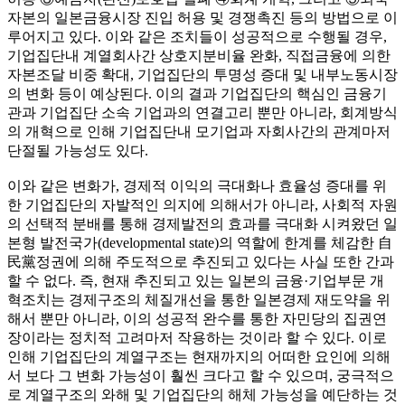
자본의 일본금융시장 진입 허용 및 경쟁촉진 등의 방법으로 이
루어지고 있다. 이와 같은 조치들이 성공적으로 수행될 경우,
기업집단내 계열회사간 상호지분비율 완화, 직접금융에 의한
자본조달 비중 확대, 기업집단의 투명성 증대 및 내부노동시장
의 변화 등이 예상된다. 이의 결과 기업집단의 핵심인 금융기
관과 기업집단 소속 기업과의 연결고리 뿐만 아니라, 회계방식
의 개혁으로 인해 기업집단내 모기업과 자회사간의 관계마저
단절될 가능성도 있다.
이와 같은 변화가, 경제적 이익의 극대화나 효율성 증대를 위
한 기업집단의 자발적인 의지에 의해서가 아니라, 사회적 자원
의 선택적 분배를 통해 경제발전의 효과를 극대화 시켜왔던 일
본형 발전국가(developmental state)의 역할에 한계를 체감한 自
民黨정권에 의해 주도적으로 추진되고 있다는 사실 또한 간과
할 수 없다. 즉, 현재 추진되고 있는 일본의 금융·기업부문 개
혁조치는 경제구조의 체질개선을 통한 일본경제 재도약을 위
해서 뿐만 아니라, 이의 성공적 완수를 통한 자민당의 집권연
장이라는 정치적 고려마저 작용하는 것이라 할 수 있다. 이로
인해 기업집단의 계열구조는 현재까지의 어떠한 요인에 의해
서 보다 그 변화 가능성이 훨씬 크다고 할 수 있으며, 궁극적으
로 계열구조의 와해 및 기업집단의 해체 가능성을 예단하는 것