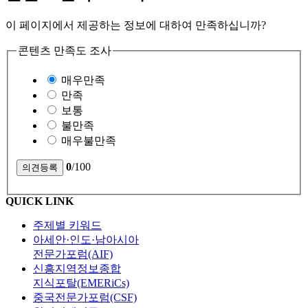
이 페이지에서 제공하는 정보에 대하여 만족하십니까?
콘텐츠 만족도 조사
매우만족
만족
보통
불만족
매우불만족
0
/100
QUICK LINK
주제별 키워드
아세안·인도·남아시아
전문가포럼(AIF)
신흥지역정보종합
지식포탈(EMERiCs)
중국전문가포럼(CSF)