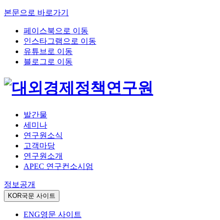
본문으로 바로가기
페이스북으로 이동
인스타그램으로 이동
유튜브로 이동
블로그로 이동
발간물
세미나
연구원소식
고객마당
연구원소개
APEC 연구컨소시엄
정보공개
KOR
국문 사이트
ENG
영문 사이트