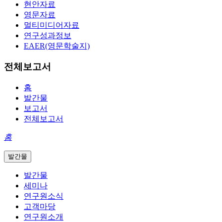
현안자료
영문자료
멀티미디어자료
연구성과정보
EAER(영문학술지)
전체보고서
홈
발간물
보고서
전체보고서
홈
발간물
발간물
세미나
연구원소식
고객마당
연구원소개