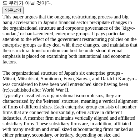
도 무리가 아닐 것이다.
영문요약
This paper argues that the ongoing restructuring process and big
bang acceleration in Japan's financial sector precipitate changes in
the organizational structure and corporate governance of the 'kigyo-
shudan,' or bank-centered, enterprise groups. It pays particular
attention to the effect of the government restructuring policies on the
enterprise groups as they deal with these changes, and maintains that
their structural transformation can best be understood if equal
emphasis is placed on examining both institutional and economic
factors.
The organizational structure of Japan's six enterprise groups -
Mitsui, Mitsubishi, Sumitomo, Fuyo, Sanwa, and Dai-Ichi Kangyo -
was considered to have been well entrenched since having been
(re)established after World War II.
Typically classified as organizational isomorphisms, they are
characterized by the 'keiretsu' structure, meaning a vertical alignment
of firms of different sizes. Each enterprise group consists of member
firms that are connected horizontally, often active in different
industries. A member firm maintains vertically aligned and affiliated
subsidiary firms. These subsidiary firms are, in addition, affiliated
with many medium and small sized subcontracting firms ranked as
either primary, secondary, or tertiary, depending on size and