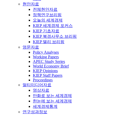
현안자료
전체현안자료
정책연구브리핑
오늘의 세계경제
KIEP 세계경제 포커스
KIEP 기초자료
KIEP 북경사무소 브리핑
KIEP 델리 브리핑
영문자료
Policy Analyses
Working Papers
APEC Study Series
World Economy Brief
KIEP Opinions
KIEP Staff Papers
Proceedings
멀티미디어자료
영상자료
만화로 보는 세계경제
한눈에 보는 세계경제
세계경제통계
연구성과정보