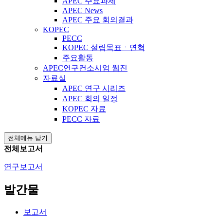
APEC 주요과제
APEC News
APEC 주요 회의결과
KOPEC
PECC
KOPEC 설립목표ㆍ연혁
주요활동
APEC연구컨소시엄 웹진
자료실
APEC 연구 시리즈
APEC 회의 일정
KOPEC 자료
PECC 자료
전체메뉴 닫기
전체보고서
연구보고서
발간물
보고서