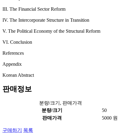
III. The Financial Sector Reform
IV. The Intercorporate Structure in Transition
V. The Political Economy of the Structural Reform
VI. Conclusion
References
Appendix
Korean Abstract
판매정보
분량/크기, 판매가격
분량/크기
50
판매가격
5000 원
구매하기
목록