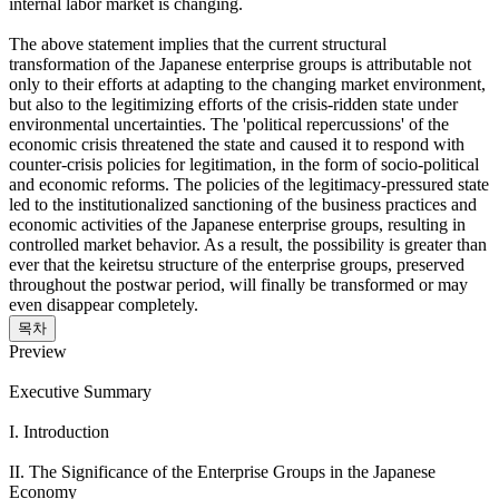
internal labor market is changing.
The above statement implies that the current structural
transformation of the Japanese enterprise groups is attributable not
only to their efforts at adapting to the changing market environment,
but also to the legitimizing efforts of the crisis-ridden state under
environmental uncertainties. The 'political repercussions' of the
economic crisis threatened the state and caused it to respond with
counter-crisis policies for legitimation, in the form of socio-political
and economic reforms. The policies of the legitimacy-pressured state
led to the institutionalized sanctioning of the business practices and
economic activities of the Japanese enterprise groups, resulting in
controlled market behavior. As a result, the possibility is greater than
ever that the keiretsu structure of the enterprise groups, preserved
throughout the postwar period, will finally be transformed or may
even disappear completely.
목차
Preview
Executive Summary
I. Introduction
II. The Significance of the Enterprise Groups in the Japanese
Economy