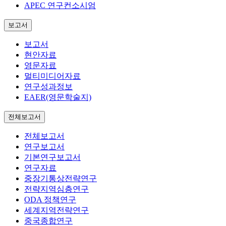
APEC 연구컨소시엄
보고서
보고서
현안자료
영문자료
멀티미디어자료
연구성과정보
EAER(영문학술지)
전체보고서
전체보고서
연구보고서
기본연구보고서
연구자료
중장기통상전략연구
전략지역심층연구
ODA 정책연구
세계지역전략연구
중국종합연구